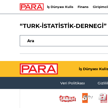
İş Dünyası Kulis
Finans
Girişimci
“TURK-İSTATİSTİK-DERNEGİ”
İş Dünyası Kuli
Veri Politikası
Gizlil