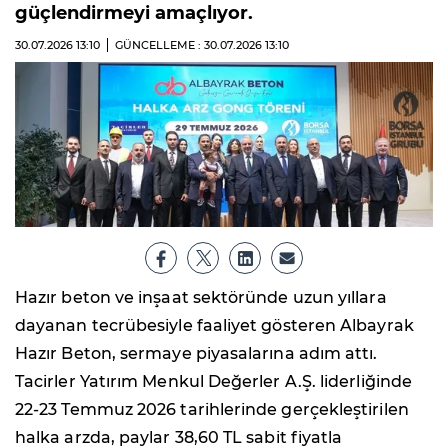
güçlendirmeyi amaçlıyor.
30.07.2026
13:10
GÜNCELLEME : 30.07.2026
13:10
Hazır beton ve inşaat sektöründe uzun yıllara
dayanan tecrübesiyle faaliyet gösteren Albayrak
Hazır Beton, sermaye piyasalarına adım attı.
Tacirler Yatırım Menkul Değerler A.Ş. liderliğinde
22-23 Temmuz 2026 tarihlerinde gerçekleştirilen
halka arzda, paylar 38,60 TL sabit fiyatla