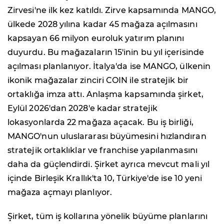
Zirvesi'ne ilk kez katıldı. Zirve kapsamında MANGO,
ülkede 2028 yılına kadar 45 mağaza açılmasını
kapsayan 66 milyon euroluk yatırım planını
duyurdu. Bu mağazaların 15'inin bu yıl içerisinde
açılması planlanıyor. İtalya'da ise MANGO, ülkenin
ikonik mağazalar zinciri COIN ile stratejik bir
ortaklığa imza attı. Anlaşma kapsamında şirket,
Eylül 2026'dan 2028'e kadar stratejik
lokasyonlarda 22 mağaza açacak. Bu iş birliği,
MANGO'nun uluslararası büyümesini hızlandıran
stratejik ortaklıklar ve franchise yapılanmasını
daha da güçlendirdi. Şirket ayrıca mevcut mali yıl
içinde Birleşik Krallık'ta 10, Türkiye'de ise 10 yeni
mağaza açmayı planlıyor.
Şirket, tüm iş kollarına yönelik büyüme planlarını