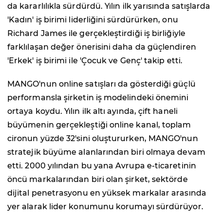
da kararlılıkla sürdürdü. Yılın ilk yarısında satışlarda
'Kadın' iş birimi liderliğini sürdürürken, onu
Richard James ile gerçekleştirdiği iş birliğiyle
farklılaşan değer önerisini daha da güçlendiren
'Erkek' iş birimi ile 'Çocuk ve Genç' takip etti.
MANGO'nun online satışları da gösterdiği güçlü
performansla şirketin iş modelindeki önemini
ortaya koydu. Yılın ilk altı ayında, çift haneli
büyümenin gerçekleştiği online kanal, toplam
cironun yüzde 32'sini oluştururken, MANGO'nun
stratejik büyüme alanlarından biri olmaya devam
etti. 2000 yılından bu yana Avrupa e-ticaretinin
öncü markalarından biri olan şirket, sektörde
dijital penetrasyonu en yüksek markalar arasında
yer alarak lider konumunu korumayı sürdürüyor.