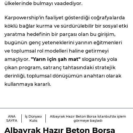
ülkelerinde bulmayı vaadediyor.
Karpowership'in faaliyet gösterdiği coğrafyalarda
köklü bağlar kurma ve sürdürülebilir bir sosyal etki
yaratma hedefinin bir parçası olan bu girişim,
bugünün genç yeteneklerini yarının eğitmenleri
ve toplumsal rol modelleri haline getirmeyi
amaçlıyor.
"Yarın için şah mat"
sloganıyla yola
çıkan program, satranç tahtasındaki stratejik
derinliği, toplumsal dönüşümün anahtarı olarak
kullanmaya kararlı.
ANA
İş Dünyası
Albayrak Hazır Beton Borsa İstanbul'da işlem
SAYFA
Kulis
görmeye başladı
Albayrak Hazır Beton Borsa