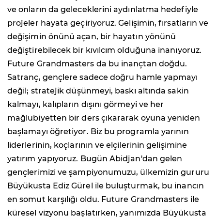
ve onların da geleceklerini aydınlatma hedefiyle
projeler hayata geçiriyoruz. Gelişimin, fırsatların ve
değişimin önünü açan, bir hayatın yönünü
değiştirebilecek bir kıvılcım olduğuna inanıyoruz.
Future Grandmasters da bu inançtan doğdu.
Satranç, gençlere sadece doğru hamle yapmayı
değil; stratejik düşünmeyi, baskı altında sakin
kalmayı, kalıpların dışını görmeyi ve her
mağlubiyetten bir ders çıkararak oyuna yeniden
başlamayı öğretiyor. Biz bu programla yarının
liderlerinin, koçlarının ve elçilerinin gelişimine
yatırım yapıyoruz. Bugün Abidjan'dan gelen
gençlerimizi ve şampiyonumuzu, ülkemizin gururu
Büyükusta Ediz Gürel ile buluşturmak, bu inancın
en somut karşılığı oldu. Future Grandmasters ile
küresel vizyonu başlatırken, yanımızda Büyükusta