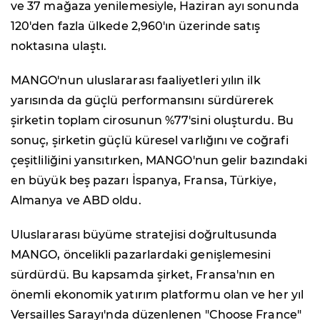
ve 37 mağaza yenilemesiyle, Haziran ayı sonunda
120'den fazla ülkede 2,960'ın üzerinde satış
noktasına ulaştı.
MANGO'nun uluslararası faaliyetleri yılın ilk
yarısında da güçlü performansını sürdürerek
şirketin toplam cirosunun %77'sini oluşturdu. Bu
sonuç, şirketin güçlü küresel varlığını ve coğrafi
çeşitliliğini yansıtırken, MANGO'nun gelir bazındaki
en büyük beş pazarı İspanya, Fransa, Türkiye,
Almanya ve ABD oldu.
Uluslararası büyüme stratejisi doğrultusunda
MANGO, öncelikli pazarlardaki genişlemesini
sürdürdü. Bu kapsamda şirket, Fransa'nın en
önemli ekonomik yatırım platformu olan ve her yıl
Versailles Sarayı'nda düzenlenen "Choose France"