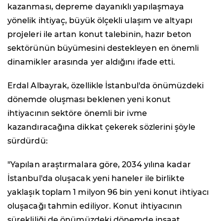
kazanması, depreme dayanıklı yapılaşmaya
yönelik ihtiyaç, büyük ölçekli ulaşım ve altyapı
projeleri ile artan konut talebinin, hazır beton
sektörünün büyümesini destekleyen en önemli
dinamikler arasında yer aldığını ifade etti.
Erdal Albayrak, özellikle İstanbul'da önümüzdeki
dönemde oluşması beklenen yeni konut
ihtiyacının sektöre önemli bir ivme
kazandıracağına dikkat çekerek sözlerini şöyle
sürdürdü:
"Yapılan araştırmalara göre, 2034 yılına kadar
İstanbul'da oluşacak yeni haneler ile birlikte
yaklaşık toplam 1 milyon 96 bin yeni konut ihtiyacı
oluşacağı tahmin ediliyor. Konut ihtiyacının
sürekliliği de önümüzdeki dönemde inşaat