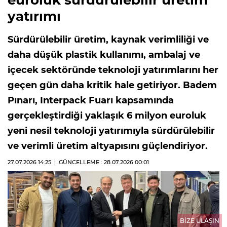
euroluk sürdürülebilir üretim
yatırımı
Sürdürülebilir üretim, kaynak verimliliği ve
daha düşük plastik kullanımı, ambalaj ve
içecek sektöründe teknoloji yatırımlarını her
geçen gün daha kritik hale getiriyor. Badem
Pınarı, Interpack Fuarı kapsamında
gerçekleştirdiği yaklaşık 6 milyon euroluk
yeni nesil teknoloji yatırımıyla sürdürülebilir
ve verimli üretim altyapısını güçlendiriyor.
27.07.2026
14:25
GÜNCELLEME : 28.07.2026
00:01
BİZE ULAŞIN