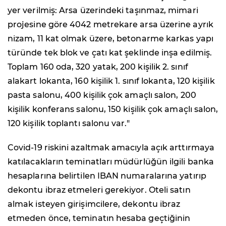
yer verilmiş: Arsa üzerindeki taşınmaz, mimari
projesine göre 4042 metrekare arsa üzerine ayrık
nizam, 11 kat olmak üzere, betonarme karkas yapı
türünde tek blok ve çatı kat şeklinde inşa edilmiş.
Toplam 160 oda, 320 yatak, 200 kişilik 2. sınıf
alakart lokanta, 160 kişilik 1. sınıf lokanta, 120 kişilik
pasta salonu, 400 kişilik çok amaçlı salon, 200
kişilik konferans salonu, 150 kişilik çok amaçlı salon,
120 kişilik toplantı salonu var."
Covid-19 riskini azaltmak amacıyla açık arttırmaya
katılacakların teminatları müdürlüğün ilgili banka
hesaplarına belirtilen IBAN numaralarına yatırıp
dekontu ibraz etmeleri gerekiyor. Oteli satın
almak isteyen girişimcilere, dekontu ibraz
etmeden önce, teminatın hesaba geçtiğinin