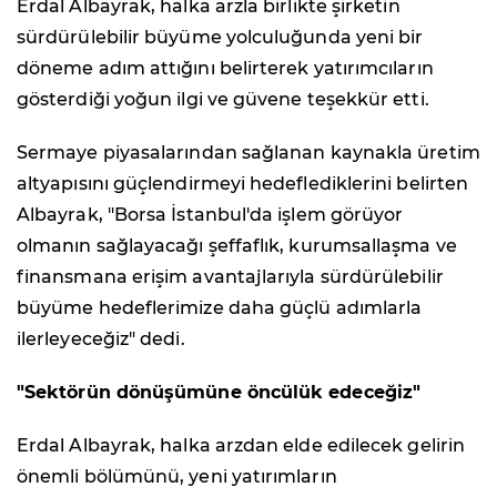
Erdal Albayrak, halka arzla birlikte şirketin
sürdürülebilir büyüme yolculuğunda yeni bir
döneme adım attığını belirterek yatırımcıların
gösterdiği yoğun ilgi ve güvene teşekkür etti.
Sermaye piyasalarından sağlanan kaynakla üretim
altyapısını güçlendirmeyi hedeflediklerini belirten
Albayrak, "Borsa İstanbul'da işlem görüyor
olmanın sağlayacağı şeffaflık, kurumsallaşma ve
finansmana erişim avantajlarıyla sürdürülebilir
büyüme hedeflerimize daha güçlü adımlarla
ilerleyeceğiz" dedi.
"Sektörün dönüşümüne öncülük edeceğiz"
Erdal Albayrak, halka arzdan elde edilecek gelirin
önemli bölümünü, yeni yatırımların