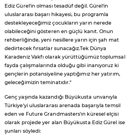
Ediz Gürel'in olması tesadüf değil. Gürel'in
uluslararası başarı hikayesi, bu programla
destekleyeceğimiz çocukların yarın nerede
olabileceğini gösteren en güçlü kanıt. Onun
rehberliğinde, yeni nesillere yarın için şah mat
dedirtecek fırsatlar sunacağız.Tek Dünya
Karadeniz Vakfı olarak yürüttüğümüz toplumsal
fayda çalışmalarında olduğu gibi inanıyoruz ki
gençlerin potansiyeline yaptığımız her yatırım,
geleceğimizin teminatıdır."
Genç yaşında kazandığı Büyükusta unvanıyla
Türkiye'yi uluslararası arenada başarıyla temsil
eden ve Future Grandmasters'ın küresel elçisi
olarak projede yer alan Büyükusta Ediz Gürel ise
şunları söyledi: