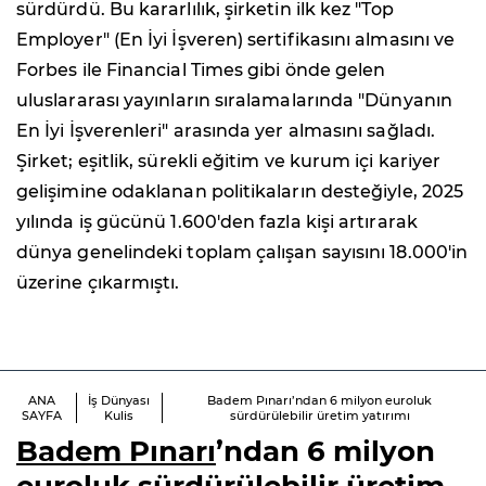
sürdürdü. Bu kararlılık, şirketin ilk kez "Top
Employer" (En İyi İşveren) sertifikasını almasını ve
Forbes ile Financial Times gibi önde gelen
uluslararası yayınların sıralamalarında "Dünyanın
En İyi İşverenleri" arasında yer almasını sağladı.
Şirket; eşitlik, sürekli eğitim ve kurum içi kariyer
gelişimine odaklanan politikaların desteğiyle, 2025
yılında iş gücünü 1.600'den fazla kişi artırarak
dünya genelindeki toplam çalışan sayısını 18.000'in
üzerine çıkarmıştı.
ANA
İş Dünyası
Badem Pınarı’ndan 6 milyon euroluk
SAYFA
Kulis
sürdürülebilir üretim yatırımı
Badem Pınarı
’ndan 6 milyon