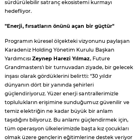
sürdürülebilir satranç ekosistemi kurmayı
hedefliyor.
"Enerji, fırsatların önünü açan bir güçtür"
Programın küresel ölçekteki vizyonunu paylaşan
Karadeniz Holding Yönetim Kurulu Başkan
Yardımcısı
Zeynep Harezi Yılmaz
, Future
Grandmasters'ı bir turnuvadan ziyade, bir gelecek
inşası olarak gördüklerini belirtti: "30 yıldır
dünyanın dört bir yanında şehirleri
güçlendiriyoruz. Yüzer enerji santrallerimizle
toplulukların erişimine sunduğumuz güvenilir ve
temiz elektriğin ne kadar büyük bir anlam
taşıdığını biliyoruz. Bu anlamı güçlendirmek için,
tüm operasyon ülkelerimizde başta kız çocukları
olmak üzere gençlerin eğitimlerine destek veriyor