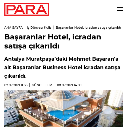
ANA SAYFA
İş Dünyası Kulis
Başaranlar Hotel, icradan satışa çıkarıldı
Başaranlar Hotel, icradan
satışa çıkarıldı
Antalya Muratpaşa’daki Mehmet Başaran’a
ait Başaranlar Business Hotel icradan satışa
çıkarıldı.
07.07.2021
11:56
GÜNCELLEME : 08.07.2021
14:09