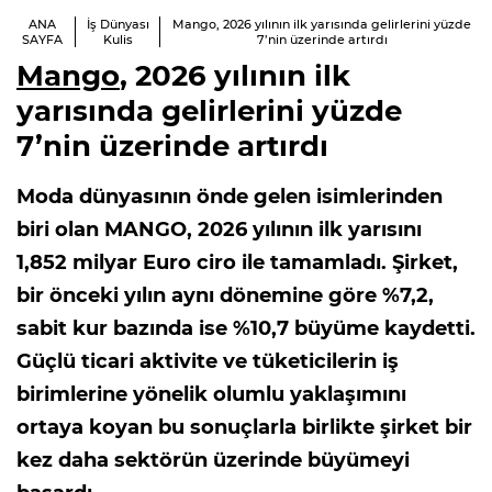
ANA
İş Dünyası
Mango, 2026 yılının ilk yarısında gelirlerini yüzde
SAYFA
Kulis
7’nin üzerinde artırdı
Mango
, 2026 yılının ilk
yarısında gelirlerini yüzde
7’nin üzerinde artırdı
Moda dünyasının önde gelen isimlerinden
biri olan MANGO, 2026 yılının ilk yarısını
1,852 milyar Euro ciro ile tamamladı. Şirket,
bir önceki yılın aynı dönemine göre %7,2,
sabit kur bazında ise %10,7 büyüme kaydetti.
Güçlü ticari aktivite ve tüketicilerin iş
birimlerine yönelik olumlu yaklaşımını
ortaya koyan bu sonuçlarla birlikte şirket bir
kez daha sektörün üzerinde büyümeyi