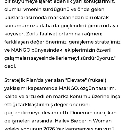
bir büyümeye işaret eden ilk yarı sonuçlarımız,
olumlu ivmenin sürdüğünü ve önde gelen
uluslararası moda markalarından biri olarak
konumumuzu daha da güçlendirdiğimizi ortaya
koyuyor. Zorlu faaliyet ortamına rağmen;
farklılaşan değer önerimiz, genişleme stratejimiz
ve MANGO bünyesindeki ekiplerimizin özverili
çalışmaları sayesinde ilerlemeyi sürdürüyoruz."
dedi.
Stratejik Plan'da yer alan "Elevate" (Yüksel)
yaklaşımı kapsamında MANGO; özgün tasarım,
kalite ve arzu edilen marka konumu üzerine inşa
ettiği farklılaştırılmış değer önerisini
güçlendirmeye devam etti. Dönemin öne çıkan
gelişmeleri arasında, Hailey Bieber'ın Woman
koleksiyonunun 2026 Yaz kampanyasının yüzü