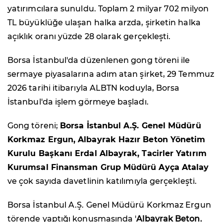
yatırımcılara sunuldu. Toplam 2 milyar 702 milyon
TL büyüklüğe ulaşan halka arzda, şirketin halka
açıklık oranı yüzde 28 olarak gerçekleşti.
Borsa İstanbul'da düzenlenen gong töreni ile
sermaye piyasalarına adım atan şirket, 29 Temmuz
2026 tarihi itibarıyla ALBTN koduyla, Borsa
İstanbul'da işlem görmeye başladı.
Gong töreni;
Borsa İstanbul A.Ş. Genel Müdürü
Korkmaz Ergun, Albayrak Hazır Beton Yönetim
Kurulu Başkanı Erdal Albayrak, Tacirler Yatırım
Kurumsal Finansman Grup Müdürü Ayça Atalay
ve çok sayıda davetlinin katılımıyla gerçekleşti.
Borsa İstanbul A.Ş. Genel Müdürü Korkmaz Ergun
törende yaptığı konuşmasında '
Albayrak Beton
,