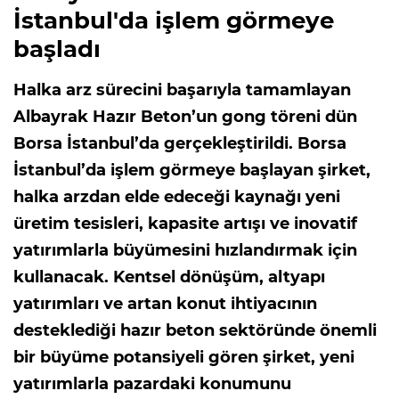
İstanbul'da işlem görmeye
başladı
Halka arz sürecini başarıyla tamamlayan
Albayrak Hazır Beton’un gong töreni dün
Borsa İstanbul’da gerçekleştirildi. Borsa
İstanbul’da işlem görmeye başlayan şirket,
halka arzdan elde edeceği kaynağı yeni
üretim tesisleri, kapasite artışı ve inovatif
yatırımlarla büyümesini hızlandırmak için
kullanacak. Kentsel dönüşüm, altyapı
yatırımları ve artan konut ihtiyacının
desteklediği hazır beton sektöründe önemli
bir büyüme potansiyeli gören şirket, yeni
yatırımlarla pazardaki konumunu