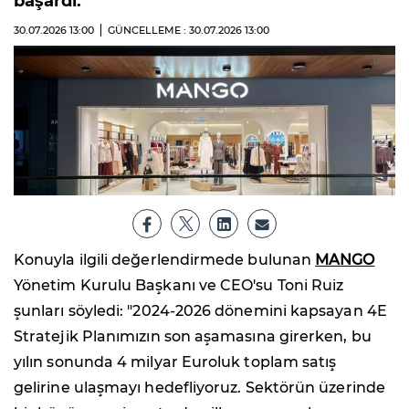
başardı.
30.07.2026
13:00
GÜNCELLEME : 30.07.2026
13:00
Konuyla ilgili değerlendirmede bulunan
MANGO
Yönetim Kurulu Başkanı ve CEO'su Toni Ruiz
şunları söyledi: "2024-2026 dönemini kapsayan 4E
Stratejik Planımızın son aşamasına girerken, bu
yılın sonunda 4 milyar Euroluk toplam satış
gelirine ulaşmayı hedefliyoruz. Sektörün üzerinde