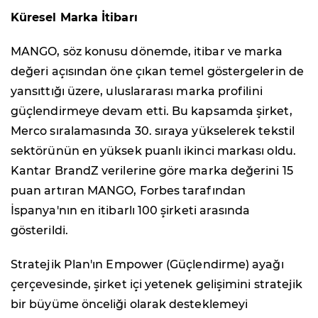
Küresel Marka İtibarı
MANGO, söz konusu dönemde, itibar ve marka
değeri açısından öne çıkan temel göstergelerin de
yansıttığı üzere, uluslararası marka profilini
güçlendirmeye devam etti. Bu kapsamda şirket,
Merco sıralamasında 30. sıraya yükselerek tekstil
sektörünün en yüksek puanlı ikinci markası oldu.
Kantar BrandZ verilerine göre marka değerini 15
puan artıran MANGO, Forbes tarafından
İspanya'nın en itibarlı 100 şirketi arasında
gösterildi.
Stratejik Plan'ın Empower (Güçlendirme) ayağı
çerçevesinde, şirket içi yetenek gelişimini stratejik
bir büyüme önceliği olarak desteklemeyi