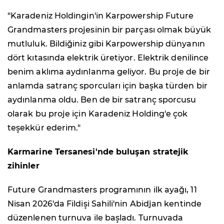
"Karadeniz Holdingin'in Karpowership Future
Grandmasters projesinin bir parçası olmak büyük
mutluluk. Bildiğiniz gibi Karpowership dünyanın
dört kıtasında elektrik üretiyor. Elektrik denilince
benim aklıma aydınlanma geliyor. Bu proje de bir
anlamda satranç sporcuları için başka türden bir
aydınlanma oldu. Ben de bir satranç sporcusu
olarak bu proje için Karadeniz Holding'e çok
teşekkür ederim."
Karmarine Tersanesi'nde buluşan stratejik
zihinler
Future Grandmasters programının ilk ayağı, 11
Nisan 2026'da Fildişi Sahili'nin Abidjan kentinde
düzenlenen turnuva ile başladı. Turnuvada