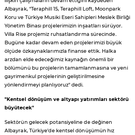
ilişkin çalışmaların devam ettiğini kaydeden
Albayrak, "Teraphill 15, Teraphill Loft, Moonpark
Koru ve Türkiye Musiki Eseri Sahipleri Meslek Birliği
Yönetim Binası projelerimizin inşaatları sürüyor.
Villa Rise projemiz ruhsatlandırma sürecinde.
Bugüne kadar devam eden projelerimizi büyük
ölçüde özkaynaklarımızla finanse ettik. Halka
arzdan elde edeceğimiz kaynağın önemli bir
bölümünü bu projelerin tamamlanmasına ve yeni
gayrimenkul projelerinin geliştirilmesine
yönlendirmeyi planlıyoruz" dedi.
"Kentsel dönüşüm ve altyapı yatırımları sektörü
büyütecek"
Sektörün gelecek potansiyeline de değinen
Albayrak, Türkiye'de kentsel dönüşümün hız