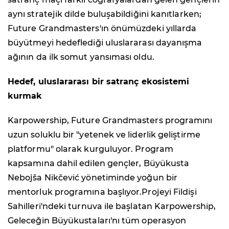
aynı stratejik dilde buluşabildiğini kanıtlarken;
Future Grandmasters'ın önümüzdeki yıllarda
büyütmeyi hedeflediği uluslararası dayanışma
ağının da ilk somut yansıması oldu.
Hedef, uluslararası bir satranç ekosistemi
kurmak
Karpowership, Future Grandmasters programını
uzun soluklu bir "yetenek ve liderlik geliştirme
platformu" olarak kurguluyor. Program
kapsamına dahil edilen gençler, Büyükusta
Nebojša Nikčević yönetiminde yoğun bir
mentorluk programına başlıyor.Projeyi Fildişi
Sahilleri'ndeki turnuva ile başlatan Karpowership,
Geleceğin Büyükustaları'nı tüm operasyon