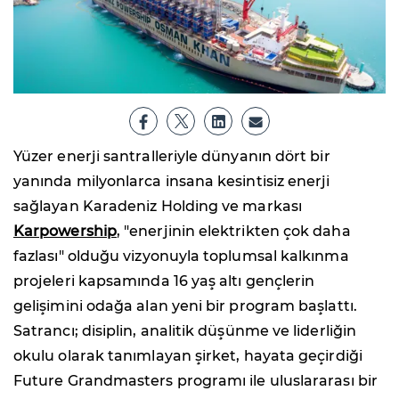
Yüzer enerji santralleriyle dünyanın dört bir
yanında milyonlarca insana kesintisiz enerji
sağlayan Karadeniz Holding ve markası
Karpowership
, "enerjinin elektrikten çok daha
fazlası" olduğu vizyonuyla toplumsal kalkınma
projeleri kapsamında 16 yaş altı gençlerin
gelişimini odağa alan yeni bir program başlattı.
Satrancı; disiplin, analitik düşünme ve liderliğin
okulu olarak tanımlayan şirket, hayata geçirdiği
Future Grandmasters programı ile uluslararası bir