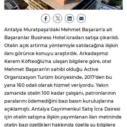
Antalya Muratpaşa'daki Mehmet Başaran'a ait
Başaranlar Business Hotel icradan satışa çıkarıldı.
Otelin açık artırma yöntemiyle satılacağına ilişkin
ilanı görünce konuyu araştırdık. Arkadaşımız
Kerem Köfteoğlu'na ulaşan bilgilere göre, otel
Mehmet Başaran'ın sahibi olduğu Active
Organizasyon Turizm bünyesinde, 2017'den bu
yana 160 odalı olarak hizmet veriyordu. Yakın
zamanda otelin 100 kadar çalışanı, patronlarının
paralarını ödemediğini bazı basın kuruluşlarına
açıklamıştı. Antalya Gayrimenkul Satış İcra Dairesi
için otelin satışına ilişkin yayımlanan ilan metninde
otelin bazı özellikleri hakkında özetle şu bilgilere