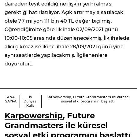
daireden teyit edildiğine ilişkin şerhi alması
gerektiği hatırlatılıyor. Açık artırmayla satılacak
otele 77 milyon 111 bin 40 TL değer biçilmiş,
Öğrendiğimize göre ilk ihale 02/09/2021 günü
10:00-10:05 arasında düzenlenecekmiş. İlk ihalede
alıcı çıkmaz ise ikinci ihale 28/09/2021 günü yine
aynı saatlerde yapılacakmış. İlgilenenlere
duyurulur…
ANA
İş
Karpowership, Future Grandmasters ile küresel
SAYFA
Dünyası
sosyal etki programını başlattı
Kulis
Karpowership
, Future
Grandmasters ile küresel
sosyal etki programını başlattı