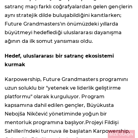
satranç maçı farklı coğrafyalardan gelen gençlerin
aynı stratejik dilde buluşabildiğini kanıtlarken;
Future Grandmasters'ın önümüzdeki yıllarda
büyütmeyi hedeflediği uluslararası dayanışma
ağının da ilk somut yansıması oldu.
Hedef, uluslararası bir satranç ekosistemi
kurmak
Karpowership, Future Grandmasters programını
uzun soluklu bir "yetenek ve liderlik geliştirme
platformu" olarak kurguluyor. Program
kapsamına dahil edilen gençler, Büyükusta
Nebojša Nikčević yönetiminde yoğun bir
mentorluk programına başlıyor.Projeyi Fildişi
Sahilleri'ndeki turnuva ile başlatan Karpowership,
BİZE ULAŞIN