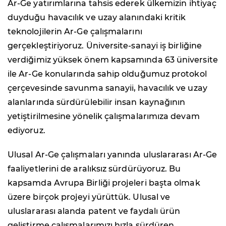
Ar-Ge yatırımlarına tahsis ederek ülkemizin ihtiyaç
duyduğu havacılık ve uzay alanındaki kritik
teknolojilerin Ar-Ge çalışmalarını
gerçekleştiriyoruz. Üniversite-sanayi iş birliğine
verdiğimiz yüksek önem kapsamında 63 üniversite
ile Ar-Ge konularında sahip olduğumuz protokol
çerçevesinde savunma sanayii, havacılık ve uzay
alanlarında sürdürülebilir insan kaynağının
yetiştirilmesine yönelik çalışmalarımıza devam
ediyoruz.
Ulusal Ar-Ge çalışmaları yanında uluslararası Ar-Ge
faaliyetlerini de aralıksız sürdürüyoruz. Bu
kapsamda Avrupa Birliği projeleri başta olmak
üzere birçok projeyi yürüttük. Ulusal ve
uluslararası alanda patent ve faydalı ürün
geliştirme çalışmalarımızı hızla sürdüren