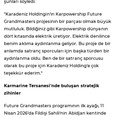
şunları söyledi:
"Karadeniz Holdingin'in Karpowership Future
Grandmasters projesinin bir parçası olmak büyük
mutluluk. Bildiğiniz gibi Karpowership dünyanın
dört kıtasında elektrik üretiyor. Elektrik denilince
benim aklıma aydınlanma geliyor. Bu proje de bir
anlamda satranç sporcuları için başka türden bir
aydınlanma oldu. Ben de bir satranç sporcusu
olarak bu proje için Karadeniz Holding'e çok
teşekkür ederim."
Karmarine Tersanesi'nde buluşan stratejik
zihinler
Future Grandmasters programının ilk ayağı, 11
Nisan 2026'da Fildişi Sahili'nin Abidjan kentinde