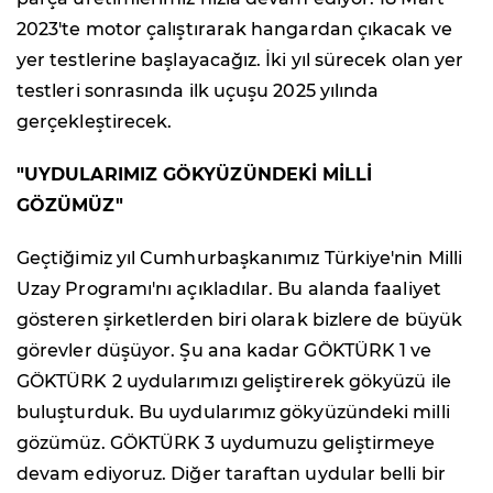
2023'te motor çalıştırarak hangardan çıkacak ve
yer testlerine başlayacağız. İki yıl sürecek olan yer
testleri sonrasında ilk uçuşu 2025 yılında
gerçekleştirecek.
"UYDULARIMIZ GÖKYÜZÜNDEKİ MİLLİ
GÖZÜMÜZ"
Geçtiğimiz yıl Cumhurbaşkanımız Türkiye'nin Milli
Uzay Programı'nı açıkladılar. Bu alanda faaliyet
gösteren şirketlerden biri olarak bizlere de büyük
görevler düşüyor. Şu ana kadar GÖKTÜRK 1 ve
GÖKTÜRK 2 uydularımızı geliştirerek gökyüzü ile
buluşturduk. Bu uydularımız gökyüzündeki milli
gözümüz. GÖKTÜRK 3 uydumuzu geliştirmeye
devam ediyoruz. Diğer taraftan uydular belli bir