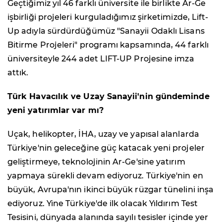
Geçtiğimiz yıl 46 farklı üniversite ile birlikte Ar-Ge
işbirliği projeleri kurguladığımız şirketimizde, Lift-
Up adıyla sürdürdüğümüz "Sanayii Odaklı Lisans
Bitirme Projeleri" programı kapsamında, 44 farklı
üniversiteyle 244 adet LIFT-UP Projesine imza
attık.
Türk Havacılık ve Uzay Sanayii'nin gündeminde
yeni yatırımlar var mı?
Uçak, helikopter, İHA, uzay ve yapısal alanlarda
Türkiye'nin geleceğine güç katacak yeni projeler
geliştirmeye, teknolojinin Ar-Ge'sine yatırım
yapmaya sürekli devam ediyoruz. Türkiye'nin en
büyük, Avrupa'nın ikinci büyük rüzgar tünelini inşa
ediyoruz. Yine Türkiye'de ilk olacak Yıldırım Test
Tesisini, dünyada alanında sayılı tesisler içinde yer