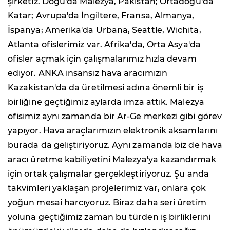
şirketiz. Doğu'da Malezya, Pakistan; Ortadoğu'da
Katar; Avrupa'da İngiltere, Fransa, Almanya,
İspanya; Amerika'da Urbana, Seattle, Wichita,
Atlanta ofislerimiz var. Afrika'da, Orta Asya'da
ofisler açmak için çalışmalarımız hızla devam
ediyor. ANKA insansız hava aracımızın
Kazakistan'da da üretilmesi adına önemli bir iş
birliğine geçtiğimiz aylarda imza attık. Malezya
ofisimiz aynı zamanda bir Ar-Ge merkezi gibi görev
yapıyor. Hava araçlarımızın elektronik aksamlarını
burada da geliştiriyoruz. Aynı zamanda biz de hava
aracı üretme kabiliyetini Malezya'ya kazandırmak
için ortak çalışmalar gerçekleştiriyoruz. Şu anda
takvimleri yaklaşan projelerimiz var, onlara çok
yoğun mesai harcıyoruz. Biraz daha seri üretim
yoluna geçtiğimiz zaman bu türden iş birliklerini