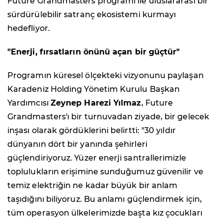
Future Grandmasters programı ile uluslararası bir
sürdürülebilir satranç ekosistemi kurmayı
hedefliyor.
"Enerji, fırsatların önünü açan bir güçtür"
Programın küresel ölçekteki vizyonunu paylaşan
Karadeniz Holding Yönetim Kurulu Başkan
Yardımcısı
Zeynep Harezi Yılmaz
, Future
Grandmasters'ı bir turnuvadan ziyade, bir gelecek
inşası olarak gördüklerini belirtti: "30 yıldır
dünyanın dört bir yanında şehirleri
güçlendiriyoruz. Yüzer enerji santrallerimizle
toplulukların erişimine sunduğumuz güvenilir ve
temiz elektriğin ne kadar büyük bir anlam
taşıdığını biliyoruz. Bu anlamı güçlendirmek için,
tüm operasyon ülkelerimizde başta kız çocukları