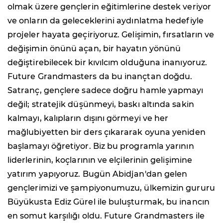
olmak üzere gençlerin eğitimlerine destek veriyor
ve onların da geleceklerini aydınlatma hedefiyle
projeler hayata geçiriyoruz. Gelişimin, fırsatların ve
değişimin önünü açan, bir hayatın yönünü
değiştirebilecek bir kıvılcım olduğuna inanıyoruz.
Future Grandmasters da bu inançtan doğdu.
Satranç, gençlere sadece doğru hamle yapmayı
değil; stratejik düşünmeyi, baskı altında sakin
kalmayı, kalıpların dışını görmeyi ve her
mağlubiyetten bir ders çıkararak oyuna yeniden
başlamayı öğretiyor. Biz bu programla yarının
liderlerinin, koçlarının ve elçilerinin gelişimine
yatırım yapıyoruz. Bugün Abidjan'dan gelen
gençlerimizi ve şampiyonumuzu, ülkemizin gururu
Büyükusta Ediz Gürel ile buluşturmak, bu inancın
en somut karşılığı oldu. Future Grandmasters ile