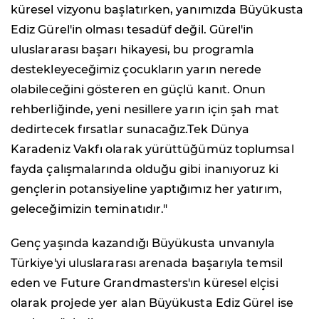
küresel vizyonu başlatırken, yanımızda Büyükusta
Ediz Gürel'in olması tesadüf değil. Gürel'in
uluslararası başarı hikayesi, bu programla
destekleyeceğimiz çocukların yarın nerede
olabileceğini gösteren en güçlü kanıt. Onun
rehberliğinde, yeni nesillere yarın için şah mat
dedirtecek fırsatlar sunacağız.Tek Dünya
Karadeniz Vakfı olarak yürüttüğümüz toplumsal
fayda çalışmalarında olduğu gibi inanıyoruz ki
gençlerin potansiyeline yaptığımız her yatırım,
geleceğimizin teminatıdır."
Genç yaşında kazandığı Büyükusta unvanıyla
Türkiye'yi uluslararası arenada başarıyla temsil
eden ve Future Grandmasters'ın küresel elçisi
olarak projede yer alan Büyükusta Ediz Gürel ise