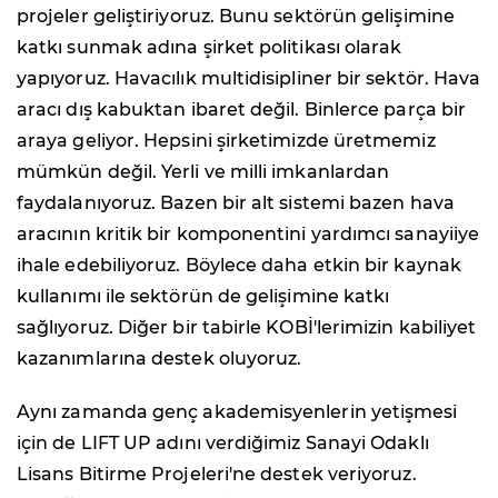
projeler geliştiriyoruz. Bunu sektörün gelişimine
katkı sunmak adına şirket politikası olarak
yapıyoruz. Havacılık multidisipliner bir sektör. Hava
aracı dış kabuktan ibaret değil. Binlerce parça bir
araya geliyor. Hepsini şirketimizde üretmemiz
mümkün değil. Yerli ve milli imkanlardan
faydalanıyoruz. Bazen bir alt sistemi bazen hava
aracının kritik bir komponentini yardımcı sanayiiye
ihale edebiliyoruz. Böylece daha etkin bir kaynak
kullanımı ile sektörün de gelişimine katkı
sağlıyoruz. Diğer bir tabirle KOBİ'lerimizin kabiliyet
kazanımlarına destek oluyoruz.
Aynı zamanda genç akademisyenlerin yetişmesi
için de LIFT UP adını verdiğimiz Sanayi Odaklı
Lisans Bitirme Projeleri'ne destek veriyoruz.