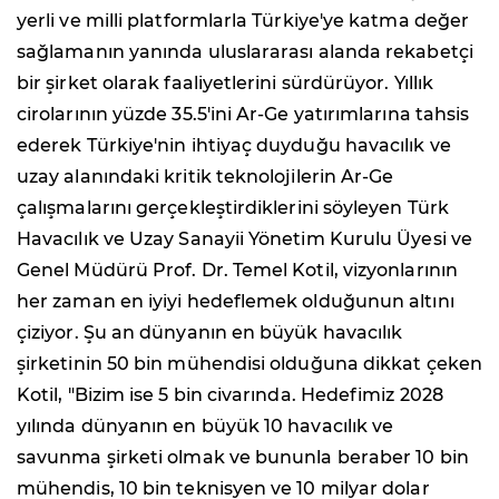
yerli ve milli platformlarla Türkiye'ye katma değer
sağlamanın yanında uluslararası alanda rekabetçi
bir şirket olarak faaliyetlerini sürdürüyor. Yıllık
cirolarının yüzde 35.5'ini Ar-Ge yatırımlarına tahsis
ederek Türkiye'nin ihtiyaç duyduğu havacılık ve
uzay alanındaki kritik teknolojilerin Ar-Ge
çalışmalarını gerçekleştirdiklerini söyleyen Türk
Havacılık ve Uzay Sanayii Yönetim Kurulu Üyesi ve
Genel Müdürü Prof. Dr. Temel Kotil, vizyonlarının
her zaman en iyiyi hedeflemek olduğunun altını
çiziyor. Şu an dünyanın en büyük havacılık
şirketinin 50 bin mühendisi olduğuna dikkat çeken
Kotil, "Bizim ise 5 bin civarında. Hedefimiz 2028
yılında dünyanın en büyük 10 havacılık ve
savunma şirketi olmak ve bununla beraber 10 bin
mühendis, 10 bin teknisyen ve 10 milyar dolar