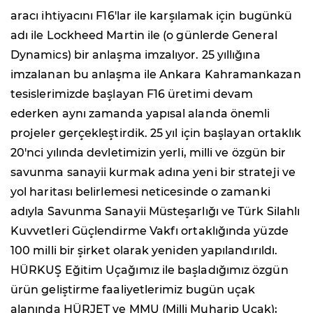
aracı ihtiyacını F16'lar ile karşılamak için bugünkü
adı ile Lockheed Martin ile (o günlerde General
Dynamics) bir anlaşma imzalıyor. 25 yıllığına
imzalanan bu anlaşma ile Ankara Kahramankazan
tesislerimizde başlayan F16 üretimi devam
ederken aynı zamanda yapısal alanda önemli
projeler gerçekleştirdik. 25 yıl için başlayan ortaklık
20'nci yılında devletimizin yerli, milli ve özgün bir
savunma sanayii kurmak adına yeni bir strateji ve
yol haritası belirlemesi neticesinde o zamanki
adıyla Savunma Sanayii Müsteşarlığı ve Türk Silahlı
Kuvvetleri Güçlendirme Vakfı ortaklığında yüzde
100 milli bir şirket olarak yeniden yapılandırıldı.
HÜRKUŞ Eğitim Uçağımız ile başladığımız özgün
ürün geliştirme faaliyetlerimiz bugün uçak
alanında HÜRJET ve MMU (Milli Muharip Uçak);