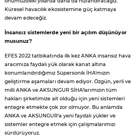
önümüzdeki yıllarda daha da hızlandıracağız.
Küresel havacılık ekosistemine güç katmaya
devam edeceğiz.
İnsansız sistemlerde yeni bir açılım düşünüyor
musunuz?
EFES 2022 tatbikatında ilk kez ANKA insansız hava
aracımıza faydalı yük olarak kanat altına
konumlandırdığımız Süpersonik İHA'mızın
geliştirme aşamaları devam ediyor. Özgün, yerli ve
milli ANKA ve AKSUNGUR SİHA'larımızın tüm
hakları şirketimize ait olduğu için yeni sistemleri
entegre etmekte çok zor olmuyor. Bu anlamda
ANKA ve AKSUNGUR'a yeni faydalı yükler ve
sistemler entegre etmek için çalışmalarımızı
sürdürüyoruz.