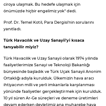
ciroya ulaşmak. Bu hedefe ulaşmak için
önümüzde hiçbir engelimiz yok" dedi.
Prof. Dr. Temel Kotil, Para Dergisi'nin sorularını
yanıtladı.
Türk Havacılık ve Uzay Sanayii'yi kısaca
tanıyabilir miyiz?
Türk Havacılık ve Uzay Sanayii olarak 1974 yılında
faaliyetlerimize Sanayi ve Teknoloji Bakanlığı
bünyesinde başladık ve Türk Uçak Sanayii Anonim
Ortaklığı adıyla kurulduk. Ülkemizin hava aracı
ihtiyacının milli ve yerli imkanlarla karşılanması
yönünde faaliyetler gerçekleştirmek için kurulduk.
10 yıl süren Ar-Ge süreçleri ve deneme üretimleri
devam ederken devletimiz ana muharebe hava