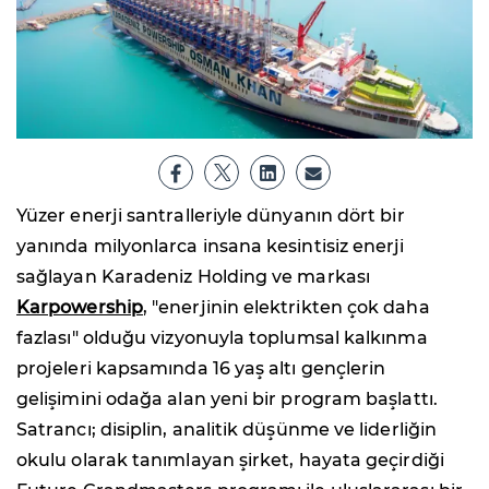
Yüzer enerji santralleriyle dünyanın dört bir
yanında milyonlarca insana kesintisiz enerji
sağlayan Karadeniz Holding ve markası
Karpowership
, "enerjinin elektrikten çok daha
fazlası" olduğu vizyonuyla toplumsal kalkınma
projeleri kapsamında 16 yaş altı gençlerin
gelişimini odağa alan yeni bir program başlattı.
Satrancı; disiplin, analitik düşünme ve liderliğin
okulu olarak tanımlayan şirket, hayata geçirdiği