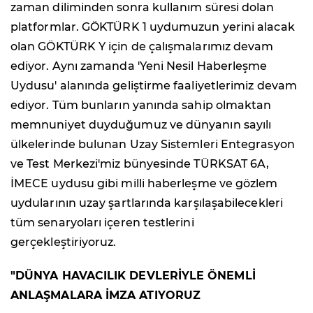
zaman diliminden sonra kullanım süresi dolan
platformlar. GÖKTÜRK 1 uydumuzun yerini alacak
olan GÖKTÜRK Y için de çalışmalarımız devam
ediyor. Aynı zamanda 'Yeni Nesil Haberleşme
Uydusu' alanında geliştirme faaliyetlerimiz devam
ediyor. Tüm bunların yanında sahip olmaktan
memnuniyet duyduğumuz ve dünyanın sayılı
ülkelerinde bulunan Uzay Sistemleri Entegrasyon
ve Test Merkezi'miz bünyesinde TÜRKSAT 6A,
İMECE uydusu gibi milli haberleşme ve gözlem
uydularının uzay şartlarında karşılaşabilecekleri
tüm senaryoları içeren testlerini
gerçekleştiriyoruz.
"DÜNYA HAVACILIK DEVLERİYLE ÖNEMLİ
ANLAŞMALARA İMZA ATIYORUZ