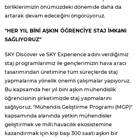
birliklerimizin önümüzdeki dönemde daha da
artarak devam edeceğini öngörüyoruz.
"HER YIL BİNİ AŞKIN ÖĞRENCİYE STAJ İMKâNI
SAĞLIYORUZ"
SKY Discover ve SKY Experience adını verdiğimiz
staj programlarımız ile gençlerimizin hava aracı
tasarımından üretimine tüm süreçlerde staj
yapmalarına yönelik önemli çalışmalar yapıyoruz.
Bu kapsamda her yıl bini aşkın mühendislik
öğrencisinin şirketimizde staj yapmalarını
sağlıyoruz. "Mühendis Geliştirme Programı (MGP)"
kapsamında alanında yetkin mühendisler
geliştirmek ve milli havacılık ekosistemine
kazandırmak için kişi başı 300 saati aşkın bir