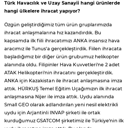
Türk Havacılık ve Uzay Sanayii hangi ürünlerde
hangi ülkelere ihracat yapıyor?
Özgün geliştirdiğimiz tüm ürün gruplarımızda
ihracat anlaşmalarına hız kazandırdık. Bu
kapsamda ilk fiili ihracatımızı ANKA insansız hava
aracımız ile Tunus'a gerçekleştirdik. Fiilen ihracata
başladığımız bir diğer ürün grubumuz helikopter
alanında oldu. Filipinler Hava Kuvvetleri'ne 2 adet
ATAK Helikopteri'nin ihracatını gerçekleştirdik.
ANKA için Kazakistan ile ihracat anlaşmasına imza
attık. HÜRKUŞ Temel Eğitim Uçağımızın ilk ihracat
anlaşmasına Nijer ile imza attık. Uydu alanında
Small GEO olarak adlandırılan yeni nesil elektrikli
uydu için Arjantinli INVAP şirketi ile ortak
kurduğumuz GSATCOM şirketimiz ile Türkiye'nin ilk