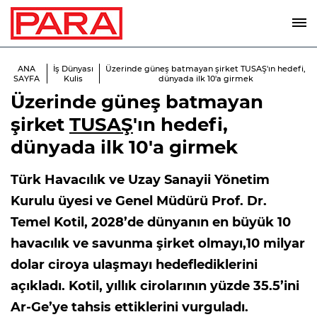
ANA
İş Dünyası
Üzerinde güneş batmayan şirket TUSAŞ'ın hedefi,
SAYFA
Kulis
dünyada ilk 10'a girmek
Üzerinde güneş batmayan
şirket
TUSAŞ
'ın hedefi,
dünyada ilk 10'a girmek
Türk Havacılık ve Uzay Sanayii Yönetim
Kurulu üyesi ve Genel Müdürü Prof. Dr.
Temel Kotil, 2028’de dünyanın en büyük 10
havacılık ve savunma şirket olmayı,10 milyar
dolar ciroya ulaşmayı hedeflediklerini
açıkladı. Kotil, yıllık cirolarının yüzde 35.5’ini
Ar-Ge’ye tahsis ettiklerini vurguladı.