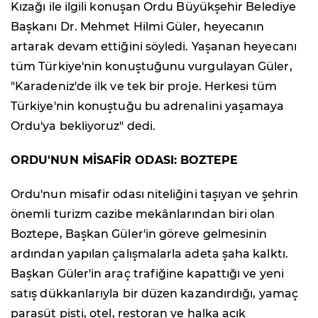
Kızağı ile ilgili konuşan Ordu Büyükşehir Belediye
Başkanı Dr. Mehmet Hilmi Güler, heyecanın
artarak devam ettiğini söyledi. Yaşanan heyecanı
tüm Türkiye'nin konuştuğunu vurgulayan Güler,
"Karadeniz'de ilk ve tek bir proje. Herkesi tüm
Türkiye'nin konuştuğu bu adrenalini yaşamaya
Ordu'ya bekliyoruz" dedi.
ORDU'NUN MİSAFİR ODASI: BOZTEPE
Ordu'nun misafir odası niteliğini taşıyan ve şehrin
önemli turizm cazibe mekânlarından biri olan
Boztepe, Başkan Güler'in göreve gelmesinin
ardından yapılan çalışmalarla adeta şaha kalktı.
Başkan Güler'in araç trafiğine kapattığı ve yeni
satış dükkanlarıyla bir düzen kazandırdığı, yamaç
paraşüt pisti, otel, restoran ve halka açık