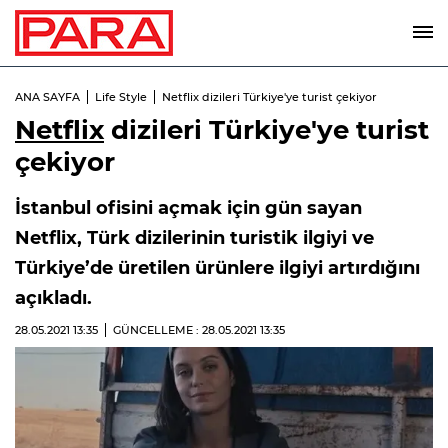
ANA SAYFA
Life Style
Netflix dizileri Türkiye'ye turist çekiyor
Netflix
dizileri Türkiye'ye turist
çekiyor
İstanbul ofisini açmak için gün sayan
Netflix, Türk dizilerinin turistik ilgiyi ve
Türkiye’de üretilen ürünlere ilgiyi artırdığını
açıkladı.
28.05.2021
13:35
GÜNCELLEME : 28.05.2021
13:35