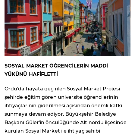
SOSYAL MARKET ÖĞRENCİLERİN MADDİ
YÜKÜNÜ HAFİFLETTİ
Ordu'da hayata geçirilen Sosyal Market Projesi
şehirde eğitim gören üniversite öğrencilerinin
ihtiyaçlarının giderilmesi açısından önemli katkı
sunmaya devam ediyor. Büyükşehir Belediye
Başkanı Güler'in öncülüğünde Altınordu ilçesinde
kurulan Sosyal Market ile ihtiyaç sahibi