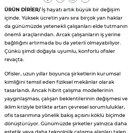
ÜRÜN DİRİER/
İş hayatı artık büyük bir değişim
içinde. Yüksek ücretin yanı sıra birçok yan haklar
da günümüzde yetenekli çalışanları elde tutmanın
önemli araçlarından. Arcak çalışanların iş yerine
bağlılığını artırmada bu da yeterli olmayabiliyor.
Çünkü şimdi doğayla uyumlu, konforlu ofisler
revaçta.
Ofisler, uzun yıllar boyunca şirketlerin kurumsal
kimliğini temsil eden fiziksel mekânlar olarak
tasarlandı. Ancak hibrit çalışma modellerinin
yaygınlaşması, çalışan beklentilerinin değişmesi ve
iklim kriziyle birlikte artan çevresel sorumluluklar,
ofis tasarımına yönelik bakış açısını köklü biçimde
dönüştürüyor. Günümüzde şirketler yalnızca daha
estetik veya daha teknolojik çalışma alanları talep