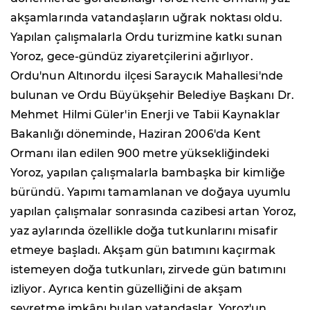
akşamlarında vatandaşların uğrak noktası oldu.
Yapılan çalışmalarla Ordu turizmine katkı sunan
Yoroz, gece-gündüz ziyaretçilerini ağırlıyor.
Ordu'nun Altınordu ilçesi Saraycık Mahallesi'nde
bulunan ve Ordu Büyükşehir Belediye Başkanı Dr.
Mehmet Hilmi Güler'in Enerji ve Tabii Kaynaklar
Bakanlığı döneminde, Haziran 2006'da Kent
Ormanı ilan edilen 900 metre yüksekliğindeki
Yoroz, yapılan çalışmalarla bambaşka bir kimliğe
büründü. Yapımı tamamlanan ve doğaya uyumlu
yapılan çalışmalar sonrasında cazibesi artan Yoroz,
yaz aylarında özellikle doğa tutkunlarını misafir
etmeye başladı. Akşam gün batımını kaçırmak
istemeyen doğa tutkunları, zirvede gün batımını
izliyor. Ayrıca kentin güzelliğini de akşam
seyretme imkânı bulan vatandaşlar, Yoroz'un