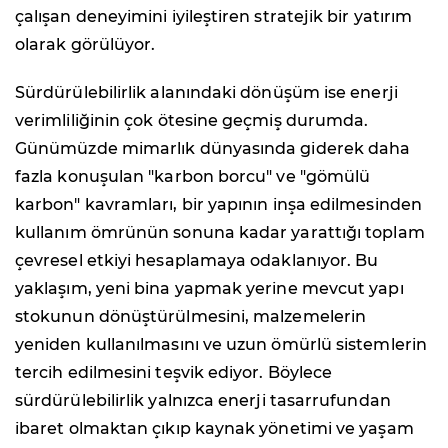
çalışan deneyimini iyileştiren stratejik bir yatırım
olarak görülüyor.
Sürdürülebilirlik alanındaki dönüşüm ise enerji
verimliliğinin çok ötesine geçmiş durumda.
Günümüzde mimarlık dünyasında giderek daha
fazla konuşulan "karbon borcu" ve "gömülü
karbon" kavramları, bir yapının inşa edilmesinden
kullanım ömrünün sonuna kadar yarattığı toplam
çevresel etkiyi hesaplamaya odaklanıyor. Bu
yaklaşım, yeni bina yapmak yerine mevcut yapı
stokunun dönüştürülmesini, malzemelerin
yeniden kullanılmasını ve uzun ömürlü sistemlerin
tercih edilmesini teşvik ediyor. Böylece
sürdürülebilirlik yalnızca enerji tasarrufundan
ibaret olmaktan çıkıp kaynak yönetimi ve yaşam