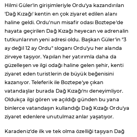
Hilmi Güler'in girişimleriyle Ordu'ya kazandırılan
'Dağ Kızağı' kentin en çok ziyaret edilen alanı
haline geldi. Ordu'nun misafir odası Boztepe'de
hayata geçirilen Dağ Kızağı heyecan ve adrenalin
tutkunlarının yeni adresi oldu. Başkan Güler'in "3
ay değil 12 ay Ordu" sloganı Ordu'yu her alanda
zirveye taşıyor. Yapılan her yatırımla daha da
güzelleşen ve ilgi odağı haline gelen şehir, kenti
ziyaret eden turistlerin de büyük beğenisini
kazanıyor. Teleferik ile Boztepe'ye çıkan
vatandaşlar burada Dağ Kızağı'nı deneyimliyor.
Oldukça ilgi gören ve açıldığı günden bu yana
binlerce vatandaşın kullandığı Dağ Kızağı Ordu'ya
ziyaret edenlere unutulmaz anlar yaşatıyor.
Karadeniz'de ilk ve tek olma özelliği taşıyan Dağ