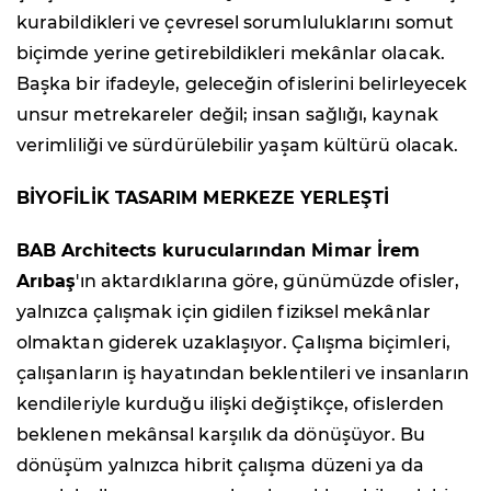
kurabildikleri ve çevresel sorumluluklarını somut
biçimde yerine getirebildikleri mekânlar olacak.
Başka bir ifadeyle, geleceğin ofislerini belirleyecek
unsur metrekareler değil; insan sağlığı, kaynak
verimliliği ve sürdürülebilir yaşam kültürü olacak.
BİYOFİLİK TASARIM MERKEZE YERLEŞTİ
BAB Architects kurucularından Mimar İrem
Arıbaş
'ın aktardıklarına göre, günümüzde ofisler,
yalnızca çalışmak için gidilen fiziksel mekânlar
olmaktan giderek uzaklaşıyor. Çalışma biçimleri,
çalışanların iş hayatından beklentileri ve insanların
kendileriyle kurduğu ilişki değiştikçe, ofislerden
beklenen mekânsal karşılık da dönüşüyor. Bu
dönüşüm yalnızca hibrit çalışma düzeni ya da