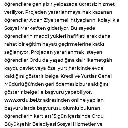
öğrencilere geniş bir yelpazede ücretsiz hizmet
veriliyor. Projeden yararlanmaya hak kazanan
öğrenciler A'dan Z'ye temel ihtiyaçlarını kolaylıkla
Sosyal Market'ten gideriyor. Bu sayede
öğrencilerin maddi yükleri hafifletilerek daha
rahat bir eğitim hayatı geçirmelerine katkı
sağlanıyor. Projeden yararlanmak isteyen
öğrenciler Ordu'da yaşadığına dair ikametgâh
kaydı, devlet veya özel yurt haricinde evde
kaldığını gösterir belge, Kredi ve Yurtlar Genel
Müdürlüğü'nden geri ödemesiz burs aldığını
gösterir belge ile başvuru yapabiliyor.
www.ordu.bel.tr
adresinden online yapılan
başvurularda başvurusu olumlu bulunan
öğrencilerin kartları 15 gün içerisinde Ordu
Büyükşehir Belediyesi Sosyal Hizmetler ve