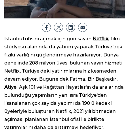
İstanbul ofisini açmak için gün sayan
Netflix
, film
stüdyosu alanında da yatırım yaparak Türkiye'deki
fiziki varlığını güçlendirmeye hazırlanıyor. Dünya
genelinde 208 milyon üyesi bulunan yayın hizmeti
Netflix, Türkiye'deki yatırımlarına hız kesmeden
devam ediyor. Bugüne dek Fatma, Bir Başkadır,
Atiye
, Aşk 101 ve Kağıttan Hayatlar'ın da aralarında
bulunduğu yapımların yanı sıra Türkiye'den
lisanslanan çok sayıda yapımı da 190 ülkedeki
üyeleriyle buluşturan Netflix, 2021 yılı bitmeden
açılması planlanan İstanbul ofisi ile birlikte
yatırımlarını daha da arttırmayı hedefliyor.