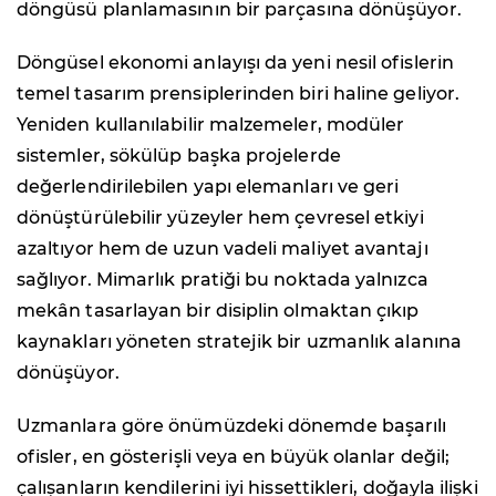
döngüsü planlamasının bir parçasına dönüşüyor.
Döngüsel ekonomi anlayışı da yeni nesil ofislerin
temel tasarım prensiplerinden biri haline geliyor.
Yeniden kullanılabilir malzemeler, modüler
sistemler, sökülüp başka projelerde
değerlendirilebilen yapı elemanları ve geri
dönüştürülebilir yüzeyler hem çevresel etkiyi
azaltıyor hem de uzun vadeli maliyet avantajı
sağlıyor. Mimarlık pratiği bu noktada yalnızca
mekân tasarlayan bir disiplin olmaktan çıkıp
kaynakları yöneten stratejik bir uzmanlık alanına
dönüşüyor.
Uzmanlara göre önümüzdeki dönemde başarılı
ofisler, en gösterişli veya en büyük olanlar değil;
çalışanların kendilerini iyi hissettikleri, doğayla ilişki