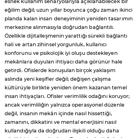
esnek kullanım senaryolarıyla açıklanabilecek bir
eğilim değil; uzun yıllar boyunca çoğu zaman ikinci
planda kalan insan deneyiminin yeniden tasarımın
merkezine alınmasıyla doğrudan bağlantılı.
Özellikle dijitalleşmenin yarattığı sürekli bağlantı
hali ve artan zihinsel yorgunluk, kullanıcı
konforunu ve psikolojik iyi oluşu destekleyen
mekânlara duyulan ihtiyacı daha görünür hale
getirdi. Ofislerde konuşulan birçok yaklaşım
aslında yeni keşifler değil; değişen çalışma
kültürüyle birlikte yeniden önem kazanan temel
insan ihtiyaçları. Ofisler verimlilik odağını koruyor;
ancak verimliliğin yalnızca operasyonel düzenle
değil, insanın mekân içinde nasıl hissettiği,
zamanını, dikkatini ve mental enerjisini nasıl
kullandığıyla da doğrudan ilişkili olduğu daha