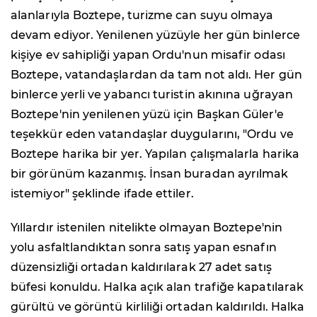
alanlarıyla Boztepe, turizme can suyu olmaya
devam ediyor. Yenilenen yüzüyle her gün binlerce
kişiye ev sahipliği yapan Ordu'nun misafir odası
Boztepe, vatandaşlardan da tam not aldı. Her gün
binlerce yerli ve yabancı turistin akınına uğrayan
Boztepe'nin yenilenen yüzü için Başkan Güler'e
teşekkür eden vatandaşlar duygularını, "Ordu ve
Boztepe harika bir yer. Yapılan çalışmalarla harika
bir görünüm kazanmış. İnsan buradan ayrılmak
istemiyor" şeklinde ifade ettiler.
Yıllardır istenilen nitelikte olmayan Boztepe'nin
yolu asfaltlandıktan sonra satış yapan esnafın
düzensizliği ortadan kaldırılarak 27 adet satış
büfesi konuldu. Halka açık alan trafiğe kapatılarak
gürültü ve görüntü kirliliği ortadan kaldırıldı. Halka