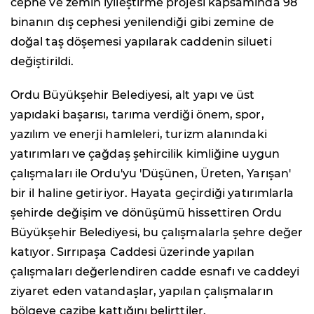
cephe ve zemin iyileştirme projesi kapsamında 98
binanın dış cephesi yenilendiği gibi zemine de
doğal taş döşemesi yapılarak caddenin silueti
değiştirildi.
Ordu Büyükşehir Belediyesi, alt yapı ve üst
yapıdaki başarısı, tarıma verdiği önem, spor,
yazılım ve enerji hamleleri, turizm alanındaki
yatırımları ve çağdaş şehircilik kimliğine uygun
çalışmaları ile Ordu'yu 'Düşünen, Üreten, Yarışan'
bir il haline getiriyor. Hayata geçirdiği yatırımlarla
şehirde değişim ve dönüşümü hissettiren Ordu
Büyükşehir Belediyesi, bu çalışmalarla şehre değer
katıyor. Sırrıpaşa Caddesi üzerinde yapılan
çalışmaları değerlendiren cadde esnafı ve caddeyi
ziyaret eden vatandaşlar, yapılan çalışmaların
bölgeye cazibe kattığını belirttiler.