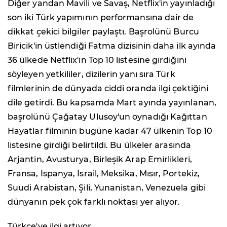
Diğer yandan Mavili ve Savaş, Netflix'in yayınladığı
son iki Türk yapımının performansına dair de
dikkat çekici bilgiler paylaştı. Başrolünü Burcu
Biricik'in üstlendiği Fatma dizisinin daha ilk ayında
36 ülkede Netflix'in Top 10 listesine girdiğini
söyleyen yetkililer, dizilerin yanı sıra Türk
filmlerinin de dünyada ciddi oranda ilgi çektiğini
dile getirdi. Bu kapsamda Mart ayında yayınlanan,
başrolünü Çağatay Ulusoy'un oynadığı Kağıttan
Hayatlar filminin bugüne kadar 47 ülkenin Top 10
listesine girdiği belirtildi. Bu ülkeler arasında
Arjantin, Avusturya, Birleşik Arap Emirlikleri,
Fransa, İspanya, İsrail, Meksika, Mısır, Portekiz,
Suudi Arabistan, Şili, Yunanistan, Venezuela gibi
dünyanın pek çok farklı noktası yer alıyor.
Türkçe'ye ilgi artıyor