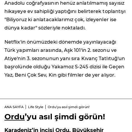
Anadolu coğrafyasının henüz anlatılmamış sayısız
hikayeye ev sahipliği yaptığını belirterek toplantıyı
"Biliyoruz ki anlatacaklarımız çok, izleyenler ise
dünya kadar" sözleriyle noktaladı.
Netflix'in önümüzdeki dönemde yayınlayacağı
Türk yapımları arasında, Aşk 101'in 2. sezonu ve
Atiye'nin 3. sezonunun yanı sıra Kıvanç Tatlıtuğ'un
başrolünde olduğu Yakamoz S-245 dizisi ile Geçen
Yaz, Beni Çok Sev, Kin gibi filmler de yer alıyor.
ANA SAYFA
Life Style
Ordu’yu asıl şimdi görün!
Ordu
’yu asıl şimdi görün!
Karadeniz’in incisi Ordu, Büyükşehir