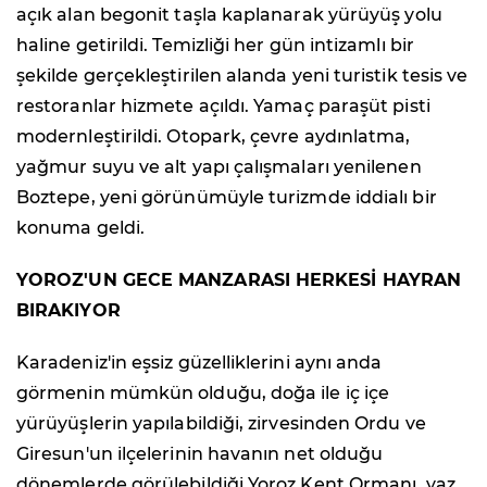
açık alan begonit taşla kaplanarak yürüyüş yolu
haline getirildi. Temizliği her gün intizamlı bir
şekilde gerçekleştirilen alanda yeni turistik tesis ve
restoranlar hizmete açıldı. Yamaç paraşüt pisti
modernleştirildi. Otopark, çevre aydınlatma,
yağmur suyu ve alt yapı çalışmaları yenilenen
Boztepe, yeni görünümüyle turizmde iddialı bir
konuma geldi.
YOROZ'UN GECE MANZARASI HERKESİ HAYRAN
BIRAKIYOR
Karadeniz'in eşsiz güzelliklerini aynı anda
görmenin mümkün olduğu, doğa ile iç içe
yürüyüşlerin yapılabildiği, zirvesinden Ordu ve
Giresun'un ilçelerinin havanın net olduğu
dönemlerde görülebildiği Yoroz Kent Ormanı, yaz