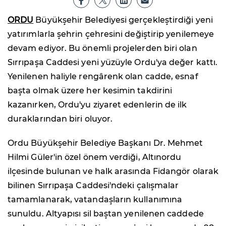
ORDU
Büyükşehir Belediyesi gerçekleştirdiği yeni
yatırımlarla şehrin çehresini değiştirip yenilemeye
devam ediyor. Bu önemli projelerden biri olan
Sırrıpaşa Caddesi yeni yüzüyle Ordu'ya değer kattı.
Yenilenen haliyle rengârenk olan cadde, esnaf
başta olmak üzere her kesimin takdirini
kazanırken, Ordu'yu ziyaret edenlerin de ilk
duraklarından biri oluyor.
Ordu Büyükşehir Belediye Başkanı Dr. Mehmet
Hilmi Güler'in özel önem verdiği, Altınordu
ilçesinde bulunan ve halk arasında Fidangör olarak
bilinen Sırrıpaşa Caddesi'ndeki çalışmalar
tamamlanarak, vatandaşların kullanımına
sunuldu. Altyapısı sil baştan yenilenen caddede