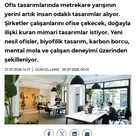
Ofis tasarımlarında metrekare yarışının
yerini artık insan odaklı tasarımlar alıyor.
Şirketler çalışanlarını ofise çekecek, doğayla
ilişki kuran mimari tasarımlar istiyor. Yeni
nesil ofisler, biyofilik tasarım, karbon borcu,
mental mola ve çalışan deneyimi üzerinden
şekilleniyor.
27.07.2026
14:17
GÜNCELLEME : 29.07.2026
00:01