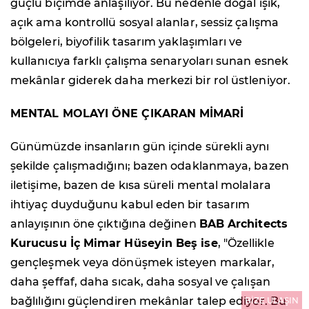
güçlü biçimde anlaşılıyor. Bu nedenle doğal ışık,
açık ama kontrollü sosyal alanlar, sessiz çalışma
bölgeleri, biyofilik tasarım yaklaşımları ve
kullanıcıya farklı çalışma senaryoları sunan esnek
mekânlar giderek daha merkezi bir rol üstleniyor.
MENTAL MOLAYI ÖNE ÇIKARAN MİMARİ
Günümüzde insanların gün içinde sürekli aynı
şekilde çalışmadığını; bazen odaklanmaya, bazen
iletişime, bazen de kısa süreli mental molalara
ihtiyaç duyduğunu kabul eden bir tasarım
anlayışının öne çıktığına değinen
BAB Architects
Kurucusu İç Mimar Hüseyin Beş ise
, "Özellikle
gençleşmek veya dönüşmek isteyen markalar,
daha şeffaf, daha sıcak, daha sosyal ve çalışan
bağlılığını güçlendiren mekânlar talep ediyor. Bu
BİZE ULAŞIN