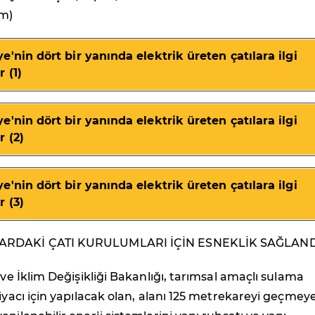
m)
e'nin dört bir yanında elektrik üreten çatılara ilgi
r (1)
e'nin dört bir yanında elektrik üreten çatılara ilgi
r (2)
e'nin dört bir yanında elektrik üreten çatılara ilgi
r (3)
ARDAKİ ÇATI KURULUMLARI İÇİN ESNEKLİK SAĞLAND
 ve İklim Değişikliği Bakanlığı, tarımsal amaçlı sulama
tiyacı için yapılacak olan, alanı 125 metrekareyi geçmey