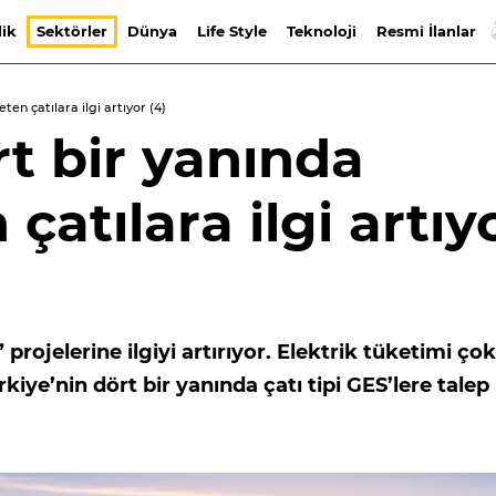
lik
Sektörler
Dünya
Life Style
Teknoloji
Resmi İlanlar
ten çatılara ilgi artıyor (4)
rt bir yanında
 çatılara ilgi artıy
 projelerine ilgiyi artırıyor. Elektrik tüketimi çok
iye’nin dört bir yanında çatı tipi GES’lere talep