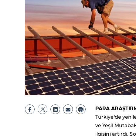
PARA ARAŞTIR
Türkiye'de yenil
ve Yeşil Mutabak
ilgisini artırdı.