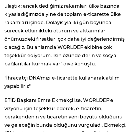
ulaştık; ancak dediğimiz rakamları ülke bazında
kıyasladığımızda yine de toplam e-ticarette ülke
rakamları içinde. Dolayısıyla iki gün boyunca
sürecek etkinlikteki oturum ve aktarımlar
önümüzdeki fırsatları çok daha iyi değerlendirmiş
olacağız. Bu anlamda WORLDEF ekibine çok
teşekkür ediyorum. İşin özünde derin ve sosyal
bağlantılar kurmak var" diye konuştu.
"İhracatçı DNA'mızı e-ticarette kullanarak atılım
yapabiliriz"
ETİD Başkanı Emre Ekmekçi ise, WORLDEF'e
vizyonu için teşekkür ederek, e-ticaretin,
perakendenin ve ticaretin yeni boyutu olduğunu
ve geleceğin bunda olduğunu vurguladı. Ekmekçi,