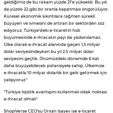
geldiğimiz de bu rakam yüzde 21'e yükseldi. Bu yılı
da yüzde 22 gibi bir oranla kapatması öngörülüyor.
Küresel ekonomik sıkıntılara rağmen sürekli
büyüyen ve ivmesini de artıran bir sektörden söz
ediyoruz. Türkiye'deki e-ticaretin hızlı
büyümesinde e-ihracatın payı da yadsınılamaz.
Ülke olarak e-ihracat alanında geçen 1,5 milyar
dolar seviyesindeyken bu yıl 2.5 milyar dolar
seviyesini geçtik. Önümüzdeki dönemde 6 kat
daha büyüyebilecek potansiyele sahip. Ülkemize
e-ihracatla 10 milyar dolarlık bir gelir getirmek için
çalışıyoruz."
"Türkiye lojistik avantajını kullanmalı odak noktası
e-ihracat olmalı"
ShopiVerse CEO'su Orxan Isayev ise e-ticaret