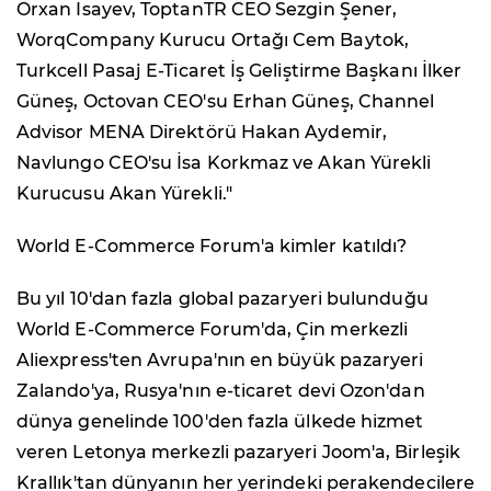
Orxan Isayev, ToptanTR CEO Sezgin Şener,
WorqCompany Kurucu Ortağı Cem Baytok,
Turkcell Pasaj E-Ticaret İş Geliştirme Başkanı İlker
Güneş, Octovan CEO'su Erhan Güneş, Channel
Advisor MENA Direktörü Hakan Aydemir,
Navlungo CEO'su İsa Korkmaz ve Akan Yürekli
Kurucusu Akan Yürekli."
World E-Commerce Forum'a kimler katıldı?
Bu yıl 10'dan fazla global pazaryeri bulunduğu
World E-Commerce Forum'da, Çin merkezli
Aliexpress'ten Avrupa'nın en büyük pazaryeri
Zalando'ya, Rusya'nın e-ticaret devi Ozon'dan
dünya genelinde 100'den fazla ülkede hizmet
veren Letonya merkezli pazaryeri Joom'a, Birleşik
Krallık'tan dünyanın her yerindeki perakendecilere