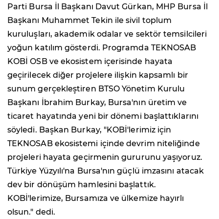
Parti Bursa İl Başkanı Davut Gürkan, MHP Bursa İl
Başkanı Muhammet Tekin ile sivil toplum
kuruluşları, akademik odalar ve sektör temsilcileri
yoğun katılım gösterdi. Programda TEKNOSAB
KOBİ OSB ve ekosistem içerisinde hayata
geçirilecek diğer projelere ilişkin kapsamlı bir
sunum gerçekleştiren BTSO Yönetim Kurulu
Başkanı İbrahim Burkay, Bursa'nın üretim ve
ticaret hayatında yeni bir dönemi başlattıklarını
söyledi. Başkan Burkay, "KOBİ'lerimiz için
TEKNOSAB ekosistemi içinde devrim niteliğinde
projeleri hayata geçirmenin gururunu yaşıyoruz.
Türkiye Yüzyılı'na Bursa'nın güçlü imzasını atacak
dev bir dönüşüm hamlesini başlattık.
KOBİ'lerimize, Bursamıza ve ülkemize hayırlı
olsun." dedi.