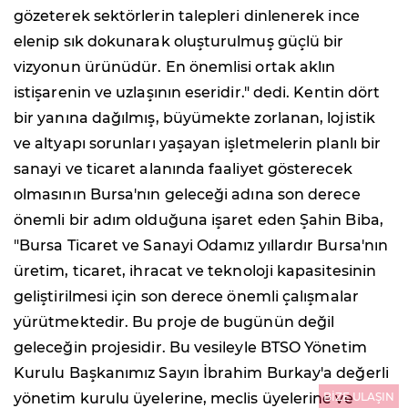
gözeterek sektörlerin talepleri dinlenerek ince
elenip sık dokunarak oluşturulmuş güçlü bir
vizyonun ürünüdür. En önemlisi ortak aklın
istişarenin ve uzlaşının eseridir." dedi. Kentin dört
bir yanına dağılmış, büyümekte zorlanan, lojistik
ve altyapı sorunları yaşayan işletmelerin planlı bir
sanayi ve ticaret alanında faaliyet gösterecek
olmasının Bursa'nın geleceği adına son derece
önemli bir adım olduğuna işaret eden Şahin Biba,
"Bursa Ticaret ve Sanayi Odamız yıllardır Bursa'nın
üretim, ticaret, ihracat ve teknoloji kapasitesinin
geliştirilmesi için son derece önemli çalışmalar
yürütmektedir. Bu proje de bugünün değil
geleceğin projesidir. Bu vesileyle BTSO Yönetim
Kurulu Başkanımız Sayın İbrahim Burkay'a değerli
BİZE ULAŞIN
yönetim kurulu üyelerine, meclis üyelerine ve