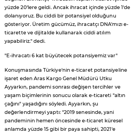
yüzde 20'lere geldi. Ancak ihracat içinde yüzde 1'de
dolanıyoruz. Bu ciddi bir potansiyel olduğunu
gösteriyor. Üretim gücümüz, ihracatçı DNA'mızı e-
ticarette ve dijitalde kullanarak ciddi atılım
yapabiliriz." dedi.
"E-ihracatı 6 kat büyütecek potansiyemiz var"
Konuşmasında Türkiye'nin e-ticaret potansiyeline
işaret eden Aras Kargo Genel Müdürü Utku
Ayyarkın, pandemi sonrası değişen tercihler ve
yaşam biçimlerinin sonucu olarak e-ticareti "altın
çağını" yaşadığını söyledi. Ayyarkın, şu
değerlendirmeyi yaptı: "2019 senesinde, yani
pandeminin hemen öncesinde e-ticaret küresel
anlamda yüzde 15 gibi bir paya sahipti, 2021'e