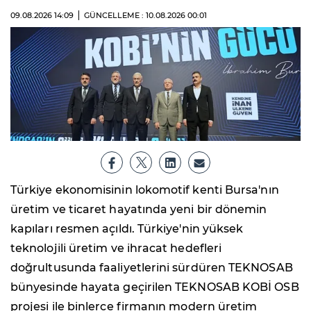
09.08.2026
14:09
GÜNCELLEME : 10.08.2026
00:01
Türkiye ekonomisinin lokomotif kenti Bursa'nın
üretim ve ticaret hayatında yeni bir dönemin
kapıları resmen açıldı. Türkiye'nin yüksek
teknolojili üretim ve ihracat hedefleri
doğrultusunda faaliyetlerini sürdüren TEKNOSAB
bünyesinde hayata geçirilen TEKNOSAB KOBİ OSB
projesi ile binlerce firmanın modern üretim