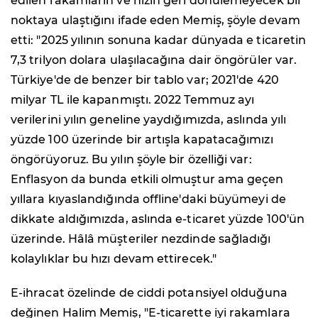
edilen rakamların ve hızın geri dönülemeyecek bir
noktaya ulaştığını ifade eden Memiş, şöyle devam
etti: "2025 yılının sonuna kadar dünyada e ticaretin
7,3 trilyon dolara ulaşılacağına dair öngörüler var.
Türkiye'de de benzer bir tablo var; 2021'de 420
milyar TL ile kapanmıştı. 2022 Temmuz ayı
verilerini yılın geneline yaydığımızda, aslında yılı
yüzde 100 üzerinde bir artışla kapatacağımızı
öngörüyoruz. Bu yılın şöyle bir özelliği var:
Enflasyon da bunda etkili olmuştur ama geçen
yıllara kıyaslandığında offline'daki büyümeyi de
dikkate aldığımızda, aslında e-ticaret yüzde 100'ün
üzerinde. Hâlâ müşteriler nezdinde sağladığı
kolaylıklar bu hızı devam ettirecek."
E-ihracat özelinde de ciddi potansiyel olduğuna
değinen Halim Memiş, "E-ticarette iyi rakamlara