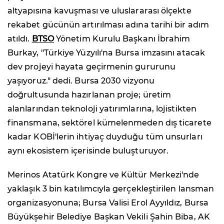
altyapısına kavuşması ve uluslararası ölçekte
rekabet gücünün artırılması adına tarihi bir adım
atıldı.
BTSO
Yönetim Kurulu Başkanı İbrahim
Burkay, "Türkiye Yüzyılı'na Bursa imzasını atacak
dev projeyi hayata geçirmenin gururunu
yaşıyoruz." dedi. Bursa 2030 vizyonu
doğrultusunda hazırlanan proje; üretim
alanlarından teknoloji yatırımlarına, lojistikten
finansmana, sektörel kümelenmeden dış ticarete
kadar KOBİ'lerin ihtiyaç duyduğu tüm unsurları
aynı ekosistem içerisinde buluşturuyor.
Merinos Atatürk Kongre ve Kültür Merkezi'nde
yaklaşık 3 bin katılımcıyla gerçekleştirilen lansman
organizasyonuna; Bursa Valisi Erol Ayyıldız, Bursa
Büyükşehir Belediye Başkan Vekili Şahin Biba, AK