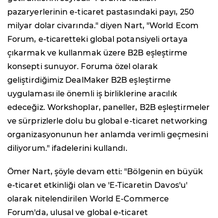
pazaryerlerinin e-ticaret pastasındaki payı, 250
milyar dolar civarında." diyen Nart, "World Ecom
Forum, e-ticaretteki global potansiyeli ortaya
çıkarmak ve kullanmak üzere B2B eşleştirme
konsepti sunuyor. Foruma özel olarak
geliştirdiğimiz DealMaker B2B eşleştirme
uygulaması ile önemli iş birliklerine aracılık
edeceğiz. Workshoplar, paneller, B2B eşleştirmeler
ve sürprizlerle dolu bu global e-ticaret networking
organizasyonunun her anlamda verimli geçmesini
diliyorum." ifadelerini kullandı.
Ömer Nart, şöyle devam etti: "Bölgenin en büyük
e-ticaret etkinliği olan ve 'E-Ticaretin Davos'u'
olarak nitelendirilen World E-Commerce
Forum'da, ulusal ve global e-ticaret