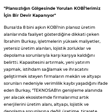
"Plansızlığın Gölgesinde Yorulan KOBİ'lerimiz
İçin Bir Devir Kapanıyor"
Bursa'da 8 bini aşkın KOBİ'nin plansız üretim
alanlarında faaliyet gösterdiğine dikkati çeken
İbrahim Burkay, işletmelerin yüksek maliyetler,
yetersiz üretim alanları, lojistik zorluklar ve
depolama sorunlarıyla karşı karşıya kaldığını
belirtti. Kapasitesini artırmak, yeni yatırım
yapmak, istihdam sağlamak ve ihracatını
geliştirmek isteyen firmaların mekân ve altyapı
sorunları nedeniyle verimlilik kaybı yaşadığını ifade
eden Burkay, "TEKNOSAB'ın genişleme alanında
yer alacak ekosistemde firmalarımız artık
enerjilerini üretim alanı, altyapı, lojistik ve
depolama sorunlarına değil; üretime, ticarete,