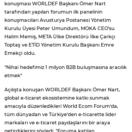
konuşması WORLDEF Başkanı Ömer Nart
tarafından yapılan forumun ilk panelinin
konuşmacıları Avusturya Postanesi Yönetim
Kurulu Üyesi Peter Umundum, MOKA CEO'su
Halim Memiş, META Ülke Direktörü İlke Çarkçı
Toptaş ve ETİD Yönetim Kurulu Başkanı Emre
Emekçi oldu.
"Nihai hedefimiz 1 milyon B2B buluşmasına aracılık
etmek"
Açılışta konuşan WORLDEF Başkanı Ömer Nart,
global e-ticaret ekosistemine katkı sunmak
amacıyla düzenledikleri World Ecom Forum'da,
tüm dünyadan ve Türkiye'den e-ticarette lider
markaları ve e-ticaret paydaşlarını bir araya
getirdiklerini söyledi. "Foruma katılan