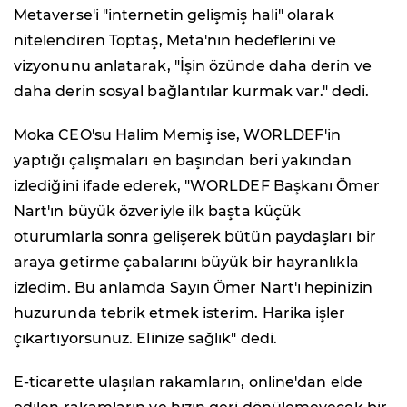
Metaverse'i "internetin gelişmiş hali" olarak
nitelendiren Toptaş, Meta'nın hedeflerini ve
vizyonunu anlatarak, "İşin özünde daha derin ve
daha derin sosyal bağlantılar kurmak var." dedi.
Moka CEO'su Halim Memiş ise, WORLDEF'in
yaptığı çalışmaları en başından beri yakından
izlediğini ifade ederek, "WORLDEF Başkanı Ömer
Nart'ın büyük özveriyle ilk başta küçük
oturumlarla sonra gelişerek bütün paydaşları bir
araya getirme çabalarını büyük bir hayranlıkla
izledim. Bu anlamda Sayın Ömer Nart'ı hepinizin
huzurunda tebrik etmek isterim. Harika işler
çıkartıyorsunuz. Elinize sağlık" dedi.
E-ticarette ulaşılan rakamların, online'dan elde