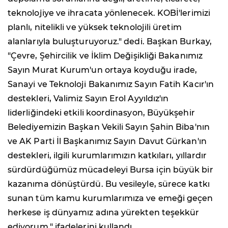
teknolojiye ve ihracata yönlenecek. KOBİ'lerimizi
planlı, nitelikli ve yüksek teknolojili üretim
alanlarıyla buluşturuyoruz." dedi. Başkan Burkay,
"Çevre, Şehircilik ve İklim Değişikliği Bakanımız
Sayın Murat Kurum'un ortaya koyduğu irade,
Sanayi ve Teknoloji Bakanımız Sayın Fatih Kacır'ın
destekleri, Valimiz Sayın Erol Ayyıldız'ın
liderliğindeki etkili koordinasyon, Büyükşehir
Belediyemizin Başkan Vekili Sayın Şahin Biba'nın
ve AK Parti İl Başkanımız Sayın Davut Gürkan'ın
destekleri, ilgili kurumlarımızın katkıları, yıllardır
sürdürdüğümüz mücadeleyi Bursa için büyük bir
kazanıma dönüştürdü. Bu vesileyle, sürece katkı
sunan tüm kamu kurumlarımıza ve emeği geçen
herkese iş dünyamız adına yürekten teşekkür
ediyorum." ifadelerini kullandı.