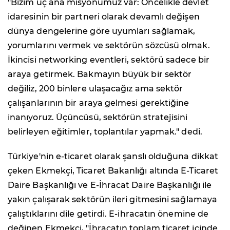
"Bizim üç ana misyonumuz var: Öncelikle devlet
idaresinin bir partneri olarak devamlı değişen
dünya dengelerine göre uyumları sağlamak,
yorumlarını vermek ve sektörün sözcüsü olmak.
İkincisi networking eventleri, sektörü sadece bir
araya getirmek. Bakmayın büyük bir sektör
değiliz, 200 binlere ulaşacağız ama sektör
çalışanlarının bir araya gelmesi gerektiğine
inanıyoruz. Üçüncüsü, sektörün stratejisini
belirleyen eğitimler, toplantılar yapmak." dedi.
Türkiye'nin e-ticaret olarak şanslı olduğuna dikkat
çeken Ekmekçi, Ticaret Bakanlığı altında E-Ticaret
Daire Başkanlığı ve E-İhracat Daire Başkanlığı ile
yakın çalışarak sektörün ileri gitmesini sağlamaya
çalıştıklarını dile getirdi. E-ihracatın önemine de
değinen Ekmekçi, "İhracatın toplam ticaret içinde