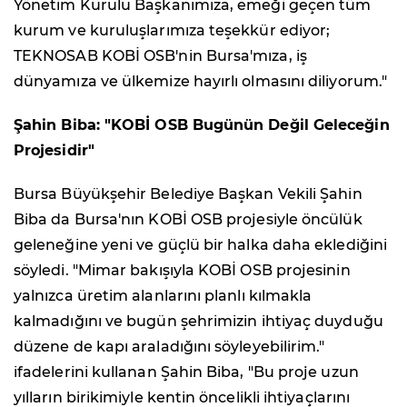
Yönetim Kurulu Başkanımıza, emeği geçen tüm
kurum ve kuruluşlarımıza teşekkür ediyor;
TEKNOSAB KOBİ OSB'nin Bursa'mıza, iş
dünyamıza ve ülkemize hayırlı olmasını diliyorum."
Şahin Biba: "KOBİ OSB Bugünün Değil Geleceğin
Projesidir"
Bursa Büyükşehir Belediye Başkan Vekili Şahin
Biba da Bursa'nın KOBİ OSB projesiyle öncülük
geleneğine yeni ve güçlü bir halka daha eklediğini
söyledi. "Mimar bakışıyla KOBİ OSB projesinin
yalnızca üretim alanlarını planlı kılmakla
kalmadığını ve bugün şehrimizin ihtiyaç duyduğu
düzene de kapı araladığını söyleyebilirim."
ifadelerini kullanan Şahin Biba, "Bu proje uzun
yılların birikimiyle kentin öncelikli ihtiyaçlarını