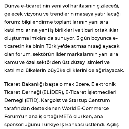
Dünya e-ticaretinin yeni yol haritasının çizileceği,
gelecek vizyonu ve trendlerin masaya yatırılacağı
forum; bilgilendirme toplantılarının yanı sıra
katılımcılarına yeni iş birlikleri ve ticari ortaklıklar
oluşturma imkânı da sunuyor. 3 gün boyunca e-
ticaretin kalbinin Türkiye'de atmasını sağlayacak
olan forum, sektörün lider markalarının yanı sıra
kamu ve özel sektörden üst düzey isimleri ve
katılımcı ülkelerin büyükelçiliklerini de ağırlayacak.
Ticaret Bakanlığı başta olmak üzere, Elektronik
Ticaret Derneği (ELİDER), E-Ticaret İşletmecileri
Derneği (ETİD), Kargoist ve Startup Centrum
tarafından desteklenen World E-Commerce
Forum'un ana iş ortağı META olurken, ana
sponsorluğunu Türkiye İş Bankası üstlendi. Açılış