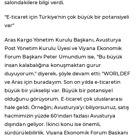
salondakilere bilgi verdi.
"E-ticaret için Türkiye'nin çok büyük bir potansiyeli
var"
Aras Kargo Yönetim Kurulu Başkanı, Avusturya
Post Yönetim Kurulu Üyesi ve Viyana Ekonomik
Forum Başkanı Peter Umundum ise, "Bu büyük
insan kalabalığına konuşmaktan gurur
duyuyorum." diyerek, şöyle devam etti: "WORLDEF
ve Aras için buradayım. Son on yılda e-ticaretin
büyük bir yükselişi var. Büyük bir potansiyel
olduğunu görüyorum. E-ticaret çok uluslararası
hale geldi. Örneğin; Avusturya'yı biliyorsunuz, satış
hacmimizin yüzde 60'ından fazlası Avusturya
dışından geliyor. İkinci konu ise önemli,
sürdürülebilirlik. Viyana Ekonomik Forum Başkanı