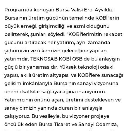
Programda konuşan Bursa Valisi Erol Ayyıldız
Bursa'nın üretim gücünün temelinde KOBİ'lerin
büyük emeği, girişimciliği ve azmi olduğunu
belirterek, şunları söyledi: "KOBİ'lerimizin rekabet
gücünü artıracak her yatırım, aynı zamanda
şehrimizin ve ülkemizin geleceğine yapılan
yatırımdır. TEKNOSAB KOBİ OSB de bu anlayışın
güçlü bir yansımasıdır. Yüksek teknoloji odaklı
yapısı, akıllı üretim altyapısı ve KOBİ'lere sunacağı
gelişim imkânlarıyla Bursa'nın sanayi vizyonuna
önemli katkılar sağlayacağına inanıyorum.
Yatırımcının önünü açan, üretimi destekleyen ve
sanayicimizin yanında duran bir anlayışla
çalışıyoruz. Bu vesileyle, bu vizyoner projeye
öncülük eden Bursa Ticaret ve Sanayi Odamıza,