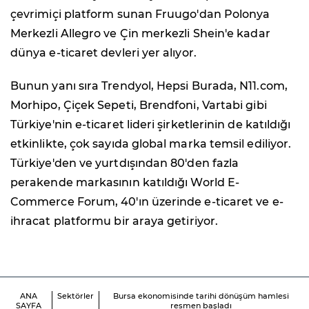
çevrimiçi platform sunan Fruugo'dan Polonya
Merkezli Allegro ve Çin merkezli Shein'e kadar
dünya e-ticaret devleri yer alıyor.
Bunun yanı sıra Trendyol, Hepsi Burada, N11.com,
Morhipo, Çiçek Sepeti, Brendfoni, Vartabi gibi
Türkiye'nin e-ticaret lideri şirketlerinin de katıldığı
etkinlikte, çok sayıda global marka temsil ediliyor.
Türkiye'den ve yurtdışından 80'den fazla
perakende markasının katıldığı World E-
Commerce Forum, 40'ın üzerinde e-ticaret ve e-
ihracat platformu bir araya getiriyor.
ANA
Sektörler
Bursa ekonomisinde tarihi dönüşüm hamlesi
SAYFA
resmen başladı