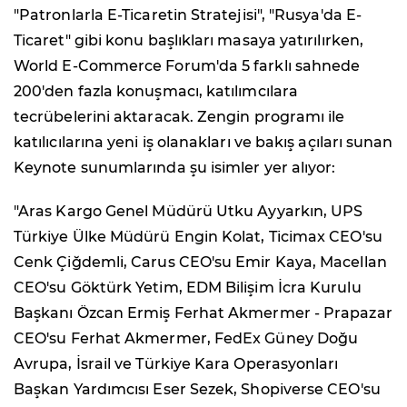
"Patronlarla E-Ticaretin Stratejisi", "Rusya'da E-
Ticaret" gibi konu başlıkları masaya yatırılırken,
World E-Commerce Forum'da 5 farklı sahnede
200'den fazla konuşmacı, katılımcılara
tecrübelerini aktaracak. Zengin programı ile
katılıcılarına yeni iş olanakları ve bakış açıları sunan
Keynote sunumlarında şu isimler yer alıyor:
"Aras Kargo Genel Müdürü Utku Ayyarkın, UPS
Türkiye Ülke Müdürü Engin Kolat, Ticimax CEO'su
Cenk Çiğdemli, Carus CEO'su Emir Kaya, Macellan
CEO'su Göktürk Yetim, EDM Bilişim İcra Kurulu
Başkanı Özcan Ermiş Ferhat Akmermer - Prapazar
CEO'su Ferhat Akmermer, FedEx Güney Doğu
Avrupa, İsrail ve Türkiye Kara Operasyonları
Başkan Yardımcısı Eser Sezek, Shopiverse CEO'su