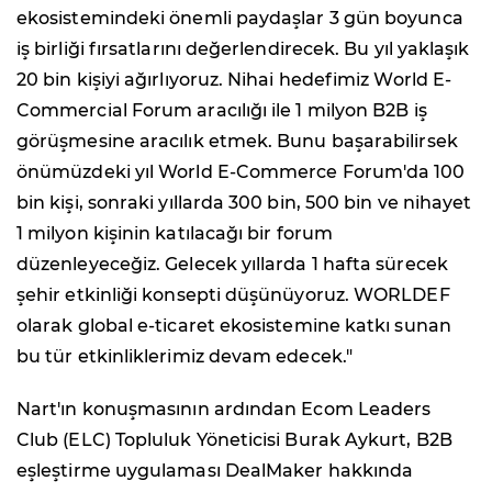
ekosistemindeki önemli paydaşlar 3 gün boyunca
iş birliği fırsatlarını değerlendirecek. Bu yıl yaklaşık
20 bin kişiyi ağırlıyoruz. Nihai hedefimiz World E-
Commercial Forum aracılığı ile 1 milyon B2B iş
görüşmesine aracılık etmek. Bunu başarabilirsek
önümüzdeki yıl World E-Commerce Forum'da 100
bin kişi, sonraki yıllarda 300 bin, 500 bin ve nihayet
1 milyon kişinin katılacağı bir forum
düzenleyeceğiz. Gelecek yıllarda 1 hafta sürecek
şehir etkinliği konsepti düşünüyoruz. WORLDEF
olarak global e-ticaret ekosistemine katkı sunan
bu tür etkinliklerimiz devam edecek."
Nart'ın konuşmasının ardından Ecom Leaders
Club (ELC) Topluluk Yöneticisi Burak Aykurt, B2B
eşleştirme uygulaması DealMaker hakkında