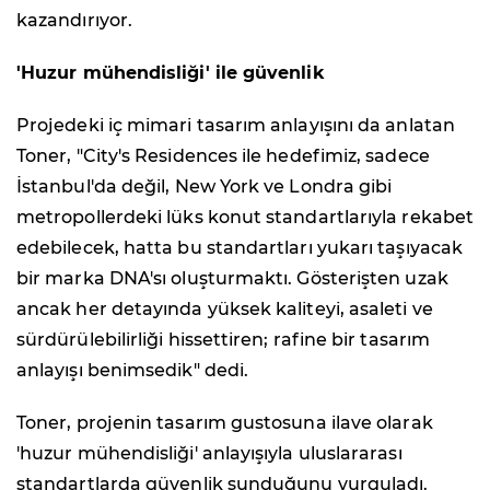
kazandırıyor.
'Huzur mühendisliği' ile güvenlik
Projedeki iç mimari tasarım anlayışını da anlatan
Toner, "City's Residences ile hedefimiz, sadece
İstanbul'da değil, New York ve Londra gibi
metropollerdeki lüks konut standartlarıyla rekabet
edebilecek, hatta bu standartları yukarı taşıyacak
bir marka DNA'sı oluşturmaktı. Gösterişten uzak
ancak her detayında yüksek kaliteyi, asaleti ve
sürdürülebilirliği hissettiren; rafine bir tasarım
anlayışı benimsedik" dedi.
Toner, projenin tasarım gustosuna ilave olarak
'huzur mühendisliği' anlayışıyla uluslararası
standartlarda güvenlik sunduğunu vurguladı.