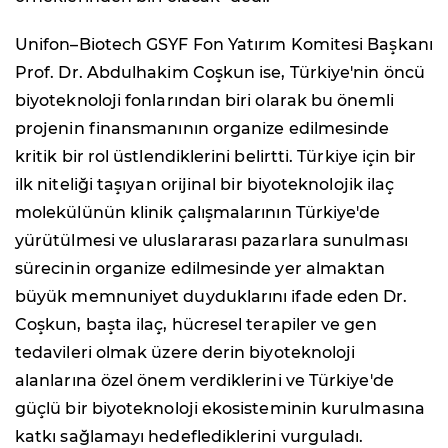
Unifon–Biotech GSYF Fon Yatırım Komitesi Başkanı
Prof. Dr. Abdulhakim Coşkun ise, Türkiye'nin öncü
biyoteknoloji fonlarından biri olarak bu önemli
projenin finansmanının organize edilmesinde
kritik bir rol üstlendiklerini belirtti. Türkiye için bir
ilk niteliği taşıyan orijinal bir biyoteknolojik ilaç
molekülünün klinik çalışmalarının Türkiye'de
yürütülmesi ve uluslararası pazarlara sunulması
sürecinin organize edilmesinde yer almaktan
büyük memnuniyet duyduklarını ifade eden Dr.
Coşkun, başta ilaç, hücresel terapiler ve gen
tedavileri olmak üzere derin biyoteknoloji
alanlarına özel önem verdiklerini ve Türkiye'de
güçlü bir biyoteknoloji ekosisteminin kurulmasına
katkı sağlamayı hedeflediklerini vurguladı.