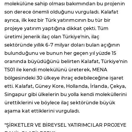
molekülüne sahip olması bakımından bu projenin
son derece önemli olduğunu vurguladı. Kalafat
ayrıca, ilk kez bir Türk yatırımcının bu tür bir
projeye yatırım yaptığına dikkat çekti. Tüm
üretimi jenerik ilaç olan Türkiye'nin, ilaç
sektöründe yıllık 6-7 milyar doları bulan açığının
bulunduğunu ve bunun her geçen yıl yüzde 15
oranında büyüdüğünü belirten Kalafat, Türkiye'nin
TS01 ile kendi molekülünü üreterek, MENA
bölgesindeki 30 ülkeye ihraç edebileceğine işaret
etti. Kalafat, Güney Kore, Hollanda, İrlanda, Çekya,
Singapur gibi ülkelerin bu yolla kendi moleküllerini
ürettiklerini ve böylece ilaç sektöründe büyük
aşama kat ettiklerini vurguladı.
"ŞİRKETLER VE BİREYSEL YATIRIMCILAR PROJEYE