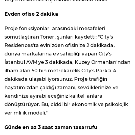
Evden ofise 2 dakika
Proje fonksiyonları arasındaki mesafeleri
somutlaştıran Toner, şunları kaydetti: "City's
Residences'ta evinizden ofisinize 2 dakikada,
dünya markalarına ev sahipliği yapan City's
İstanbul AVM'ye 3 dakikada, Kuzey Ormanları'ndan
ilham alan 50 bin metrekarelik City's Park'a 4
dakikada ulaşabiliyorsunuz. Proje trafiğin
hayatımızdan çaldığı zamanı, sevdiklerinize ve
kendinize ayırabileceğiniz kaliteli anlara
dönüştürüyor. Bu, ciddi bir ekonomik ve psikolojik
verimlilik modeli."
Günde en az 3 saat zaman tasarrufu