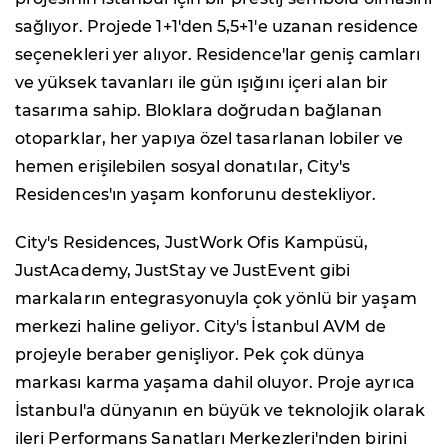
sağlıyor. Projede 1+1'den 5,5+1'e uzanan residence
seçenekleri yer alıyor. Residence'lar geniş camları
ve yüksek tavanları ile gün ışığını içeri alan bir
tasarıma sahip. Bloklara doğrudan bağlanan
otoparklar, her yapıya özel tasarlanan lobiler ve
hemen erişilebilen sosyal donatılar, City's
Residences'ın yaşam konforunu destekliyor.
City's Residences, JustWork Ofis Kampüsü,
JustAcademy, JustStay ve JustEvent gibi
markaların entegrasyonuyla çok yönlü bir yaşam
merkezi haline geliyor. City's İstanbul AVM de
projeyle beraber genişliyor. Pek çok dünya
markası karma yaşama dahil oluyor. Proje ayrıca
İstanbul'a dünyanın en büyük ve teknolojik olarak
ileri Performans Sanatları Merkezleri'nden birini