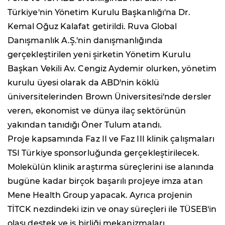
Türkiye'nin Yönetim Kurulu Başkanlığı'na Dr.
Kemal Oğuz Kalafat getirildi. Ruva Global
Danışmanlık A.Ş.'nin danışmanlığında
gerçekleştirilen yeni şirketin Yönetim Kurulu
Başkan Vekili Av. Cengiz Aydemir olurken, yönetim
kurulu üyesi olarak da ABD'nin köklü
üniversitelerinden Brown Üniversitesi'nde dersler
veren, ekonomist ve dünya ilaç sektörünün
yakından tanıdığı Öner Tulum atandı.
Proje kapsamında Faz II ve Faz III klinik çalışmaları
TSI Türkiye sponsorluğunda gerçekleştirilecek.
Molekülün klinik araştırma süreçlerini ise alanında
bugüne kadar birçok başarılı projeye imza atan
Mene Health Group yapacak. Ayrıca projenin
TİTCK nezdindeki izin ve onay süreçleri ile TÜSEB'in
olası destek ve iş birliği mekanizmaları