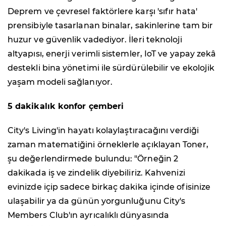
Deprem ve çevresel faktörlere karşı 'sıfır hata'
prensibiyle tasarlanan binalar, sakinlerine tam bir
huzur ve güvenlik vadediyor. İleri teknoloji
altyapısı, enerji verimli sistemler, IoT ve yapay zekâ
destekli bina yönetimi ile sürdürülebilir ve ekolojik
yaşam modeli sağlanıyor.
5 dakikalık konfor çemberi
City's Living'in hayatı kolaylaştıracağını verdiği
zaman matematiğini örneklerle açıklayan Toner,
şu değerlendirmede bulundu: "Örneğin 2
dakikada iş ve zindelik diyebiliriz. Kahvenizi
evinizde içip sadece birkaç dakika içinde ofisinize
ulaşabilir ya da günün yorgunluğunu City's
Members Club'ın ayrıcalıklı dünyasında