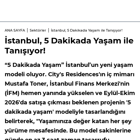
ANA SAYFA
Sektörler
İstanbul, 5 Dakikada Yaşam ile Tanışıyor!
İstanbul, 5 Dakikada Yaşam ile
Tanışıyor!
“5 Dakikada Yaşam” İstanbul’un yeni yaşam
modeli oluyor. City's Residences'ın iç mimarı
Mustafa Toner, İstanbul Finans Merkezi'nin
(İFM) hemen yanında yükselen ve Eylül-Ekim
2026'da satışa çıkması beklenen projenin '5
dakikada yaşam' modeliyle tasarlandığını
belirterek, "Yaşamınıza değer katan her şey
yürüme mesafesinde. Bu model sakinlerine
günde en az 3 saat zaman tasarrufu