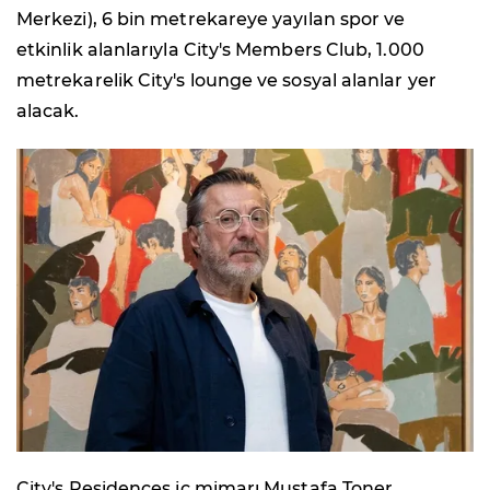
Merkezi), 6 bin metrekareye yayılan spor ve
etkinlik alanlarıyla City's Members Club, 1.000
metrekarelik City's lounge ve sosyal alanlar yer
alacak.
City's Residences iç mimarı Mustafa Toner