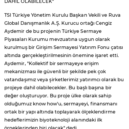
DAHİL OLABİLECEK"
TSI Türkiye Yönetim Kurulu Başkan Vekili ve Ruva
Global Danışmanlık A.Ş. Kurucu ortağı Cengiz
Aydemir de bu projenin Türkiye Sermaye
Piyasaları Kurumu mevzuatına uygun olarak
kurulmuş bir Girişim Sermayesi Yatırım Fonu çatısı
altında gerçekleştirilmesinin önemine işaret etti.
Aydemir, "Kollektif bir sermayeye erişim
mekanizması ile güvenli bir şekilde pek çok
vatandaşımız veya şirketlerimiz yatırımcı olarak bu
projeye dahil olabilecekler. Bu başlı başına bir
değer oluşturuyor. Bu proje ülke olarak sahip
olduğumuz know how'u, sermayeyi, finansmanı
ortak bir yapı altında toplayarak ölçeklendirme
hedeflerimizin biyoteknoloji alanındaki ilk
örneklerinden biri olacak" dedi.