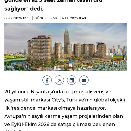
sağlıyor" dedi.
06.08.2026
12:35
GÜNCELLEME : 07.08.2026
11:49
20 yıl önce Nişantaşı'nda doğmuş alışveriş ve
yaşam stili markası City's, Türkiye'nin global ölçekli
ilk 'residence' markası olmaya hazırlanıyor.
Avrupa'nın sayılı karma yaşam projelerinden olan
ve Eylül-Ekim 2026'da satışa çıkması beklenen