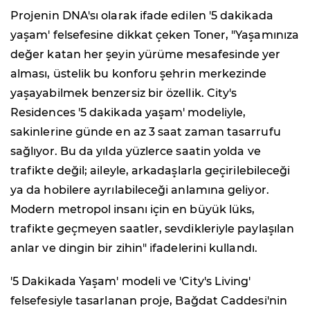
Projenin DNA'sı olarak ifade edilen '5 dakikada
yaşam' felsefesine dikkat çeken Toner, "Yaşamınıza
değer katan her şeyin yürüme mesafesinde yer
alması, üstelik bu konforu şehrin merkezinde
yaşayabilmek benzersiz bir özellik. City's
Residences '5 dakikada yaşam' modeliyle,
sakinlerine günde en az 3 saat zaman tasarrufu
sağlıyor. Bu da yılda yüzlerce saatin yolda ve
trafikte değil; aileyle, arkadaşlarla geçirilebileceği
ya da hobilere ayrılabileceği anlamına geliyor.
Modern metropol insanı için en büyük lüks,
trafikte geçmeyen saatler, sevdikleriyle paylaşılan
anlar ve dingin bir zihin" ifadelerini kullandı.
'5 Dakikada Yaşam' modeli ve 'City's Living'
felsefesiyle tasarlanan proje, Bağdat Caddesi'nin