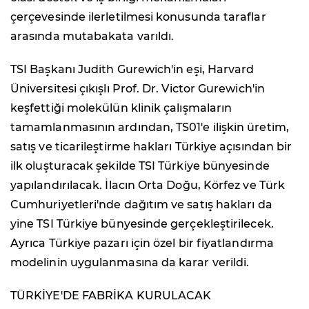
çerçevesinde ilerletilmesi konusunda taraflar
arasında mutabakata varıldı.
TSI Başkanı Judith Gurewich'in eşi, Harvard
Üniversitesi çıkışlı Prof. Dr. Victor Gurewich'in
keşfettiği molekülün klinik çalışmaların
tamamlanmasının ardından, TS01'e ilişkin üretim,
satış ve ticarileştirme hakları Türkiye açısından bir
ilk oluşturacak şekilde TSI Türkiye bünyesinde
yapılandırılacak. İlacın Orta Doğu, Körfez ve Türk
Cumhuriyetleri'nde dağıtım ve satış hakları da
yine TSI Türkiye bünyesinde gerçekleştirilecek.
Ayrıca Türkiye pazarı için özel bir fiyatlandırma
modelinin uygulanmasına da karar verildi.
TÜRKİYE'DE FABRİKA KURULACAK