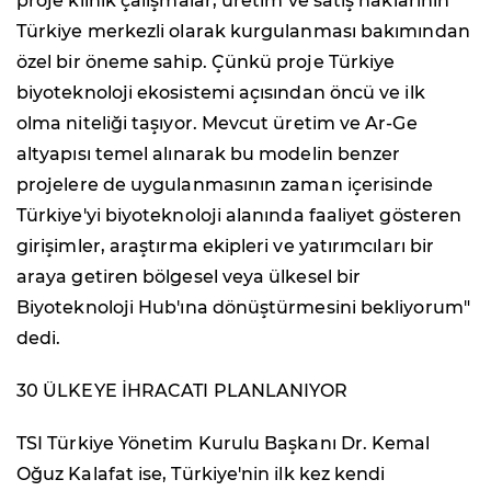
proje klinik çalışmalar, üretim ve satış haklarının
Türkiye merkezli olarak kurgulanması bakımından
özel bir öneme sahip. Çünkü proje Türkiye
biyoteknoloji ekosistemi açısından öncü ve ilk
olma niteliği taşıyor. Mevcut üretim ve Ar-Ge
altyapısı temel alınarak bu modelin benzer
projelere de uygulanmasının zaman içerisinde
Türkiye'yi biyoteknoloji alanında faaliyet gösteren
girişimler, araştırma ekipleri ve yatırımcıları bir
araya getiren bölgesel veya ülkesel bir
Biyoteknoloji Hub'ına dönüştürmesini bekliyorum"
dedi.
30 ÜLKEYE İHRACATI PLANLANIYOR
TSI Türkiye Yönetim Kurulu Başkanı Dr. Kemal
Oğuz Kalafat ise, Türkiye'nin ilk kez kendi