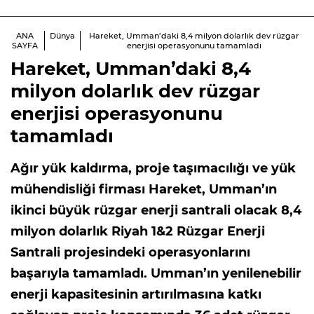
ANA
Dünya
Hareket, Umman’daki 8,4 milyon dolarlık dev rüzgar
SAYFA
enerjisi operasyonunu tamamladı
Hareket, Umman’daki 8,4
milyon dolarlık dev rüzgar
enerjisi operasyonunu
tamamladı
Ağır yük kaldırma, proje taşımacılığı ve yük
mühendisliği firması Hareket, Umman’ın
ikinci büyük rüzgar enerji santrali olacak 8,4
milyon dolarlık Riyah 1&2 Rüzgar Enerji
Santrali projesindeki operasyonlarını
başarıyla tamamladı. Umman’ın yenilenebilir
enerji kapasitesinin artırılmasına katkı