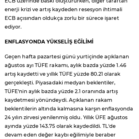
ECB üzerinde baskı oluştururken, diğer taraftan
enerji krizi ve artış kaydeden resesyon ihtimali
ECB açısından oldukça zorlu bir sürece işaret
ediyor.
ENFLASYONDA YÜKSELİŞ EĞİLİMİ
Geçen hafta pazartesi günü yurtiçinde açıklanan
ağustos ayı TÜFE rakamı, aylık bazda yüzde 1.46
artış kaydetti ve yıllık TÜFE yüzde 80.21 olarak
gerçekleşti. Piyasadaki medyan beklentiler,
TÜFE'nin aylık bazda yüzde 2.1 oranında artış
kaydetmesi yönündeydi. Açıklanan rakam
beklentilerin altında kalmasına karşın enflasyonda
24 yılın zirvesi yenilenmiş oldu. Yıllık ÜFE ağustos
ayında yüzde 143.75 olarak kaydedildi. TL'de
devam eden değer kaybı eğilimiyle beraber