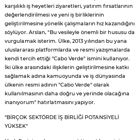
karşılıklı iş heyetleri ziyaretleri, yatırım fırsatlarının
değerlendirilmesi ve yeni iş birliklerinin
geliştirilmesine yönelik çalışmaların hız kazandığını
söylüyor. Arslan, "Bu vesileyle önemli bir hususu da
vurgulamak isterim. Ülke, 2013 yılından bu yana
uluslararası platformlarda ve resmi yazışmalarda
kendi tercih ettiği "Cabo Verde" ismini kullanıyor.
İki ülke arasındaki ilişkilerin geliştirilmesine katkı
sağlamak adına kamuoyunda ve iş dünyasında
ülkenin resmi adının "Cabo Verde" olarak
kullanılmasının daha doğru ve yerinde olacağına
inanıyorum" hatırlatmasını yapıyor.
"BİRÇOK SEKTÖRDE İŞ BİRLİĞİ POTANSİYELİ
YÜKSEK"