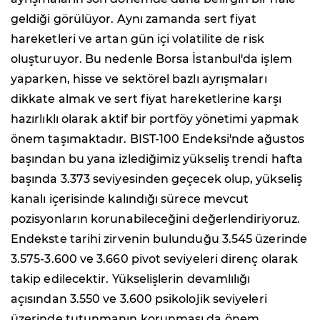
geldiği görülüyor. Aynı zamanda sert fiyat
hareketleri ve artan gün içi volatilite de risk
oluşturuyor. Bu nedenle Borsa İstanbul'da işlem
yaparken, hisse ve sektörel bazlı ayrışmaları
dikkate almak ve sert fiyat hareketlerine karşı
hazırlıklı olarak aktif bir portföy yönetimi yapmak
önem taşımaktadır. BIST-100 Endeksi'nde ağustos
başından bu yana izlediğimiz yükseliş trendi hafta
başında 3.373 seviyesinden geçecek olup, yükseliş
kanalı içerisinde kalındığı sürece mevcut
pozisyonların korunabileceğini değerlendiriyoruz.
Endekste tarihi zirvenin bulunduğu 3.545 üzerinde
3.575-3.600 ve 3.660 pivot seviyeleri direnç olarak
takip edilecektir. Yükselişlerin devamlılığı
açısından 3.550 ve 3.600 psikolojik seviyeleri
üzerinde tutunmanın korunması da önem