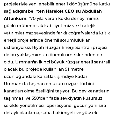
projeleriyle yenilenebilir enerji dönüşümüne katkı
sağladığını belirten
Hareket CEO'su Abdullah
Altunkum
, "70 yıla varan köklü deneyimimiz,
güçlü mühendislik kabiliyetimiz ve stratejik
yatırımlarımız sayesinde farklı coğrafyalarda kritik
enerji projelerinde önemli sorumluluklar
üstleniyoruz. Riyah Rüzgar Enerji Santrali projesi
de bu yaklaşımımızın önemli örneklerinden biri
oldu. Umman'ın ikinci büyük rüzgar enerji santrali
olacak bu projede kullanılan 91 metre
uzunluğundaki kanatlar, şimdiye kadar
Umman'da taşınan en uzun rüzgar türbini
kanatları olma özelliğini taşıyor. Bu dev kanatların
taşınması ve 350'den fazla sevkiyatın kusursuz
şekilde yönetilmesi, operasyonel gücün yanı sıra
detaylı planlama, saha hakimiyeti ve yüksek