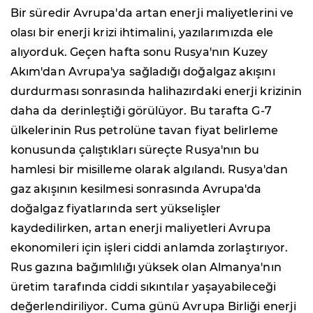
Bir süredir Avrupa'da artan enerji maliyetlerini ve
olası bir enerji krizi ihtimalini, yazılarımızda ele
alıyorduk. Geçen hafta sonu Rusya'nın Kuzey
Akım'dan Avrupa'ya sağladığı doğalgaz akışını
durdurması sonrasında halihazırdaki enerji krizinin
daha da derinleştiği görülüyor. Bu tarafta G-7
ülkelerinin Rus petrolüne tavan fiyat belirleme
konusunda çalıştıkları süreçte Rusya'nın bu
hamlesi bir misilleme olarak algılandı. Rusya'dan
gaz akışının kesilmesi sonrasında Avrupa'da
doğalgaz fiyatlarında sert yükselişler
kaydedilirken, artan enerji maliyetleri Avrupa
ekonomileri için işleri ciddi anlamda zorlaştırıyor.
Rus gazına bağımlılığı yüksek olan Almanya'nın
üretim tarafında ciddi sıkıntılar yaşayabileceği
değerlendiriliyor. Cuma günü Avrupa Birliği enerji