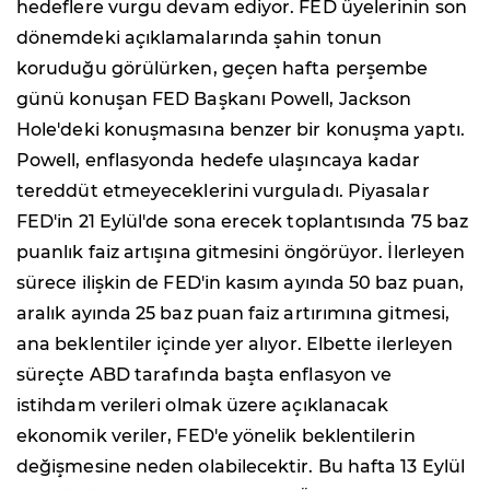
hedeflere vurgu devam ediyor. FED üyelerinin son
dönemdeki açıklamalarında şahin tonun
koruduğu görülürken, geçen hafta perşembe
günü konuşan FED Başkanı Powell, Jackson
Hole'deki konuşmasına benzer bir konuşma yaptı.
Powell, enflasyonda hedefe ulaşıncaya kadar
tereddüt etmeyeceklerini vurguladı. Piyasalar
FED'in 21 Eylül'de sona erecek toplantısında 75 baz
puanlık faiz artışına gitmesini öngörüyor. İlerleyen
sürece ilişkin de FED'in kasım ayında 50 baz puan,
aralık ayında 25 baz puan faiz artırımına gitmesi,
ana beklentiler içinde yer alıyor. Elbette ilerleyen
süreçte ABD tarafında başta enflasyon ve
istihdam verileri olmak üzere açıklanacak
ekonomik veriler, FED'e yönelik beklentilerin
değişmesine neden olabilecektir. Bu hafta 13 Eylül