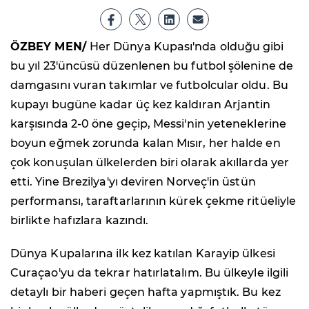
ÖZBEY MEN/
Her Dünya Kupası'nda olduğu gibi
bu yıl 23'üncüsü düzenlenen bu futbol şölenine de
damgasını vuran takımlar ve futbolcular oldu. Bu
kupayı bugüne kadar üç kez kaldıran Arjantin
karşısında 2-0 öne geçip, Messi'nin yeteneklerine
boyun eğmek zorunda kalan Mısır, her halde en
çok konuşulan ülkelerden biri olarak akıllarda yer
etti. Yine Brezilya'yı deviren Norveç'in üstün
performansı, taraftarlarının kürek çekme ritüeliyle
birlikte hafızlara kazındı.
Dünya Kupalarına ilk kez katılan Karayip ülkesi
Curaçao'yu da tekrar hatırlatalım. Bu ülkeyle ilgili
detaylı bir haberi geçen hafta yapmıştık. Bu kez