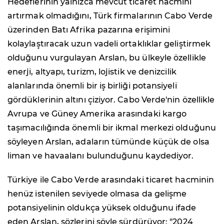
Hedeflerinin yalnızca mevcut ticaret hacmini
artırmak olmadığını, Türk firmalarının Cabo Verde
üzerinden Batı Afrika pazarına erişimini
kolaylaştıracak uzun vadeli ortaklıklar geliştirmek
olduğunu vurgulayan Arslan, bu ülkeyle özellikle
enerji, altyapı, turizm, lojistik ve denizcilik
alanlarında önemli bir iş birliği potansiyeli
gördüklerinin altını çiziyor. Cabo Verde'nin özellikle
Avrupa ve Güney Amerika arasındaki kargo
taşımacılığında önemli bir ikmal merkezi olduğunu
söyleyen Arslan, adaların tümünde küçük de olsa
liman ve havaalanı bulunduğunu kaydediyor.
Türkiye ile Cabo Verde arasındaki ticaret hacminin
henüz istenilen seviyede olmasa da gelişme
potansiyelinin oldukça yüksek olduğunu ifade
eden Arslan, sözlerini şöyle sürdürüyor: "2024