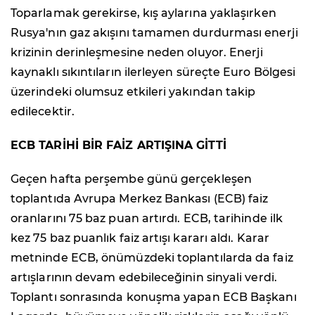
Toparlamak gerekirse, kış aylarına yaklaşırken
Rusya'nın gaz akışını tamamen durdurması enerji
krizinin derinleşmesine neden oluyor. Enerji
kaynaklı sıkıntıların ilerleyen süreçte Euro Bölgesi
üzerindeki olumsuz etkileri yakından takip
edilecektir.
ECB TARİHİ BİR FAİZ ARTIŞINA GİTTİ
Geçen hafta perşembe günü gerçekleşen
toplantıda Avrupa Merkez Bankası (ECB) faiz
oranlarını 75 baz puan artırdı. ECB, tarihinde ilk
kez 75 baz puanlık faiz artışı kararı aldı. Karar
metninde ECB, önümüzdeki toplantılarda da faiz
artışlarının devam edebileceğinin sinyali verdi.
Toplantı sonrasında konuşma yapan ECB Başkanı