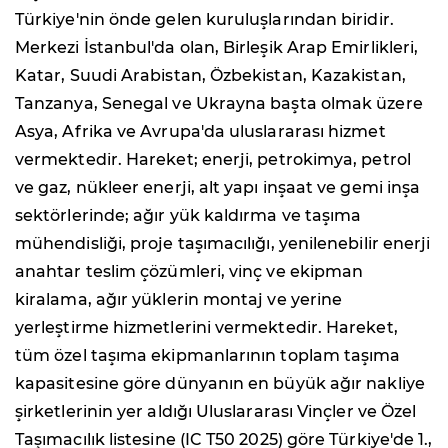
Türkiye'nin önde gelen kuruluşlarından biridir.
Merkezi İstanbul'da olan, Birleşik Arap Emirlikleri,
Katar, Suudi Arabistan, Özbekistan, Kazakistan,
Tanzanya, Senegal ve Ukrayna başta olmak üzere
Asya, Afrika ve Avrupa'da uluslararası hizmet
vermektedir. Hareket; enerji, petrokimya, petrol
ve gaz, nükleer enerji, alt yapı inşaat ve gemi inşa
sektörlerinde; ağır yük kaldırma ve taşıma
mühendisliği, proje taşımacılığı, yenilenebilir enerji
anahtar teslim çözümleri, vinç ve ekipman
kiralama, ağır yüklerin montaj ve yerine
yerleştirme hizmetlerini vermektedir. Hareket,
tüm özel taşıma ekipmanlarının toplam taşıma
kapasitesine göre dünyanın en büyük ağır nakliye
şirketlerinin yer aldığı Uluslararası Vinçler ve Özel
Taşımacılık listesine (IC T50 2025) göre Türkiye'de 1.,