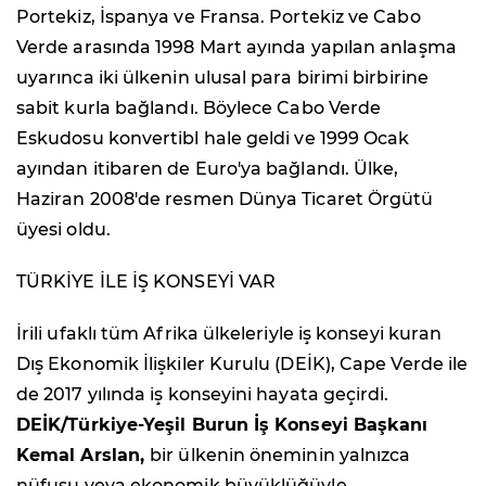
Portekiz, İspanya ve Fransa. Portekiz ve Cabo
Verde arasında 1998 Mart ayında yapılan anlaşma
uyarınca iki ülkenin ulusal para birimi birbirine
sabit kurla bağlandı. Böylece Cabo Verde
Eskudosu konvertibl hale geldi ve 1999 Ocak
ayından itibaren de Euro'ya bağlandı. Ülke,
Haziran 2008'de resmen Dünya Ticaret Örgütü
üyesi oldu.
TÜRKİYE İLE İŞ KONSEYİ VAR
İrili ufaklı tüm Afrika ülkeleriyle iş konseyi kuran
Dış Ekonomik İlişkiler Kurulu (DEİK), Cape Verde ile
de 2017 yılında iş konseyini hayata geçirdi.
DEİK/Türkiye-Yeşil Burun İş Konseyi Başkanı
Kemal Arslan,
bir ülkenin öneminin yalnızca
nüfusu veya ekonomik büyüklüğüyle