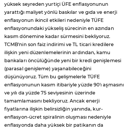
yüksek seyreden yurtiçi ÜFE enflasyonunun
yarattığı maliyet yönlü baskılar ve gıda ve enerji
enflasyonun ikincil etkileri nedeniyle TÜFE
enflasyonundaki yükseliş sürecinin en azından
kasım dönemine kadar sürmesini bekliyoruz.
TCMB'nin son faiz indirimi ve TL ticari kredilere
ilişkin yeni düzenlemelerinin ardından, kamu
bankaları öncülüğünde yeni bir kredi genişlemesi
(parasal genişleme) yaşanabileceğini
düşünüyoruz. Tüm bu gelişmelerle TÜFE
enflasyonunun kasım itibariyle yüzde 90'ı aşmasını
ve yılı da yüzde 75 seviyesinin üzerinde
tamamlamasını bekliyoruz. Ancak enerji
fiyatlarına ilişkin belirsizliğin yanında, kur-
enflasyon-ücret spiralinin oluşması nedeniyle
enflasyonda daha yüksek bir patikanın da