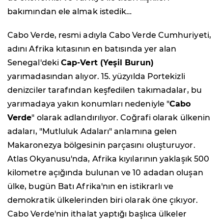
bakımından ele almak istedik…
Cabo Verde, resmi adıyla Cabo Verde Cumhuriyeti,
adını Afrika kıtasının en batısında yer alan
Senegal'deki
Cap-Vert (Yeşil Burun)
yarımadasından alıyor. 15. yüzyılda Portekizli
denizciler tarafından keşfedilen takımadalar, bu
yarımadaya yakın konumları nedeniyle "
Cabo
Verde
" olarak adlandırılıyor. Coğrafi olarak ülkenin
adaları, "Mutluluk Adaları" anlamına gelen
Makaronezya bölgesinin parçasını oluşturuyor.
Atlas Okyanusu'nda, Afrika kıyılarının yaklaşık 500
kilometre açığında bulunan ve 10 adadan oluşan
ülke, bugün Batı Afrika'nın en istikrarlı ve
demokratik ülkelerinden biri olarak öne çıkıyor.
Cabo Verde'nin ithalat yaptığı başlıca ülkeler