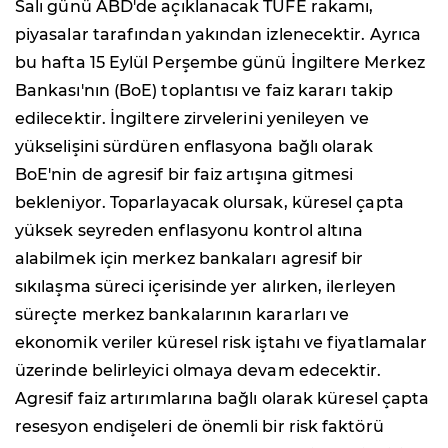
Salı günü ABD'de açıklanacak TÜFE rakamı,
piyasalar tarafından yakından izlenecektir. Ayrıca
bu hafta 15 Eylül Perşembe günü İngiltere Merkez
Bankası'nın (BoE) toplantısı ve faiz kararı takip
edilecektir. İngiltere zirvelerini yenileyen ve
yükselişini sürdüren enflasyona bağlı olarak
BoE'nin de agresif bir faiz artışına gitmesi
bekleniyor. Toparlayacak olursak, küresel çapta
yüksek seyreden enflasyonu kontrol altına
alabilmek için merkez bankaları agresif bir
sıkılaşma süreci içerisinde yer alırken, ilerleyen
süreçte merkez bankalarının kararları ve
ekonomik veriler küresel risk iştahı ve fiyatlamalar
üzerinde belirleyici olmaya devam edecektir.
Agresif faiz artırımlarına bağlı olarak küresel çapta
resesyon endişeleri de önemli bir risk faktörü