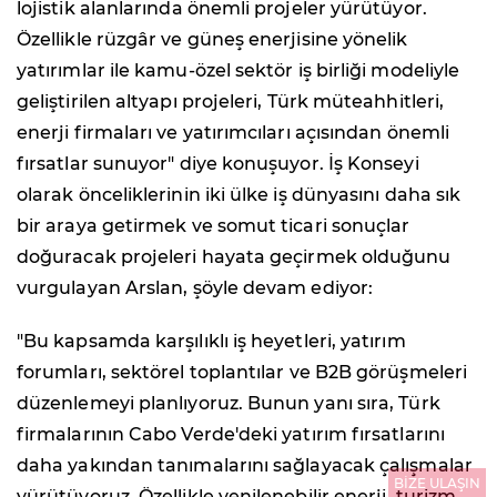
lojistik alanlarında önemli projeler yürütüyor.
Özellikle rüzgâr ve güneş enerjisine yönelik
yatırımlar ile kamu-özel sektör iş birliği modeliyle
geliştirilen altyapı projeleri, Türk müteahhitleri,
enerji firmaları ve yatırımcıları açısından önemli
fırsatlar sunuyor" diye konuşuyor. İş Konseyi
olarak önceliklerinin iki ülke iş dünyasını daha sık
bir araya getirmek ve somut ticari sonuçlar
doğuracak projeleri hayata geçirmek olduğunu
vurgulayan Arslan, şöyle devam ediyor:
"Bu kapsamda karşılıklı iş heyetleri, yatırım
forumları, sektörel toplantılar ve B2B görüşmeleri
düzenlemeyi planlıyoruz. Bunun yanı sıra, Türk
firmalarının Cabo Verde'deki yatırım fırsatlarını
daha yakından tanımalarını sağlayacak çalışmalar
BİZE ULAŞIN
yürütüyoruz. Özellikle yenilenebilir enerji, turizm,