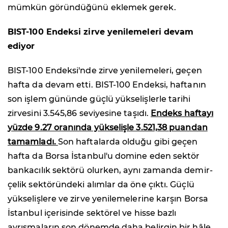
mümkün göründüğünü eklemek gerek.
BIST-100 Endeksi zirve yenilemeleri devam
ediyor
BIST-100 Endeksi'nde zirve yenilemeleri, geçen
hafta da devam etti. BIST-100 Endeksi, haftanın
son işlem gününde güçlü yükselişlerle tarihi
zirvesini 3.545,86 seviyesine taşıdı.
Endeks haftayı
yüzde 9.27 oranında yükselişle 3.521,38 puandan
tamamladı.
Son haftalarda olduğu gibi geçen
hafta da Borsa İstanbul'u domine eden sektör
bankacılık sektörü olurken, aynı zamanda demir-
çelik sektöründeki alımlar da öne çıktı. Güçlü
yükselişlere ve zirve yenilemelerine karşın Borsa
İstanbul içerisinde sektörel ve hisse bazlı
ayrışmaların son dönemde daha belirgin bir hâle