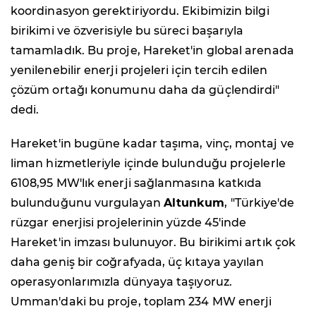
koordinasyon gerektiriyordu. Ekibimizin bilgi
birikimi ve özverisiyle bu süreci başarıyla
tamamladık. Bu proje, Hareket'in global arenada
yenilenebilir enerji projeleri için tercih edilen
çözüm ortağı konumunu daha da güçlendirdi"
dedi.
Hareket'in bugüne kadar taşıma, vinç, montaj ve
liman hizmetleriyle içinde bulunduğu projelerle
6108,95 MW'lık enerji sağlanmasına katkıda
bulunduğunu vurgulayan
Altunkum
, "Türkiye'de
rüzgar enerjisi projelerinin yüzde 45'inde
Hareket'in imzası bulunuyor. Bu birikimi artık çok
daha geniş bir coğrafyada, üç kıtaya yayılan
operasyonlarımızla dünyaya taşıyoruz.
Umman'daki bu proje, toplam 234 MW enerji