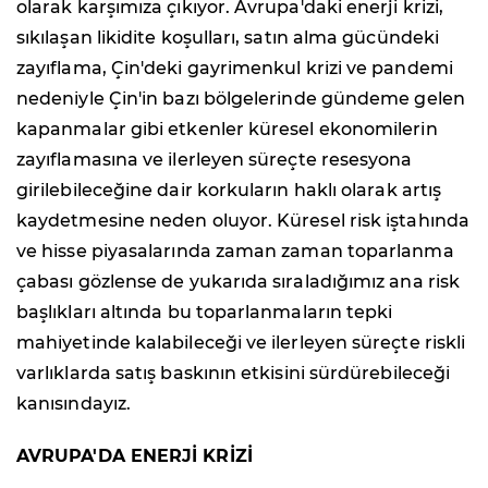
olarak karşımıza çıkıyor. Avrupa'daki enerji krizi,
sıkılaşan likidite koşulları, satın alma gücündeki
zayıflama, Çin'deki gayrimenkul krizi ve pandemi
nedeniyle Çin'in bazı bölgelerinde gündeme gelen
kapanmalar gibi etkenler küresel ekonomilerin
zayıflamasına ve ilerleyen süreçte resesyona
girilebileceğine dair korkuların haklı olarak artış
kaydetmesine neden oluyor. Küresel risk iştahında
ve hisse piyasalarında zaman zaman toparlanma
çabası gözlense de yukarıda sıraladığımız ana risk
başlıkları altında bu toparlanmaların tepki
mahiyetinde kalabileceği ve ilerleyen süreçte riskli
varlıklarda satış baskının etkisini sürdürebileceği
kanısındayız.
AVRUPA'DA ENERJİ KRİZİ