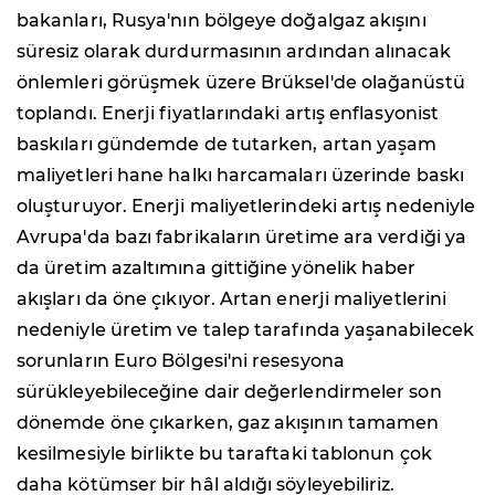
bakanları, Rusya'nın bölgeye doğalgaz akışını
süresiz olarak durdurmasının ardından alınacak
önlemleri görüşmek üzere Brüksel'de olağanüstü
toplandı. Enerji fiyatlarındaki artış enflasyonist
baskıları gündemde de tutarken, artan yaşam
maliyetleri hane halkı harcamaları üzerinde baskı
oluşturuyor. Enerji maliyetlerindeki artış nedeniyle
Avrupa'da bazı fabrikaların üretime ara verdiği ya
da üretim azaltımına gittiğine yönelik haber
akışları da öne çıkıyor. Artan enerji maliyetlerini
nedeniyle üretim ve talep tarafında yaşanabilecek
sorunların Euro Bölgesi'ni resesyona
sürükleyebileceğine dair değerlendirmeler son
dönemde öne çıkarken, gaz akışının tamamen
kesilmesiyle birlikte bu taraftaki tablonun çok
daha kötümser bir hâl aldığı söyleyebiliriz.