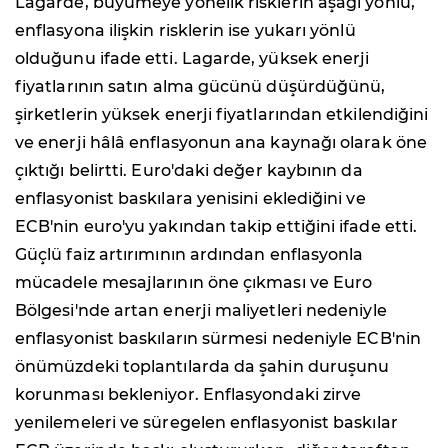
Lagarde, büyümeye yönelik risklerin aşağı yönlü,
enflasyona ilişkin risklerin ise yukarı yönlü
olduğunu ifade etti. Lagarde, yüksek enerji
fiyatlarının satın alma gücünü düşürdüğünü,
şirketlerin yüksek enerji fiyatlarından etkilendiğini
ve enerji hâlâ enflasyonun ana kaynağı olarak öne
çıktığı belirtti. Euro'daki değer kaybının da
enflasyonist baskılara yenisini eklediğini ve
ECB'nin euro'yu yakından takip ettiğini ifade etti.
Güçlü faiz artırımının ardından enflasyonla
mücadele mesajlarının öne çıkması ve Euro
Bölgesi'nde artan enerji maliyetleri nedeniyle
enflasyonist baskıların sürmesi nedeniyle ECB'nin
önümüzdeki toplantılarda da şahin duruşunu
korunması bekleniyor. Enflasyondaki zirve
yenilemeleri ve süregelen enflasyonist baskılar