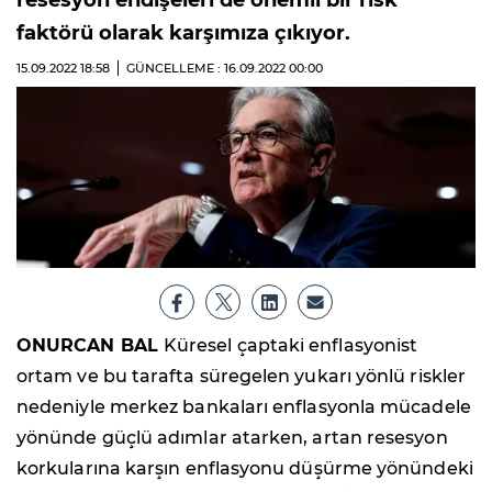
resesyon endişeleri de önemli bir risk
faktörü olarak karşımıza çıkıyor.
15.09.2022
18:58
GÜNCELLEME : 16.09.2022
00:00
ONURCAN BAL
Küresel çaptaki enflasyonist
ortam ve bu tarafta süregelen yukarı yönlü riskler
nedeniyle merkez bankaları enflasyonla mücadele
yönünde güçlü adımlar atarken, artan resesyon
korkularına karşın enflasyonu düşürme yönündeki