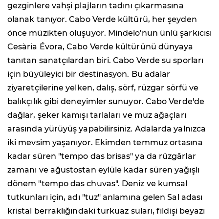
gezginlere vahşi plajların tadını çıkarmasına
olanak tanıyor. Cabo Verde kültürü, her şeyden
önce müzikten oluşuyor. Mindelo'nun ünlü şarkıcısı
Cesària Évora, Cabo Verde kültürünü dünyaya
tanıtan sanatçılardan biri. Cabo Verde su sporları
için büyüleyici bir destinasyon. Bu adalar
ziyaretçilerine yelken, dalış, sörf, rüzgar sörfü ve
balıkçılık gibi deneyimler sunuyor. Cabo Verde'de
dağlar, şeker kamışı tarlaları ve muz ağaçları
arasında yürüyüş yapabilirsiniz. Adalarda yalnızca
iki mevsim yaşanıyor. Ekimden temmuz ortasına
kadar süren "tempo das brisas" ya da rüzgârlar
zamanı ve ağustostan eylüle kadar süren yağışlı
dönem "tempo das chuvas". Deniz ve kumsal
tutkunları için, adı "tuz" anlamına gelen Sal adası
kristal berraklığındaki turkuaz suları, fildişi beyazı