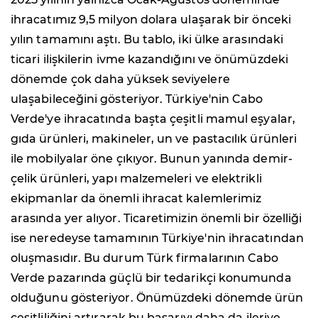
ihracatımız 9,5 milyon dolara ulaşarak bir önceki
yılın tamamını aştı. Bu tablo, iki ülke arasındaki
ticari ilişkilerin ivme kazandığını ve önümüzdeki
dönemde çok daha yüksek seviyelere
ulaşabileceğini gösteriyor. Türkiye'nin Cabo
Verde'ye ihracatında başta çeşitli mamul eşyalar,
gıda ürünleri, makineler, un ve pastacılık ürünleri
ile mobilyalar öne çıkıyor. Bunun yanında demir-
çelik ürünleri, yapı malzemeleri ve elektrikli
ekipmanlar da önemli ihracat kalemlerimiz
arasında yer alıyor. Ticaretimizin önemli bir özelliği
ise neredeyse tamamının Türkiye'nin ihracatından
oluşmasıdır. Bu durum Türk firmalarının Cabo
Verde pazarında güçlü bir tedarikçi konumunda
olduğunu gösteriyor. Önümüzdeki dönemde ürün
çeşitliliğini artırarak bu başarıyı daha da ileriye