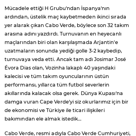
Mücadele ettiği H Grubu'ndan İspanya'nın
ardından, üstelik maç kaybetmeden ikinci sırada
yer alarak çıkan Cabo Verde, böylece son 32 takım
arasına adını yazdırdı. Turnuvanın en heyecanlı
maçlarından biri olan karşılaşmada Arjantin'e
uzatmaların sonunda yediği golle 3-2 kaybedip,
turnuvaya veda etti. Ancak tam adı Josimar José
Évora Dias olan, Vozinha lakaplı 40 yaşındaki
kalecisi ve tüm takım oyuncularının üstün
performansı, yıllarca tüm futbol severlerin
akıllarında kalacak olsa gerek. Dünya Kupası'na
damga vuran Cape Verde'yi siz okurlarımız için bir
de ekonomisi ve Türkiye ile ticari ilişkileri
bakımından ele almak istedik…
Cabo Verde, resmi adıyla Cabo Verde Cumhuriyeti,