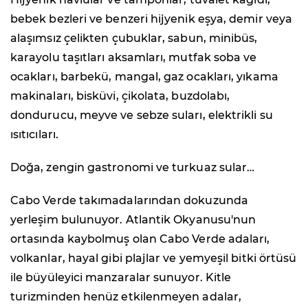
bebek bezleri ve benzeri hijyenik eşya, demir veya
alaşımsız çelikten çubuklar, sabun, minibüs,
karayolu taşıtları aksamları, mutfak soba ve
ocakları, barbekü, mangal, gaz ocakları, yıkama
makinaları, bisküvi, çikolata, buzdolabı,
dondurucu, meyve ve sebze suları, elektrikli su
ısıtıcıları.
Doğa, zengin gastronomi ve turkuaz sular…
Cabo Verde takımadalarından dokuzunda
yerleşim bulunuyor. Atlantik Okyanusu'nun
ortasında kaybolmuş olan Cabo Verde adaları,
volkanlar, hayal gibi plajlar ve yemyeşil bitki örtüsü
ile büyüleyici manzaralar sunuyor. Kitle
turizminden henüz etkilenmeyen adalar,