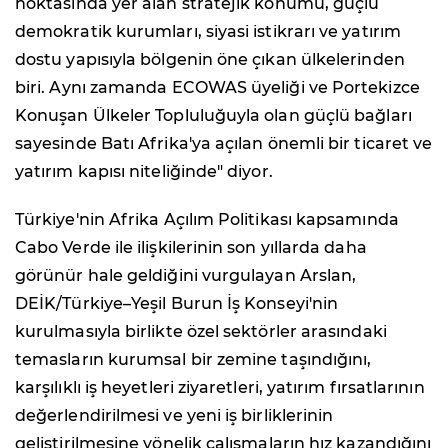
noktasında yer alan stratejik konumu, güçlü
demokratik kurumları, siyasi istikrarı ve yatırım
dostu yapısıyla bölgenin öne çıkan ülkelerinden
biri. Aynı zamanda ECOWAS üyeliği ve Portekizce
Konuşan Ülkeler Topluluğuyla olan güçlü bağları
sayesinde Batı Afrika'ya açılan önemli bir ticaret ve
yatırım kapısı niteliğinde" diyor.
Türkiye'nin Afrika Açılım Politikası kapsamında
Cabo Verde ile ilişkilerinin son yıllarda daha
görünür hale geldiğini vurgulayan Arslan,
DEİK/Türkiye–Yeşil Burun İş Konseyi'nin
kurulmasıyla birlikte özel sektörler arasındaki
temasların kurumsal bir zemine taşındığını,
karşılıklı iş heyetleri ziyaretleri, yatırım fırsatlarının
değerlendirilmesi ve yeni iş birliklerinin
geliştirilmesine yönelik çalışmaların hız kazandığını