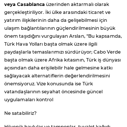
veya Casablanca
üzerinden aktarmalı olarak
gerçekleştiriliyor. İki ülke arasındaki ticaret ve
yatırım ilişkilerinin daha da gelişebilmesi için
ulaşım bağlantılarının güçlendirilmesinin büyük
önem taşıdığını vurgulayan Arslan, "Bu kapsamda,
Türk Hava Yolları başta olmak üzere ilgili
paydaşlarla temaslarımızı sürdürüyor; Cabo Verde
başta olmak üzere Afrika kıtasının, Türk iş dünyası
açısından daha erişilebilir hale gelmesine katkı
sağlayacak alternatiflerin değerlendirilmesini
önemsiyoruz. Vize konusunda ise Türk
vatandaşlarının seyahat öncesinde güncel
uygulamaları kontrol
Ne satabiliriz?
Hijyenik havlular ve tamponlar, tuvalet kağıdı,