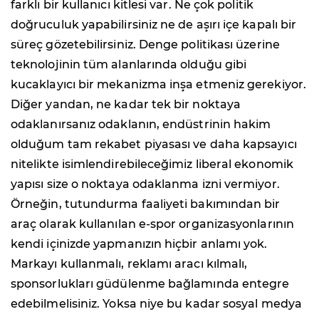
farklı bir kullanıcı kitlesi var. Ne çok politik
doğruculuk yapabilirsiniz ne de aşırı içe kapalı bir
süreç gözetebilirsiniz. Denge politikası üzerine
teknolojinin tüm alanlarında olduğu gibi
kucaklayıcı bir mekanizma inşa etmeniz gerekiyor.
Diğer yandan, ne kadar tek bir noktaya
odaklanırsanız odaklanın, endüstrinin hakim
olduğum tam rekabet piyasası ve daha kapsayıcı
nitelikte isimlendirebileceğimiz liberal ekonomik
yapısı size o noktaya odaklanma izni vermiyor.
Örneğin, tutundurma faaliyeti bakımından bir
araç olarak kullanılan e-spor organizasyonlarının
kendi içinizde yapmanızın hiçbir anlamı yok.
Markayı kullanmalı, reklamı aracı kılmalı,
sponsorlukları güdülenme bağlamında entegre
edebilmelisiniz. Yoksa niye bu kadar sosyal medya