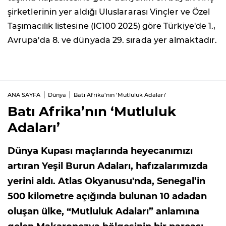
şirketlerinin yer aldığı Uluslararası Vinçler ve Özel
Taşımacılık listesine (IC100 2025) göre Türkiye'de 1.,
Avrupa'da 8. ve dünyada 29. sırada yer almaktadır.
ANA SAYFA
Dünya
Batı Afrika’nın ‘Mutluluk Adaları’
Batı Afrika’nın ‘Mutluluk
Adaları’
Dünya Kupası maçlarında heyecanımızı
artıran Yeşil Burun Adaları, hafızalarımızda
yerini aldı. Atlas Okyanusu'nda, Senegal’in
500 kilometre açığında bulunan 10 adadan
oluşan ülke, “Mutluluk Adaları” anlamına