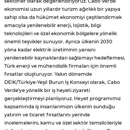
sektörler olarak değerlendiriyoruz. Cabo Verde
ekonomisi uzun yıllardır turizm ağırlıklı bir yapıya
sahip olsa da hükümet ekonomiyi çeşitlendirmek
amacıyla yenilenebilir enerji, lojistik, bilgi
teknolojileri ve özel ekonomik bölgelere yönelik
önemli teşvikler sunuyor. Ayrıca ülkenin 2030
yılına kadar elektrik üretiminin yarısını
yenilenebilir kaynaklardan sağlamayı hedeflemesi,
Türk enerji ve mühendislik firmaları için önemli
fırsatlar oluşturuyor. Yakın dönemde
DEİK/Türkiye-Yeşil Burun İş Konseyi olarak, Cabo
Verde'ye yönelik bir iş heyeti ziyareti
gerçekleştirmeyi planlıyoruz. Heyet programımız
kapsamında iş insanlarımızın ülkenin sunduğu
yatırım ve ticaret fırsatlarını yerinde
incelemelerini, kamu ve özel sektör temsilcileriyle