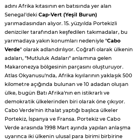
adını Afrika kıtasının en batısında yer alan
Senegal'deki
Cap-Vert (Yeşil Burun)
yarımadasından alıyor. 15. yüzyılda Portekizli
denizciler tarafından keşfedilen takımadalar, bu
yarımadaya yakın konumları nedeniyle "
Cabo
Verde
" olarak adlandırılıyor. Coğrafi olarak ülkenin
adaları, "Mutluluk Adaları" anlamına gelen
Makaronezya bölgesinin parçasını oluşturuyor.
Atlas Okyanusu'nda, Afrika kıyılarının yaklaşık 500
kilometre açığında bulunan ve 10 adadan oluşan
ülke, bugün Batı Afrika'nın en istikrarlı ve
demokratik ülkelerinden biri olarak öne çıkıyor.
Cabo Verde'nin ithalat yaptığı başlıca ülkeler
Portekiz, İspanya ve Fransa. Portekiz ve Cabo
Verde arasında 1998 Mart ayında yapılan anlaşma
uyarınca iki ülkenin ulusal para birimi birbirine