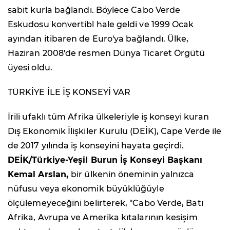
sabit kurla bağlandı. Böylece Cabo Verde
Eskudosu konvertibl hale geldi ve 1999 Ocak
ayından itibaren de Euro'ya bağlandı. Ülke,
Haziran 2008'de resmen Dünya Ticaret Örgütü
üyesi oldu.
TÜRKİYE İLE İŞ KONSEYİ VAR
İrili ufaklı tüm Afrika ülkeleriyle iş konseyi kuran
Dış Ekonomik İlişkiler Kurulu (DEİK), Cape Verde ile
de 2017 yılında iş konseyini hayata geçirdi.
DEİK/Türkiye-Yeşil Burun İş Konseyi Başkanı
Kemal Arslan,
bir ülkenin öneminin yalnızca
nüfusu veya ekonomik büyüklüğüyle
ölçülemeyeceğini belirterek, "Cabo Verde, Batı
Afrika, Avrupa ve Amerika kıtalarının kesişim