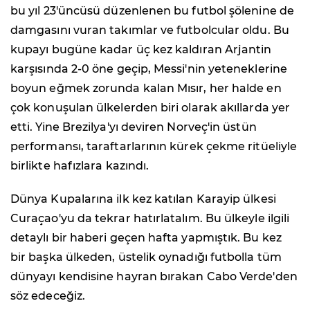
bu yıl 23'üncüsü düzenlenen bu futbol şölenine de
damgasını vuran takımlar ve futbolcular oldu. Bu
kupayı bugüne kadar üç kez kaldıran Arjantin
karşısında 2-0 öne geçip, Messi'nin yeteneklerine
boyun eğmek zorunda kalan Mısır, her halde en
çok konuşulan ülkelerden biri olarak akıllarda yer
etti. Yine Brezilya'yı deviren Norveç'in üstün
performansı, taraftarlarının kürek çekme ritüeliyle
birlikte hafızlara kazındı.
Dünya Kupalarına ilk kez katılan Karayip ülkesi
Curaçao'yu da tekrar hatırlatalım. Bu ülkeyle ilgili
detaylı bir haberi geçen hafta yapmıştık. Bu kez
bir başka ülkeden, üstelik oynadığı futbolla tüm
dünyayı kendisine hayran bırakan Cabo Verde'den
söz edeceğiz.