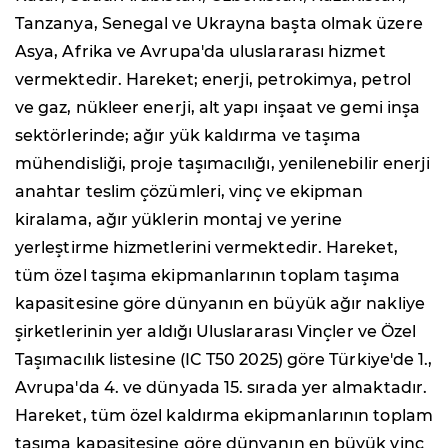
Tanzanya, Senegal ve Ukrayna başta olmak üzere
Asya, Afrika ve Avrupa'da uluslararası hizmet
vermektedir. Hareket; enerji, petrokimya, petrol
ve gaz, nükleer enerji, alt yapı inşaat ve gemi inşa
sektörlerinde; ağır yük kaldırma ve taşıma
mühendisliği, proje taşımacılığı, yenilenebilir enerji
anahtar teslim çözümleri, vinç ve ekipman
kiralama, ağır yüklerin montaj ve yerine
yerleştirme hizmetlerini vermektedir. Hareket,
tüm özel taşıma ekipmanlarının toplam taşıma
kapasitesine göre dünyanın en büyük ağır nakliye
şirketlerinin yer aldığı Uluslararası Vinçler ve Özel
Taşımacılık listesine (IC T50 2025) göre Türkiye'de 1.,
Avrupa'da 4. ve dünyada 15. sırada yer almaktadır.
Hareket, tüm özel kaldırma ekipmanlarının toplam
taşıma kapasitesine göre dünyanın en büyük vinç