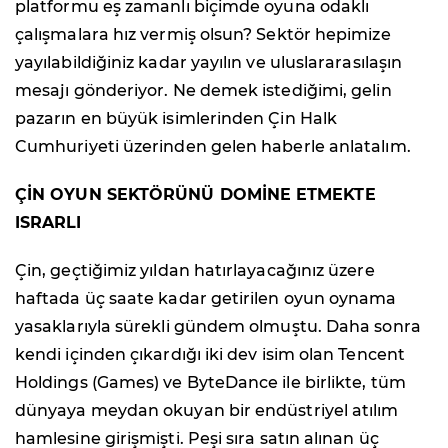
platformu eş zamanlı biçimde oyuna odaklı
çalışmalara hız vermiş olsun? Sektör hepimize
yayılabildiğiniz kadar yayılın ve uluslararasılaşın
mesajı gönderiyor. Ne demek istediğimi, gelin
pazarın en büyük isimlerinden Çin Halk
Cumhuriyeti üzerinden gelen haberle anlatalım.
ÇİN OYUN SEKTÖRÜNÜ DOMİNE ETMEKTE
ISRARLI
Çin, geçtiğimiz yıldan hatırlayacağınız üzere
haftada üç saate kadar getirilen oyun oynama
yasaklarıyla sürekli gündem olmuştu. Daha sonra
kendi içinden çıkardığı iki dev isim olan Tencent
Holdings (Games) ve ByteDance ile birlikte, tüm
dünyaya meydan okuyan bir endüstriyel atılım
hamlesine girişmişti. Peşi sıra satın alınan üç