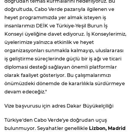
doğrudan temas kurmalarını hedefliyoruz. Bu
doğrultuda, Cabo Verde pazarıyla ilgilenen ve
heyet programımızda yer almak isteyen iş
insanlarımızı DEİK ve Türkiye-Yeşil Burun İş
Konseyi üyeliğine davet ediyoruz. İş Konseylerimiz,
üyelerimize yalnızca etkinlik ve heyet
organizasyonları sunmakla kalmayıp, uluslararası
iş geliştirme süreçlerinde güçlü bir iş ağı ve ticari
diplomasi desteği sağlayan önemli platformlar
olarak faaliyet gösteriyor. Bu çalışmalarımızı
önümüzdeki dönemde de kararlılıkla sürdürmeye
devam edeceğiz."
Vize başvurusu için adres Dakar Büyükelçiliği
Türkiye'den Cabo Verde'ye doğrudan uçuş
bulunmuyor. Seyahatler genellikle
Lizbon,
Madrid