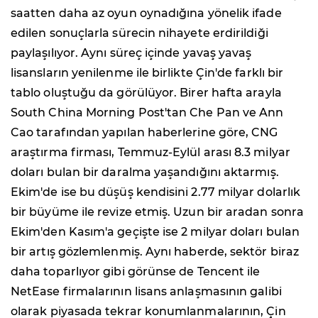
saatten daha az oyun oynadığına yönelik ifade
edilen sonuçlarla sürecin nihayete erdirildiği
paylaşılıyor. Aynı süreç içinde yavaş yavaş
lisansların yenilenme ile birlikte Çin'de farklı bir
tablo oluştuğu da görülüyor. Birer hafta arayla
South China Morning Post'tan Che Pan ve Ann
Cao tarafından yapılan haberlerine göre, CNG
araştırma firması, Temmuz-Eylül arası 8.3 milyar
doları bulan bir daralma yaşandığını aktarmış.
Ekim'de ise bu düşüş kendisini 2.77 milyar dolarlık
bir büyüme ile revize etmiş. Uzun bir aradan sonra
Ekim'den Kasım'a geçişte ise 2 milyar doları bulan
bir artış gözlemlenmiş. Aynı haberde, sektör biraz
daha toparlıyor gibi görünse de Tencent ile
NetEase firmalarının lisans anlaşmasının galibi
olarak piyasada tekrar konumlanmalarının, Çin