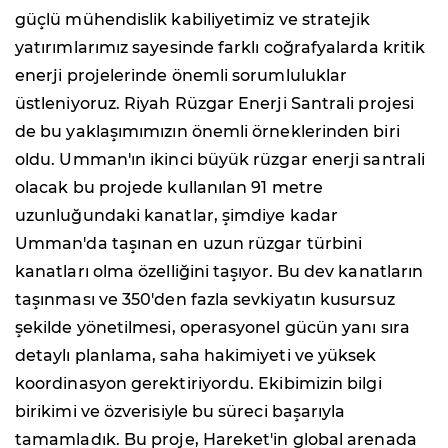
güçlü mühendislik kabiliyetimiz ve stratejik
yatırımlarımız sayesinde farklı coğrafyalarda kritik
enerji projelerinde önemli sorumluluklar
üstleniyoruz. Riyah Rüzgar Enerji Santrali projesi
de bu yaklaşımımızın önemli örneklerinden biri
oldu. Umman'ın ikinci büyük rüzgar enerji santrali
olacak bu projede kullanılan 91 metre
uzunluğundaki kanatlar, şimdiye kadar
Umman'da taşınan en uzun rüzgar türbini
kanatları olma özelliğini taşıyor. Bu dev kanatların
taşınması ve 350'den fazla sevkiyatın kusursuz
şekilde yönetilmesi, operasyonel gücün yanı sıra
detaylı planlama, saha hakimiyeti ve yüksek
koordinasyon gerektiriyordu. Ekibimizin bilgi
birikimi ve özverisiyle bu süreci başarıyla
tamamladık. Bu proje, Hareket'in global arenada