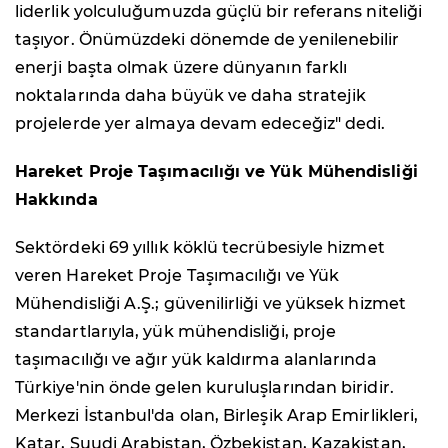
liderlik yolculuğumuzda güçlü bir referans niteliği
taşıyor. Önümüzdeki dönemde de yenilenebilir
enerji başta olmak üzere dünyanın farklı
noktalarında daha büyük ve daha stratejik
projelerde yer almaya devam edeceğiz" dedi.
Hareket Proje Taşımacılığı ve Yük Mühendisliği
Hakkında
Sektördeki 69 yıllık köklü tecrübesiyle hizmet
veren Hareket Proje Taşımacılığı ve Yük
Mühendisliği A.Ş.; güvenilirliği ve yüksek hizmet
standartlarıyla, yük mühendisliği, proje
taşımacılığı ve ağır yük kaldırma alanlarında
Türkiye'nin önde gelen kuruluşlarından biridir.
Merkezi İstanbul'da olan, Birleşik Arap Emirlikleri,
Katar, Suudi Arabistan, Özbekistan, Kazakistan,