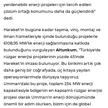
yenilenebilir enerji projeleri için tercih edilen
çözüm ortağı konumunu daha da güçlendirdi"
dedi.
Hareket'in bugüne kadar taşıma, vinç, montaj ve
liman hizmetleriyle içinde bulunduğu projelerle
6108,95 MW'lık enerji sağlanmasına katkıda
bulunduğunu vurgulayan
Altunkum
, "Türkiye'de
rüzgar enerjisi projelerinin yüzde 45'inde
Hareket'in imzası bulunuyor. Bu birikimi artık çok
daha geniş bir coğrafyada, üç kıtaya yayılan
operasyonlarımızla dünyaya taşıyoruz.
Umman'daki bu proje, toplam 234 MW enerji
kapasitesiyle bölgenin en kapsamlı rüzgar enerjisi
projesi olarak Umman'ın enerji dönüşümünde
önemli bir adım olurken, bizim için de global