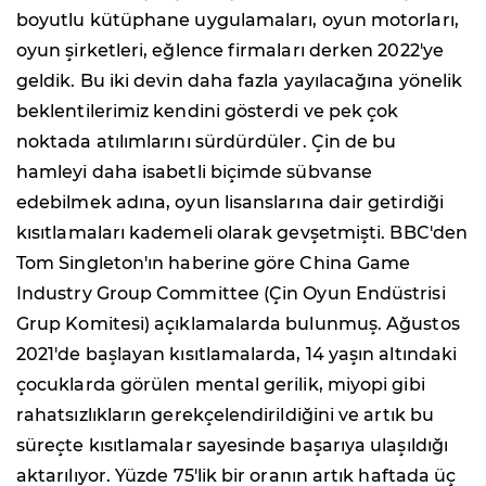
boyutlu kütüphane uygulamaları, oyun motorları,
oyun şirketleri, eğlence firmaları derken 2022'ye
geldik. Bu iki devin daha fazla yayılacağına yönelik
beklentilerimiz kendini gösterdi ve pek çok
noktada atılımlarını sürdürdüler. Çin de bu
hamleyi daha isabetli biçimde sübvanse
edebilmek adına, oyun lisanslarına dair getirdiği
kısıtlamaları kademeli olarak gevşetmişti. BBC'den
Tom Singleton'ın haberine göre China Game
Industry Group Committee (Çin Oyun Endüstrisi
Grup Komitesi) açıklamalarda bulunmuş. Ağustos
2021'de başlayan kısıtlamalarda, 14 yaşın altındaki
çocuklarda görülen mental gerilik, miyopi gibi
rahatsızlıkların gerekçelendirildiğini ve artık bu
süreçte kısıtlamalar sayesinde başarıya ulaşıldığı
aktarılıyor. Yüzde 75'lik bir oranın artık haftada üç