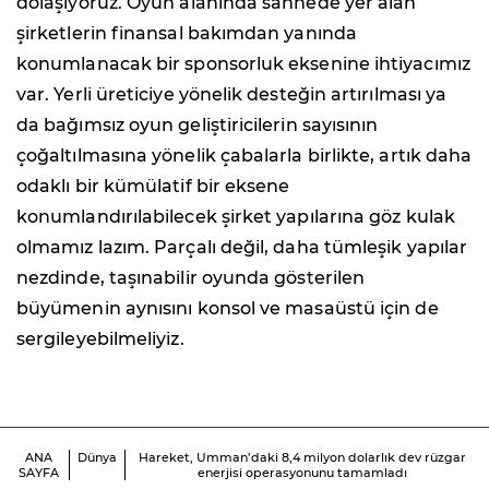
dolaşıyoruz. Oyun alanında sahnede yer alan
şirketlerin finansal bakımdan yanında
konumlanacak bir sponsorluk eksenine ihtiyacımız
var. Yerli üreticiye yönelik desteğin artırılması ya
da bağımsız oyun geliştiricilerin sayısının
çoğaltılmasına yönelik çabalarla birlikte, artık daha
odaklı bir kümülatif bir eksene
konumlandırılabilecek şirket yapılarına göz kulak
olmamız lazım. Parçalı değil, daha tümleşik yapılar
nezdinde, taşınabilir oyunda gösterilen
büyümenin aynısını konsol ve masaüstü için de
sergileyebilmeliyiz.
ANA
Dünya
Hareket, Umman’daki 8,4 milyon dolarlık dev rüzgar
SAYFA
enerjisi operasyonunu tamamladı