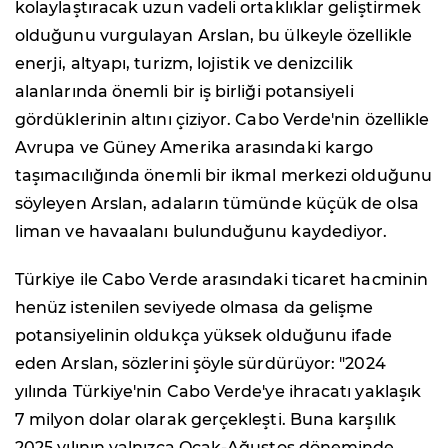
kolaylaştıracak uzun vadeli ortaklıklar geliştirmek
olduğunu vurgulayan Arslan, bu ülkeyle özellikle
enerji, altyapı, turizm, lojistik ve denizcilik
alanlarında önemli bir iş birliği potansiyeli
gördüklerinin altını çiziyor. Cabo Verde'nin özellikle
Avrupa ve Güney Amerika arasındaki kargo
taşımacılığında önemli bir ikmal merkezi olduğunu
söyleyen Arslan, adaların tümünde küçük de olsa
liman ve havaalanı bulunduğunu kaydediyor.
Türkiye ile Cabo Verde arasındaki ticaret hacminin
henüz istenilen seviyede olmasa da gelişme
potansiyelinin oldukça yüksek olduğunu ifade
eden Arslan, sözlerini şöyle sürdürüyor: "2024
yılında Türkiye'nin Cabo Verde'ye ihracatı yaklaşık
7 milyon dolar olarak gerçekleşti. Buna karşılık
2025 yılının yalnızca Ocak-Ağustos döneminde