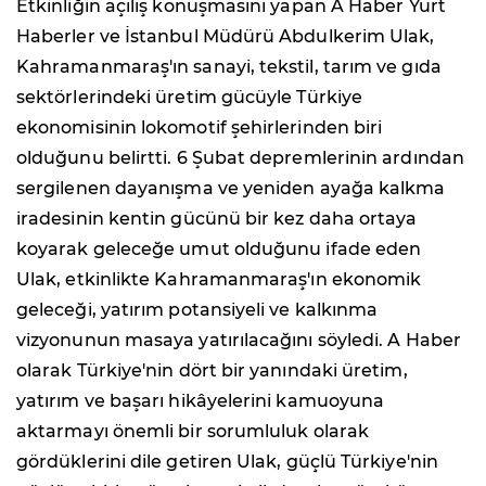
Etkinliğin açılış konuşmasını yapan A Haber Yurt
Haberler ve İstanbul Müdürü Abdulkerim Ulak,
Kahramanmaraş'ın sanayi, tekstil, tarım ve gıda
sektörlerindeki üretim gücüyle Türkiye
ekonomisinin lokomotif şehirlerinden biri
olduğunu belirtti. 6 Şubat depremlerinin ardından
sergilenen dayanışma ve yeniden ayağa kalkma
iradesinin kentin gücünü bir kez daha ortaya
koyarak geleceğe umut olduğunu ifade eden
Ulak, etkinlikte Kahramanmaraş'ın ekonomik
geleceği, yatırım potansiyeli ve kalkınma
vizyonunun masaya yatırılacağını söyledi. A Haber
olarak Türkiye'nin dört bir yanındaki üretim,
yatırım ve başarı hikâyelerini kamuoyuna
aktarmayı önemli bir sorumluluk olarak
gördüklerini dile getiren Ulak, güçlü Türkiye'nin