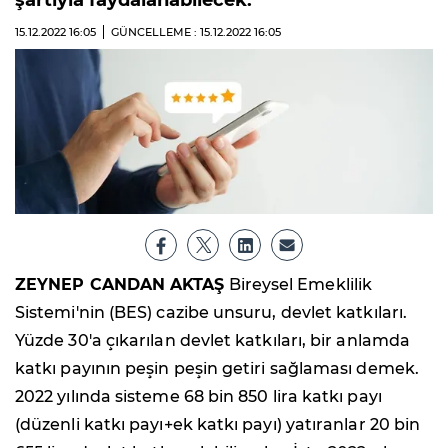
şartıyla faydalanabilecek.
15.12.2022
16:05
GÜNCELLEME : 15.12.2022
16:05
ZEYNEP CANDAN AKTAŞ
Bireysel Emeklilik
Sistemi'nin (BES) cazibe unsuru, devlet katkıları.
Yüzde 30'a çıkarılan devlet katkıları, bir anlamda
katkı payının peşin peşin getiri sağlaması demek.
2022 yılında sisteme 68 bin 850 lira katkı payı
(düzenli katkı payı+ek katkı payı) yatıranlar 20 bin