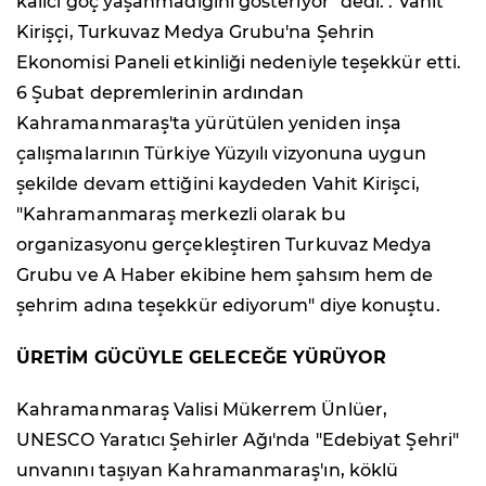
kalıcı göç yaşanmadığını gösteriyor" dedi. . Vahit
Kirişçi, Turkuvaz Medya Grubu'na Şehrin
Ekonomisi Paneli etkinliği nedeniyle teşekkür etti.
6 Şubat depremlerinin ardından
Kahramanmaraş'ta yürütülen yeniden inşa
çalışmalarının Türkiye Yüzyılı vizyonuna uygun
şekilde devam ettiğini kaydeden Vahit Kirişci,
"Kahramanmaraş merkezli olarak bu
organizasyonu gerçekleştiren Turkuvaz Medya
Grubu ve A Haber ekibine hem şahsım hem de
şehrim adına teşekkür ediyorum" diye konuştu.
ÜRETİM GÜCÜYLE GELECEĞE YÜRÜYOR
Kahramanmaraş Valisi Mükerrem Ünlüer,
UNESCO Yaratıcı Şehirler Ağı'nda "Edebiyat Şehri"
unvanını taşıyan Kahramanmaraş'ın, köklü