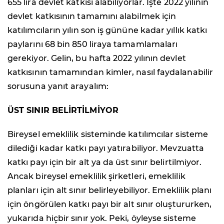
655 lira devlet katkısı alabiliyorlar. İşte 2022 yılının
devlet katkısının tamamını alabilmek için
katılımcıların yılın son iş gününe kadar yıllık katkı
paylarını 68 bin 850 liraya tamamlamaları
gerekiyor. Gelin, bu hafta 2022 yılının devlet
katkısının tamamından kimler, nasıl faydalanabilir
sorusuna yanıt arayalım:
ÜST SINIR BELİRTİLMİYOR
Bireysel emeklilik sisteminde katılımcılar sisteme
dilediği kadar katkı payı yatırabiliyor. Mevzuatta
katkı payı için bir alt ya da üst sınır belirtilmiyor.
Ancak bireysel emeklilik şirketleri, emeklilik
planları için alt sınır belirleyebiliyor. Emeklilik planı
için öngörülen katkı payı bir alt sınır oluştururken,
yukarıda hiçbir sınır yok. Peki, öyleyse sisteme