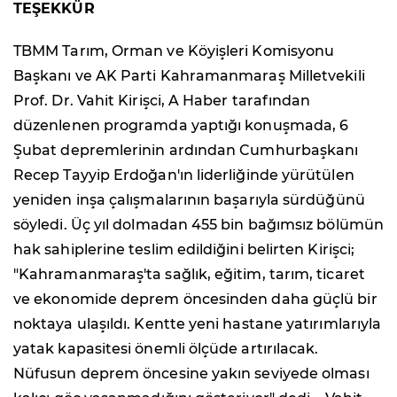
TEŞEKKÜR
TBMM Tarım, Orman ve Köyişleri Komisyonu
Başkanı ve AK Parti Kahramanmaraş Milletvekili
Prof. Dr. Vahit Kirişci, A Haber tarafından
düzenlenen programda yaptığı konuşmada, 6
Şubat depremlerinin ardından Cumhurbaşkanı
Recep Tayyip Erdoğan'ın liderliğinde yürütülen
yeniden inşa çalışmalarının başarıyla sürdüğünü
söyledi. Üç yıl dolmadan 455 bin bağımsız bölümün
hak sahiplerine teslim edildiğini belirten Kirişci;
"Kahramanmaraş'ta sağlık, eğitim, tarım, ticaret
ve ekonomide deprem öncesinden daha güçlü bir
noktaya ulaşıldı. Kentte yeni hastane yatırımlarıyla
yatak kapasitesi önemli ölçüde artırılacak.
Nüfusun deprem öncesine yakın seviyede olması