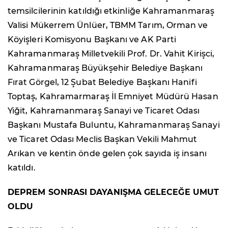
temsilcilerinin katıldığı etkinliğe Kahramanmaraş
Valisi Mükerrem Ünlüer, TBMM Tarım, Orman ve
Köyişleri Komisyonu Başkanı ve AK Parti
Kahramanmaraş Milletvekili Prof. Dr. Vahit Kirişci,
Kahramanmaraş Büyükşehir Belediye Başkanı
Fırat Görgel, 12 Şubat Belediye Başkanı Hanifi
Toptaş, Kahramarmaraş İl Emniyet Müdürü Hasan
Yiğit, Kahramanmaraş Sanayi ve Ticaret Odası
Başkanı Mustafa Buluntu, Kahramanmaraş Sanayi
ve Ticaret Odası Meclis Başkan Vekili Mahmut
Arıkan ve kentin önde gelen çok sayıda iş insanı
katıldı.
DEPREM SONRASI DAYANIŞMA GELECEĞE UMUT
OLDU