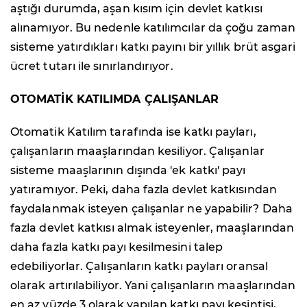
aştığı durumda, aşan kısım için devlet katkısı
alınamıyor. Bu nedenle katılımcılar da çoğu zaman
sisteme yatırdıkları katkı payını bir yıllık brüt asgari
ücret tutarı ile sınırlandırıyor.
OTOMATİK KATILIMDA ÇALIŞANLAR
Otomatik Katılım tarafında ise katkı payları,
çalışanların maaşlarından kesiliyor. Çalışanlar
sisteme maaşlarının dışında 'ek katkı' payı
yatıramıyor. Peki, daha fazla devlet katkısından
faydalanmak isteyen çalışanlar ne yapabilir? Daha
fazla devlet katkısı almak isteyenler, maaşlarından
daha fazla katkı payı kesilmesini talep
edebiliyorlar. Çalışanların katkı payları oransal
olarak artırılabiliyor. Yani çalışanların maaşlarından
en az yüzde 3 olarak yapılan katkı payı kesintisi,