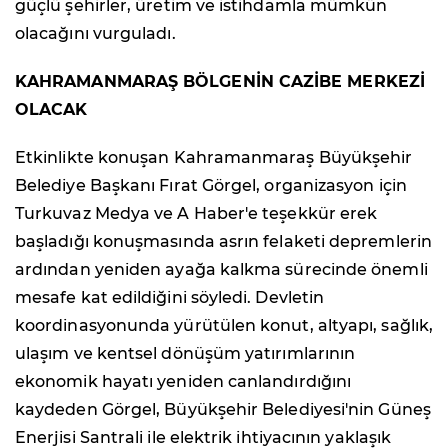
güçlü şehirler, üretim ve istihdamla mümkün
olacağını vurguladı.
KAHRAMANMARAŞ BÖLGENİN CAZİBE MERKEZİ
OLACAK
Etkinlikte konuşan Kahramanmaraş Büyükşehir
Belediye Başkanı Fırat Görgel, organizasyon için
Turkuvaz Medya ve A Haber'e teşekkür erek
başladığı konuşmasında asrın felaketi depremlerin
ardından yeniden ayağa kalkma sürecinde önemli
mesafe kat edildiğini söyledi. Devletin
koordinasyonunda yürütülen konut, altyapı, sağlık,
ulaşım ve kentsel dönüşüm yatırımlarının
ekonomik hayatı yeniden canlandırdığını
kaydeden Görgel, Büyükşehir Belediyesi'nin Güneş
Enerjisi Santrali ile elektrik ihtiyacının yaklaşık