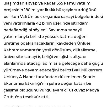
ulaşımdan altyapıya kadar 555 kamu yatırım
projesinin 180 milyar liralık bütçeyle sürdüğünü
belirten Vali Ünlüer, organize sanayi bölgelerindeki
yeni yatırımlarla 42 binin üzerinde istihdam
hedeflendiğini söyledi. Savunma sanayii
yatırımlarıyla birlikte yüksek katma değerli
üretime odaklanacaklarını kaydeden Ünlüer,
Kahramanmaraş'ın yeşil dönüşüm, dijitalleşme,
üniversite-sanayi iş birliği ve lojistik altyapı
alanlarında atacağı adımlarla geleceğe daha güçlü
yürümeye devam edeceğini belirtti.Vali Mükerrem
Ünlüer, A Haber tarafından düzenlenen Şehrin
Ekonomisi Etkinliği'nin şehre değer katan bir
çalışma olduğunu vurgulayarak Turkuvaz Medya
Grubu'na teşekkür etti.