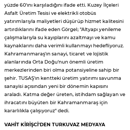
yüzde 60'ını karşıladığını ifade etti. Kuzey İlçeleri
Asfalt Üretim Tesisi ve elektrikli otobüs
yatırımlarıyla maliyetleri düşürüp hizmet kalitesini
artırdıklarını ifade eden Görgel; "Altyapı yenileme
çalışmalarıyla su kayıplarını azaltmayı ve kamu
kaynaklarını daha verimli kullanmayı hedefliyoruz.
Kahramanmaraş'ın sanayi, ticaret ve lojistik
alanlarında Orta Doğu'nun önemli üretim
merkezlerinden biri olma potansiyeline sahip bir
şehir. TUSAŞ'ın kentteki üretim yatırımı savunma
sanayisi açısından yeni bir dönemin kapısını
araladı. Katma değer üreten, istihdam sağlayan ve
ihracatını büyüten bir Kahramanmaraş için
kararlılıkla çalışıyoruz" dedi.
VAHİT KİRİŞCİ'DEN TURKUVAZ MEDYAYA