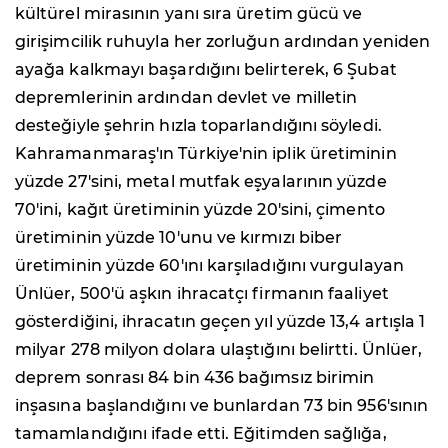
kültürel mirasının yanı sıra üretim gücü ve
girişimcilik ruhuyla her zorluğun ardından yeniden
ayağa kalkmayı başardığını belirterek, 6 Şubat
depremlerinin ardından devlet ve milletin
desteğiyle şehrin hızla toparlandığını söyledi.
Kahramanmaraş'ın Türkiye'nin iplik üretiminin
yüzde 27'sini, metal mutfak eşyalarının yüzde
70'ini, kağıt üretiminin yüzde 20'sini, çimento
üretiminin yüzde 10'unu ve kırmızı biber
üretiminin yüzde 60'ını karşıladığını vurgulayan
Ünlüer, 500'ü aşkın ihracatçı firmanın faaliyet
gösterdiğini, ihracatın geçen yıl yüzde 13,4 artışla 1
milyar 278 milyon dolara ulaştığını belirtti. Ünlüer,
deprem sonrası 84 bin 436 bağımsız birimin
inşasına başlandığını ve bunlardan 73 bin 956'sının
tamamlandığını ifade etti. Eğitimden sağlığa,