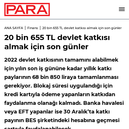
ANA SAYFA
Finans
20 bin 655 TL devlet katkısı almak için son günler
20 bin 655 TL devlet katkısı
almak için son günler
2022 devlet katkısının tamamını alabilmek
için yılın son iş gününe kadar yıllık katkı
paylarının 68 bin 850 liraya tamamlanması
gerekiyor. Blokaj süresi uygulandığı için
kredi kartıyla ödeme yapanların katkıdan
faydalanma olanağı kalmadı. Banka havalesi
veya EFT yapanlar ise 30 Aralık’ta katkı
payının BES şirketindeki hesabına geçmesi