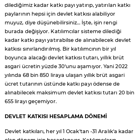
dilediğimiz kadar katkı payı yatırıp, yatırılan katkı
paylarının hepsi için devlet katkısı alabiliyor
muyuz, diye düşünebilirsiniz… İşte, işin rengi
burada değişiyor. Katılımcılar sisteme dilediği
kadar katkı payı yatırabilse de alınabilecek devlet
katkısı sınırlandırılmış. Bir katılımcının bir yıl
boyunca alacağı devlet katkısı tutarı, yıllık brüt
asgari ücretin yüzde 30'unu aşamıyor. Yani 2022
yılında 68 bin 850 liraya ulaşan yıllık brüt asgari
ücret tutarının üstünde katkı payı ödense de
alınabilecek maksimum devlet katkısı tutarı 20 bin
655 lirayı geçemiyor.
DEVLET KATKISI HESAPLAMA DÖNEMİ
Devlet katkıları, her yıl 1 Ocak'tan -31 Aralık'a kadar