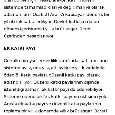
olan dönem için hesaplanıyor. Katılımcıların
sistemde tamamladıkları yıl değil, mali yıl olarak
adlandırılan 1 Ocak-31 Aralık'ı kapsayan dönem, bir
yıl olarak kabul ediliyor. Devlet katkıları da bu
dönem içerisindeki yıllık brüt asgari ücret
üzerinden hesaplanıyor.
EK KATKI PAYI
Gönüllü bireysel emeklilik tarafında, katılımcıların
sisteme aylık, üç aylık, altı aylık ve yıllık vadelerle
ödediği katkı payları, düzenli katkı payı olarak
adlandırılıyor. Düzenli katkı paylarının dışında
istenildiği zaman 'ek katkı' payı da ödenebiliyor.
Sisteme ödenecek 'ek katkı' payının üst sınırı yok.
Ancak ek katkı payı ve düzenli katkı paylarının
toplamı bir yıllık dönemde yıllık brüt asgari ücreti