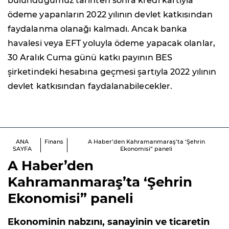
bulunduğumuz tarihten sonra kredi kartıyla
ödeme yapanların 2022 yılının devlet katkısından
faydalanma olanağı kalmadı. Ancak banka
havalesi veya EFT yoluyla ödeme yapacak olanlar,
30 Aralık Cuma günü katkı payının BES
şirketindeki hesabına geçmesi şartıyla 2022 yılının
devlet katkısından faydalanabilecekler.
ANA
Finans
A Haber’den Kahramanmaraş’ta ‘Şehrin
SAYFA
Ekonomisi” paneli
A Haber’den
Kahramanmaraş’ta ‘Şehrin
Ekonomisi” paneli
Ekonominin nabzını, sanayinin ve ticaretin