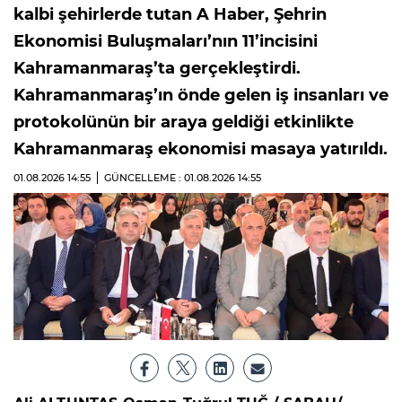
kalbi şehirlerde tutan A Haber, Şehrin
Ekonomisi Buluşmaları’nın 11’incisini
Kahramanmaraş’ta gerçekleştirdi.
Kahramanmaraş’ın önde gelen iş insanları ve
protokolünün bir araya geldiği etkinlikte
Kahramanmaraş ekonomisi masaya yatırıldı.
01.08.2026
14:55
GÜNCELLEME : 01.08.2026
14:55