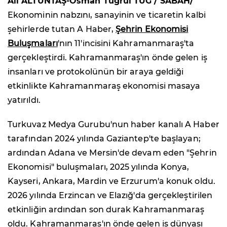
Ali ALTUNTAŞ-Osman Tuğrul TUĞ / SABAH/
Ekonominin nabzını, sanayinin ve ticaretin kalbi
şehirlerde tutan A Haber,
Şehrin Ekonomisi
Buluşmaları
'nın 11'incisini Kahramanmaraş'ta
gerçekleştirdi. Kahramanmaraş'ın önde gelen iş
insanları ve protokolünün bir araya geldiği
etkinlikte Kahramanmaraş ekonomisi masaya
yatırıldı.
Turkuvaz Medya Gurubu'nun haber kanalı A Haber
tarafından 2024 yılında Gaziantep'te başlayan;
ardından Adana ve Mersin'de devam eden "Şehrin
Ekonomisi" buluşmaları, 2025 yılında Konya,
Kayseri, Ankara, Mardin ve Erzurum'a konuk oldu.
2026 yılında Erzincan ve Elazığ'da gerçekleştirilen
etkinliğin ardından son durak Kahramanmaraş
oldu. Kahramanmaraş'ın önde gelen iş dünyası