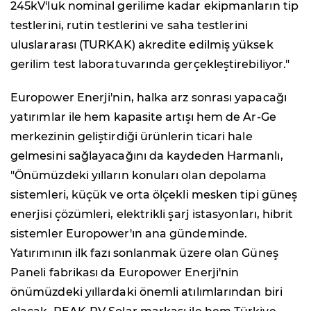
245kV'luk nominal gerilime kadar ekipmanların tip
testlerini, rutin testlerini ve saha testlerini
uluslararası (TURKAK) akredite edilmiş yüksek
gerilim test laboratuvarında gerçekleştirebiliyor."
Europower Enerji'nin, halka arz sonrası yapacağı
yatırımlar ile hem kapasite artışı hem de Ar-Ge
merkezinin geliştirdiği ürünlerin ticari hale
gelmesini sağlayacağını da kaydeden Harmanlı,
"Önümüzdeki yılların konuları olan depolama
sistemleri, küçük ve orta ölçekli mesken tipi güneş
enerjisi çözümleri, elektrikli şarj istasyonları, hibrit
sistemler Europower'ın ana gündeminde.
Yatırımının ilk fazı sonlanmak üzere olan Güneş
Paneli fabrikası da Europower Enerji'nin
önümüzdeki yıllardaki önemli atılımlarından biri