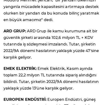
Müdürü Mehmet Şencan, "Bir yandan ülkemizin
yangınla mücadele kapasitesini artırmaya destek
olurken bir yandan da bu konuda bilinç yaratmak
en büyük amacımız" dedi.
ARD GRUP:
ARD Grup ile kamu kurumuna ait bir
güvenlik şirketi arasında 102,6 milyon TL + KDV
tutarında iş sözleşmesi imzalandı. Tutar, şirketin
2022/9A dönemi hasılatının yaklaşık yüzde 47'sine
karşılık geliyor.
EMEK ELEKTRİK:
Emek Elektrik, Kasım ayında
toplam 22,2 milyon TL tutarında sipariş alındığını
bildirdi. Tutar, şirketin 2022/9A dönemi hasılatının
yaklaşık yüzde 13'üne karşılık geliyor.
EUROPEN ENDÜSTRİ:
Europen Endüstri, güneş