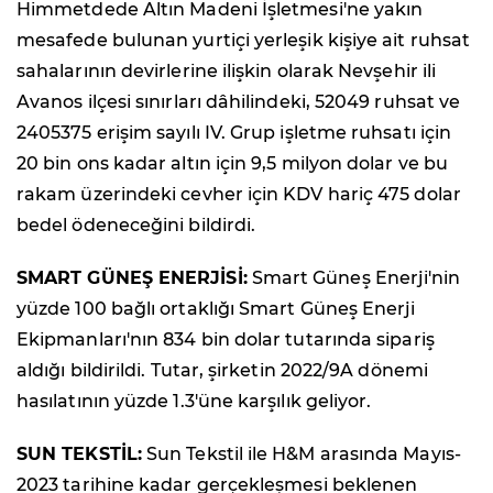
Himmetdede Altın Madeni İşletmesi'ne yakın
mesafede bulunan yurtiçi yerleşik kişiye ait ruhsat
sahalarının devirlerine ilişkin olarak Nevşehir ili
Avanos ilçesi sınırları dâhilindeki, 52049 ruhsat ve
2405375 erişim sayılı IV. Grup işletme ruhsatı için
20 bin ons kadar altın için 9,5 milyon dolar ve bu
rakam üzerindeki cevher için KDV hariç 475 dolar
bedel ödeneceğini bildirdi.
SMART GÜNEŞ ENERJİSİ:
Smart Güneş Enerji'nin
yüzde 100 bağlı ortaklığı Smart Güneş Enerji
Ekipmanları'nın 834 bin dolar tutarında sipariş
aldığı bildirildi. Tutar, şirketin 2022/9A dönemi
hasılatının yüzde 1.3'üne karşılık geliyor.
SUN TEKSTİL:
Sun Tekstil ile H&M arasında Mayıs-
2023 tarihine kadar gerçekleşmesi beklenen