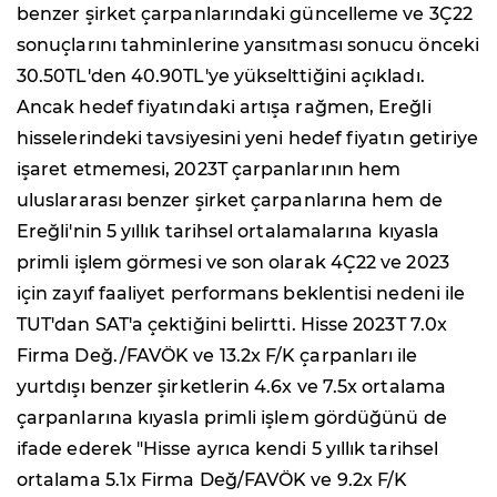
benzer şirket çarpanlarındaki güncelleme ve 3Ç22
sonuçlarını tahminlerine yansıtması sonucu önceki
30.50TL'den 40.90TL'ye yükselttiğini açıkladı.
Ancak hedef fiyatındaki artışa rağmen, Ereğli
hisselerindeki tavsiyesini yeni hedef fiyatın getiriye
işaret etmemesi, 2023T çarpanlarının hem
uluslararası benzer şirket çarpanlarına hem de
Ereğli'nin 5 yıllık tarihsel ortalamalarına kıyasla
primli işlem görmesi ve son olarak 4Ç22 ve 2023
için zayıf faaliyet performans beklentisi nedeni ile
TUT'dan SAT'a çektiğini belirtti. Hisse 2023T 7.0x
Firma Değ./FAVÖK ve 13.2x F/K çarpanları ile
yurtdışı benzer şirketlerin 4.6x ve 7.5x ortalama
çarpanlarına kıyasla primli işlem gördüğünü de
ifade ederek "Hisse ayrıca kendi 5 yıllık tarihsel
ortalama 5.1x Firma Değ/FAVÖK ve 9.2x F/K