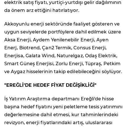
elektrik satış fiyatı, yurtiçi-yurtdışı gelir dağılımının
da önem arz ettiğini hatırlatıyor.
Akkoyunlu enerji sektöründe faaliyet gösteren ve
uygun seviyelerde portföylere dahil edilmek üzere
Aksa Enerji, Aydem Yenilenebilir Enerji, Ayen
Enerj, Biotrend, Çan2 Termik, Consus Enerji,
Enerjisa, Galata Wind, Naturelgaz, Odaş Elektrik,
Smart Güneş Enerjisi, Zorlu Enerji, Tüpraş, Petkim
ve Aygaz hisselerinin takip edilebileceğini söylüyor.
"EREĞLİ'DE HEDEF FİYAT DEĞİŞİKLİĞİ"
İş Yatırım Araştırma departmanı Ereğli'de hisse
başına hedef fiyatını yeni peletleme tesis yatırımını
değerlemesine dahil etmesi, kur tahminlerindeki
revizyon, enerji fiyatlarındaki artış, uluslararası