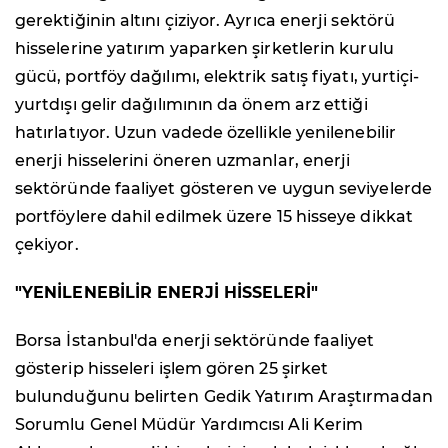
gerektiğinin altını çiziyor. Ayrıca enerji sektörü
hisselerine yatırım yaparken şirketlerin kurulu
gücü, portföy dağılımı, elektrik satış fiyatı, yurtiçi-
yurtdışı gelir dağılımının da önem arz ettiği
hatırlatıyor. Uzun vadede özellikle yenilenebilir
enerji hisselerini öneren uzmanlar, enerji
sektöründe faaliyet gösteren ve uygun seviyelerde
portföylere dahil edilmek üzere 15 hisseye dikkat
çekiyor.
"YENİLENEBİLİR ENERJİ HİSSELERİ"
Borsa İstanbul'da enerji sektöründe faaliyet
gösterip hisseleri işlem gören 25 şirket
bulunduğunu belirten
Gedik Yatırım Araştırmadan
Sorumlu Genel Müdür Yardımcısı Ali Kerim