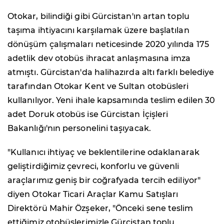
Otokar, bilindiği gibi Gürcistan'ın artan toplu
taşıma ihtiyacını karşılamak üzere başlatılan
dönüşüm çalışmaları neticesinde 2020 yılında 175
adetlik dev otobüs ihracat anlaşmasına imza
atmıştı. Gürcistan'da halihazırda altı farklı belediye
tarafından Otokar Kent ve Sultan otobüsleri
kullanılıyor. Yeni ihale kapsamında teslim edilen 30
adet Doruk otobüs ise Gürcistan İçişleri
Bakanlığı'nın personelini taşıyacak.
"Kullanıcı ihtiyaç ve beklentilerine odaklanarak
geliştirdiğimiz çevreci, konforlu ve güvenli
araçlarımız geniş bir coğrafyada tercih ediliyor"
diyen Otokar Ticari Araçlar Kamu Satışları
Direktörü Mahir Özşeker, "Önceki sene teslim
ettiğimiz otobüslerimizle Gürcistan toplu