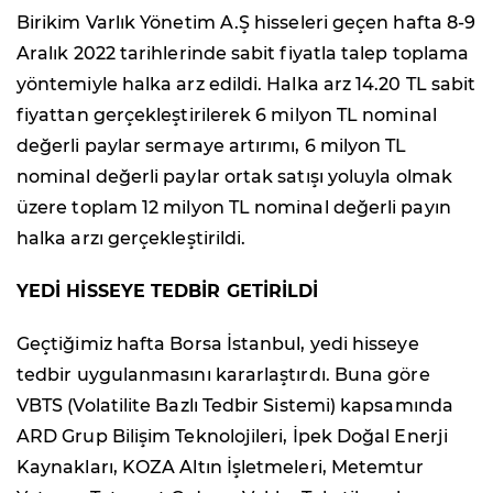
Birikim Varlık Yönetim A.Ş hisseleri geçen hafta 8-9
Aralık 2022 tarihlerinde sabit fiyatla talep toplama
yöntemiyle halka arz edildi. Halka arz 14.20 TL sabit
fiyattan gerçekleştirilerek 6 milyon TL nominal
değerli paylar sermaye artırımı, 6 milyon TL
nominal değerli paylar ortak satışı yoluyla olmak
üzere toplam 12 milyon TL nominal değerli payın
halka arzı gerçekleştirildi.
YEDİ HİSSEYE TEDBİR GETİRİLDİ
Geçtiğimiz hafta Borsa İstanbul, yedi hisseye
tedbir uygulanmasını kararlaştırdı. Buna göre
VBTS (Volatilite Bazlı Tedbir Sistemi) kapsamında
ARD Grup Bilişim Teknolojileri, İpek Doğal Enerji
Kaynakları, KOZA Altın İşletmeleri, Metemtur