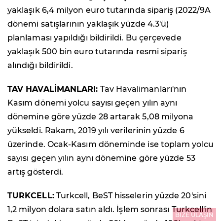
yaklaşık 6,4 milyon euro tutarında sipariş (2022/9A
dönemi satışlarının yaklaşık yüzde 4.3'ü)
planlaması yapıldığı bildirildi. Bu çerçevede
yaklaşık 500 bin euro tutarında resmi sipariş
alındığı bildirildi.
TAV HAVALİMANLARI:
Tav Havalimanları'nın
Kasım dönemi yolcu sayısı geçen yılın aynı
dönemine göre yüzde 28 artarak 5,08 milyona
yükseldi. Rakam, 2019 yılı verilerinin yüzde 6
üzerinde. Ocak-Kasım döneminde ise toplam yolcu
sayısı geçen yılın aynı dönemine göre yüzde 53
artış gösterdi.
TURKCELL:
Turkcell, BeST hisselerin yüzde 20'sini
1,2 milyon dolara satın aldı. İşlem sonrası Turkcell'in
BİZE ULAŞIN