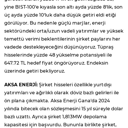
yine BIST-100'e kıyasla son altı ayda yüzde 8'lik, son
üç ayda yüzde 10'luk daha düşük getiri eldi etiği
görülüyor. Bu nedenle güçlü marjlar, enerji
sektöründeki orta/uzun vadeli yatırımlar ve yüksek
temettü verimi beklentilerinin şirket paylarını her
vadede destekleyeceğini düşünüyoruz. Tüpraş
hisselerinde yüzde 48 yükselme potansiyeli ile
647.72 TL hedef fiyat öngörüyoruz. Endeksin
üzerinde getiri bekliyoruz.
AKSA ENERJİ:
Şirket hisseleri özellikle yurtdışı
yatırımları ve ağırlıklı olarak döviz bazlı gelirleri ile
ön plana çıkmakta. Aksa Enerji Gana'da 2024
yılında bitecek olan sözleşmesini 15 yıl süreyle dolar
bazlı uzattı. Ayrıca şirket 1,813MW depolama
kapasitesi için başvurdu. Bununla birlikte şirket,