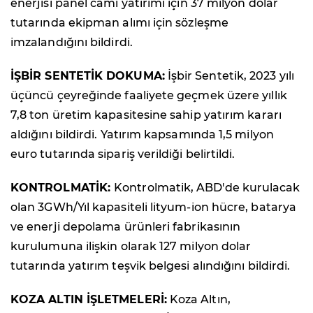
enerjisi panel camı yatırımı için 37 milyon dolar
tutarında ekipman alımı için sözleşme
imzalandığını bildirdi.
İŞBİR SENTETİK DOKUMA:
İşbir Sentetik, 2023 yılı
üçüncü çeyreğinde faaliyete geçmek üzere yıllık
7,8 ton üretim kapasitesine sahip yatırım kararı
aldığını bildirdi. Yatırım kapsamında 1,5 milyon
euro tutarında sipariş verildiği belirtildi.
KONTROLMATİK:
Kontrolmatik, ABD'de kurulacak
olan 3GWh/Yıl kapasiteli lityum-ion hücre, batarya
ve enerji depolama ürünleri fabrikasının
kurulumuna ilişkin olarak 127 milyon dolar
tutarında yatırım teşvik belgesi alındığını bildirdi.
KOZA ALTIN İŞLETMELERİ:
Koza Altın,