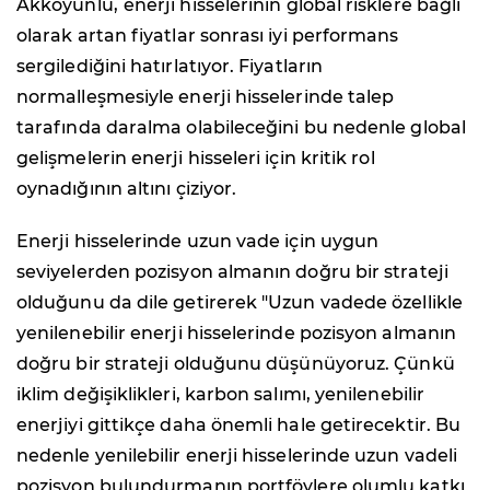
Akkoyunlu,
enerji hisselerinin global risklere bağlı
olarak artan fiyatlar sonrası iyi performans
sergilediğini hatırlatıyor. Fiyatların
normalleşmesiyle enerji hisselerinde talep
tarafında daralma olabileceğini bu nedenle global
gelişmelerin enerji hisseleri için kritik rol
oynadığının altını çiziyor.
Enerji hisselerinde uzun vade için uygun
seviyelerden pozisyon almanın doğru bir strateji
olduğunu da dile getirerek "Uzun vadede özellikle
yenilenebilir enerji hisselerinde pozisyon almanın
doğru bir strateji olduğunu düşünüyoruz. Çünkü
iklim değişiklikleri, karbon salımı, yenilenebilir
enerjiyi gittikçe daha önemli hale getirecektir. Bu
nedenle yenilebilir enerji hisselerinde uzun vadeli
pozisyon bulundurmanın portföylere olumlu katkı