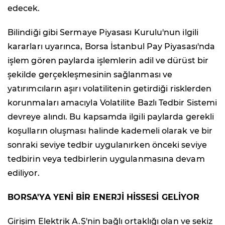
edecek.
Bilindiği gibi Sermaye Piyasası Kurulu'nun ilgili
kararları uyarınca, Borsa İstanbul Pay Piyasası'nda
işlem gören paylarda işlemlerin adil ve dürüst bir
şekilde gerçekleşmesinin sağlanması ve
yatırımcıların aşırı volatilitenin getirdiği risklerden
korunmaları amacıyla Volatilite Bazlı Tedbir Sistemi
devreye alındı. Bu kapsamda ilgili paylarda gerekli
koşulların oluşması halinde kademeli olarak ve bir
sonraki seviye tedbir uygulanırken önceki seviye
tedbirin veya tedbirlerin uygulanmasına devam
ediliyor.
BORSA'YA YENİ BİR ENERJİ HİSSESİ GELİYOR
Girişim Elektrik A.Ş'nin bağlı ortaklığı olan ve sekiz