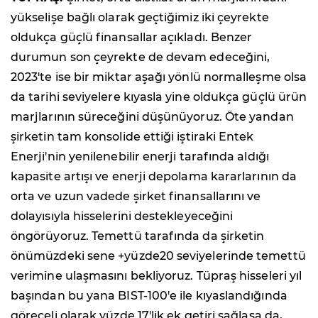
yükselişe bağlı olarak geçtiğimiz iki çeyrekte
oldukça güçlü finansallar açıkladı. Benzer
durumun son çeyrekte de devam edeceğini,
2023'te ise bir miktar aşağı yönlü normalleşme olsa
da tarihi seviyelere kıyasla yine oldukça güçlü ürün
marjlarının süreceğini düşünüyoruz. Öte yandan
şirketin tam konsolide ettiği iştiraki Entek
Enerji'nin yenilenebilir enerji tarafında aldığı
kapasite artışı ve enerji depolama kararlarının da
orta ve uzun vadede şirket finansallarını ve
dolayısıyla hisselerini destekleyeceğini
öngörüyoruz. Temettü tarafında da şirketin
önümüzdeki sene +yüzde20 seviyelerinde temettü
verimine ulaşmasını bekliyoruz. Tüpraş hisseleri yıl
başından bu yana BIST-100'e ile kıyaslandığında
göreceli olarak yüzde 17'lik ek getiri sağlasa da,