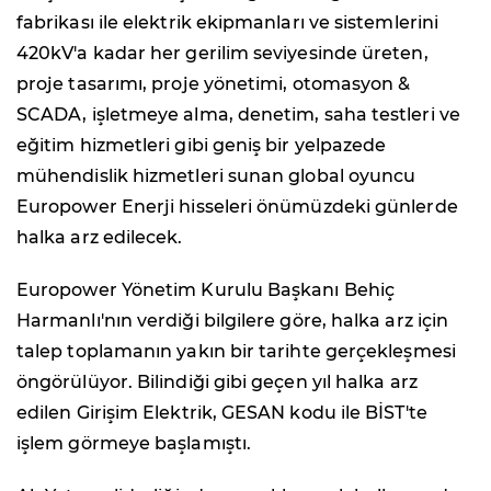
fabrikası ile elektrik ekipmanları ve sistemlerini
420kV'a kadar her gerilim seviyesinde üreten,
proje tasarımı, proje yönetimi, otomasyon &
SCADA, işletmeye alma, denetim, saha testleri ve
eğitim hizmetleri gibi geniş bir yelpazede
mühendislik hizmetleri sunan global oyuncu
Europower Enerji hisseleri önümüzdeki günlerde
halka arz edilecek.
Europower Yönetim Kurulu Başkanı Behiç
Harmanlı'nın verdiği bilgilere göre, halka arz için
talep toplamanın yakın bir tarihte gerçekleşmesi
öngörülüyor. Bilindiği gibi geçen yıl halka arz
edilen Girişim Elektrik, GESAN kodu ile BİST'te
işlem görmeye başlamıştı.