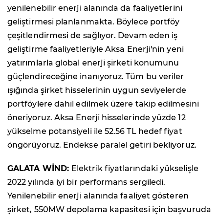
yenilenebilir enerji alanında da faaliyetlerini
geliştirmesi planlanmakta. Böylece portföy
çeşitlendirmesi de sağlıyor. Devam eden iş
geliştirme faaliyetleriyle Aksa Enerji'nin yeni
yatırımlarla global enerji şirketi konumunu
güçlendireceğine inanıyoruz. Tüm bu veriler
ışığında şirket hisselerinin uygun seviyelerde
portföylere dahil edilmek üzere takip edilmesini
öneriyoruz. Aksa Enerji hisselerinde yüzde 12
yükselme potansiyeli ile 52.56 TL hedef fiyat
öngörüyoruz. Endekse paralel getiri bekliyoruz.
GALATA WİND:
Elektrik fiyatlarındaki yükselişle
2022 yılında iyi bir performans sergiledi.
Yenilenebilir enerji alanında faaliyet gösteren
şirket, 550MW depolama kapasitesi için başvuruda