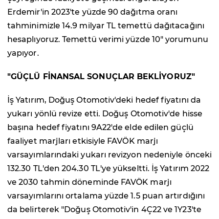
Erdemir'in 2023'te yüzde 90 dağıtma oranı
tahminimizle 14.9 milyar TL temettü dağıtacağını
hesaplıyoruz. Temettü verimi yüzde 10" yorumunu
yapıyor.
"GÜÇLÜ FİNANSAL SONUÇLAR BEKLİYORUZ"
İş Yatırım, Doğuş Otomotiv'deki hedef fiyatını da
yukarı yönlü revize etti. Doğuş Otomotiv'de hisse
başına hedef fiyatını 9A22'de elde edilen güçlü
faaliyet marjları etkisiyle FAVÖK marjı
varsayımlarındaki yukarı revizyon nedeniyle önceki
132.30 TL'den 204.30 TL'ye yükseltti. İş Yatırım 2022
ve 2030 tahmin döneminde FAVÖK marjı
varsayımlarını ortalama yüzde 1.5 puan artırdığını
da belirterek "Doğuş Otomotiv'in 4Ç22 ve 1Y23'te