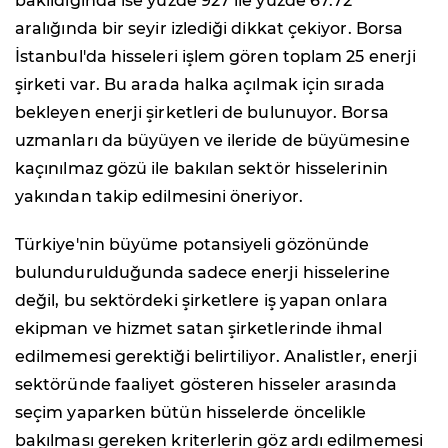
bakıldığında ise yüzde 927 ile yüzde 67.72
aralığında bir seyir izlediği dikkat çekiyor. Borsa
İstanbul'da hisseleri işlem gören toplam 25 enerji
şirketi var. Bu arada halka açılmak için sırada
bekleyen enerji şirketleri de bulunuyor. Borsa
uzmanları da büyüyen ve ileride de büyümesine
kaçınılmaz gözü ile bakılan sektör hisselerinin
yakından takip edilmesini öneriyor.
Türkiye'nin büyüme potansiyeli gözönünde
bulundurulduğunda sadece enerji hisselerine
değil, bu sektördeki şirketlere iş yapan onlara
ekipman ve hizmet satan şirketlerinde ihmal
edilmemesi gerektiği belirtiliyor. Analistler, enerji
sektöründe faaliyet gösteren hisseler arasında
seçim yaparken bütün hisselerde öncelikle
bakılması gereken kriterlerin göz ardı edilmemesi