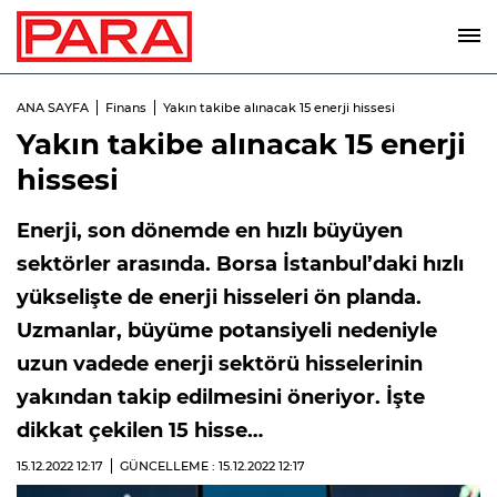
ANA SAYFA
Finans
Yakın takibe alınacak 15 enerji hissesi
Yakın takibe alınacak 15 enerji
hissesi
Enerji, son dönemde en hızlı büyüyen
sektörler arasında. Borsa İstanbul’daki hızlı
yükselişte de enerji hisseleri ön planda.
Uzmanlar, büyüme potansiyeli nedeniyle
uzun vadede enerji sektörü hisselerinin
yakından takip edilmesini öneriyor. İşte
dikkat çekilen 15 hisse…
15.12.2022
12:17
GÜNCELLEME : 15.12.2022
12:17