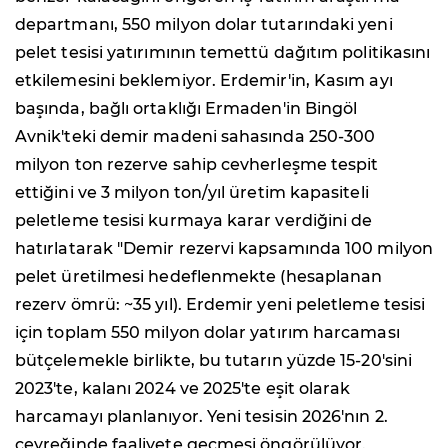
departmanı, 550 milyon dolar tutarındaki yeni
pelet tesisi yatırımının temettü dağıtım politikasını
etkilemesini beklemiyor. Erdemir'in, Kasım ayı
başında, bağlı ortaklığı Ermaden'in Bingöl
Avnik'teki demir madeni sahasında 250-300
milyon ton rezerve sahip cevherleşme tespit
ettiğini ve 3 milyon ton/yıl üretim kapasiteli
peletleme tesisi kurmaya karar verdiğini de
hatırlatarak "Demir rezervi kapsamında 100 milyon
pelet üretilmesi hedeflenmekte (hesaplanan
rezerv ömrü: ~35 yıl). Erdemir yeni peletleme tesisi
için toplam 550 milyon dolar yatırım harcaması
bütçelemekle birlikte, bu tutarın yüzde 15-20'sini
2023'te, kalanı 2024 ve 2025'te eşit olarak
harcamayı planlanıyor. Yeni tesisin 2026'nın 2.
çeyreğinde faaliyete geçmesi öngörülüyor.