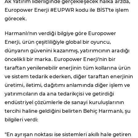
Ak Yatırım liderliğinde gerçekleşecek halka arzda,
Europower Enerji #EUPWR kodu ile BİST'te işlem
görecek.
Harmanlı'nın verdiği bilgiye göre Europower
Enerji, ürün çeşitliliğiyle global bir oyuncu,
dünyanın güvenini kazanmış, yatırımcının aradığı
öncelikli bir marka. Europower Enerji'nin bir
taraftan yenilenebilir enerjinin tüm kollarına ürün
ve sistem tedarik ederken, diğer taraftan enerjinin
üretimi, iletimi, dağıtımı anlamında diğer işlem ve
yatırımcıların da ana tedarikçisi ve getirdiği
endüstriyel çözümlerle de sanayi kuruluşlarının
tercihi haline geldiğini belirten Behiç Harmanlı, şu
bilgileri verdi:
"En ayrışan noktası ise sistemleri akıllı hale getiren