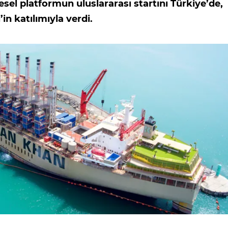
esel platformun uluslararası startını Türkiye’de,
n katılımıyla verdi.