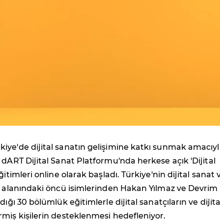
iye'de dijital sanatın gelişimine katkı sunmak amacıy
 dART Dijital Sanat Platformu'nda herkese açık 'Dijital
ğitimleri online olarak başladı. Türkiye'nin dijital sanat 
i alanındaki öncü isimlerinden Hakan Yılmaz ve Devrim
dığı 30 bölümlük eğitimlerle dijital sanatçıların ve dijita
miş kişilerin desteklenmesi hedefleniyor.