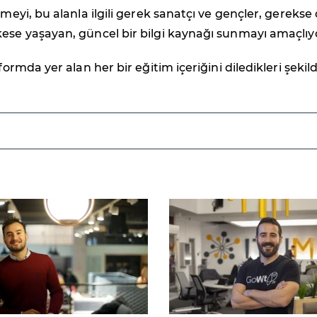
rmeyi, bu alanla ilgili gerek sanatçı ve gençler, gerekse
ese yaşayan, güncel bir bilgi kaynağı sunmayı amaçlıy
tformda yer alan her bir eğitim içeriğini diledikleri şekil