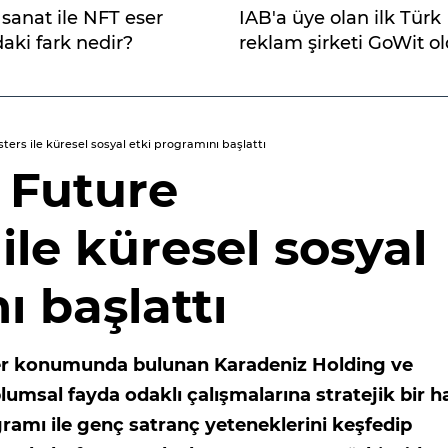
sanat ile NFT eser
IAB'a üye olan ilk Türk
aki fark nedir?
reklam şirketi GoWit o
rs ile küresel sosyal etki programını başlattı
, Future
le küresel sosyal
ı başlattı
der konumunda bulunan Karadeniz Holding ve
umsal fayda odaklı çalışmalarına stratejik bir h
amı ile genç satranç yeteneklerini keşfedip