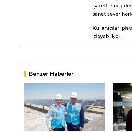
işaretlerini gide
sanat sever herk
Kullanıcılar, pla
izleyebiliyor.
Benzer Haberler