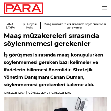
ANA
İş Dünyası
Maaş müzakereleri sırasında söylenmemesi
SAYFA
Kulis
gerekenler
Maaş müzakereleri sırasında
söylenmemesi gerekenler
İş görüşmesi sırasında maaş konuşulurken
söylenmemesi gereken bazı kelimeler ve
ifadelerin bilinmesi önemlidir. Stratejik
Yönetim Danışmanı Canan Duman,
söylenmemesi gerekenleri kaleme aldı.
10.05.2023
12:07
GÜNCELLEME : 10.05.2023
12:07