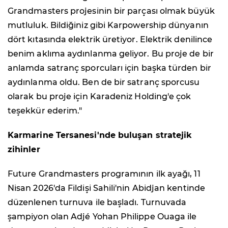
Grandmasters projesinin bir parçası olmak büyük
mutluluk. Bildiğiniz gibi Karpowership dünyanın
dört kıtasında elektrik üretiyor. Elektrik denilince
benim aklıma aydınlanma geliyor. Bu proje de bir
anlamda satranç sporcuları için başka türden bir
aydınlanma oldu. Ben de bir satranç sporcusu
olarak bu proje için Karadeniz Holding'e çok
teşekkür ederim."
Karmarine Tersanesi'nde buluşan stratejik
zihinler
Future Grandmasters programının ilk ayağı, 11
Nisan 2026'da Fildişi Sahili'nin Abidjan kentinde
düzenlenen turnuva ile başladı. Turnuvada
şampiyon olan Adjé Yohan Philippe Ouaga ile