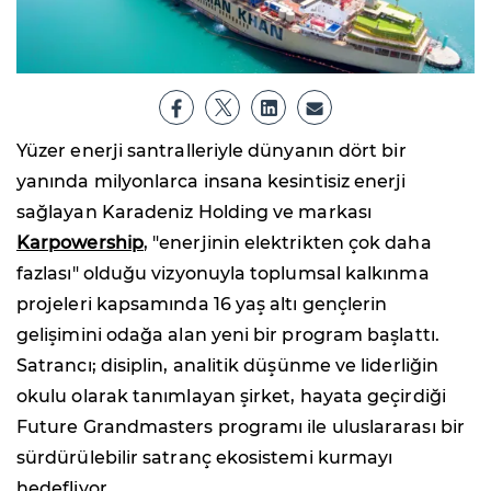
Yüzer enerji santralleriyle dünyanın dört bir
yanında milyonlarca insana kesintisiz enerji
sağlayan Karadeniz Holding ve markası
Karpowership
, "enerjinin elektrikten çok daha
fazlası" olduğu vizyonuyla toplumsal kalkınma
projeleri kapsamında 16 yaş altı gençlerin
gelişimini odağa alan yeni bir program başlattı.
Satrancı; disiplin, analitik düşünme ve liderliğin
okulu olarak tanımlayan şirket, hayata geçirdiği
Future Grandmasters programı ile uluslararası bir
sürdürülebilir satranç ekosistemi kurmayı
hedefliyor.