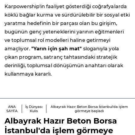
Karpowership'in faaliyet gösterdiği coğrafyalarda
köklü bağlar kurma ve sürdürülebilir bir sosyal etki
yaratma hedefinin bir parçası olan bu girişim,
bugünün genç yeteneklerini yarının eğitmenleri
ve toplumsal rol modelleri haline getirmeyi
amaçlıyor.
"Yarın için şah mat"
sloganıyla yola
çıkan program, satranç tahtasındaki stratejik
derinliği, toplumsal dönüşümün anahtarı olarak
kullanmaya kararlı.
ANA
İş Dünyası
Albayrak Hazır Beton Borsa İstanbul'da işlem
SAYFA
Kulis
görmeye başladı
Albayrak Hazır Beton Borsa
İstanbul'da işlem görmeye