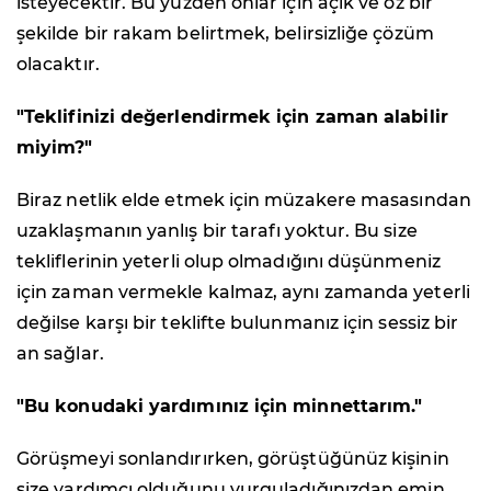
isteyecektir. Bu yüzden onlar için açık ve öz bir
şekilde bir rakam belirtmek, belirsizliğe çözüm
olacaktır.
"Teklifinizi değerlendirmek için zaman alabilir
miyim?"
Biraz netlik elde etmek için müzakere masasından
uzaklaşmanın yanlış bir tarafı yoktur. Bu size
tekliflerinin yeterli olup olmadığını düşünmeniz
için zaman vermekle kalmaz, aynı zamanda yeterli
değilse karşı bir teklifte bulunmanız için sessiz bir
an sağlar.
"Bu konudaki yardımınız için minnettarım."
Görüşmeyi sonlandırırken, görüştüğünüz kişinin
size yardımcı olduğunu vurguladığınızdan emin