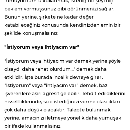
"umuyordum"u kullanmak, istediğiniz şeyi hiç
beklemiyormuşsunuz gibi görünmenizi sağlar.
Bunun yerine, şirkete ne kadar değer
katabileceğiniz konusunda kendinizden emin bir
şekilde konuşmalısınız.
"İstiyorum veya ihtiyacım var"
"İstiyorum veya ihtiyacım var demek yerine şöyle
olsaydı daha rahat olurdum…" demek daha
etkilidir. İşte burada incelik devreye girer.
"İstiyorum" veya "ihtiyacım var" demek, bazı
işverenlere aşırı agresif gelebilir. Tehdit edildiklerini
hissettiklerinde, size istediğinizi verme olasılıkları
çok daha düşük olacaktır. Talepte bulunmak
yerine, amacınızı iletmeye yönelik daha yumuşak
bir ifade kullanmalısınız.