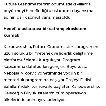
Future Grandmasters'ın önümüzdeki yıllarda
büyütmeyi hedeflediği uluslararası dayanışma
ağının da ilk somut yansıması oldu.
Hedef, uluslararası bir satranç ekosistemi
kurmak
Karpowership, Future Grandmasters programını
uzun soluklu bir "yetenek ve liderlik geliştirme
platformu" olarak kurguluyor. Program
kapsamına dahil edilen gençler, Büyükusta
Nebojša Nikčević yönetiminde yoğun bir
mentorluk programına başlıyor.Projeyi Fildişi
Sahilleri'ndeki turnuva ile başlatan Karpowership,
Geleceğin Büyükustaları'nı tüm operasyon
ülkelerinde bulmayı vaadediyor.