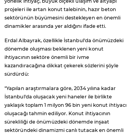
yönelik ihtiyaç, büyük ölçekli ulaşım ve altyapı
projeleri ile artan konut talebinin, hazır beton
sektörünün büyümesini destekleyen en önemli
dinamikler arasında yer aldığını ifade etti.
Erdal Albayrak, özellikle İstanbul'da önümüzdeki
dönemde oluşması beklenen yeni konut
ihtiyacının sektöre önemli bir ivme
kazandıracağına dikkat çekerek sözlerini şöyle
sürdürdü:
"Yapılan araştırmalara göre, 2034 yılına kadar
İstanbul'da oluşacak yeni haneler ile birlikte
yaklaşık toplam 1 milyon 96 bin yeni konut ihtiyacı
oluşacağı tahmin ediliyor. Konut ihtiyacının
sürekliliği de önümüzdeki dönemde inşaat
sektöründeki dinamizmi canlı tutacak en önemli