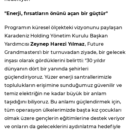
"Enerji, fırsatların önünü açan bir güçtür"
Programın küresel ölçekteki vizyonunu paylaşan
Karadeniz Holding Yönetim Kurulu Başkan
Yardımcısı
Zeynep Harezi Yılmaz
, Future
Grandmasters'ı bir turnuvadan ziyade, bir gelecek
inşası olarak gördüklerini belirtti: "30 yıldır
dünyanın dört bir yanında şehirleri
güçlendiriyoruz. Yüzer enerji santrallerimizle
toplulukların erişimine sunduğumuz güvenilir ve
temiz elektriğin ne kadar büyük bir anlam
taşıdığını biliyoruz. Bu anlamı güçlendirmek için,
tüm operasyon ülkelerimizde başta kız çocukları
olmak üzere gençlerin eğitimlerine destek veriyor
ve onların da geleceklerini aydınlatma hedefiyle