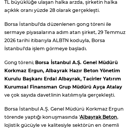
TL büyüklüğe ulaşan halka arzda, şirketin halka
açıklık oranı yüzde 28 olarak gerçekleşti.
Borsa İstanbul'da düzenlenen gong töreni ile
sermaye piyasalarına adım atan şirket, 29 Temmuz
2026 tarihi itibarıyla ALBTN koduyla, Borsa
İstanbul'da işlem görmeye başladı.
Gong töreni;
Borsa İstanbul A.Ş. Genel Müdürü
Korkmaz Ergun, Albayrak Hazır Beton Yönetim
Kurulu Başkanı Erdal Albayrak, Tacirler Yatırım
Kurumsal Finansman Grup Müdürü Ayça Atalay
ve çok sayıda davetlinin katılımıyla gerçekleşti.
Borsa İstanbul A.Ş. Genel Müdürü Korkmaz Ergun
törende yaptığı konuşmasında '
Albayrak Beton
,
lojistik gücüyle ve kalitesiyle sektörün en önemli