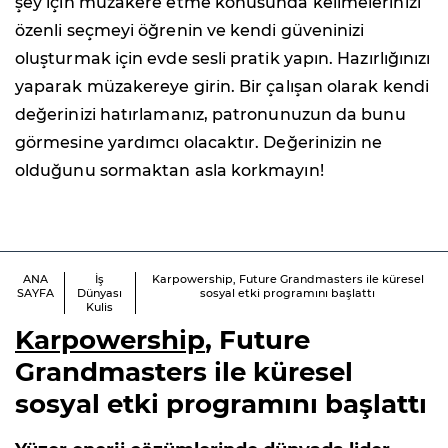
şey için müzakere etme konusunda kelimelerinizi
özenli seçmeyi öğrenin ve kendi güveninizi
oluşturmak için evde sesli pratik yapın. Hazırlığınızı
yaparak müzakereye girin. Bir çalışan olarak kendi
değerinizi hatırlamanız, patronunuzun da bunu
görmesine yardımcı olacaktır. Değerinizin ne
olduğunu sormaktan asla korkmayın!
ANA
İş
Karpowership, Future Grandmasters ile küresel
SAYFA
Dünyası
sosyal etki programını başlattı
Kulis
Karpowership
, Future
Grandmasters ile küresel
sosyal etki programını başlattı