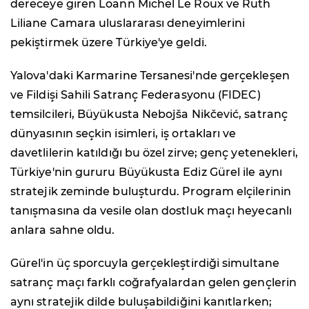
dereceye giren Loann Michel Le Roux ve Ruth
Liliane Camara uluslararası deneyimlerini
pekiştirmek üzere Türkiye'ye geldi.
Yalova'daki Karmarine Tersanesi'nde gerçekleşen
ve Fildişi Sahili Satranç Federasyonu (FIDEC)
temsilcileri, Büyükusta Nebojša Nikčević, satranç
dünyasının seçkin isimleri, iş ortakları ve
davetlilerin katıldığı bu özel zirve; genç yetenekleri,
Türkiye'nin gururu Büyükusta Ediz Gürel ile aynı
stratejik zeminde buluşturdu. Program elçilerinin
tanışmasına da vesile olan dostluk maçı heyecanlı
anlara sahne oldu.
Gürel'in üç sporcuyla gerçekleştirdiği simultane
satranç maçı farklı coğrafyalardan gelen gençlerin
aynı stratejik dilde buluşabildiğini kanıtlarken;