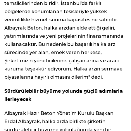
temsilcilerinden biridir. İstanbul'da farklı
bölgelerde konumlanan tesisleriyle yüksek
verimlilikle hizmet sunma kapasitesine sahiptir.
Albayrak Beton, halka arzdan elde ettiği geliri,
yatırımlarında ve yeni projelerinin finansmanında
kullanacaktır. Bu nedenle bu başarılı halka arz
sürecinde yer alan, emek veren herkese,
Şirketimizin yöneticilerine, çalışanlarına ve aracı
kuruma teşekkür ediyorum. Halka arzın sermaye
piyasalarına hayırlı olmasını dilerim" dedi.
Sürdürülebilir büyüme yolunda güçlü adımlarla
ilerleyecek
Albayrak Hazır Beton Yönetim Kurulu Başkanı
Erdal Albayrak, halka arzla birlikte şirketin
sürdürülebilir büyüme yolculuğunda yeni bir