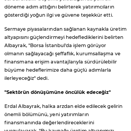
döneme adım attığını belirterek yatırımcıların
gösterdiği yoğun ilgi ve güvene teşekkür etti.
Sermaye piyasalarından sağlanan kaynakla üretim
altyapısını güçlendirmeyi hedeflediklerini belirten
Albayrak, "Borsa İstanbul'da işlem görüyor
olmanın sağlayacağı şeffaflık, kurumsallaşma ve
finansmana erişim avantajlarıyla sürdürülebilir
büyüme hedeflerimize daha güçlü adımlarla
ilerleyeceğiz" dedi.
"Sektörün dönüşümüne öncülük edeceğiz"
Erdal Albayrak, halka arzdan elde edilecek gelirin
önemli bölümünü, yeni yatırımların
finansmanında değerlendireceklerini
vurgulayarak, "Bu kaynağı; üretim altyapımızı