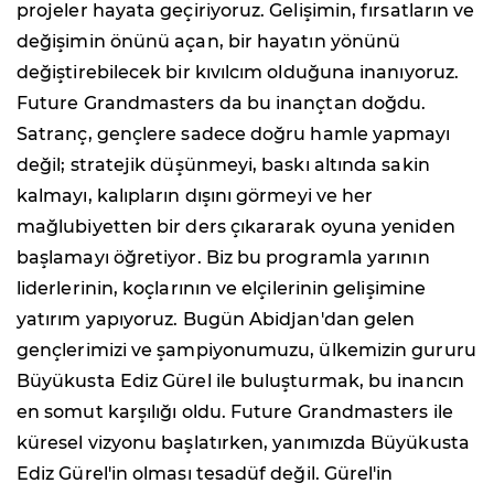
projeler hayata geçiriyoruz. Gelişimin, fırsatların ve
değişimin önünü açan, bir hayatın yönünü
değiştirebilecek bir kıvılcım olduğuna inanıyoruz.
Future Grandmasters da bu inançtan doğdu.
Satranç, gençlere sadece doğru hamle yapmayı
değil; stratejik düşünmeyi, baskı altında sakin
kalmayı, kalıpların dışını görmeyi ve her
mağlubiyetten bir ders çıkararak oyuna yeniden
başlamayı öğretiyor. Biz bu programla yarının
liderlerinin, koçlarının ve elçilerinin gelişimine
yatırım yapıyoruz. Bugün Abidjan'dan gelen
gençlerimizi ve şampiyonumuzu, ülkemizin gururu
Büyükusta Ediz Gürel ile buluşturmak, bu inancın
en somut karşılığı oldu. Future Grandmasters ile
küresel vizyonu başlatırken, yanımızda Büyükusta
Ediz Gürel'in olması tesadüf değil. Gürel'in