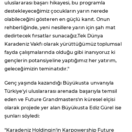
uluslararası başarı hikayesi, bu programla
destekleyeceğimiz çocukların yarın nerede
olabileceğini gösteren en güçlü kanıt. Onun
rehberliğinde, yeni nesillere yarın için şah mat
dedirtecek fırsatlar sunacağız.Tek Dünya
Karadeniz Vakfı olarak yürüttüğümüz toplumsal
fayda çalışmalarında olduğu gibi inanıyoruz ki
gençlerin potansiyeline yaptığımız her yatırım,
geleceğimizin teminatıdır."
Genç yaşında kazandığı Büyükusta unvanıyla
Türkiye'yi uluslararası arenada başarıyla temsil
eden ve Future Grandmasters'ın küresel elçisi
olarak projede yer alan Büyükusta Ediz Gürel ise
şunları söyledi:
"Karadeniz Holdingin'in Karpowership Future