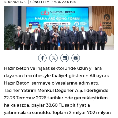
30.07.2026
13:10
GÜNCELLEME : 30.07.2026
13:10
Hazır beton ve inşaat sektöründe uzun yıllara
dayanan tecrübesiyle faaliyet gösteren Albayrak
Hazır Beton, sermaye piyasalarına adım attı.
Tacirler Yatırım Menkul Değerler A.Ş. liderliğinde
22-23 Temmuz 2026 tarihlerinde gerçekleştirilen
halka arzda, paylar 38,60 TL sabit fiyatla
yatırımcılara sunuldu. Toplam 2 milyar 702 milyon