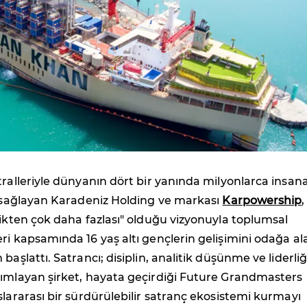
tralleriyle dünyanın dört bir yanında milyonlarca insan
i sağlayan Karadeniz Holding ve markası
Karpowership
,
rikten çok daha fazlası" olduğu vizyonuyla toplumsal
ri kapsamında 16 yaş altı gençlerin gelişimini odağa al
başlattı. Satrancı; disiplin, analitik düşünme ve liderliğ
nımlayan şirket, hayata geçirdiği Future Grandmasters
slararası bir sürdürülebilir satranç ekosistemi kurmayı