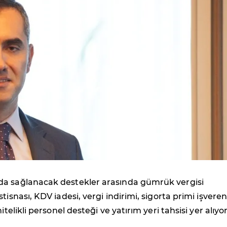
a sağlanacak destekler arasında gümrük vergisi
tisnası, KDV iadesi, vergi indirimi, sigorta primi işveren
itelikli personel desteği ve yatırım yeri tahsisi yer alıyor