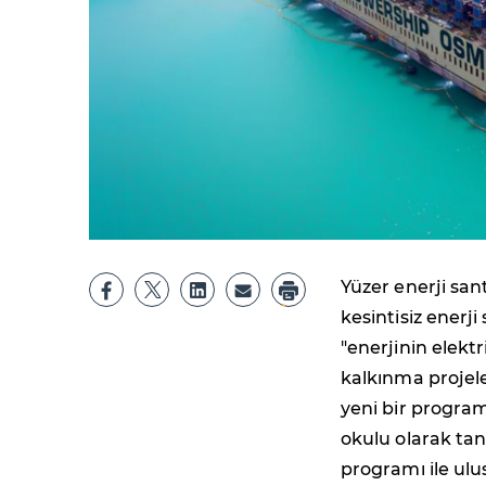
Yüzer enerji san
kesintisiz enerj
"enerjinin elekt
kalkınma projele
yeni bir program 
okulu olarak ta
programı ile ulu