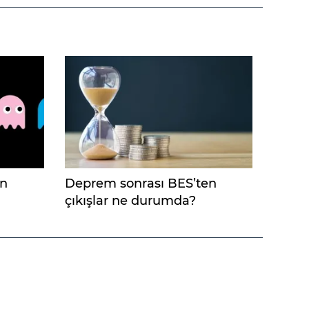
un
Deprem sonrası BES’ten
çıkışlar ne durumda?