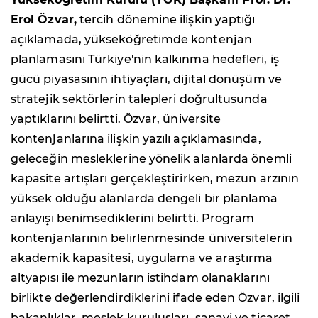
Erol Özvar,
tercih dönemine ilişkin yaptığı
açıklamada, yükseköğretimde kontenjan
planlamasını Türkiye'nin kalkınma hedefleri, iş
gücü piyasasının ihtiyaçları, dijital dönüşüm ve
stratejik sektörlerin talepleri doğrultusunda
yaptıklarını belirtti. Özvar, üniversite
kontenjanlarına ilişkin yazılı açıklamasında,
geleceğin mesleklerine yönelik alanlarda önemli
kapasite artışları gerçekleştirirken, mezun arzının
yüksek olduğu alanlarda dengeli bir planlama
anlayışı benimsediklerini belirtti. Program
kontenjanlarının belirlenmesinde üniversitelerin
akademik kapasitesi, uygulama ve araştırma
altyapısı ile mezunların istihdam olanaklarını
birlikte değerlendirdiklerini ifade eden Özvar, ilgili
bakanlıklar, meslek kuruluşları, sanayi ve ticaret