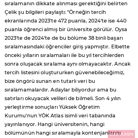
sıralamanın dikkate alınması gerektiğini belirten
Çelik şu bilgileri paylaştı: "Örneğin tercih
ekranlarında 2023'te 472 puanla, 2024'te ise 440
puanla öğrenci almış bir üniversite görülür. Oysa
2023'te de 2024'te de bu bölüme 38 binli başarı
sıralamasındaki öğrenciler giriş yapmıştır. Elbette
önceki yılların sıralamaları ile bu yıl tercihlerden
sonra oluşacak sıralama aynı olmayacaktır. Ancak
tercih listesini oluştururken güvenebileceğimiz,
bize öngörü sunan en tutarlı veri bu
sıralamamalardır. Adaylar biliyordur ama bu
satırları okuyacak velileri de bilmeli. Son 4 yılın
yerleştirme sonuçları Yüksek Öğretim
Kurumu'nun YÖK Atlas isimli veri tabanında
yayınlanıyor. Hangi üniversitenin, hangi
bölümünün hangi sıralamayla kontenjanlarını
BİZE ULAŞIN