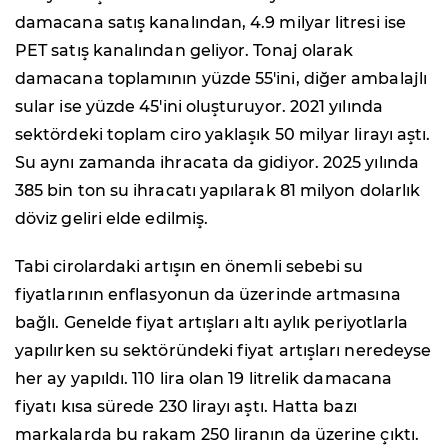
damacana satış kanalından, 4.9 milyar litresi ise
PET satış kanalından geliyor. Tonaj olarak
damacana toplamının yüzde 55'ini, diğer ambalajlı
sular ise yüzde 45'ini oluşturuyor. 2021 yılında
sektördeki toplam ciro yaklaşık 50 milyar lirayı aştı.
Su aynı zamanda ihracata da gidiyor. 2025 yılında
385 bin ton su ihracatı yapılarak 81 milyon dolarlık
döviz geliri elde edilmiş.
Tabi cirolardaki artışın en önemli sebebi su
fiyatlarının enflasyonun da üzerinde artmasına
bağlı. Genelde fiyat artışları altı aylık periyotlarla
yapılırken su sektöründeki fiyat artışları neredeyse
her ay yapıldı. 110 lira olan 19 litrelik damacana
fiyatı kısa sürede 230 lirayı aştı. Hatta bazı
markalarda bu rakam 250 liranın da üzerine çıktı.