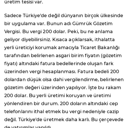
üretim tesisi var.
Sadece Türkiye'de değil dünyanın birçok ülkesinde
bir uygulama var. Bunun adı Gümrük Gözetim
Vergisi. Bu vergi 200 dolar. Peki, bu ne anlama
geliyor diyebilirsiniz. Kısaca açıklarsak, ithalatta
yerli üreticiyi korumak amacıyla Ticaret Bakanlığı
tarafından belirlenen asgari birim fiyatın (gözetim
fiyatı) altındaki fatura bedellerinde oluşan fark
üzerinden vergi hesaplanması. Fatura bedeli 200
dolardan düşük olsa dahi vergilendirme, belirlenen
gözetim değeri üzerinden yapılıyor. İşte bu rakam
200 dolar. Bu yerli üretimi koruyan ve üretimi
yönlendiren bir durum. 200 doların altındaki cep
telefonlarını ithal etmek bu vergi nedeniyle cazip
değil. Türkiye'de üretmek daha karlı. Bu çerçevede
de yatırımlar yapıldı.