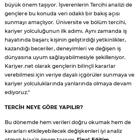
büyük önem taşıyor. İşverenlerin Tercihi analizi de
gençlere bu konuda veri odaklı bir bakış açısı
sunmayı amaçlıyor. Üniversite ve bölüm tercihi,
kariyer yolculuğunun ilk adımı. Aynı zamanda iş
hayatında başarı; kişinin geliştirdiği yetkinlikler,
kazandığı beceriler, deneyimleri ve değişen iş
dünyasına uyum sağlayabilmesiyle şekilleniyor.
Kariyer.net olarak gençlerin bilinçli kararlar
verebilmesi için veriye dayalı içgörüler sunmaya ve
kariyer yolculuklarında yanlarında olmaya devam
ediyoruz."
TERCİH NEYE GÖRE YAPILIR?
Bu dönemde hem verileri doğru okumak hem de
kararları etkileyebilecek değişkenleri iyi analiz
etmek büyük önem taşıyor.
Final Eğitim