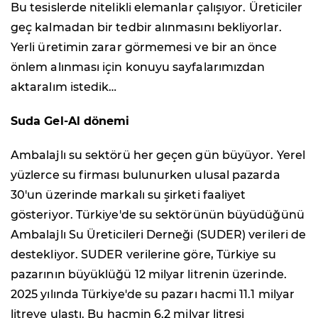
Bu tesislerde nitelikli elemanlar çalışıyor. Üreticiler
geç kalmadan bir tedbir alınmasını bekliyorlar.
Yerli üretimin zarar görmemesi ve bir an önce
önlem alınması için konuyu sayfalarımızdan
aktaralım istedik…
Suda Gel-Al dönemi
Ambalajlı su sektörü her geçen gün büyüyor. Yerel
yüzlerce su firması bulunurken ulusal pazarda
30'un üzerinde markalı su şirketi faaliyet
gösteriyor. Türkiye'de su sektörünün büyüdüğünü
Ambalajlı Su Üreticileri Derneği (SUDER) verileri de
destekliyor. SUDER verilerine göre, Türkiye su
pazarının büyüklüğü 12 milyar litrenin üzerinde.
2025 yılında Türkiye'de su pazarı hacmi 11.1 milyar
litreye ulaştı. Bu hacmin 6.2 milyar litresi