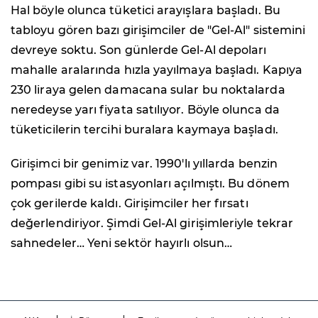
Hal böyle olunca tüketici arayışlara başladı. Bu
tabloyu gören bazı girişimciler de "Gel-Al" sistemini
devreye soktu. Son günlerde Gel-Al depoları
mahalle aralarında hızla yayılmaya başladı. Kapıya
230 liraya gelen damacana sular bu noktalarda
neredeyse yarı fiyata satılıyor. Böyle olunca da
tüketicilerin tercihi buralara kaymaya başladı.
Girişimci bir genimiz var. 1990'lı yıllarda benzin
pompası gibi su istasyonları açılmıştı. Bu dönem
çok gerilerde kaldı. Girişimciler her fırsatı
değerlendiriyor. Şimdi Gel-Al girişimleriyle tekrar
sahnedeler… Yeni sektör hayırlı olsun…