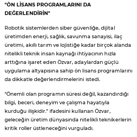
"ÖN LİSANS PROGRAMLARINI DA
DEĞERLENDİRİN"
Robotik sistemlerden siber güvenliğe, dijital
üretimden enerji, sağlık, savunma sanayisi, ilaç
üretimi, akıllı tarım ve lojistiğe kadar birçok alanda
nitelikli teknik insan kaynağı ihtiyacının hızla
arttığına işaret eden Özvar, adaylardan güçlü
uygulama altyapısına sahip ön lisans programlarını
da dikkatle değerlendirmelerini istedi.
"Önemli olan programın süresi değil, kazandırdığı
bilgi, beceri, deneyim ve çalışma hayatıyla
kurduğu ilişkidir." ifadesini kullanan Özvar,
geleceğin üretim dünyasında nitelikli teknikerlerin
kritik roller üstleneceğini vurguladı.