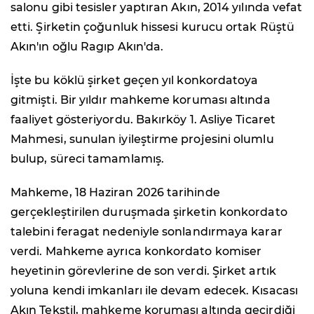
salonu gibi tesisler yaptıran Akın, 2014 yılında vefat
etti. Şirketin çoğunluk hissesi kurucu ortak Rüştü
Akın'ın oğlu Ragıp Akın'da.
İşte bu köklü şirket geçen yıl konkordatoya
gitmişti. Bir yıldır mahkeme koruması altında
faaliyet gösteriyordu. Bakırköy 1. Asliye Ticaret
Mahmesi, sunulan iyileştirme projesini olumlu
bulup, süreci tamamlamış.
Mahkeme, 18 Haziran 2026 tarihinde
gerçekleştirilen duruşmada şirketin konkordato
talebini feragat nedeniyle sonlandırmaya karar
verdi. Mahkeme ayrıca konkordato komiser
heyetinin görevlerine de son verdi. Şirket artık
yoluna kendi imkanları ile devam edecek. Kısacası
Akın Tekstil, mahkeme koruması altında geçirdiği