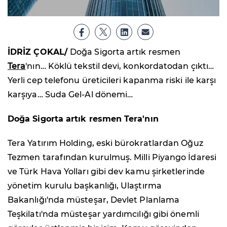
İDRİZ ÇOKAL/
Doğa Sigorta artık resmen
Tera
'nın… Köklü tekstil devi, konkordatodan çıktı…
Yerli cep telefonu üreticileri kapanma riski ile karşı
karşıya… Suda Gel-Al dönemi…
Doğa Sigorta artık resmen Tera'nın
Tera Yatırım Holding, eski bürokratlardan Oğuz
Tezmen tarafından kurulmuş. Milli Piyango İdaresi
ve Türk Hava Yolları gibi dev kamu şirketlerinde
yönetim kurulu başkanlığı, Ulaştırma
Bakanlığı'nda müsteşar, Devlet Planlama
Teşkilatı'nda müsteşar yardımcılığı gibi önemli