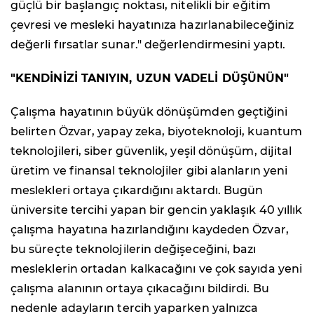
güçlü bir başlangıç noktası, nitelikli bir eğitim
çevresi ve mesleki hayatınıza hazırlanabileceğiniz
değerli fırsatlar sunar." değerlendirmesini yaptı.
"KENDİNİZİ TANIYIN, UZUN VADELİ DÜŞÜNÜN"
Çalışma hayatının büyük dönüşümden geçtiğini
belirten Özvar, yapay zeka, biyoteknoloji, kuantum
teknolojileri, siber güvenlik, yeşil dönüşüm, dijital
üretim ve finansal teknolojiler gibi alanların yeni
meslekleri ortaya çıkardığını aktardı. Bugün
üniversite tercihi yapan bir gencin yaklaşık 40 yıllık
çalışma hayatına hazırlandığını kaydeden Özvar,
bu süreçte teknolojilerin değişeceğini, bazı
mesleklerin ortadan kalkacağını ve çok sayıda yeni
çalışma alanının ortaya çıkacağını bildirdi. Bu
nedenle adayların tercih yaparken yalnızca