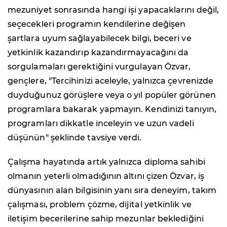
mezuniyet sonrasında hangi işi yapacaklarını değil,
seçecekleri programın kendilerine değişen
şartlara uyum sağlayabilecek bilgi, beceri ve
yetkinlik kazandırıp kazandırmayacağını da
sorgulamaları gerektiğini vurgulayan Özvar,
gençlere, "Tercihinizi aceleyle, yalnızca çevrenizde
duyduğunuz görüşlere veya o yıl popüler görünen
programlara bakarak yapmayın. Kendinizi tanıyın,
programları dikkatle inceleyin ve uzun vadeli
düşünün" şeklinde tavsiye verdi.
Çalışma hayatında artık yalnızca diploma sahibi
olmanın yeterli olmadığının altını çizen Özvar, iş
dünyasının alan bilgisinin yanı sıra deneyim, takım
çalışması, problem çözme, dijital yetkinlik ve
iletişim becerilerine sahip mezunlar beklediğini