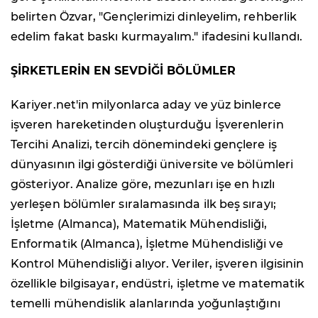
belirten Özvar, "Gençlerimizi dinleyelim, rehberlik
edelim fakat baskı kurmayalım." ifadesini kullandı.
ŞİRKETLERİN EN SEVDİĞİ BÖLÜMLER
Kariyer.net'in milyonlarca aday ve yüz binlerce
işveren hareketinden oluşturduğu İşverenlerin
Tercihi Analizi, tercih dönemindeki gençlere iş
dünyasının ilgi gösterdiği üniversite ve bölümleri
gösteriyor. Analize göre, mezunları işe en hızlı
yerleşen bölümler sıralamasında ilk beş sırayı;
İşletme (Almanca), Matematik Mühendisliği,
Enformatik (Almanca), İşletme Mühendisliği ve
Kontrol Mühendisliği alıyor. Veriler, işveren ilgisinin
özellikle bilgisayar, endüstri, işletme ve matematik
temelli mühendislik alanlarında yoğunlaştığını