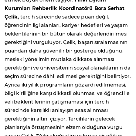
Kurumları Rehberlik Koordinatörü Bora Serhat
Çelik,
tercih sürecinde sadece puan değil,
öğrencinin ilgi alanları, kariyer hedefleri ve yaşam
beklentilerinin bir bütün olarak değerlendirilmesi
gerektiğini vurguluyor. Çelik, başarı sıralamasının
puandan daha güvenilir bir gösterge olduğunu,
mesleki yönelimin mutlaka dikkate alınması
gerektiğini ve üniversitenin sosyal olanaklarının da
seçim sürecine dâhil edilmesi gerektiğini belirtiyor.
Ayrıca iki yıllık programların göz ardı edilmemesi,
bilgi kirliliğine karşı dikkatli olunması ve öğrenci ile
veli beklentilerinin çatışmaması için tercih
sürecinde karşılıklı anlayışın esas alınması
gerektiğinin altını çiziyor. Tercihlerin gelecek
planlarıyla örtüşmesinin elzem olduğuna vurgu
yapan Çelik, "Yükseköğretim yalnızca bir eğitim