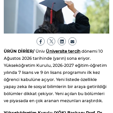
ÜRÜN DİRİER/
Üniv
Üniversite tercih
dönemi 10
Ağustos 2026 tarihinde (yarın) sona eriyor.
Yükseköğretim Kurulu, 2026-2027 eğitim-öğretim
yılında 7 lisans ve 9 ön lisans programını ilk kez
öğrenci kabulüne açıyor. Yeni listede özellikle
yapay zeka ile sosyal bilimlerin bir araya getirildiği
bölümler dikkat çekiyor. Yeni açılan bu bölümleri
ve piyasada en çok aranan mezunları araştırdık.
Yükseköğretim Kurulu (YÖK) Başkanı Prof. Dr.