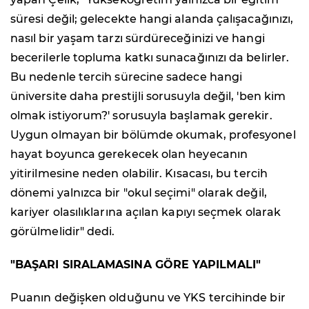
süresi değil; gelecekte hangi alanda çalışacağınızı,
nasıl bir yaşam tarzı sürdüreceğinizi ve hangi
becerilerle topluma katkı sunacağınızı da belirler.
Bu nedenle tercih sürecine sadece hangi
üniversite daha prestijli sorusuyla değil, 'ben kim
olmak istiyorum?' sorusuyla başlamak gerekir.
Uygun olmayan bir bölümde okumak, profesyonel
hayat boyunca gerekecek olan heyecanın
yitirilmesine neden olabilir. Kısacası, bu tercih
dönemi yalnızca bir "okul seçimi" olarak değil,
kariyer olasılıklarına açılan kapıyı seçmek olarak
görülmelidir" dedi.
"BAŞARI SIRALAMASINA GÖRE YAPILMALI"
Puanın değişken olduğunu ve YKS tercihinde bir