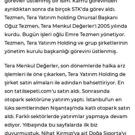
görevler üstlenmiş bir isim. Kamu görevinden
ayrıldıktan sonra da birçok STK'da görev aldı.
Tezmen, Tera Yatırım holding Onursal Başkanı
Oğuz Tezmen, Tera Menkul Değerler'i 2005 yılında
kurdu. Bugün işleri oğlu Emre Tezmen yönetiyor.
Tezmen, Tera Yatırım Holding ve grup şirketlerinin
yönetim kurulu başkanlığı görevini üstlenmiş.
Tera Menkul Değerler, son dönemlerde halka arz
işlemleri ile öne çıkarken, Tera Yatırım Holding de
şirket satın almaları ile adından bahsettiriyor. En
son tatilsepeti.com'u satın aldı. Sonrasında
otopark sektörüne yatırım yaptı. İstanbul'un en
lüks semtlerinden Nişantaşı'nda katlı otopark satın
aldı. Farklı sektörlerde yatırımlar yapmaya devam
ediyor. Yılbaşında bu sayfalarda ilk biz
duyurmuştuk. Nihat Kırmızı'ya ait Doğa Sigorta'yı