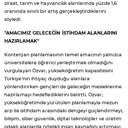
ziraat, tarım ve hayvancılık alanlarında yüzde 1,6
oranında sınırlı bir artış gerçekleştirdiklerini
söyledi.
"AMACIMIZ GELECEĞİN İSTİHDAM ALANLARINI
HAZIRLAMAK"
Kontenjan planlamasının temel amacının yalnızca
üniversitelere öğrenci yerleştirmek olmadığını
vurgulayan Özvar, yükseköğretim kapasitesini
Türkiye'nin ihtiyaç duyduğu alanlara
yönlendirirken gençleri de geleceğin mesleklerine
hazırlamayı hedeflediklerini belirtti. Özvar,
yükseköğretimde yürütülen planlamayla mezun
arzı ile istihdam arasındaki dengeyi güçlendirmeyi,
bilişim, siber güvenlik, dijital teknolojiler ve üretim
odaklı alanlarda nitelikli insan kaynağını artırmayı