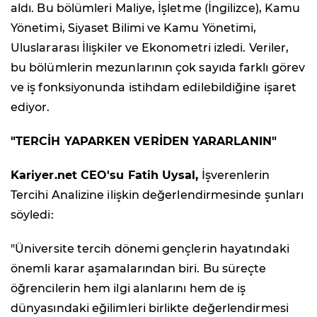
aldı. Bu bölümleri Maliye, İşletme (İngilizce), Kamu
Yönetimi, Siyaset Bilimi ve Kamu Yönetimi,
Uluslararası İlişkiler ve Ekonometri izledi. Veriler,
bu bölümlerin mezunlarının çok sayıda farklı görev
ve iş fonksiyonunda istihdam edilebildiğine işaret
ediyor.
"TERCİH YAPARKEN VERİDEN YARARLANIN"
Kariyer.net CEO'su Fatih Uysal,
İşverenlerin
Tercihi Analizine ilişkin değerlendirmesinde şunları
söyledi:
"Üniversite tercih dönemi gençlerin hayatındaki
önemli karar aşamalarından biri. Bu süreçte
öğrencilerin hem ilgi alanlarını hem de iş
dünyasındaki eğilimleri birlikte değerlendirmesi