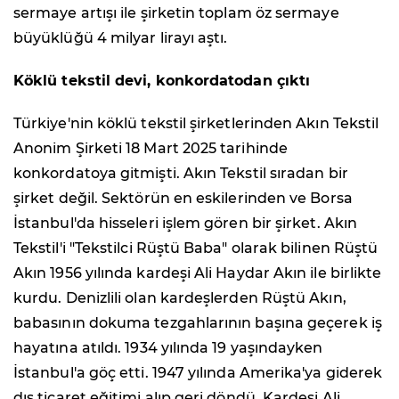
sermaye artışı ile şirketin toplam öz sermaye
büyüklüğü 4 milyar lirayı aştı.
Köklü tekstil devi, konkordatodan çıktı
Türkiye'nin köklü tekstil şirketlerinden Akın Tekstil
Anonim Şirketi 18 Mart 2025 tarihinde
konkordatoya gitmişti. Akın Tekstil sıradan bir
şirket değil. Sektörün en eskilerinden ve Borsa
İstanbul'da hisseleri işlem gören bir şirket. Akın
Tekstil'i "Tekstilci Rüştü Baba" olarak bilinen Rüştü
Akın 1956 yılında kardeşi Ali Haydar Akın ile birlikte
kurdu. Denizlili olan kardeşlerden Rüştü Akın,
babasının dokuma tezgahlarının başına geçerek iş
hayatına atıldı. 1934 yılında 19 yaşındayken
İstanbul'a göç etti. 1947 yılında Amerika'ya giderek
dış ticaret eğitimi alıp geri döndü. Kardeşi Ali