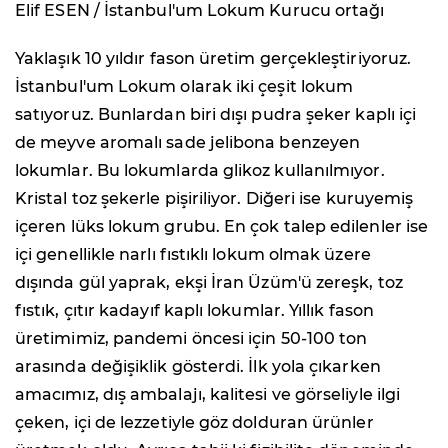
Elif ESEN / İstanbul'um Lokum Kurucu ortağı
Yaklaşık 10 yıldır fason üretim gerçekleştiriyoruz.
İstanbul'um Lokum olarak iki çeşit lokum
satıyoruz. Bunlardan biri dışı pudra şeker kaplı içi
de meyve aromalı sade jelibona benzeyen
lokumlar. Bu lokumlarda glikoz kullanılmıyor.
Kristal toz şekerle pişiriliyor. Diğeri ise kuruyemiş
içeren lüks lokum grubu. En çok talep edilenler ise
içi genellikle narlı fıstıklı lokum olmak üzere
dışında gül yaprak, ekşi İran Üzüm'ü zereşk, toz
fıstık, çıtır kadayıf kaplı lokumlar. Yıllık fason
üretimimiz, pandemi öncesi için 50-100 ton
arasında değişiklik gösterdi. İlk yola çıkarken
amacımız, dış ambalajı, kalitesi ve görseliyle ilgi
çeken, içi de lezzetiyle göz dolduran ürünler