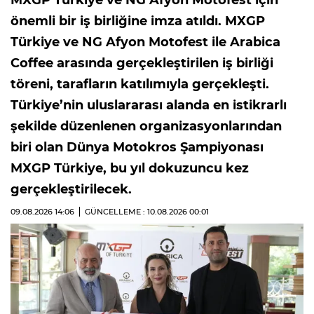
önemli bir iş birliğine imza atıldı. MXGP
Türkiye ve NG Afyon Motofest ile Arabica
Coffee arasında gerçekleştirilen iş birliği
töreni, tarafların katılımıyla gerçekleşti.
Türkiye’nin uluslararası alanda en istikrarlı
şekilde düzenlenen organizasyonlarından
biri olan Dünya Motokros Şampiyonası
MXGP Türkiye, bu yıl dokuzuncu kez
gerçekleştirilecek.
09.08.2026
14:06
GÜNCELLEME : 10.08.2026
00:01