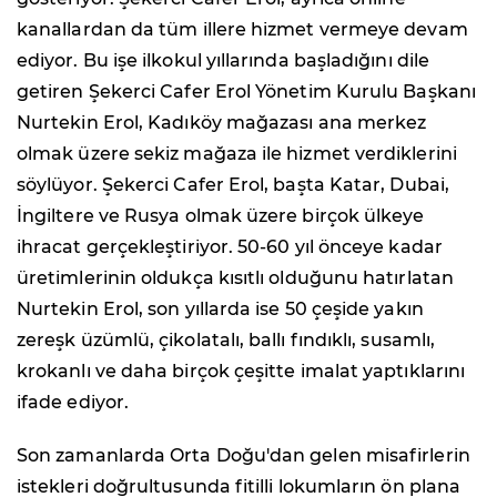
kanallardan da tüm illere hizmet vermeye devam
ediyor. Bu işe ilkokul yıllarında başladığını dile
getiren Şekerci Cafer Erol Yönetim Kurulu Başkanı
Nurtekin Erol, Kadıköy mağazası ana merkez
olmak üzere sekiz mağaza ile hizmet verdiklerini
söylüyor. Şekerci Cafer Erol, başta Katar, Dubai,
İngiltere ve Rusya olmak üzere birçok ülkeye
ihracat gerçekleştiriyor. 50-60 yıl önceye kadar
üretimlerinin oldukça kısıtlı olduğunu hatırlatan
Nurtekin Erol, son yıllarda ise 50 çeşide yakın
zereşk üzümlü, çikolatalı, ballı fındıklı, susamlı,
krokanlı ve daha birçok çeşitte imalat yaptıklarını
ifade ediyor.
Son zamanlarda Orta Doğu'dan gelen misafirlerin
istekleri doğrultusunda fitilli lokumların ön plana