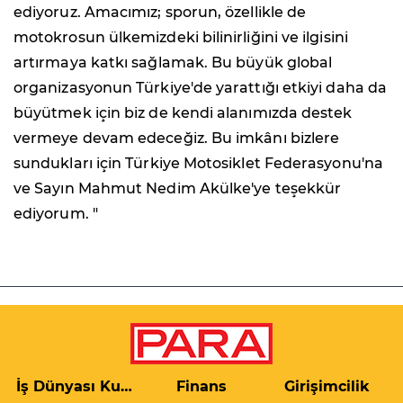
ediyoruz. Amacımız; sporun, özellikle de
motokrosun ülkemizdeki bilinirliğini ve ilgisini
artırmaya katkı sağlamak. Bu büyük global
organizasyonun Türkiye'de yarattığı etkiyi daha da
büyütmek için biz de kendi alanımızda destek
vermeye devam edeceğiz. Bu imkânı bizlere
sundukları için Türkiye Motosiklet Federasyonu'na
ve Sayın Mahmut Nedim Akülke'ye teşekkür
ediyorum. "
İş Dünyası Kulis
Finans
Girişimcilik