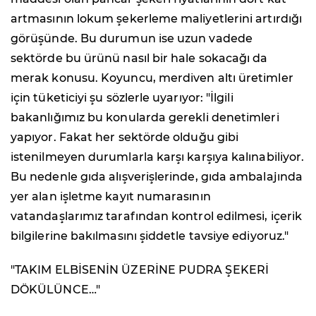
artmasının lokum şekerleme maliyetlerini artırdığı
görüşünde. Bu durumun ise uzun vadede
sektörde bu ürünü nasıl bir hale sokacağı da
merak konusu. Koyuncu, merdiven altı üretimler
için tüketiciyi şu sözlerle uyarıyor: "İlgili
bakanlığımız bu konularda gerekli denetimleri
yapıyor. Fakat her sektörde olduğu gibi
istenilmeyen durumlarla karşı karşıya kalınabiliyor.
Bu nedenle gıda alışverişlerinde, gıda ambalajında
yer alan işletme kayıt numarasının
vatandaşlarımız tarafından kontrol edilmesi, içerik
bilgilerine bakılmasını şiddetle tavsiye ediyoruz."
"TAKIM ELBİSENİN ÜZERİNE PUDRA ŞEKERİ
DÖKÜLÜNCE…"