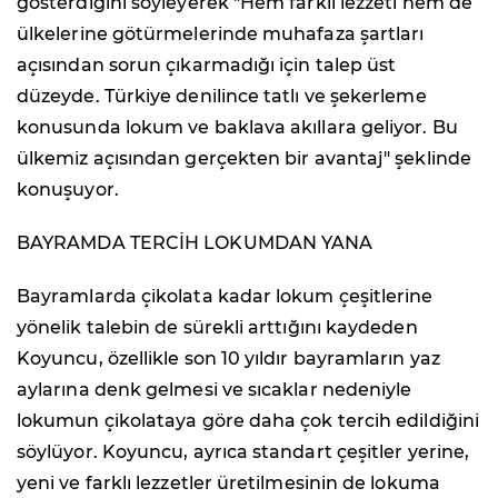
gösterdiğini söyleyerek "Hem farklı lezzeti hem de
ülkelerine götürmelerinde muhafaza şartları
açısından sorun çıkarmadığı için talep üst
düzeyde. Türkiye denilince tatlı ve şekerleme
konusunda lokum ve baklava akıllara geliyor. Bu
ülkemiz açısından gerçekten bir avantaj" şeklinde
konuşuyor.
BAYRAMDA TERCİH LOKUMDAN YANA
Bayramlarda çikolata kadar lokum çeşitlerine
yönelik talebin de sürekli arttığını kaydeden
Koyuncu, özellikle son 10 yıldır bayramların yaz
aylarına denk gelmesi ve sıcaklar nedeniyle
lokumun çikolataya göre daha çok tercih edildiğini
söylüyor. Koyuncu, ayrıca standart çeşitler yerine,
yeni ve farklı lezzetler üretilmesinin de lokuma