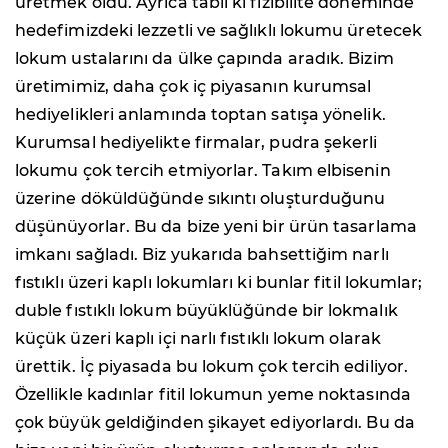
üretmek oldu. Ayrıca tabii ki fizibilite döneminde
hedefimizdeki lezzetli ve sağlıklı lokumu üretecek
lokum ustalarını da ülke çapında aradık. Bizim
üretimimiz, daha çok iç piyasanın kurumsal
hediyelikleri anlamında toptan satışa yönelik.
Kurumsal hediyelikte firmalar, pudra şekerli
lokumu çok tercih etmiyorlar. Takım elbisenin
üzerine döküldüğünde sıkıntı oluşturduğunu
düşünüyorlar. Bu da bize yeni bir ürün tasarlama
imkanı sağladı. Biz yukarıda bahsettiğim narlı
fıstıklı üzeri kaplı lokumları ki bunlar fitil lokumlar;
duble fıstıklı lokum büyüklüğünde bir lokmalık
küçük üzeri kaplı içi narlı fıstıklı lokum olarak
ürettik. İç piyasada bu lokum çok tercih ediliyor.
Özellikle kadınlar fitil lokumun yeme noktasında
çok büyük geldiğinden şikayet ediyorlardı. Bu da