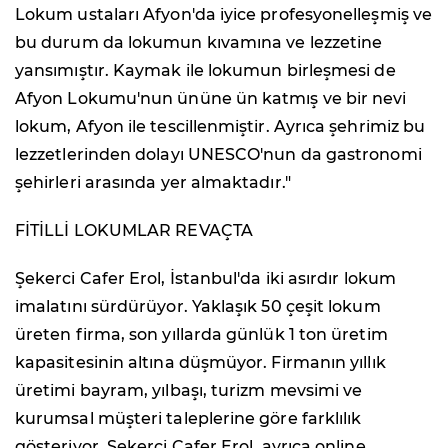
Lokum ustaları Afyon'da iyice profesyonelleşmiş ve
bu durum da lokumun kıvamına ve lezzetine
yansımıştır. Kaymak ile lokumun birleşmesi de
Afyon Lokumu'nun ününe ün katmış ve bir nevi
lokum, Afyon ile tescillenmiştir. Ayrıca şehrimiz bu
lezzetlerinden dolayı UNESCO'nun da gastronomi
şehirleri arasında yer almaktadır."
FİTİLLİ LOKUMLAR REVAÇTA
Şekerci Cafer Erol, İstanbul'da iki asırdır lokum
imalatını sürdürüyor. Yaklaşık 50 çeşit lokum
üreten firma, son yıllarda günlük 1 ton üretim
kapasitesinin altına düşmüyor. Firmanın yıllık
üretimi bayram, yılbaşı, turizm mevsimi ve
kurumsal müşteri taleplerine göre farklılık
gösteriyor. Şekerci Cafer Erol, ayrıca online