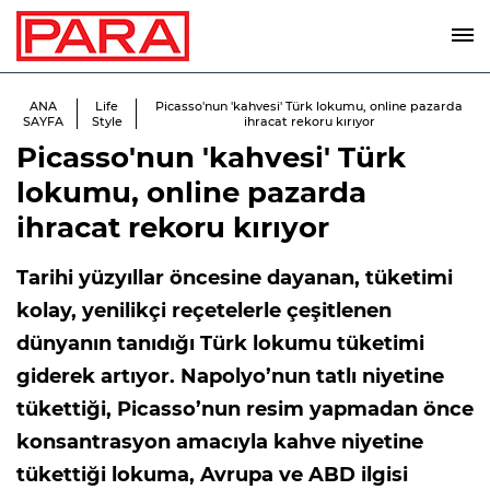
ANA
Life
Picasso'nun 'kahvesi' Türk lokumu, online pazarda
SAYFA
Style
ihracat rekoru kırıyor
Picasso'nun 'kahvesi' Türk
lokumu, online pazarda
ihracat rekoru kırıyor
Tarihi yüzyıllar öncesine dayanan, tüketimi
kolay, yenilikçi reçetelerle çeşitlenen
dünyanın tanıdığı Türk lokumu tüketimi
giderek artıyor. Napolyo’nun tatlı niyetine
tükettiği, Picasso’nun resim yapmadan önce
konsantrasyon amacıyla kahve niyetine
tükettiği lokuma, Avrupa ve ABD ilgisi