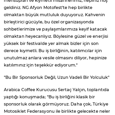
mensupları ve kıymetli misafirlerimiz, hepiniz hoş
geldiniz. NG Afyon Motofest'te hep birlikte
olmaktan büyük mutluluk duyuyoruz. Kahvenin
birleştirici gücüyle, bu özel organizasyonda
sohbetlerimize ve paylaşımlarımıza keyif katacak
olmaktan heyecanlıyız. Böylesine güzel ve enerjisi
yüksek bir festivalde yer almak bizler için son
derece kıymetli. Bu iş birliğinin, katılımcılar için
unutulmaz anlara vesile olmasını diliyor, hepinize
katılımınız için teşekkür ediyorum."
"Bu Bir Sponsorluk Değil, Uzun Vadeli Bir Yolculuk"
Arabica Coffee Kurucusu Sertaç Yalçın, toplantıda
yaptığı konuşmada; "Bu iş birliğini klasik bir
sponsorluk olarak görmüyoruz. Daha çok, Türkiye
Motosiklet Federasyonu ile birlikte gelecekte neler