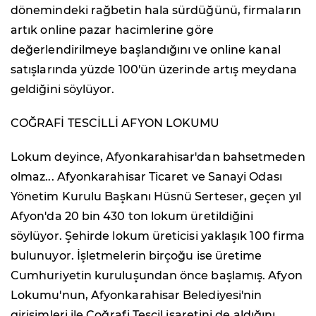
dönemindeki rağbetin hala sürdüğünü, firmaların
artık online pazar hacimlerine göre
değerlendirilmeye başlandığını ve online kanal
satışlarında yüzde 100'ün üzerinde artış meydana
geldiğini söylüyor.
COĞRAFİ TESCİLLİ AFYON LOKUMU
Lokum deyince, Afyonkarahisar'dan bahsetmeden
olmaz... Afyonkarahisar Ticaret ve Sanayi Odası
Yönetim Kurulu Başkanı Hüsnü Serteser, geçen yıl
Afyon'da 20 bin 430 ton lokum üretildiğini
söylüyor. Şehirde lokum üreticisi yaklaşık 100 firma
bulunuyor. İşletmelerin birçoğu ise üretime
Cumhuriyetin kuruluşundan önce başlamış. Afyon
Lokumu'nun, Afyonkarahisar Belediyesi'nin
girişimleri ile Coğrafi Tescil işaretini de aldığını