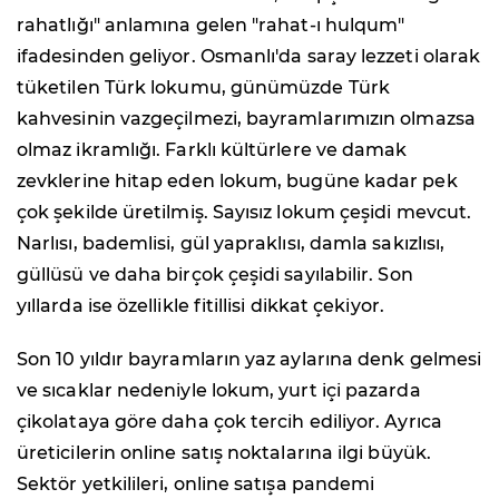
rahatlığı" anlamına gelen "rahat-ı hulqum"
ifadesinden geliyor. Osmanlı'da saray lezzeti olarak
tüketilen Türk lokumu, günümüzde Türk
kahvesinin vazgeçilmezi, bayramlarımızın olmazsa
olmaz ikramlığı. Farklı kültürlere ve damak
zevklerine hitap eden lokum, bugüne kadar pek
çok şekilde üretilmiş. Sayısız lokum çeşidi mevcut.
Narlısı, bademlisi, gül yapraklısı, damla sakızlısı,
güllüsü ve daha birçok çeşidi sayılabilir. Son
yıllarda ise özellikle fitillisi dikkat çekiyor.
Son 10 yıldır bayramların yaz aylarına denk gelmesi
ve sıcaklar nedeniyle lokum, yurt içi pazarda
çikolataya göre daha çok tercih ediliyor. Ayrıca
üreticilerin online satış noktalarına ilgi büyük.
Sektör yetkilileri, online satışa pandemi