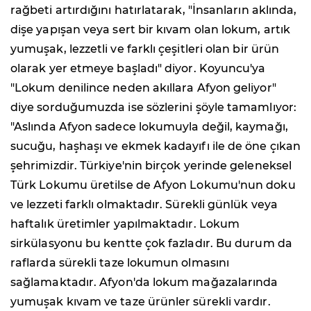
rağbeti artırdığını hatırlatarak, "İnsanların aklında,
dişe yapışan veya sert bir kıvam olan lokum, artık
yumuşak, lezzetli ve farklı çeşitleri olan bir ürün
olarak yer etmeye başladı" diyor. Koyuncu'ya
"Lokum denilince neden akıllara Afyon geliyor"
diye sorduğumuzda ise sözlerini şöyle tamamlıyor:
"Aslında Afyon sadece lokumuyla değil, kaymağı,
sucuğu, haşhaşı ve ekmek kadayıfı ile de öne çıkan
şehrimizdir. Türkiye'nin birçok yerinde geleneksel
Türk Lokumu üretilse de Afyon Lokumu'nun doku
ve lezzeti farklı olmaktadır. Sürekli günlük veya
haftalık üretimler yapılmaktadır. Lokum
sirkülasyonu bu kentte çok fazladır. Bu durum da
raflarda sürekli taze lokumun olmasını
sağlamaktadır. Afyon'da lokum mağazalarında
yumuşak kıvam ve taze ürünler sürekli vardır.