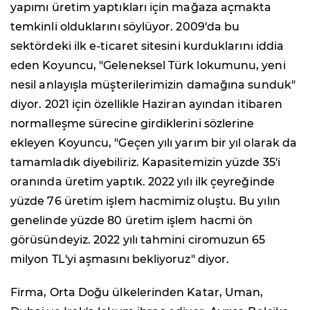
yapımı üretim yaptıkları için mağaza açmakta
temkinli olduklarını söylüyor. 2009'da bu
sektördeki ilk e-ticaret sitesini kurduklarını iddia
eden Koyuncu, "Geleneksel Türk lokumunu, yeni
nesil anlayışla müşterilerimizin damağına sunduk"
diyor. 2021 için özellikle Haziran ayından itibaren
normalleşme sürecine girdiklerini sözlerine
ekleyen Koyuncu, "Geçen yılı yarım bir yıl olarak da
tamamladık diyebiliriz. Kapasitemizin yüzde 35'i
oranında üretim yaptık. 2022 yılı ilk çeyreğinde
yüzde 76 üretim işlem hacmimiz oluştu. Bu yılın
genelinde yüzde 80 üretim işlem hacmi ön
görüsündeyiz. 2022 yılı tahmini ciromuzun 65
milyon TL'yi aşmasını bekliyoruz" diyor.
Firma, Orta Doğu ülkelerinden Katar, Uman,