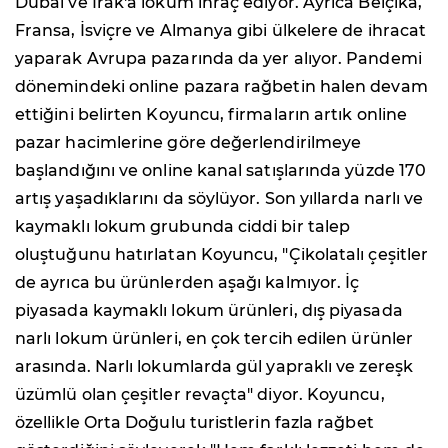
Dubai ve Irak'a lokum ihraç ediyor. Ayrıca Belçika,
Fransa, İsviçre ve Almanya gibi ülkelere de ihracat
yaparak Avrupa pazarında da yer alıyor. Pandemi
dönemindeki online pazara rağbetin halen devam
ettiğini belirten Koyuncu, firmaların artık online
pazar hacimlerine göre değerlendirilmeye
başlandığını ve online kanal satışlarında yüzde 170
artış yaşadıklarını da söylüyor. Son yıllarda narlı ve
kaymaklı lokum grubunda ciddi bir talep
oluştuğunu hatırlatan Koyuncu, "Çikolatalı çeşitler
de ayrıca bu ürünlerden aşağı kalmıyor. İç
piyasada kaymaklı lokum ürünleri, dış piyasada
narlı lokum ürünleri, en çok tercih edilen ürünler
arasında. Narlı lokumlarda gül yapraklı ve zereşk
üzümlü olan çeşitler revaçta" diyor. Koyuncu,
özellikle Orta Doğulu turistlerin fazla rağbet