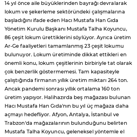
14 yıl önce aile büyüklerinden bayrağı devralarak
lokum ve şekerleme sektöründeki çalışmalarına
başladığını ifade eden Hacı Mustafa Han Gıda
Yönetim Kurulu Başkanı Mustafa Talha Koyuncu,
86 çeşit lokum ürettiklerini söylüyor. Ayrıca üretim
Ar-Ge faaliyetleri tamamlanmış 23 çeşit lokumu
bulunuyor. Lokum üretiminde dikkat ettikleri en
önemli konu, lokum çeşitlerinin birbiriyle tat olarak
çok benzerlik göstermemesi. Tam kapasiteyle
çalıştığında firmanın yıllık üretim miktarı 264 ton.
Ancak pandemi sonrası yıllık ortalama 160 ton
üretim yapıyor. Halihazırda beş mağazası bulunan
Hacı Mustafa Han Gıda'nın bu yıl üç mağaza daha
açmayı hedefliyor. Afyon, Antalya, İstanbul ve
Trabzon'da mağazalarının bulunduğunu belirten
Mustafa Talha Koyuncu, geleneksel yöntemle el