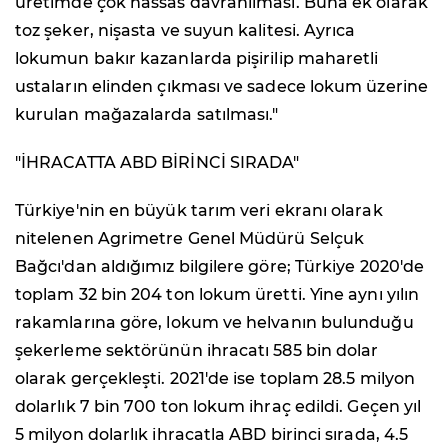
üretimde çok hassas davranılması. Buna ek olarak
toz şeker, nişasta ve suyun kalitesi. Ayrıca
lokumun bakır kazanlarda pişirilip maharetli
ustaların elinden çıkması ve sadece lokum üzerine
kurulan mağazalarda satılması."
"İHRACATTA ABD BİRİNCİ SIRADA"
Türkiye'nin en büyük tarım veri ekranı olarak
nitelenen Agrimetre Genel Müdürü Selçuk
Bağcı'dan aldığımız bilgilere göre; Türkiye 2020'de
toplam 32 bin 204 ton lokum üretti. Yine aynı yılın
rakamlarına göre, lokum ve helvanın bulunduğu
şekerleme sektörünün ihracatı 585 bin dolar
olarak gerçekleşti. 2021'de ise toplam 28.5 milyon
dolarlık 7 bin 700 ton lokum ihraç edildi. Geçen yıl
5 milyon dolarlık ihracatla ABD birinci sırada, 4.5