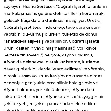
söyleyen Hüsnü Serteser, "Coğrafi İşaret, ürünlerin
markalaşmasını; gelenekteki tariflerin korunarak
gelecek kuşaklara aktarılmasını sağlıyor. Üretici,
Coğrafi İşaret tescilindeki reçeteye göre üretim
yaptığını duyurmuş olurken; tüketici de gönül
rahatlığıyla alışveriş yapabiliyor. Coğrafi İşaretli
ürün, kalitenin yaygınlaşmasını sağlıyor" diyor.
Serteser'in söylediğine göre, Afyon Lokumu,
Afyon'da geleneksel olarak kız isteme, kutlama,
davet gibi etkinliklerde ikram edilmesi ve yörenin,
birçok ulaşım yolunun kesişim noktasında olması
nedeniyle geniş kitlelerce bilinir hale gelmiş ve
Afyon Lokumu, yöre ile ünlenmiş. Afyon'daki
lokum üreticilerinin, Afyonkarahisar'da yaygın bir
şekilde yetişen şeker pancarından elde edilen
şekeri kullandıklarını da sözlerine ekleyen