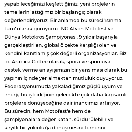
yapabileceğimizi keşfettiğimiz, yeni projelerin
temellerini attığımız bir başlangıç olarak
değerlendiriyoruz. Bir anlamda bu süreci 'ısınma
turu' olarak görüyoruz. NG Afyon Motofest ve
Dünya Motokros Şampiyonası, 9 yıldır başarıyla
gerçekleştirilen, global ölçekte karşılığı olan ve
kendini kanıtlamış çok değerli organizasyonlar. Biz
de Arabica Coffee olarak, spora ve sporcuya
destek verme anlayışımızın bir yansıması olarak bu
yapının içinde yer almaktan mutluluk duyuyoruz.
Federasyonumuzla yakaladığımız güçlü uyum ve
enerji, bu iş birliğinin gelecekte çok daha kapsamlı
projelere dönüşeceğine dair inancımızı artırıyor.
Bu sürecin, hem Motofest'e hem de
şampiyonalara değer katan, sürdürülebilir ve
keyifli bir yolculuğa dönüşmesini temenni