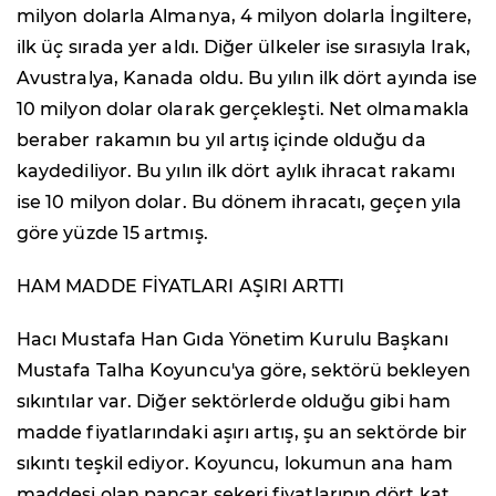
milyon dolarla Almanya, 4 milyon dolarla İngiltere,
ilk üç sırada yer aldı. Diğer ülkeler ise sırasıyla Irak,
Avustralya, Kanada oldu. Bu yılın ilk dört ayında ise
10 milyon dolar olarak gerçekleşti. Net olmamakla
beraber rakamın bu yıl artış içinde olduğu da
kaydediliyor. Bu yılın ilk dört aylık ihracat rakamı
ise 10 milyon dolar. Bu dönem ihracatı, geçen yıla
göre yüzde 15 artmış.
HAM MADDE FİYATLARI AŞIRI ARTTI
Hacı Mustafa Han Gıda Yönetim Kurulu Başkanı
Mustafa Talha Koyuncu'ya göre, sektörü bekleyen
sıkıntılar var. Diğer sektörlerde olduğu gibi ham
madde fiyatlarındaki aşırı artış, şu an sektörde bir
sıkıntı teşkil ediyor. Koyuncu, lokumun ana ham
maddesi olan pancar şekeri fiyatlarının dört kat