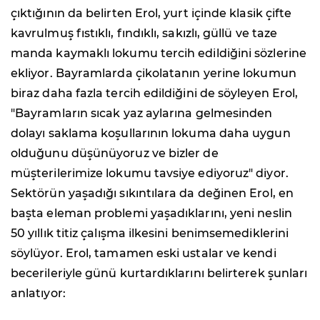
çıktığının da belirten Erol, yurt içinde klasik çifte
kavrulmuş fıstıklı, fındıklı, sakızlı, güllü ve taze
manda kaymaklı lokumu tercih edildiğini sözlerine
ekliyor. Bayramlarda çikolatanın yerine lokumun
biraz daha fazla tercih edildiğini de söyleyen Erol,
"Bayramların sıcak yaz aylarına gelmesinden
dolayı saklama koşullarının lokuma daha uygun
olduğunu düşünüyoruz ve bizler de
müşterilerimize lokumu tavsiye ediyoruz" diyor.
Sektörün yaşadığı sıkıntılara da değinen Erol, en
başta eleman problemi yaşadıklarını, yeni neslin
50 yıllık titiz çalışma ilkesini benimsemediklerini
söylüyor. Erol, tamamen eski ustalar ve kendi
becerileriyle günü kurtardıklarını belirterek şunları
anlatıyor: