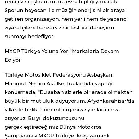
renkli ve coşkulu anlara ev sahipliği yapacak.
Sporun heyecanı ile müziğin enerjisini bir araya
getiren organizasyon, hem yerli hem de yabancı
ziyaretçilere benzersiz bir festival deneyimi
sunmayı hedefliyor.
MXGP Türkiye Yoluna Yerli Markalarla Devam
Ediyor
Türkiye Motosiklet Federasyonu Asbaşkanı
Mahmut Nedim Akülke, toplantıda yaptığı
konuşmada; "Bu sabah sizlerle bir arada olmaktan
büyük bir mutluluk duyuyorum. Afyonkarahisar'da
yıllardır birlikte önemli organizasyonlara imza
atıyoruz. Bu yıl dokuzuncusunu
gerçekleştireceğimiz Dünya Motokros
Şampiyonası MXGP Türkiye ile eş zamanlı