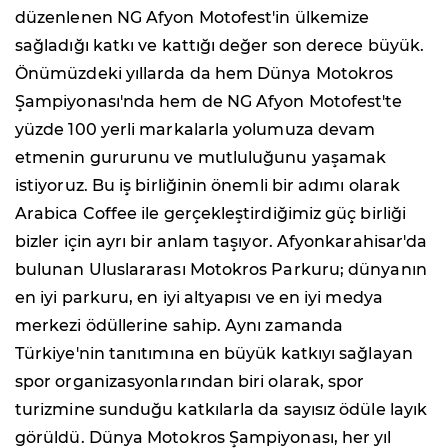
düzenlenen NG Afyon Motofest'in ülkemize
sağladığı katkı ve kattığı değer son derece büyük.
Önümüzdeki yıllarda da hem Dünya Motokros
Şampiyonası'nda hem de NG Afyon Motofest'te
yüzde 100 yerli markalarla yolumuza devam
etmenin gururunu ve mutluluğunu yaşamak
istiyoruz. Bu iş birliğinin önemli bir adımı olarak
Arabica Coffee ile gerçekleştirdiğimiz güç birliği
bizler için ayrı bir anlam taşıyor. Afyonkarahisar'da
bulunan Uluslararası Motokros Parkuru; dünyanın
en iyi parkuru, en iyi altyapısı ve en iyi medya
merkezi ödüllerine sahip. Aynı zamanda
Türkiye'nin tanıtımına en büyük katkıyı sağlayan
spor organizasyonlarından biri olarak, spor
turizmine sunduğu katkılarla da sayısız ödüle layık
görüldü. Dünya Motokros Şampiyonası, her yıl