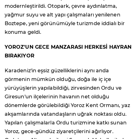
modernleştirildi. Otopark, çevre aydınlatma,
yağmur suyu ve alt yapı çalışmaları yenilenen
Boztepe, yeni görünümüyle turizmde iddialı bir
konuma geldi.
YOROZ'UN GECE MANZARASI HERKESİ HAYRAN
BIRAKIYOR
Karadeniz'in eşsiz güzelliklerini aynı anda
görmenin mümkün olduğu, doğa ile iç içe
yürüyüşlerin yapılabildiği, zirvesinden Ordu ve
Giresun'un ilçelerinin havanın net olduğu
dönemlerde görülebildiği Yoroz Kent Ormanı, yaz
akşamlarında vatandaşların uğrak noktası oldu.
Yapılan çalışmalarla Ordu turizmine katkı sunan
Yoroz, gece-gündüz ziyaretçilerini ağırlıyor.