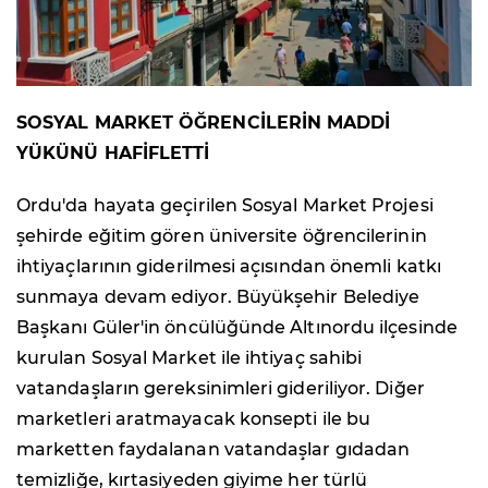
SOSYAL MARKET ÖĞRENCİLERİN MADDİ
YÜKÜNÜ HAFİFLETTİ
Ordu'da hayata geçirilen Sosyal Market Projesi
şehirde eğitim gören üniversite öğrencilerinin
ihtiyaçlarının giderilmesi açısından önemli katkı
sunmaya devam ediyor. Büyükşehir Belediye
Başkanı Güler'in öncülüğünde Altınordu ilçesinde
kurulan Sosyal Market ile ihtiyaç sahibi
vatandaşların gereksinimleri gideriliyor. Diğer
marketleri aratmayacak konsepti ile bu
marketten faydalanan vatandaşlar gıdadan
temizliğe, kırtasiyeden giyime her türlü