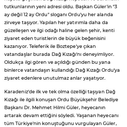
tutkunlarının yeni adresi oldu. Başkan Güler'in "3
ay değil 12 ay Ordu" sloganı Ordu'yu her alanda
zirveye taşıyor. Yapılan her yatırımla daha da
güzelleşen ve ilgi odağı haline gelen şehir, kenti
ziyaret eden turistlerin de büyük beğenisini
kazanıyor. Teleferik ile Boztepe'ye çıkan
vatandaşlar burada Dağ Kızağı'nı deneyimliyor.
Oldukça ilgi gören ve açıldığı günden bu yana
binlerce vatandaşın kullandığı Dağ Kızağı Ordu'ya
ziyaret edenlere unutulmaz anlar yaşatıyor.
Karadeniz'de ilk ve tek olma özelliği taşıyan Dağ
Kızağı ile ilgili konuşan Ordu Büyükşehir Belediye
Başkanı Dr. Mehmet Hilmi Güler, heyecanın
artarak devam ettiğini söyledi. Yaşanan heyecanı
tüm Türkiye'nin konuştuğunu vurgulayan Güler,