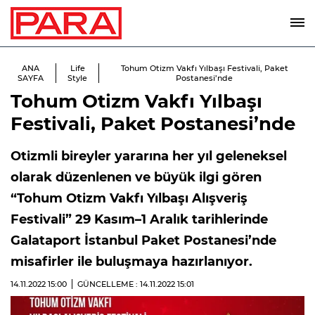
ANA
Life
Tohum Otizm Vakfı Yılbaşı Festivali, Paket
SAYFA
Style
Postanesi’nde
Tohum Otizm Vakfı Yılbaşı
Festivali, Paket Postanesi’nde
Otizmli bireyler yararına her yıl geleneksel
olarak düzenlenen ve büyük ilgi gören
“Tohum Otizm Vakfı Yılbaşı Alışveriş
Festivali” 29 Kasım–1 Aralık tarihlerinde
Galataport İstanbul Paket Postanesi’nde
misafirler ile buluşmaya hazırlanıyor.
14.11.2022
15:00
GÜNCELLEME : 14.11.2022
15:01