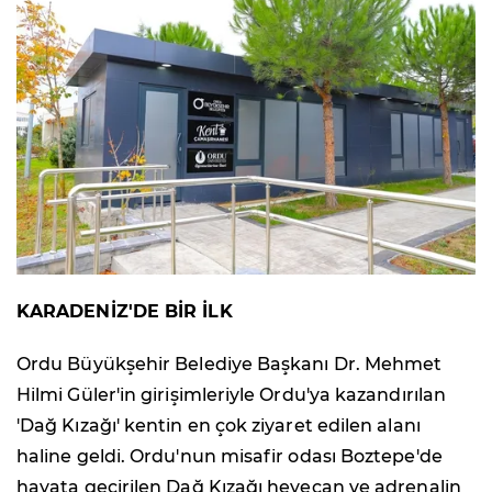
KARADENİZ'DE BİR İLK
Ordu Büyükşehir Belediye Başkanı Dr. Mehmet
Hilmi Güler'in girişimleriyle Ordu'ya kazandırılan
'Dağ Kızağı' kentin en çok ziyaret edilen alanı
haline geldi. Ordu'nun misafir odası Boztepe'de
hayata geçirilen Dağ Kızağı heyecan ve adrenalin