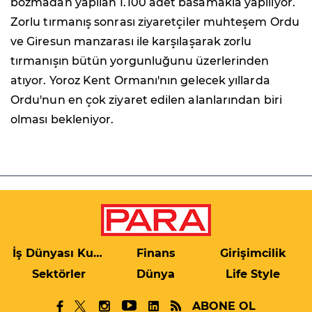
bozmadan yapılan 1.100 adet basamakla yapılıyor.
Zorlu tırmanış sonrası ziyaretçiler muhteşem Ordu
ve Giresun manzarası ile karşılaşarak zorlu
tırmanışın bütün yorgunluğunu üzerlerinden
atıyor. Yoroz Kent Ormanı'nın gelecek yıllarda
Ordu'nun en çok ziyaret edilen alanlarından biri
olması bekleniyor.
İş Dünyası Kulis
Finans
Girişimcilik
Sektörler
Dünya
Life Style
ABONE OL