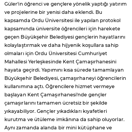
Güler'in öğrenci ve gençlere yönelik yaptığı yatırım
ve projelerine bir yenisi daha eklendi. Bu
kapsamda Ordu Üniversitesi ile yapılan protokol
kapsamında üniversite öğrencileri için harekete
geçen Büyükşehir Belediyesi gençlerin hayatlarını
kolaylaştırmak ve daha hijyenik koşullara sahip
olmaları için Ordu Üniversitesi Cumhuriyet
Mahallesi Yerleşkesinde Kent Çamaşırhanesini
hayata geçirdi. Yapımını kısa sürede tamamlayan
Büyükşehir Belediyesi, çamaşırhaneyi öğrencilerin
kullanımına açtı. Öğrencilere hizmet vermeye
başlayan Kent Çamaşırhanesi'nde gençler
çamaşırlarını tamamen ücretsiz bir şekilde
yıkayabiliyor. Gençler yıkadıkları kıyafetleri
kurutma ve ütüleme imkânına da sahip oluyorlar.
Aynı zamanda alanda bir mini kütüphane ve