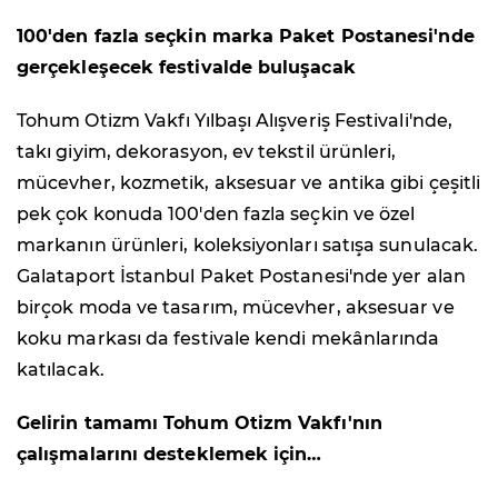
100'den fazla seçkin marka Paket Postanesi'nde
gerçekleşecek festivalde buluşacak
Tohum Otizm Vakfı Yılbaşı Alışveriş Festivali'nde,
takı giyim, dekorasyon, ev tekstil ürünleri,
mücevher, kozmetik, aksesuar ve antika gibi çeşitli
pek çok konuda 100'den fazla seçkin ve özel
markanın ürünleri, koleksiyonları satışa sunulacak.
Galataport İstanbul Paket Postanesi'nde yer alan
birçok moda ve tasarım, mücevher, aksesuar ve
koku markası da festivale kendi mekânlarında
katılacak.
Gelirin tamamı Tohum Otizm Vakfı'nın
çalışmalarını desteklemek için…