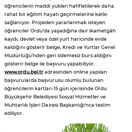
öğrencilerin maddi yükleri hafifletilerek daha
rahat bir eğitim hayatı geçirmelerine katkı
sağlanıyor. Projeden yararlanmak isteyen
öğrenciler Ordu'da yaşadığına dair ikametgâh
kaydı, devlet veya özel yurt haricinde evde
kaldığını gösterir belge, Kredi ve Yurtlar Genel
Müdürlüğü'nden geri ödemesiz burs aldığını
gösterir belge ile başvuru yapabiliyor.
www.ordu.bel.tr
adresinden online yapılan
başvurularda başvurusu olumlu bulunan
öğrencilerin kartları 15 gün içerisinde Ordu
Büyükşehir Belediyesi Sosyal Hizmetler ve
Muhtarlık İşleri Dairesi Başkanlığı'nca teslim
ediliyor.