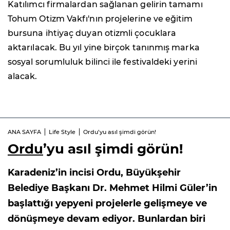
Katılımcı firmalardan sağlanan gelirin tamamı
Tohum Otizm Vakfı'nın projelerine ve eğitim
bursuna ihtiyaç duyan otizmli çocuklara
aktarılacak. Bu yıl yine birçok tanınmış marka
sosyal sorumluluk bilinci ile festivaldeki yerini
alacak.
ANA SAYFA
Life Style
Ordu’yu asıl şimdi görün!
Ordu
’yu asıl şimdi görün!
Karadeniz’in incisi Ordu, Büyükşehir
Belediye Başkanı Dr. Mehmet Hilmi Güler’in
başlattığı yepyeni projelerle gelişmeye ve
dönüşmeye devam ediyor. Bunlardan biri