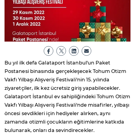
Bu yıl ilk defa Galataport İstanbul'un Paket
Postanesi binasında gerçekleşecek Tohum Otizm
Vakfı Yılbaşı Alışveriş Festivali'nin 15. yılında
ziyaretçiler, ilk kez ücretsiz giriş yapabilecekler.
Galataport İstanbul ev sahipliğindeki Tohum Otizm
Vakfı Yılbaşı Alışveriş Festivali'nde misafirler, yılbaşı
öncesi sevdikleri için hediyeler alırken, aynı
zamanda otizmli çocukların eğitimlerine katkıda
bulunarak, onları da sevindirecekler.