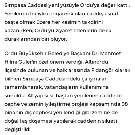
Sırrıpaşa Caddesi yeni yüzüyle Ordu'ya değer kattı.
Yenilenen haliyle rengârenk olan cadde, esnaf
başta olmak üzere her kesimin takdirini
kazanırken, Ordu'yu ziyaret edenlerin de ilk
duraklarından biri oluyor.
Ordu Büyükşehir Belediye Başkanı Dr. Mehmet
Hilmi Güler'in özel önem verdiği, Altınordu
ilçesinde bulunan ve halk arasında Fidangör olarak
bilinen Sırrıpaşa Caddesi'ndeki çalışmalar
tamamlanarak, vatandaşların kullanımına
sunuldu. Altyapısı sil baştan yenilenen caddede
cephe ve zemin iyileştirme projesi kapsamında 98
binanın dış cephesi yenilendiği gibi zemine de
doğal taş döşemesi yapılarak caddenin silueti
değiştirildi.