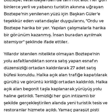
binlerce yerli ve yabancı turistin akınına uğrayan
Boztepe'nin yenilenen yüzü için Başkan Güler'e
teşekkür eden vatandaşlar duygularını, "Ordu ve
Boztepe harika bir yer. Yapılan çalışmalarla harika
bir görünüm kazanmış. İnsan buradan ayrılmak
istemiyor" şeklinde ifade ettiler.
Yıllardır istenilen nitelikte olmayan Boztepe'nin
yolu asfaltlandıktan sonra satış yapan esnafın
düzensizliği ortadan kaldırılarak 27 adet satış
büfesi konuldu. Halka açık alan trafiğe kapatılarak
gürültü ve görüntü kirliliği ortadan kaldırıldı. Halka
açık alan begonit taşla kaplanarak yürüyüş yolu
haline getirildi. Temizliği her gün intizamlı bir
şekilde gerçekleştirilen alanda yeni turistik tesis ve
restoranlar hizmete açıldı. Yamaç paraşüt pisti