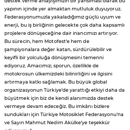
destek verme anlayışımızın bir yansıması olarak bu
yapının içinde yer almaktan mutluluk duyuyoruz.
Federasyonumuzla yakaladığımız güçlü uyum ve
enerji, bu iş birliğinin gelecekte çok daha kapsamlı
projelere dönüşeceğine dair inancımızı artırıyor.
Bu sürecin, hem Motofest'e hem de
şampiyonalara değer katan, sürdürülebilir ve
keyifli bir yolculuğa dönüşmesini temenni
ediyoruz. Amacımız; sporun, özellikle de
motokrosun ülkemizdeki bilinirliğini ve ilgisini
artırmaya katkı sağlamak. Bu büyük global
organizasyonun Türkiye'de yarattığı etkiyi daha da
büyütmek için biz de kendi alanımızda destek
vermeye devam edeceğiz. Bu imkânı bizlere
sundukları için Türkiye Motosiklet Federasyonu'na
ve Sayın Mahmut Nedim Akülke'ye teşekkür