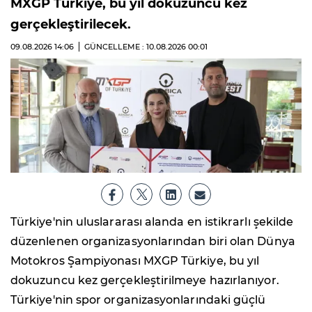
MXGP Türkiye, bu yıl dokuzuncu kez
gerçekleştirilecek.
09.08.2026
14:06
GÜNCELLEME : 10.08.2026
00:01
Türkiye'nin uluslararası alanda en istikrarlı şekilde
düzenlenen organizasyonlarından biri olan Dünya
Motokros Şampiyonası MXGP Türkiye, bu yıl
dokuzuncu kez gerçekleştirilmeye hazırlanıyor.
Türkiye'nin spor organizasyonlarındaki güçlü