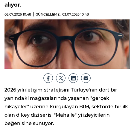
alıyor.
03.07.2026
10:48
GÜNCELLEME : 03.07.2026
10:48
2026 yılı iletişim stratejisini Türkiye'nin dört bir
yanındaki mağazalarında yaşanan "gerçek
hikayeler" üzerine kurgulayan BİM, sektörde bir ilk
olan dikey dizi serisi "Mahalle" yi izleyicilerin
beğenisine sunuyor.