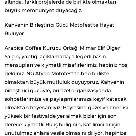
altında, farklı projelerde de birlikte olmaktan
büyük memnuniyet duyacağız.
Kahvenin Birleştirici Gücü Motofest'te Hayat
Buluyor
Arabica Coffee Kurucu Ortağı Mimar Elif Ülger
Yalçın, yaptığı açıklamada; "Değerli basın
mensupları ve kıymetli misafirlerimiz, hepiniz hoş
geldiniz. NG Afyon Motofest'te hep birlikte
olmaktan büyük mutluluk duyuyoruz. Kahvenin
birleştirici gücüyle, bu özel organizasyonda
sohbetlerimize ve paylaşımlarımıza keyif katacak
olmaktan heyecanlıyız. Böylesine güzel ve enerjisi
yüksek bir festivalde yer almak bizler için son
derece kıymetli. Bu iş birliğinin, katılımcılar için
unutulmaz anlara vesile olmasını diliyor, hepinize