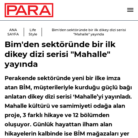
ANA
Life
Bim'den sektöründe bir ilk dikey dizi serisi
SAYFA
Style
"Mahalle" yayında
Bim'den sektöründe bir ilk
dikey dizi serisi "Mahalle"
yayında
Perakende sektöründe yeni bir ilke imza
atan BİM, müşterileriyle kurduğu güçlü bağı
anlatan dikey dizi serisi ‘Mahalle’yi yayınladı.
Mahalle kültürü ve samimiyeti odağa alan
proje, 3 farklı hikaye ve 12 bölümden
oluşuyor. Günlük hayattan ilham alan
hikayelerin kalbinde ise BİM mağazaları yer