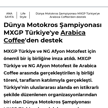
ANA
Life
Dünya Motokros Şampiyonası MXGP Türkiye'ye
SAYFA
Style
Arabica Coffee'den destek
Dünya Motokros Şampiyonası
MXGP Türkiye'ye
Arabica
Coffee
'den destek
MXGP Türkiye ve NG Afyon Motofest için
önemli bir iş birliğine imza atıldı. MXGP
Türkiye ve NG Afyon Motofest ile Arabica
Coffee arasında gerçekleştirilen iş birliği
töreni, tarafların katılımıyla gerçekleşti.
Türkiye’nin uluslararası alanda en istikrarlı
şekilde düzenlenen organizasyonlarından
biri olan Dünya Motokros Şampiyonası