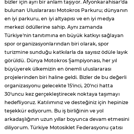
bizler için ayrı bir anlam taşıyor. Afyonkarahisar'da
bulunan Uluslararası Motokros Parkuru; dünyanın
en iyi parkuru, en iyi altyapısı ve en iyi medya
merkezi ödüllerine sahip. Aynı zamanda
Türkiye'nin tanıtımına en büyük katkıyı sağlayan
spor organizasyonlarından biri olarak, spor
turizmine sunduğu katkılarla da sayısız ödüle layık
görüldü. Dünya Motokros Şampiyonası, her yıl
büyüyerek ülkemizin en önemli uluslararası
projelerinden biri haline geldi. Bizler de bu değerli
organizasyonu gelecekte 15'inci, 20'nci hatta
30'uncu kez gerçekleştirecek noktaya taşımayı
hedefliyoruz. Katılımınız ve desteğiniz için hepinize
teşekkür ediyorum. Bu iş birliğinin ve yol
arkadaşlığının uzun yıllar boyunca devam etmesini
diliyorum. Türkiye Motosiklet Federasyonu çatısı