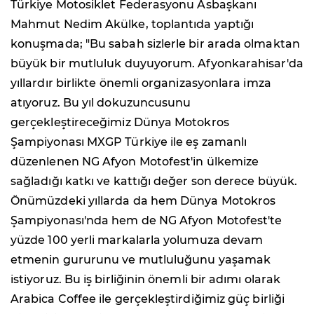
Türkiye Motosiklet Federasyonu Asbaşkanı
Mahmut Nedim Akülke, toplantıda yaptığı
konuşmada; "Bu sabah sizlerle bir arada olmaktan
büyük bir mutluluk duyuyorum. Afyonkarahisar'da
yıllardır birlikte önemli organizasyonlara imza
atıyoruz. Bu yıl dokuzuncusunu
gerçekleştireceğimiz Dünya Motokros
Şampiyonası MXGP Türkiye ile eş zamanlı
düzenlenen NG Afyon Motofest'in ülkemize
sağladığı katkı ve kattığı değer son derece büyük.
Önümüzdeki yıllarda da hem Dünya Motokros
Şampiyonası'nda hem de NG Afyon Motofest'te
yüzde 100 yerli markalarla yolumuza devam
etmenin gururunu ve mutluluğunu yaşamak
istiyoruz. Bu iş birliğinin önemli bir adımı olarak
Arabica Coffee ile gerçekleştirdiğimiz güç birliği