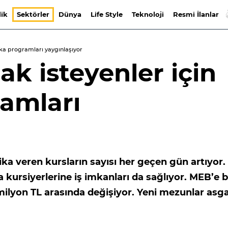
lik
Sektörler
Dünya
Life Style
Teknoloji
Resmi İlanlar
ika programları yaygınlaşıyor
ak isteyenler için
ramları
ika veren kursların sayısı her geçen gün artıyor.
 kursiyerlerine iş imkanları da sağlıyor. MEB’e b
milyon TL arasında değişiyor. Yeni mezunlar asga