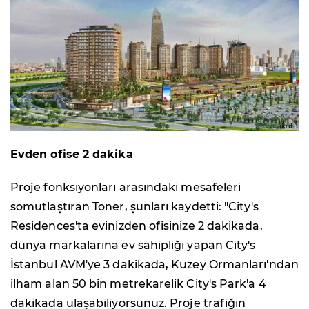
Evden ofise 2 dakika
Proje fonksiyonları arasındaki mesafeleri
somutlaştıran Toner, şunları kaydetti: "City's
Residences'ta evinizden ofisinize 2 dakikada,
dünya markalarına ev sahipliği yapan City's
İstanbul AVM'ye 3 dakikada, Kuzey Ormanları'ndan
ilham alan 50 bin metrekarelik City's Park'a 4
dakikada ulaşabiliyorsunuz. Proje trafiğin