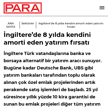
ANA
Sektörler
İngiltere’de 8 yılda kendini amorti eden yatırım
SAYFA
fırsatı
İngiltere’de 8 yılda kendini
amorti eden yatırım fırsatı
İngiltere Türk vatandaşlarına banka ve
borsaya alternatif bir yatırım aracı sunuyor.
Bugüne kadar Deutsche Bank, UBS gibi
yatırım bankaları tarafından toplu olarak
alınan çok özel emlak projelerinden artık
perakende satış işlemleri de başladı. 25 yıl
süresince yıllık yüzde 10 kira garantisi de
sunan bu emlak projeleri diğer tüm yatırım