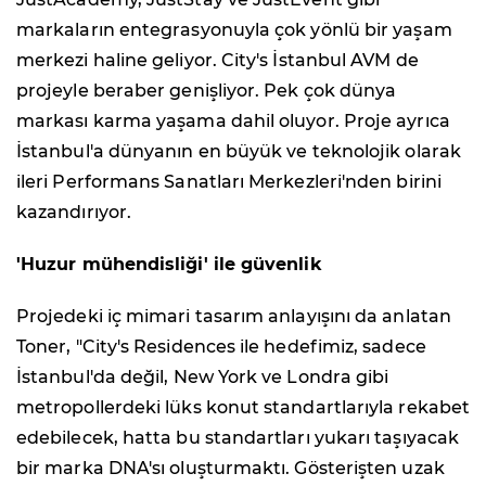
markaların entegrasyonuyla çok yönlü bir yaşam
merkezi haline geliyor. City's İstanbul AVM de
projeyle beraber genişliyor. Pek çok dünya
markası karma yaşama dahil oluyor. Proje ayrıca
İstanbul'a dünyanın en büyük ve teknolojik olarak
ileri Performans Sanatları Merkezleri'nden birini
kazandırıyor.
'Huzur mühendisliği' ile güvenlik
Projedeki iç mimari tasarım anlayışını da anlatan
Toner, "City's Residences ile hedefimiz, sadece
İstanbul'da değil, New York ve Londra gibi
metropollerdeki lüks konut standartlarıyla rekabet
edebilecek, hatta bu standartları yukarı taşıyacak
bir marka DNA'sı oluşturmaktı. Gösterişten uzak