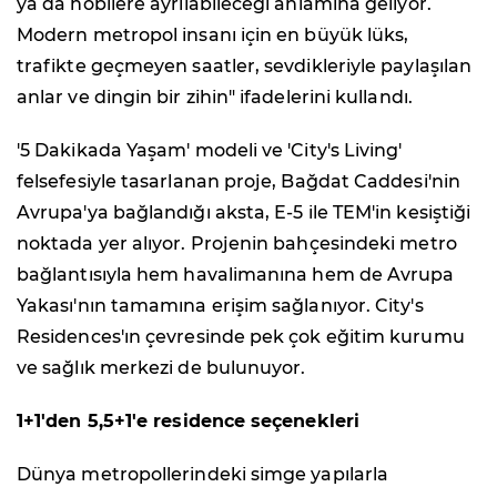
ya da hobilere ayrılabileceği anlamına geliyor.
Modern metropol insanı için en büyük lüks,
trafikte geçmeyen saatler, sevdikleriyle paylaşılan
anlar ve dingin bir zihin" ifadelerini kullandı.
'5 Dakikada Yaşam' modeli ve 'City's Living'
felsefesiyle tasarlanan proje, Bağdat Caddesi'nin
Avrupa'ya bağlandığı aksta, E-5 ile TEM'in kesiştiği
noktada yer alıyor. Projenin bahçesindeki metro
bağlantısıyla hem havalimanına hem de Avrupa
Yakası'nın tamamına erişim sağlanıyor. City's
Residences'ın çevresinde pek çok eğitim kurumu
ve sağlık merkezi de bulunuyor.
1+1'den 5,5+1'e residence seçenekleri
Dünya metropollerindeki simge yapılarla