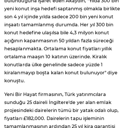
bulunduğuna işaret eden Akaydın, "Yılda 300 bin
yeni konut inşa hedefi saptanmış olmakla birlikte
son 4 yıl içinde yılda sadece 200 bin yeni konut
inşaatı tamamlanmış durumda. Her yıl 300 bin
konut hedefine ulaşılsa bile 4,3 milyon konut
açığının kapanmasının 50 yıldan fazla süreceği
hesaplanmakta. Ortalama konut fiyatları yıllık
ortalama maaşın 10 katının üzerinde. Kiralık
konutlarda ülke genelinde sadece yüzde 1
kiralanmayıp boşta kalan konut bulunuyor" diye
konuştu.
Yeni Bir Hayat firmasının, Türk yatırımcılara
sunduğu 25 daireli İngiltere'de yer alan emlak
projesindeki dairelerin tümü bir yatak odalı olup,
fiyatları £182,000. Dairelerin tapu işleminin
tamamlanmasının ardından 25 yıl kira garantisi