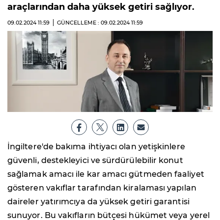
araçlarından daha yüksek getiri sağlıyor.
09.02.2024
11:59
GÜNCELLEME : 09.02.2024
11:59
İngiltere'de bakıma ihtiyacı olan yetişkinlere
güvenli, destekleyici ve sürdürülebilir konut
sağlamak amacı ile kar amacı gütmeden faaliyet
gösteren vakıflar tarafından kiralaması yapılan
daireler yatırımcıya da yüksek getiri garantisi
sunuyor. Bu vakıfların bütçesi hükümet veya yerel