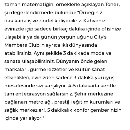
zaman matematiğini örneklerle açıklayan Toner,
şu değerlendirmede bulundu: "Örneğin 2
dakikada iş ve zindelik diyebiliriz. Kahvenizi
evinizde içip sadece birkaç dakika içinde ofisinize
ulaşabilir ya da günün yorgunluğunu City's
Members Club'ın ayrıcalıklı dünyasında
atabilirsiniz. Aynı şekilde 3 dakikada moda ve
sanata ulaşabilirsiniz. Dünyanın önde gelen
markaları, gurme lezzetler ve kültür-sanat
etkinlikleri, evinizden sadece 3 dakika yürüyüş
mesafesinde sizi karşılıyor. 4-5 dakikada kentle
tam entegrasyon sağlarsınız. Şehir merkezine
bağlanan metro ağı, prestijli eğitim kurumları ve
sağlık merkezleri, 5 dakikalık konfor çemberinizin
içinde yer alıyor."