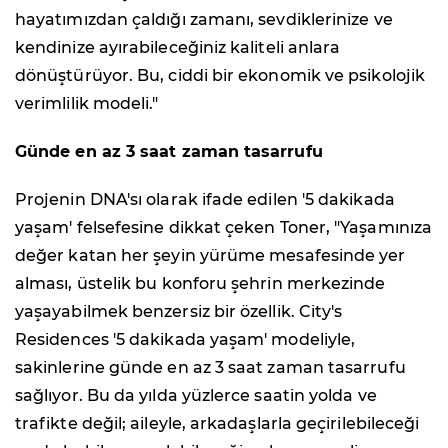
hayatımızdan çaldığı zamanı, sevdiklerinize ve
kendinize ayırabileceğiniz kaliteli anlara
dönüştürüyor. Bu, ciddi bir ekonomik ve psikolojik
verimlilik modeli."
Günde en az 3 saat zaman tasarrufu
Projenin DNA'sı olarak ifade edilen '5 dakikada
yaşam' felsefesine dikkat çeken Toner, "Yaşamınıza
değer katan her şeyin yürüme mesafesinde yer
alması, üstelik bu konforu şehrin merkezinde
yaşayabilmek benzersiz bir özellik. City's
Residences '5 dakikada yaşam' modeliyle,
sakinlerine günde en az 3 saat zaman tasarrufu
sağlıyor. Bu da yılda yüzlerce saatin yolda ve
trafikte değil; aileyle, arkadaşlarla geçirilebileceği