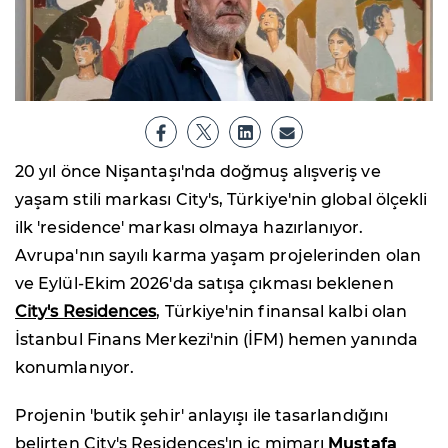
20 yıl önce Nişantaşı'nda doğmuş alışveriş ve
yaşam stili markası City's, Türkiye'nin global ölçekli
ilk 'residence' markası olmaya hazırlanıyor.
Avrupa'nın sayılı karma yaşam projelerinden olan
ve Eylül-Ekim 2026'da satışa çıkması beklenen
City's Residences
, Türkiye'nin finansal kalbi olan
İstanbul Finans Merkezi'nin (İFM) hemen yanında
konumlanıyor.
Projenin 'butik şehir' anlayışı ile tasarlandığını
belirten City's Residences'ın iç mimarı
Mustafa