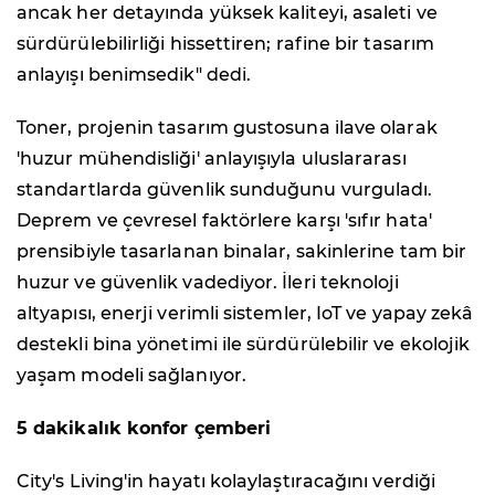
ancak her detayında yüksek kaliteyi, asaleti ve
sürdürülebilirliği hissettiren; rafine bir tasarım
anlayışı benimsedik" dedi.
Toner, projenin tasarım gustosuna ilave olarak
'huzur mühendisliği' anlayışıyla uluslararası
standartlarda güvenlik sunduğunu vurguladı.
Deprem ve çevresel faktörlere karşı 'sıfır hata'
prensibiyle tasarlanan binalar, sakinlerine tam bir
huzur ve güvenlik vadediyor. İleri teknoloji
altyapısı, enerji verimli sistemler, IoT ve yapay zekâ
destekli bina yönetimi ile sürdürülebilir ve ekolojik
yaşam modeli sağlanıyor.
5 dakikalık konfor çemberi
City's Living'in hayatı kolaylaştıracağını verdiği