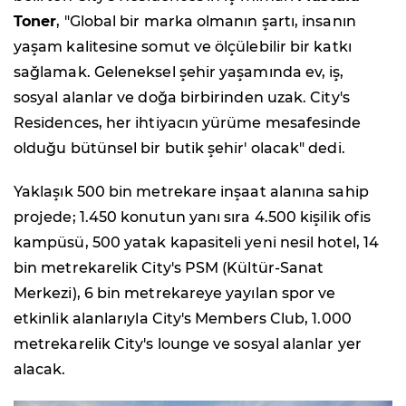
Toner
, "Global bir marka olmanın şartı, insanın
yaşam kalitesine somut ve ölçülebilir bir katkı
sağlamak. Geleneksel şehir yaşamında ev, iş,
sosyal alanlar ve doğa birbirinden uzak. City's
Residences, her ihtiyacın yürüme mesafesinde
olduğu bütünsel bir butik şehir' olacak" dedi.
Yaklaşık 500 bin metrekare inşaat alanına sahip
projede; 1.450 konutun yanı sıra 4.500 kişilik ofis
kampüsü, 500 yatak kapasiteli yeni nesil hotel, 14
bin metrekarelik City's PSM (Kültür-Sanat
Merkezi), 6 bin metrekareye yayılan spor ve
etkinlik alanlarıyla City's Members Club, 1.000
metrekarelik City's lounge ve sosyal alanlar yer
alacak.