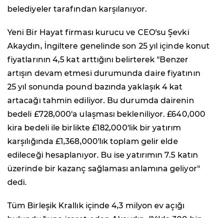
belediyeler tarafından karşılanıyor.
Yeni Bir Hayat firması kurucu ve CEO'su Şevki
Akaydın, İngiltere genelinde son 25 yıl içinde konut
fiyatlarının 4,5 kat arttığını belirterek "Benzer
artışın devam etmesi durumunda daire fiyatının
25 yıl sonunda pound bazında yaklaşık 4 kat
artacağı tahmin ediliyor. Bu durumda dairenin
bedeli £728,000'a ulaşması bekleniliyor. £640,000
kira bedeli ile birlikte £182,000'lik bir yatırım
karşılığında £1,368,000'lık toplam gelir elde
edileceği hesaplanıyor. Bu ise yatırımın 7.5 katın
üzerinde bir kazanç sağlaması anlamına geliyor"
dedi.
Tüm Birleşik Krallık içinde 4,3 milyon ev açığı