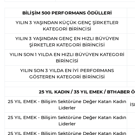
BİLİŞİM 500 PERFORMANS ÖDÜLLERİ
YILIN 3 YAŞINDAN KÜÇÜK GENÇ ŞİRKETLER
KATEGORİ BİRİNCİSİ
YILIN 3 YAŞINDAN GENÇ EN HIZLI BÜYÜYEN
ŞİRKETLER KATEGORİ BİRİNCİSİ
YILIN SON 1 YILDA EN HIZLI BÜYÜYEN KATEGORİ
BİRİNCİSİ
YILIN SON 3 YILDA EN İYİ PERFORMANS
GÖSTEREN KATEGORİ BİRİNCİSİ
25 YIL KADIN / 35 YIL EMEK / BTHABER
25 YIL EMEK - Bilişim Sektörüne Değer Katan Kadın
İ
Liderler
25 YIL EMEK - Bilişim Sektörüne Değer Katan Kadın
Liderler
25 YIL EMEK - Bilişim Sektörüne Değer Katan Kadın