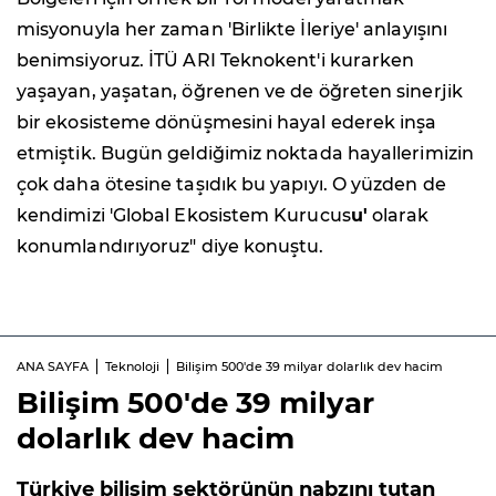
misyonuyla her zaman 'Birlikte İleriye' anlayışını
benimsiyoruz. İTÜ ARI Teknokent'i kurarken
yaşayan, yaşatan, öğrenen ve de öğreten sinerjik
bir ekosisteme dönüşmesini hayal ederek inşa
etmiştik. Bugün geldiğimiz noktada hayallerimizin
çok daha ötesine taşıdık bu yapıyı. O yüzden de
kendimizi 'Global Ekosistem Kurucus
u'
olarak
konumlandırıyoruz" diye konuştu.
ANA SAYFA
Teknoloji
Bilişim 500'de 39 milyar dolarlık dev hacim
Bilişim 500'de 39 milyar
dolarlık dev hacim
Türkiye bilişim sektörünün nabzını tutan