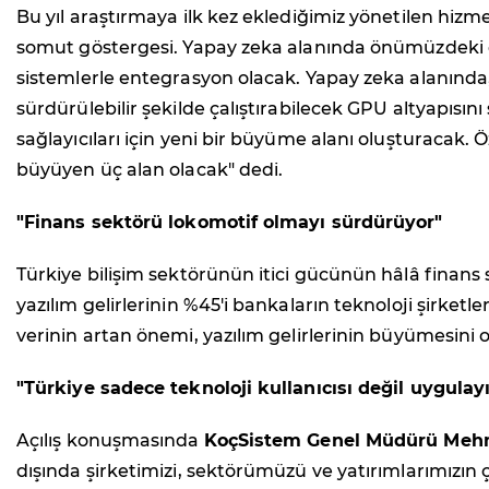
Bu yıl araştırmaya ilk kez eklediğimiz yönetilen hizm
somut göstergesi. Yapay zeka alanında önümüzdeki dön
sistemlerle entegrasyon olacak. Yapay zeka alanında, r
sürdürülebilir şekilde çalıştırabilecek GPU altyapısın
sağlayıcıları için yeni bir büyüme alanı oluşturacak.
büyüyen üç alan olacak" dedi.
"Finans sektörü lokomotif olmayı sürdürüyor"
Türkiye bilişim sektörünün itici gücünün hâlâ fina
yazılım gelirlerinin %45'i bankaların teknoloji şirketle
verinin artan önemi, yazılım gelirlerinin büyümesini o
"Türkiye sadece teknoloji kullanıcısı değil uygula
Açılış konuşmasında
KoçSistem Genel Müdürü Mehm
dışında şirketimizi, sektörümüzü ve yatırımlarımızın çı