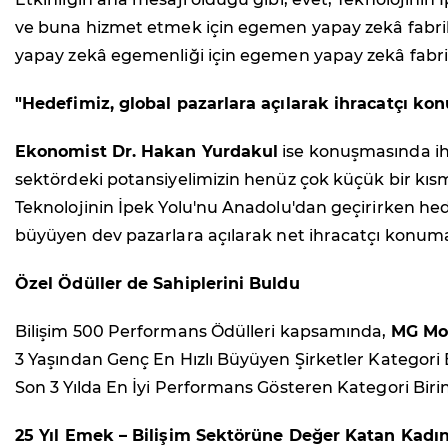
ve buna hizmet etmek için egemen yapay zekâ fabrika
yapay zekâ egemenliği için egemen yapay zekâ fabrika
"Hedefimiz, global pazarlara açılarak ihracatçı ko
Ekonomist Dr. Hakan Yurdakul
ise konuşmasında ihra
sektördeki potansiyelimizin henüz çok küçük bir kısmın
Teknolojinin İpek Yolu'nu Anadolu'dan geçirirken hede
büyüyen dev pazarlara açılarak net ihracatçı konuma
Özel Ödüller de Sahiplerini Buldu
Bilişim 500 Performans Ödülleri kapsamında,
MG Mob
3 Yaşından Genç En Hızlı Büyüyen Şirketler Kategori B
Son 3 Yılda En İyi Performans Gösteren Kategori Birin
25 Yıl Emek – Bilişim Sektörüne Değer Katan Kadın