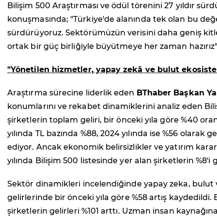
Bilişim 500 Araştırması ve ödül törenini 27 yıldır sü
konuşmasında; "Türkiye'de alanında tek olan bu değer
sürdürüyoruz. Sektörümüzün verisini daha geniş kitle
ortak bir güç birliğiyle büyütmeye her zaman hazırız"
"Yönetilen hizmetler, yapay zekâ ve bulut ekosiste
Araştırma sürecine liderlik eden
BThaber Başkan Ya
konumlarını ve rekabet dinamiklerini analiz eden Bili
şirketlerin toplam geliri, bir önceki yıla göre %40 ora
yılında TL bazında %88, 2024 yılında ise %56 olarak 
ediyor. Ancak ekonomik belirsizlikler ve yatırım kar
yılında Bilişim 500 listesinde yer alan şirketlerin %8'
Sektör dinamikleri incelendiğinde yapay zeka, bulut v
gelirlerinde bir önceki yıla göre %58 artış kaydedil
şirketlerin gelirleri %101 arttı. Uzman insan kaynağı