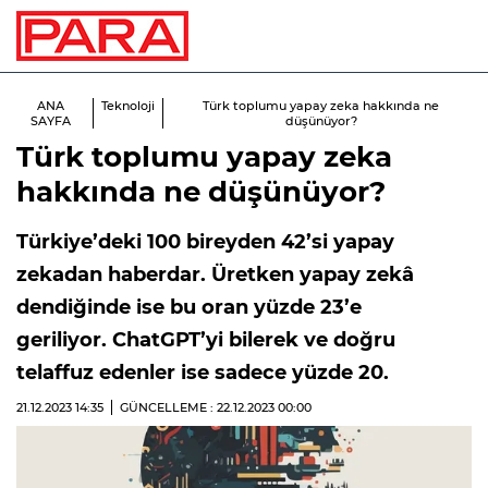
ANA
Teknoloji
Türk toplumu yapay zeka hakkında ne
SAYFA
düşünüyor?
Türk toplumu yapay zeka
hakkında ne düşünüyor?
Türkiye’deki 100 bireyden 42’si yapay
zekadan haberdar. Üretken yapay zekâ
dendiğinde ise bu oran yüzde 23’e
geriliyor. ChatGPT’yi bilerek ve doğru
telaffuz edenler ise sadece yüzde 20.
21.12.2023
14:35
GÜNCELLEME : 22.12.2023
00:00