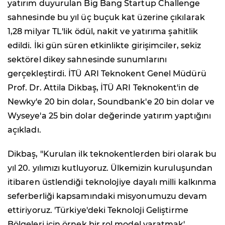
yatırım duyurulan Big Bang Startup Challenge
sahnesinde bu yıl üç buçuk kat üzerine çıkılarak
1,28 milyar TL'lik ödül, nakit ve yatırıma şahitlik
edildi. İki gün süren etkinlikte girişimciler, sekiz
sektörel dikey sahnesinde sunumlarını
gerçekleştirdi. İTÜ ARI Teknokent Genel Müdürü
Prof. Dr. Attila Dikbaş, İTÜ ARI Teknokent'in de
Newky'e 20 bin dolar, Soundbank'e 20 bin dolar ve
Wyseye'a 25 bin dolar değerinde yatırım yaptığını
açıkladı.
Dikbaş, "Kurulan ilk teknokentlerden biri olarak bu
yıl 20. yılımızı kutluyoruz. Ülkemizin kuruluşundan
itibaren üstlendiği teknolojiye dayalı milli kalkınma
seferberliği kapsamındaki misyonumuzu devam
ettiriyoruz. 'Türkiye'deki Teknoloji Geliştirme
Bölgeleri için örnek bir rol model yaratmak'