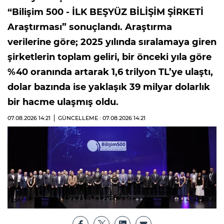
“Bilişim 500 - İLK BEŞYÜZ BİLİŞİM ŞİRKETİ
Araştırması” sonuçlandı. Araştırma
verilerine göre; 2025 yılında sıralamaya giren
şirketlerin toplam geliri, bir önceki yıla göre
%40 oranında artarak 1,6 trilyon TL’ye ulaştı,
dolar bazında ise yaklaşık 39 milyar dolarlık
bir hacme ulaşmış oldu.
07.08.2026
14:21
GÜNCELLEME : 07.08.2026
14:21