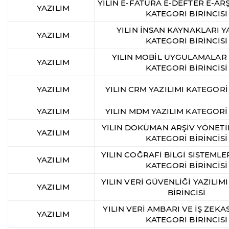
YILIN E-FATURA E-DEFTER E-ARŞ
YAZILIM
KATEGORİ BİRİNCİSİ
YILIN İNSAN KAYNAKLARI Y
YAZILIM
KATEGORİ BİRİNCİSİ
YILIN MOBİL UYGULAMALAR 
YAZILIM
KATEGORİ BİRİNCİSİ
YAZILIM
YILIN CRM YAZILIMI KATEGORİ 
YAZILIM
YILIN MDM YAZILIM KATEGORİ 
YILIN DOKÜMAN ARŞİV YÖNETİ
YAZILIM
KATEGORİ BİRİNCİSİ
YILIN COĞRAFİ BİLGİ SİSTEMLER
YAZILIM
KATEGORİ BİRİNCİSİ
YILIN VERİ GÜVENLİĞİ YAZILIM
YAZILIM
BİRİNCİSİ
YILIN VERİ AMBARI VE İŞ ZEKAS
YAZILIM
KATEGORİ BİRİNCİSİ