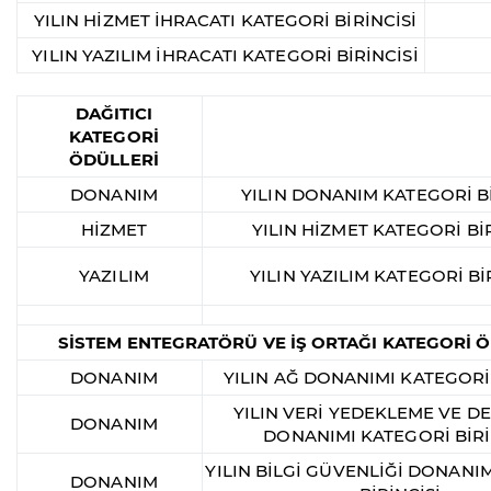
YILIN HİZMET İHRACATI KATEGORİ BİRİNCİSİ
YILIN YAZILIM İHRACATI KATEGORİ BİRİNCİSİ
DAĞITICI
KATEGORİ
ÖDÜLLERİ
DONANIM
YILIN DONANIM KATEGORİ Bİ
HİZMET
YILIN HİZMET KATEGORİ BİR
YAZILIM
YILIN YAZILIM KATEGORİ Bİ
SİSTEM ENTEGRATÖRÜ VE İŞ ORTAĞI KATEGORİ 
DONANIM
YILIN AĞ DONANIMI KATEGORİ 
YILIN VERİ YEDEKLEME VE 
DONANIM
DONANIMI KATEGORİ BİRİ
YILIN BİLGİ GÜVENLİĞİ DONANI
DONANIM