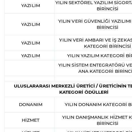
YILIN SEKTÖREL YAZILIM SİGOR
YAZILIM
BİRİNCİSİ
YILIN VERİ GÜVENLİĞİ YAZILIM
YAZILIM
BİRİNCİSİ
YILIN VERİ AMBARI VE İŞ ZEKAS
YAZILIM
KATEGORİ BİRİNCİSİ
YAZILIM
YILIN YAZILIM KATEGORİ Bİ
YILIN SİSTEM ENTEGRATÖRÜ VE
ANA KATEGORİ BİRİNCİ
ULUSLARARASI MERKEZLİ ÜRETİCİ / ÜRETİCİNİN T
KATEGORİ ÖDÜLLERİ
DONANIM
YILIN DONANIM KATEGORİ Bİ
YILIN DANIŞMANLIK HİZMET 
HİZMET
BİRİNCİSİ