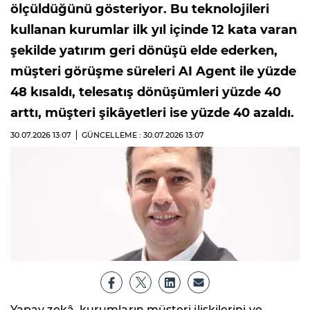
ölçüldüğünü gösteriyor. Bu teknolojileri
kullanan kurumlar ilk yıl içinde 12 kata varan
şekilde yatırım geri dönüşü elde ederken,
müşteri görüşme süreleri AI Agent ile yüzde
48 kısaldı, telesatış dönüşümleri yüzde 40
arttı, müşteri şikâyetleri ise yüzde 40 azaldı.
30.07.2026
13:07
GÜNCELLEME : 30.07.2026
13:07
Yapay zekâ, kurumların müşteri ilişkilerini ve