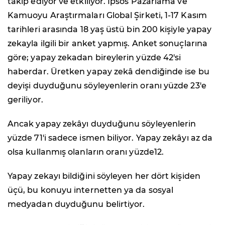
takip ediyor ve etkiliyor. Ipsos Pazarlama ve
Kamuoyu Araştırmaları Global Şirketi, 1-17 Kasım
tarihleri arasında 18 yaş üstü bin 200 kişiyle yapay
zekayla ilgili bir anket yapmış. Anket sonuçlarına
göre; yapay zekadan bireylerin yüzde 42
'
si
haberdar. Üretken yapay zekâ dendiğinde ise bu
deyişi duyduğunu söyleyenlerin oranı yüzde 23
'
e
geriliyor.
Ancak yapay zekâyı duyduğunu söyleyenlerin
yüzde 71
'
i sadece ismen biliyor. Yapay zekâyı az da
olsa kullanmış olanların oranı yüzde12.
Yapay zekayı bildiğini söyleyen her dört kişiden
üçü, bu konuyu internetten ya da sosyal
medyadan duyduğunu belirtiyor.