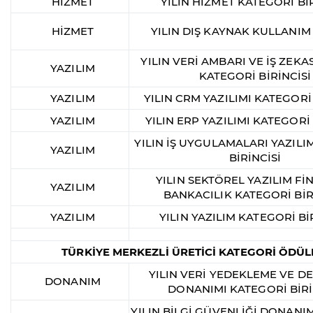
HİZMET
YILIN HİZMET KATEGORİ BİR
HİZMET
YILIN DIŞ KAYNAK KULLANIM
YILIN VERİ AMBARI VE İŞ ZEKAS
YAZILIM
KATEGORİ BİRİNCİSİ
YAZILIM
YILIN CRM YAZILIMI KATEGORİ 
YAZILIM
YILIN ERP YAZILIMI KATEGORİ 
YILIN İŞ UYGULAMALARI YAZILI
YAZILIM
BİRİNCİSİ
YILIN SEKTÖREL YAZILIM Fİ
YAZILIM
BANKACILIK KATEGORİ BİR
YAZILIM
YILIN YAZILIM KATEGORİ Bİ
TÜRKİYE MERKEZLİ ÜRETİCİ KATEGORİ ÖDÜL
YILIN VERİ YEDEKLEME VE 
DONANIM
DONANIMI KATEGORİ BİRİ
YILIN BİLGİ GÜVENLİĞİ DONANI