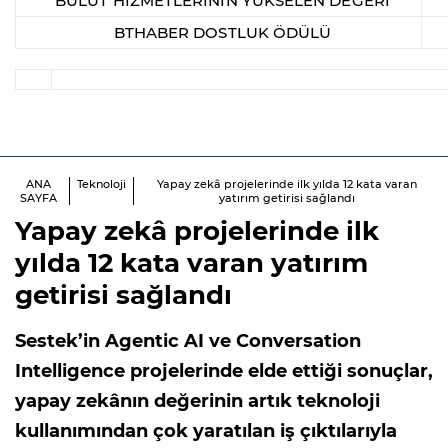
BULUT HİZMETLERİNİN YÜKSELEN DEĞERİ
BTHABER DOSTLUK ÖDÜLÜ
ANA
Teknoloji
Yapay zekâ projelerinde ilk yılda 12 kata varan
SAYFA
yatırım getirisi sağlandı
Yapay zekâ projelerinde ilk
yılda 12 kata varan yatırım
getirisi sağlandı
Sestek’in Agentic AI ve Conversation
Intelligence projelerinde elde ettiği sonuçlar,
yapay zekânın değerinin artık teknoloji
kullanımından çok yaratılan iş çıktılarıyla