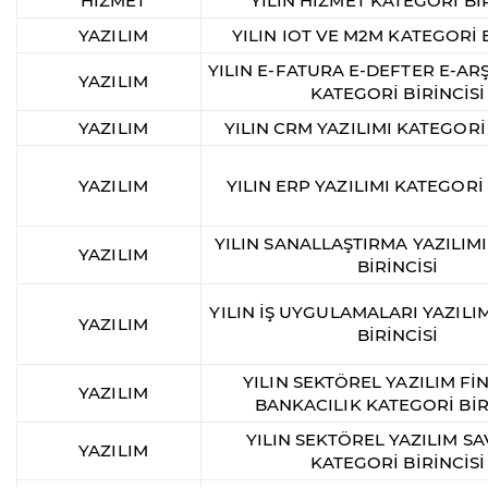
HİZMET
YILIN HİZMET KATEGORİ BİR
YAZILIM
YILIN IOT VE M2M KATEGORİ B
YILIN E-FATURA E-DEFTER E-ARŞ
YAZILIM
KATEGORİ BİRİNCİSİ
YAZILIM
YILIN CRM YAZILIMI KATEGORİ 
YAZILIM
YILIN ERP YAZILIMI KATEGORİ 
YILIN SANALLAŞTIRMA YAZILIM
YAZILIM
BİRİNCİSİ
YILIN İŞ UYGULAMALARI YAZILI
YAZILIM
BİRİNCİSİ
YILIN SEKTÖREL YAZILIM Fİ
YAZILIM
BANKACILIK KATEGORİ BİR
YILIN SEKTÖREL YAZILIM 
YAZILIM
KATEGORİ BİRİNCİSİ