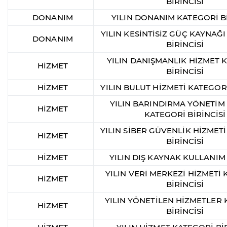
BİRİNCİSİ
DONANIM
YILIN DONANIM KATEGORİ Bİ
YILIN KESİNTİSİZ GÜÇ KAYNAĞ
DONANIM
BİRİNCİSİ
YILIN DANIŞMANLIK HİZMET 
HİZMET
BİRİNCİSİ
HİZMET
YILIN BULUT HİZMETİ KATEGORİ
YILIN BARINDIRMA YÖNETİM
HİZMET
KATEGORİ BİRİNCİSİ
YILIN SİBER GÜVENLİK HİZMET
HİZMET
BİRİNCİSİ
HİZMET
YILIN DIŞ KAYNAK KULLANIM
YILIN VERİ MERKEZİ HİZMETİ
HİZMET
BİRİNCİSİ
YILIN YÖNETİLEN HİZMETLER
HİZMET
BİRİNCİSİ