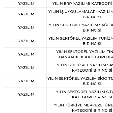
YAZILIM
YILIN ERP YAZILIMI KATEGORİ 
YILIN İŞ UYGULAMALARI YAZILI
YAZILIM
BİRİNCİSİ
YILIN SEKTÖREL YAZILIM SAĞLI
YAZILIM
BİRİNCİSİ
YILIN SEKTÖREL YAZILIM TURİZ
YAZILIM
BİRİNCİSİ
YILIN SEKTÖREL YAZILIM Fİ
YAZILIM
BANKACILIK KATEGORİ BİR
YILIN SEKTÖREL YAZILIM 
YAZILIM
KATEGORİ BİRİNCİSİ
YILIN SEKTÖREL YAZILIM SİGOR
YAZILIM
BİRİNCİSİ
YILIN SEKTÖREL YAZILIM O
YAZILIM
KATEGORİ BİRİNCİSİ
YILIN TÜRKİYE MERKEZLİ ÜRE
KATEGORİ BİRİNCİSİ