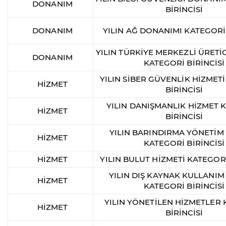
DONANIM
BİRİNCİSİ
DONANIM
YILIN AĞ DONANIMI KATEGORİ 
YILIN TÜRKİYE MERKEZLİ ÜRETİ
DONANIM
KATEGORİ BİRİNCİSİ
YILIN SİBER GÜVENLİK HİZMET
HİZMET
BİRİNCİSİ
YILIN DANIŞMANLIK HİZMET 
HİZMET
BİRİNCİSİ
YILIN BARINDIRMA YÖNETİM
HİZMET
KATEGORİ BİRİNCİSİ
HİZMET
YILIN BULUT HİZMETİ KATEGORİ
YILIN DIŞ KAYNAK KULLANIM
HİZMET
KATEGORİ BİRİNCİSİ
YILIN YÖNETİLEN HİZMETLER
HİZMET
BİRİNCİSİ