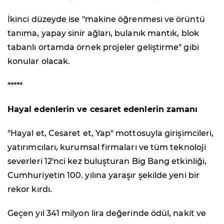
İkinci düzeyde ise
"
makine öğrenmesi ve örüntü
tanıma, yapay sinir ağları, bulanık mantık, blok
tabanlı ortamda örnek projeler geliştirme" gibi
konular olacak.
*****
Hayal edenlerin ve cesaret edenlerin zamanı
"Hayal et, Cesaret et, Yap" mottosuyla girişimcileri,
yatırımcıları, kurumsal firmaları ve tüm teknoloji
severleri 12'nci kez buluşturan Big Bang etkinliği,
Cumhuriyetin 100. yılına yaraşır şekilde yeni bir
rekor kırdı.
Geçen yıl 341 milyon lira değerinde ödül, nakit ve