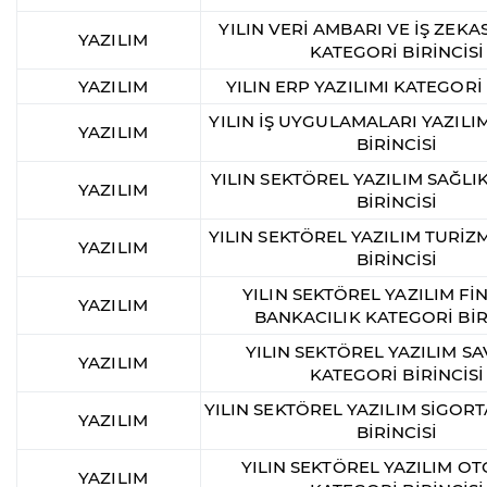
YILIN VERİ AMBARI VE İŞ ZEKAS
YAZILIM
KATEGORİ BİRİNCİSİ
YAZILIM
YILIN ERP YAZILIMI KATEGORİ 
YILIN İŞ UYGULAMALARI YAZILI
YAZILIM
BİRİNCİSİ
YILIN SEKTÖREL YAZILIM SAĞLI
YAZILIM
BİRİNCİSİ
YILIN SEKTÖREL YAZILIM TURİZ
YAZILIM
BİRİNCİSİ
YILIN SEKTÖREL YAZILIM Fİ
YAZILIM
BANKACILIK KATEGORİ BİR
YILIN SEKTÖREL YAZILIM 
YAZILIM
KATEGORİ BİRİNCİSİ
YILIN SEKTÖREL YAZILIM SİGOR
YAZILIM
BİRİNCİSİ
YILIN SEKTÖREL YAZILIM O
YAZILIM