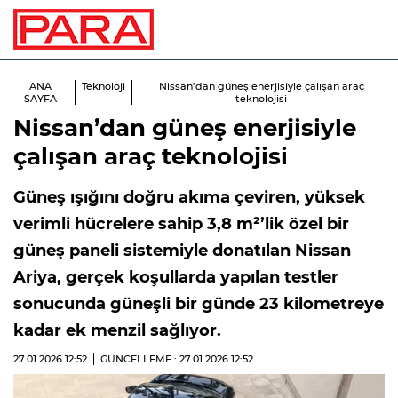
ANA
Teknoloji
Nissan’dan güneş enerjisiyle çalışan araç
SAYFA
teknolojisi
Nissan’dan güneş enerjisiyle
çalışan araç teknolojisi
Güneş ışığını doğru akıma çeviren, yüksek
verimli hücrelere sahip 3,8 m²’lik özel bir
güneş paneli sistemiyle donatılan Nissan
Ariya, gerçek koşullarda yapılan testler
sonucunda güneşli bir günde 23 kilometreye
kadar ek menzil sağlıyor.
27.01.2026
12:52
GÜNCELLEME : 27.01.2026
12:52