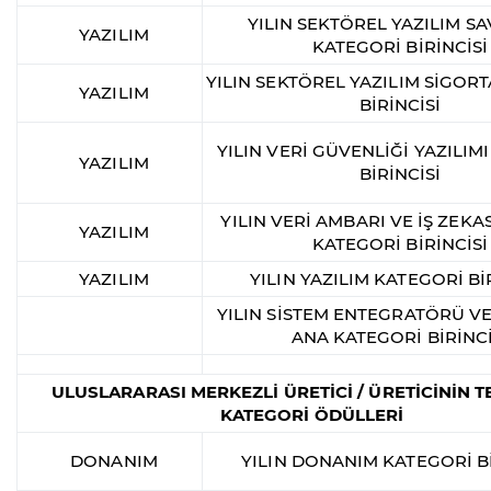
YILIN SEKTÖREL YAZILIM 
YAZILIM
KATEGORİ BİRİNCİSİ
YILIN SEKTÖREL YAZILIM SİGOR
YAZILIM
BİRİNCİSİ
YILIN VERİ GÜVENLİĞİ YAZILIM
YAZILIM
BİRİNCİSİ
YILIN VERİ AMBARI VE İŞ ZEKAS
YAZILIM
KATEGORİ BİRİNCİSİ
YAZILIM
YILIN YAZILIM KATEGORİ Bİ
YILIN SİSTEM ENTEGRATÖRÜ VE
ANA KATEGORİ BİRİNCİ
ULUSLARARASI MERKEZLİ ÜRETİCİ / ÜRETİCİNİN T
KATEGORİ ÖDÜLLERİ
DONANIM
YILIN DONANIM KATEGORİ Bİ