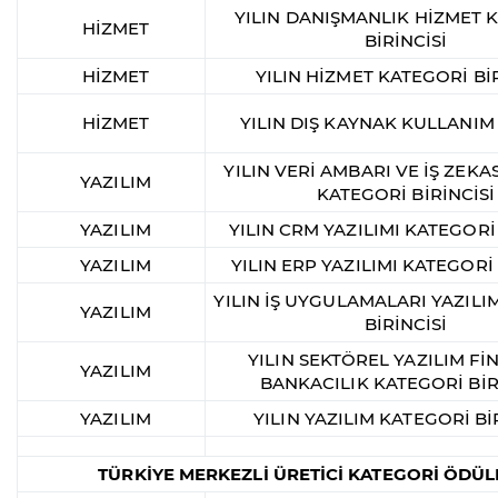
YILIN DANIŞMANLIK HİZMET 
HİZMET
BİRİNCİSİ
HİZMET
YILIN HİZMET KATEGORİ BİR
HİZMET
YILIN DIŞ KAYNAK KULLANIM
YILIN VERİ AMBARI VE İŞ ZEKAS
YAZILIM
KATEGORİ BİRİNCİSİ
YAZILIM
YILIN CRM YAZILIMI KATEGORİ 
YAZILIM
YILIN ERP YAZILIMI KATEGORİ 
YILIN İŞ UYGULAMALARI YAZILI
YAZILIM
BİRİNCİSİ
YILIN SEKTÖREL YAZILIM Fİ
YAZILIM
BANKACILIK KATEGORİ BİR
YAZILIM
YILIN YAZILIM KATEGORİ Bİ
TÜRKİYE MERKEZLİ ÜRETİCİ KATEGORİ ÖDÜL