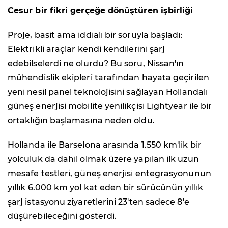
Cesur bir fikri gerçeğe dönüştüren işbirliği
Proje, basit ama iddialı bir soruyla başladı:
Elektrikli araçlar kendi kendilerini şarj
edebilselerdi ne olurdu? Bu soru, Nissan'ın
mühendislik ekipleri tarafından hayata geçirilen
yeni nesil panel teknolojisini sağlayan Hollandalı
güneş enerjisi mobilite yenilikçisi Lightyear ile bir
ortaklığın başlamasına neden oldu.
Hollanda ile Barselona arasında 1.550 km'lik bir
yolculuk da dahil olmak üzere yapılan ilk uzun
mesafe testleri, güneş enerjisi entegrasyonunun
yıllık 6.000 km yol kat eden bir sürücünün yıllık
şarj istasyonu ziyaretlerini 23'ten sadece 8'e
düşürebileceğini gösterdi.