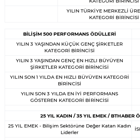
KATEGORİ BİRİNCİSİ
YILIN TÜRKİYE MERKEZLİ ÜRE
KATEGORİ BİRİNCİSİ
BİLİŞİM 500 PERFORMANS ÖDÜLLERİ
YILIN 3 YAŞINDAN KÜÇÜK GENÇ ŞİRKETLER
KATEGORİ BİRİNCİSİ
YILIN 3 YAŞINDAN GENÇ EN HIZLI BÜYÜYEN
ŞİRKETLER KATEGORİ BİRİNCİSİ
YILIN SON 1 YILDA EN HIZLI BÜYÜYEN KATEGORİ
BİRİNCİSİ
YILIN SON 3 YILDA EN İYİ PERFORMANS
GÖSTEREN KATEGORİ BİRİNCİSİ
25 YIL KADIN / 35 YIL EMEK / BTHABER
25 YIL EMEK - Bilişim Sektörüne Değer Katan Kadın
İ
Liderler