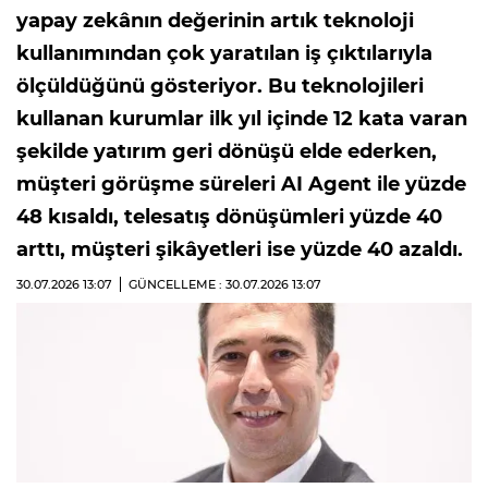
yapay zekânın değerinin artık teknoloji
kullanımından çok yaratılan iş çıktılarıyla
ölçüldüğünü gösteriyor. Bu teknolojileri
kullanan kurumlar ilk yıl içinde 12 kata varan
şekilde yatırım geri dönüşü elde ederken,
müşteri görüşme süreleri AI Agent ile yüzde
48 kısaldı, telesatış dönüşümleri yüzde 40
arttı, müşteri şikâyetleri ise yüzde 40 azaldı.
30.07.2026
13:07
GÜNCELLEME : 30.07.2026
13:07