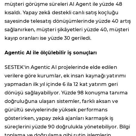
müşteri görüşme süreleri AI Agent ile yüzde 48
kısaldı. Yapay zekâ destekli canlı satış koçluğu
sayesinde telesatış dönüşümlerinde yüzde 40 artış
sağlanırken, müşteri şikâyetleri yüzde 40, müşteri
kayıp oranları ise yüzde 30 geriledi.
Agentic AI ile ölçülebilir iş sonuçları
SESTEK'in Agentic AI projelerinde elde edilen
verilere göre kurumlar, ek insan kaynağı yatırımı
yapmadan ilk yıl içinde 6 ila 12 kat yatırım geri
dönüşü sağlayabiliyor. Yüzde 98 konuşma tanıma
doğruluğuna ulaşan sistemler, farklı aksan ve
gürültü seviyelerinde yüksek performans
gösterirken, yapay zekâ ajanları karmaşık iş
süreçlerini yüzde 90 doğrulukla yönetebiliyor. Bilgi
toplama ve doğrulama gibi rutin işlemlerin