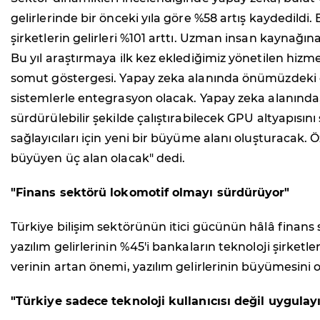
gelirlerinde bir önceki yıla göre %58 artış kaydedil
şirketlerin gelirleri %101 arttı. Uzman insan kaynağı
Bu yıl araştırmaya ilk kez eklediğimiz yönetilen hizm
somut göstergesi. Yapay zeka alanında önümüzdeki dön
sistemlerle entegrasyon olacak. Yapay zeka alanında, r
sürdürülebilir şekilde çalıştırabilecek GPU altyapısın
sağlayıcıları için yeni bir büyüme alanı oluşturacak.
büyüyen üç alan olacak" dedi.
"Finans sektörü lokomotif olmayı sürdürüyor"
Türkiye bilişim sektörünün itici gücünün hâlâ fina
yazılım gelirlerinin %45'i bankaların teknoloji şirketle
verinin artan önemi, yazılım gelirlerinin büyümesini o
"Türkiye sadece teknoloji kullanıcısı değil uygula