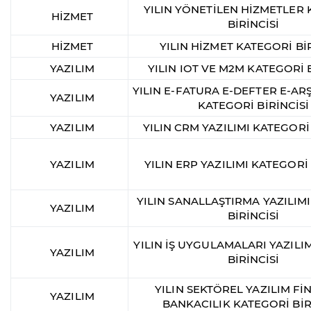
YILIN YÖNETİLEN HİZMETLER
HİZMET
BİRİNCİSİ
HİZMET
YILIN HİZMET KATEGORİ BİR
YAZILIM
YILIN IOT VE M2M KATEGORİ B
YILIN E-FATURA E-DEFTER E-ARŞ
YAZILIM
KATEGORİ BİRİNCİSİ
YAZILIM
YILIN CRM YAZILIMI KATEGORİ 
YAZILIM
YILIN ERP YAZILIMI KATEGORİ 
YILIN SANALLAŞTIRMA YAZILIM
YAZILIM
BİRİNCİSİ
YILIN İŞ UYGULAMALARI YAZILI
YAZILIM
BİRİNCİSİ
YILIN SEKTÖREL YAZILIM Fİ
YAZILIM
BANKACILIK KATEGORİ BİR