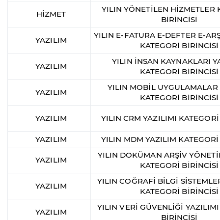
YILIN YÖNETİLEN HİZMETLER
HİZMET
BİRİNCİSİ
YILIN E-FATURA E-DEFTER E-ARŞ
YAZILIM
KATEGORİ BİRİNCİSİ
YILIN İNSAN KAYNAKLARI Y
YAZILIM
KATEGORİ BİRİNCİSİ
YILIN MOBİL UYGULAMALAR 
YAZILIM
KATEGORİ BİRİNCİSİ
YAZILIM
YILIN CRM YAZILIMI KATEGORİ 
YAZILIM
YILIN MDM YAZILIM KATEGORİ 
YILIN DOKÜMAN ARŞİV YÖNETİ
YAZILIM
KATEGORİ BİRİNCİSİ
YILIN COĞRAFİ BİLGİ SİSTEMLER
YAZILIM
KATEGORİ BİRİNCİSİ
YILIN VERİ GÜVENLİĞİ YAZILIM
YAZILIM
BİRİNCİSİ