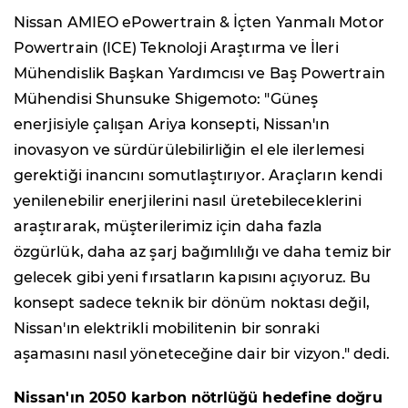
Nissan AMIEO ePowertrain & İçten Yanmalı Motor
Powertrain (ICE) Teknoloji Araştırma ve İleri
Mühendislik Başkan Yardımcısı ve Baş Powertrain
Mühendisi Shunsuke Shigemoto:
"
Güneş
enerjisiyle çalışan Ariya konsepti, Nissan'ın
inovasyon ve sürdürülebilirliğin el ele ilerlemesi
gerektiği inancını somutlaştırıyor. Araçların kendi
yenilenebilir enerjilerini nasıl üretebileceklerini
araştırarak, müşterilerimiz için daha fazla
özgürlük, daha az şarj bağımlılığı ve daha temiz bir
gelecek
gibi
yeni fırsatların kapısını açıyoruz. Bu
konsept sadece teknik bir dönüm noktası değil,
Nissan'ın elektrikli mobilitenin bir sonraki
aşamasını nasıl yöneteceğine dair bir vizyon
." dedi.
Nissan'ın 2050 karbon nötrlüğü hedefine doğru