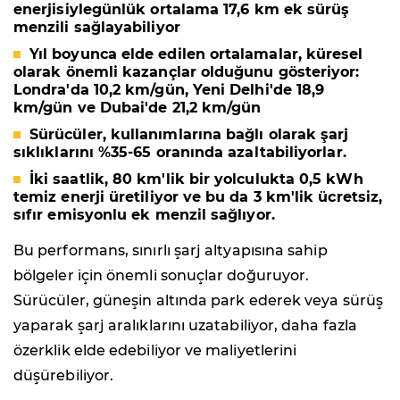
enerjisiylegünlük ortalama 17,6 km ek sürüş
menzili sağlayabiliyor
Yıl boyunca elde edilen ortalamalar, küresel
olarak önemli kazançlar olduğunu gösteriyor:
Londra'da 10,2 km/gün, Yeni Delhi'de 18,9
km/gün ve Dubai'de 21,2 km/gün
Sürücüler, kullanımlarına bağlı olarak şarj
sıklıklarını %35-65 oranında azaltabiliyorlar.
İki saatlik, 80 km'lik bir yolculukta 0,5 kWh
temiz enerji üretiliyor ve bu da 3 km'lik ücretsiz,
sıfır emisyonlu ek menzil sağlıyor.
Bu performans, sınırlı şarj altyapısına sahip
bölgeler için önemli sonuçlar doğuruyor.
Sürücüler, güneşin altında park ederek veya sürüş
yaparak şarj aralıklarını uzatabiliyor, daha fazla
özerklik elde edebiliyor ve maliyetlerini
düşürebiliyor.