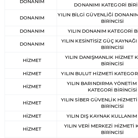
DONANIM
DONANIMI KATEGORİ BİRİ
YILIN BİLGİ GÜVENLİĞİ DONANI
DONANIM
BİRİNCİSİ
DONANIM
YILIN DONANIM KATEGORİ Bİ
YILIN KESİNTİSİZ GÜÇ KAYNAĞ
DONANIM
BİRİNCİSİ
YILIN DANIŞMANLIK HİZMET 
HİZMET
BİRİNCİSİ
HİZMET
YILIN BULUT HİZMETİ KATEGORİ
YILIN BARINDIRMA YÖNETİM
HİZMET
KATEGORİ BİRİNCİSİ
YILIN SİBER GÜVENLİK HİZMET
HİZMET
BİRİNCİSİ
HİZMET
YILIN DIŞ KAYNAK KULLANIM
YILIN VERİ MERKEZİ HİZMETİ
HİZMET
BİRİNCİSİ