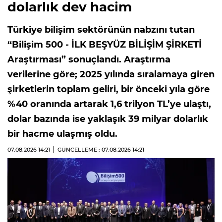
dolarlık dev hacim
Türkiye bilişim sektörünün nabzını tutan
“Bilişim 500 - İLK BEŞYÜZ BİLİŞİM ŞİRKETİ
Araştırması” sonuçlandı. Araştırma
verilerine göre; 2025 yılında sıralamaya giren
şirketlerin toplam geliri, bir önceki yıla göre
%40 oranında artarak 1,6 trilyon TL’ye ulaştı,
dolar bazında ise yaklaşık 39 milyar dolarlık
bir hacme ulaşmış oldu.
07.08.2026
14:21
GÜNCELLEME : 07.08.2026
14:21