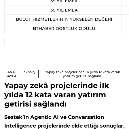
35 YIL EMEK
35 YIL EMEK
BULUT HİZMETLERİNİN YÜKSELEN DEĞERİ
BTHABER DOSTLUK ÖDÜLÜ
ANA
Teknoloji
Yapay zekâ projelerinde ilk yılda 12 kata varan
SAYFA
yatırım getirisi sağlandı
Yapay zekâ projelerinde ilk
yılda 12 kata varan yatırım
getirisi sağlandı
Sestek’in Agentic AI ve Conversation
Intelligence projelerinde elde ettiği sonuçlar,