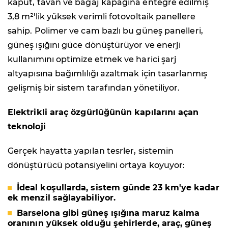
kaput, tavan ve bagaj kapağına entegre edilmiş
3,8 m²'lik yüksek verimli fotovoltaik panellere
sahip. Polimer ve cam bazlı bu güneş panelleri,
güneş ışığını güce dönüştürüyor ve enerji
kullanımını optimize etmek ve harici şarj
altyapısına bağımlılığı azaltmak için tasarlanmış
gelişmiş bir sistem tarafından yönetiliyor.
Elektrikli araç özgürlüğünün kapılarını açan
teknoloji
Gerçek hayatta yapılan tesrler, sistemin
dönüştürücü potansiyelini ortaya koyuyor:
İdeal koşullarda, sistem günde 23 km'ye kadar
ek menzil sağlayabiliyor.
Barselona gibi güneş ışığına maruz kalma
oranının yüksek olduğu şehirlerde, araç, güneş