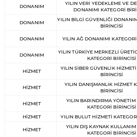
YILIN VERİ YEDEKLEME VE 
DONANIM
DONANIMI KATEGORİ BİRİ
YILIN BİLGİ GÜVENLİĞİ DONANI
DONANIM
BİRİNCİSİ
DONANIM
YILIN AĞ DONANIMI KATEGORİ 
YILIN TÜRKİYE MERKEZLİ ÜRETİ
DONANIM
KATEGORİ BİRİNCİSİ
YILIN SİBER GÜVENLİK HİZMET
HİZMET
BİRİNCİSİ
YILIN DANIŞMANLIK HİZMET 
HİZMET
BİRİNCİSİ
YILIN BARINDIRMA YÖNETİM
HİZMET
KATEGORİ BİRİNCİSİ
HİZMET
YILIN BULUT HİZMETİ KATEGORİ
YILIN DIŞ KAYNAK KULLANIM
HİZMET
KATEGORİ BİRİNCİSİ