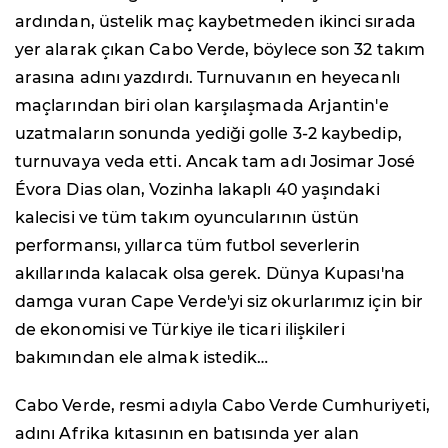
ardından, üstelik maç kaybetmeden ikinci sırada
yer alarak çıkan Cabo Verde, böylece son 32 takım
arasına adını yazdırdı. Turnuvanın en heyecanlı
maçlarından biri olan karşılaşmada Arjantin'e
uzatmaların sonunda yediği golle 3-2 kaybedip,
turnuvaya veda etti. Ancak tam adı Josimar José
Évora Dias olan, Vozinha lakaplı 40 yaşındaki
kalecisi ve tüm takım oyuncularının üstün
performansı, yıllarca tüm futbol severlerin
akıllarında kalacak olsa gerek. Dünya Kupası'na
damga vuran Cape Verde'yi siz okurlarımız için bir
de ekonomisi ve Türkiye ile ticari ilişkileri
bakımından ele almak istedik…
Cabo Verde, resmi adıyla Cabo Verde Cumhuriyeti,
adını Afrika kıtasının en batısında yer alan