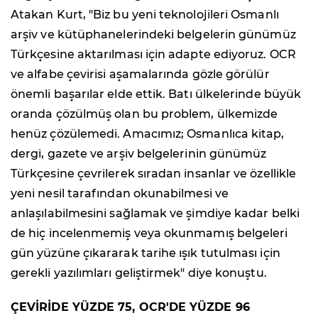
Atakan Kurt, "Biz bu yeni teknolojileri Osmanlı
arşiv ve kütüphanelerindeki belgelerin günümüz
Türkçesine aktarılması için adapte ediyoruz. OCR
ve alfabe çevirisi aşamalarında gözle görülür
önemli başarılar elde ettik. Batı ülkelerinde büyük
oranda çözülmüş olan bu problem, ülkemizde
henüz çözülemedi. Amacımız; Osmanlıca kitap,
dergi, gazete ve arşiv belgelerinin günümüz
Türkçesine çevrilerek sıradan insanlar ve özellikle
yeni nesil tarafından okunabilmesi ve
anlaşılabilmesini sağlamak ve şimdiye kadar belki
de hiç incelenmemiş veya okunmamış belgeleri
gün yüzüne çıkararak tarihe ışık tutulması için
gerekli yazılımları geliştirmek" diye konuştu.
ÇEVİRİDE YÜZDE 75, OCR'DE YÜZDE 96