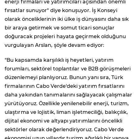
enerji firmaları ve yatırımcıları açısından önemli
fırsatlar sunuyor" diye konuşuyor. İş Konseyi
olarak önceliklerinin iki ülke iş dünyasını daha sık
bir araya getirmek ve somut ticari sonuçlar
doğuracak projeleri hayata geçirmek olduğunu
vurgulayan Arslan, şöyle devam ediyor:
"Bu kapsamda karşılıklı iş heyetleri, yatırım
forumları, sektörel toplantılar ve B2B görüşmeleri
düzenlemeyi planlıyoruz. Bunun yanı sıra, Türk
firmalarının Cabo Verde'deki yatırım fırsatlarını
daha yakından tanımalarını sağlayacak çalışmalar
yürütüyoruz. Özellikle yenilenebilir enerji, turizm,
ulaştırma ve lojistik, liman işletmeciliği, balıkçılık,
dijital ekonomi ve altyapı yatırımlarını öncelikli
sektörler olarak değerlendiriyoruz. Cabo Verde
ekonomisi uzun yıllardır turizm ağırlıklı bir yapıya