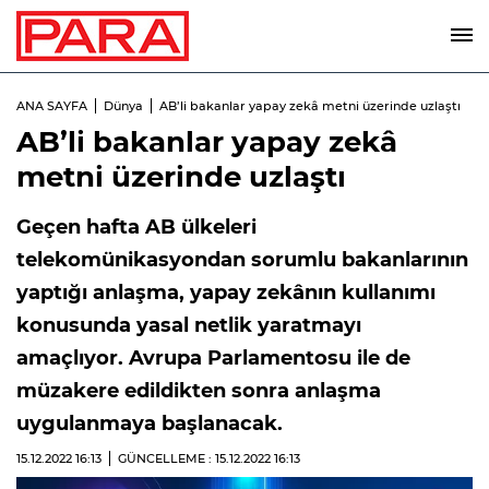
ANA SAYFA
Dünya
AB’li bakanlar yapay zekâ metni üzerinde uzlaştı
AB’li bakanlar yapay zekâ
metni üzerinde uzlaştı
Geçen hafta AB ülkeleri
telekomünikasyondan sorumlu bakanlarının
yaptığı anlaşma, yapay zekânın kullanımı
konusunda yasal netlik yaratmayı
amaçlıyor. Avrupa Parlamentosu ile de
müzakere edildikten sonra anlaşma
uygulanmaya başlanacak.
15.12.2022
16:13
GÜNCELLEME : 15.12.2022
16:13