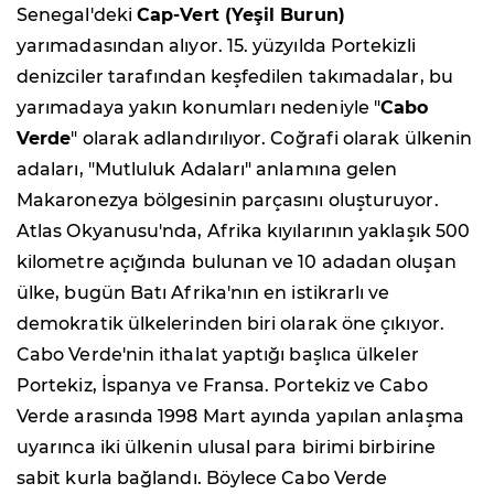
Senegal'deki
Cap-Vert (Yeşil Burun)
yarımadasından alıyor. 15. yüzyılda Portekizli
denizciler tarafından keşfedilen takımadalar, bu
yarımadaya yakın konumları nedeniyle "
Cabo
Verde
" olarak adlandırılıyor. Coğrafi olarak ülkenin
adaları, "Mutluluk Adaları" anlamına gelen
Makaronezya bölgesinin parçasını oluşturuyor.
Atlas Okyanusu'nda, Afrika kıyılarının yaklaşık 500
kilometre açığında bulunan ve 10 adadan oluşan
ülke, bugün Batı Afrika'nın en istikrarlı ve
demokratik ülkelerinden biri olarak öne çıkıyor.
Cabo Verde'nin ithalat yaptığı başlıca ülkeler
Portekiz, İspanya ve Fransa. Portekiz ve Cabo
Verde arasında 1998 Mart ayında yapılan anlaşma
uyarınca iki ülkenin ulusal para birimi birbirine
sabit kurla bağlandı. Böylece Cabo Verde