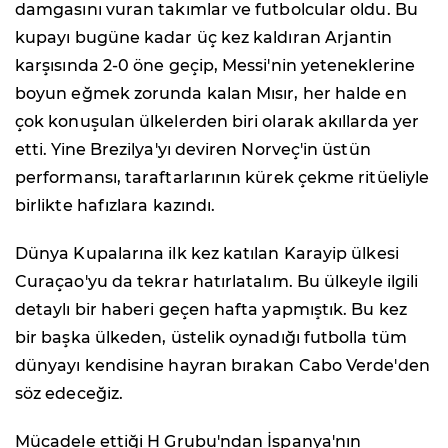
damgasını vuran takımlar ve futbolcular oldu. Bu
kupayı bugüne kadar üç kez kaldıran Arjantin
karşısında 2-0 öne geçip, Messi'nin yeteneklerine
boyun eğmek zorunda kalan Mısır, her halde en
çok konuşulan ülkelerden biri olarak akıllarda yer
etti. Yine Brezilya'yı deviren Norveç'in üstün
performansı, taraftarlarının kürek çekme ritüeliyle
birlikte hafızlara kazındı.
Dünya Kupalarına ilk kez katılan Karayip ülkesi
Curaçao'yu da tekrar hatırlatalım. Bu ülkeyle ilgili
detaylı bir haberi geçen hafta yapmıştık. Bu kez
bir başka ülkeden, üstelik oynadığı futbolla tüm
dünyayı kendisine hayran bırakan Cabo Verde'den
söz edeceğiz.
Mücadele ettiği H Grubu'ndan İspanya'nın