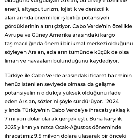
olduğunu vurgulayan Arslan, bu ülkeyle özellikle
enerji, altyapı, turizm, lojistik ve denizcilik
alanlarında önemli bir iş birliği potansiyeli
gördüklerinin altını çiziyor. Cabo Verde'nin özellikle
Avrupa ve Güney Amerika arasındaki kargo
taşımacılığında önemli bir ikmal merkezi olduğunu
söyleyen Arslan, adaların tümünde küçük de olsa
liman ve havaalanı bulunduğunu kaydediyor.
Türkiye ile Cabo Verde arasındaki ticaret hacminin
henüz istenilen seviyede olmasa da gelişme
potansiyelinin oldukça yüksek olduğunu ifade
eden Arslan, sözlerini şöyle sürdürüyor: "2024
yılında Türkiye'nin Cabo Verde'ye ihracatı yaklaşık
7 milyon dolar olarak gerçekleşti. Buna karşılık
2025 yılının yalnızca Ocak-Ağustos döneminde
ihracatımız 9,5 milyon dolara ulaşarak bir önceki