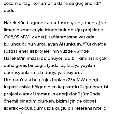
çözüm ortağı konumunu daha da güçlendirdi"
dedi.
Hareket'in bugüne kadar taşıma, vinç, montaj ve
liman hizmetleriyle içinde bulunduğu projelerle
6108,95 MW'lık enerji sağlanmasına katkıda
bulunduğunu vurgulayan
Altunkum
, "Türkiye'de
rüzgar enerjisi projelerinin yüzde 45'inde
Hareket'in imzası bulunuyor. Bu birikimi artık çok
daha geniş bir coğrafyada, üç kıtaya yayılan
operasyonlarımızla dünyaya taşıyoruz.
Umman'daki bu proje, toplam 234 MW enerji
kapasitesiyle bölgenin en kapsamlı rüzgar enerjisi
projesi olarak Umman'ın enerji dönüşümünde
önemli bir adım olurken, bizim için de global
liderlik yolculuğumuzda güçlü bir referans niteliği