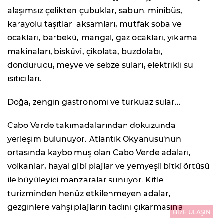
alaşımsız çelikten çubuklar, sabun, minibüs,
karayolu taşıtları aksamları, mutfak soba ve
ocakları, barbekü, mangal, gaz ocakları, yıkama
makinaları, bisküvi, çikolata, buzdolabı,
dondurucu, meyve ve sebze suları, elektrikli su
ısıtıcıları.
Doğa, zengin gastronomi ve turkuaz sular…
Cabo Verde takımadalarından dokuzunda
yerleşim bulunuyor. Atlantik Okyanusu'nun
ortasında kaybolmuş olan Cabo Verde adaları,
volkanlar, hayal gibi plajlar ve yemyeşil bitki örtüsü
ile büyüleyici manzaralar sunuyor. Kitle
turizminden henüz etkilenmeyen adalar,
gezginlere vahşi plajların tadını çıkarmasına
BİZE ULAŞIN