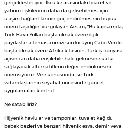
gerçekleştiriliyor. İki ülke arasındaki ticaret ve
yatırım ilişkilerinin daha da gelişebilmesi için
ulaşım bağlantılarının güçlendirilmesinin büyük
önem taşıdığını vurgulayan Arslan, "Bu kapsamda,
Türk Hava Yolları başta olmak üzere ilgili
paydaşlarla temaslarımızı sürdürüyor; Cabo Verde
başta olmak üzere Afrika kıtasının, Türk iş dünyası
açısından daha erişilebilir hale gelmesine katkı
sağlayacak alternatiflerin değerlendirilmesini
önemsiyoruz. Vize konusunda ise Türk
vatandaşlarının seyahat öncesinde güncel
uygulamaları kontrol
Ne satabiliriz?
Hijyenik havlular ve tamponlar, tuvalet kağıdı,
bebek bezleri ve benzeri hijyenik eşya, demir veya