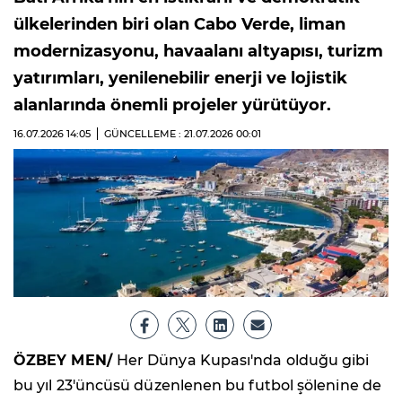
ülkelerinden biri olan Cabo Verde, liman
modernizasyonu, havaalanı altyapısı, turizm
yatırımları, yenilenebilir enerji ve lojistik
alanlarında önemli projeler yürütüyor.
16.07.2026
14:05
GÜNCELLEME : 21.07.2026
00:01
ÖZBEY MEN/
Her Dünya Kupası'nda olduğu gibi
bu yıl 23'üncüsü düzenlenen bu futbol şölenine de