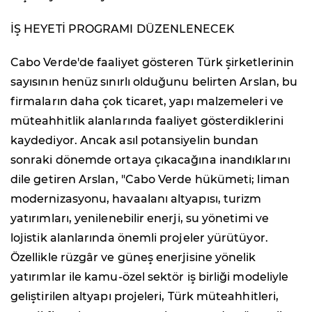
İŞ HEYETİ PROGRAMI DÜZENLENECEK
Cabo Verde'de faaliyet gösteren Türk şirketlerinin
sayısının henüz sınırlı olduğunu belirten Arslan, bu
firmaların daha çok ticaret, yapı malzemeleri ve
müteahhitlik alanlarında faaliyet gösterdiklerini
kaydediyor. Ancak asıl potansiyelin bundan
sonraki dönemde ortaya çıkacağına inandıklarını
dile getiren Arslan, "Cabo Verde hükümeti; liman
modernizasyonu, havaalanı altyapısı, turizm
yatırımları, yenilenebilir enerji, su yönetimi ve
lojistik alanlarında önemli projeler yürütüyor.
Özellikle rüzgâr ve güneş enerjisine yönelik
yatırımlar ile kamu-özel sektör iş birliği modeliyle
geliştirilen altyapı projeleri, Türk müteahhitleri,