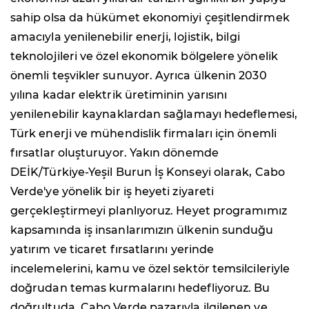
sahip olsa da hükümet ekonomiyi çeşitlendirmek
amacıyla yenilenebilir enerji, lojistik, bilgi
teknolojileri ve özel ekonomik bölgelere yönelik
önemli teşvikler sunuyor. Ayrıca ülkenin 2030
yılına kadar elektrik üretiminin yarısını
yenilenebilir kaynaklardan sağlamayı hedeflemesi,
Türk enerji ve mühendislik firmaları için önemli
fırsatlar oluşturuyor. Yakın dönemde
DEİK/Türkiye-Yeşil Burun İş Konseyi olarak, Cabo
Verde'ye yönelik bir iş heyeti ziyareti
gerçekleştirmeyi planlıyoruz. Heyet programımız
kapsamında iş insanlarımızın ülkenin sunduğu
yatırım ve ticaret fırsatlarını yerinde
incelemelerini, kamu ve özel sektör temsilcileriyle
doğrudan temas kurmalarını hedefliyoruz. Bu
doğrultuda, Cabo Verde pazarıyla ilgilenen ve