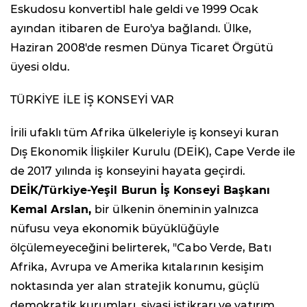
Eskudosu konvertibl hale geldi ve 1999 Ocak
ayından itibaren de Euro'ya bağlandı. Ülke,
Haziran 2008'de resmen Dünya Ticaret Örgütü
üyesi oldu.
TÜRKİYE İLE İŞ KONSEYİ VAR
İrili ufaklı tüm Afrika ülkeleriyle iş konseyi kuran
Dış Ekonomik İlişkiler Kurulu (DEİK), Cape Verde ile
de 2017 yılında iş konseyini hayata geçirdi.
DEİK/Türkiye-Yeşil Burun İş Konseyi Başkanı
Kemal Arslan,
bir ülkenin öneminin yalnızca
nüfusu veya ekonomik büyüklüğüyle
ölçülemeyeceğini belirterek, "Cabo Verde, Batı
Afrika, Avrupa ve Amerika kıtalarının kesişim
noktasında yer alan stratejik konumu, güçlü
demokratik kurumları, siyasi istikrarı ve yatırım