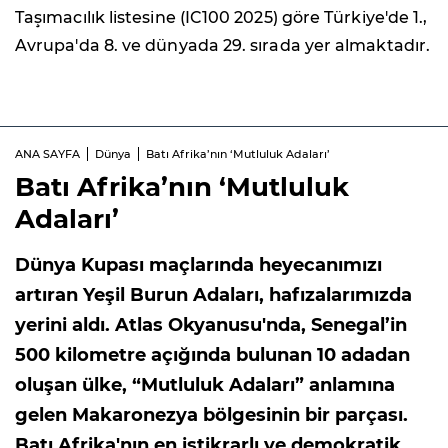
Taşımacılık listesine (IC100 2025) göre Türkiye'de 1.,
Avrupa'da 8. ve dünyada 29. sırada yer almaktadır.
ANA SAYFA
Dünya
Batı Afrika’nın ‘Mutluluk Adaları’
Batı Afrika’nın ‘Mutluluk
Adaları’
Dünya Kupası maçlarında heyecanımızı
artıran Yeşil Burun Adaları, hafızalarımızda
yerini aldı. Atlas Okyanusu'nda, Senegal’in
500 kilometre açığında bulunan 10 adadan
oluşan ülke, “Mutluluk Adaları” anlamına
gelen Makaronezya bölgesinin bir parçası.
Batı Afrika'nın en istikrarlı ve demokratik