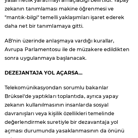
yasal netlik yaratmayı amaçladığı belirtildi. Yapay
zekanın tanımlaması makine öğrenmesi ve
"mantık-bilgi" temelli yaklaşımları işaret ederek
daha net bir tanımlamaya gitti.
AB'nin üzerinde anlaşmaya vardığı kurallar,
Avrupa Parlamentosu ile de müzakere edildikten
sonra uygulanmaya başlanacak.
DEZEJANTAJA YOL AÇARSA…
Telekomünikasyondan sorumlu bakanlar
Brüksel'de yaptıkları toplantıda, ayrıca yapay
zekanın kullanılmasının insanlarda sosyal
davranışları veya kişilik özellikleri temelinde
değerlendirmek suretiyle bir dezavantaja yol
açması durumunda yasaklanmasının da önünü