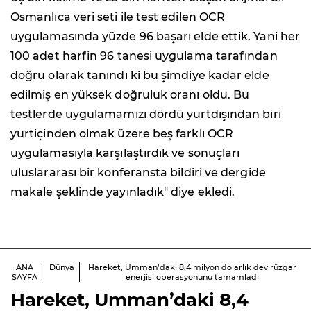
Osmanlıca veri seti ile test edilen OCR
uygulamasında yüzde 96 başarı elde ettik. Yani her
100 adet harfin 96 tanesi uygulama tarafından
doğru olarak tanındı ki bu şimdiye kadar elde
edilmiş en yüksek doğruluk oranı oldu. Bu
testlerde uygulamamızı dördü yurtdışından biri
yurtiçinden olmak üzere beş farklı OCR
uygulamasıyla karşılaştırdık ve sonuçları
uluslararası bir konferansta bildiri ve dergide
makale şeklinde yayınladık" diye ekledi.
ANA
Dünya
Hareket, Umman’daki 8,4 milyon dolarlık dev rüzgar
SAYFA
enerjisi operasyonunu tamamladı
Hareket, Umman’daki 8,4