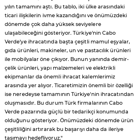
yılın tamamını aştı. Bu tablo, iki ülke arasındaki
ticari ilişkilerin ivme kazandığını ve önümüzdeki
dönemde çok daha yüksek seviyelere
ulaşabileceğini gösteriyor. Türkiye'nin Cabo
Verde'ye ihracatında başta çeşitli mamul eşyalar,
gıda ürünleri, makineler, un ve pastacılık ürünleri
ile mobilyalar öne çıkıyor. Bunun yanında demir-
çelik ürünleri, yapı malzemeleri ve elektrikli
ekipmanlar da önemli ihracat kalemlerimiz
arasında yer alıyor. Ticaretimizin önemli bir özelliği
ise neredeyse tamamının Türkiye'nin ihracatından
oluşmasıdır. Bu durum Türk firmalarının Cabo
Verde pazarında güçlü bir tedarikçi konumunda
olduğunu gösteriyor. Önümüzdeki dönemde ürün
çeşitliliğini artırarak bu başarıyı daha da ileriye
taşımayı hedefliyoruz."