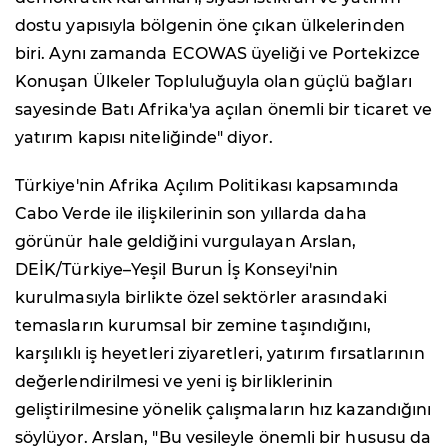
dostu yapısıyla bölgenin öne çıkan ülkelerinden
biri. Aynı zamanda ECOWAS üyeliği ve Portekizce
Konuşan Ülkeler Topluluğuyla olan güçlü bağları
sayesinde Batı Afrika'ya açılan önemli bir ticaret ve
yatırım kapısı niteliğinde" diyor.
Türkiye'nin Afrika Açılım Politikası kapsamında
Cabo Verde ile ilişkilerinin son yıllarda daha
görünür hale geldiğini vurgulayan Arslan,
DEİK/Türkiye–Yeşil Burun İş Konseyi'nin
kurulmasıyla birlikte özel sektörler arasındaki
temasların kurumsal bir zemine taşındığını,
karşılıklı iş heyetleri ziyaretleri, yatırım fırsatlarının
değerlendirilmesi ve yeni iş birliklerinin
geliştirilmesine yönelik çalışmaların hız kazandığını
söylüyor. Arslan, "Bu vesileyle önemli bir hususu da