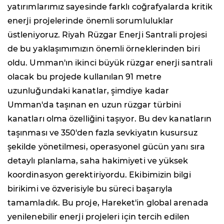
yatırımlarımız sayesinde farklı coğrafyalarda kritik
enerji projelerinde önemli sorumluluklar
üstleniyoruz. Riyah Rüzgar Enerji Santrali projesi
de bu yaklaşımımızın önemli örneklerinden biri
oldu. Umman'ın ikinci büyük rüzgar enerji santrali
olacak bu projede kullanılan 91 metre
uzunluğundaki kanatlar, şimdiye kadar
Umman'da taşınan en uzun rüzgar türbini
kanatları olma özelliğini taşıyor. Bu dev kanatların
taşınması ve 350'den fazla sevkiyatın kusursuz
şekilde yönetilmesi, operasyonel gücün yanı sıra
detaylı planlama, saha hakimiyeti ve yüksek
koordinasyon gerektiriyordu. Ekibimizin bilgi
birikimi ve özverisiyle bu süreci başarıyla
tamamladık. Bu proje, Hareket'in global arenada
yenilenebilir enerji projeleri için tercih edilen