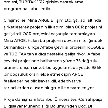
projesi, TÜBİTAK 1512 girişim destekleme
programına kabul edildi.
Girişimciler, Mina ARGE Bilişim Ltd. Şti. adı altında
şirketleşerek projenin ilk adımı olan OCR projesini
geliştirdi. OCR projesini başarıyla tamamlayan
Mina ARGE, halen bu projenin devam niteliğindeki
Osmanlıca-Türkçe Alfabe Çevirisi projesini KOSGEB
ve TÜBİTAK'tan aldığı destekle geliştiriyor. Alfabe
çevirisi projesinde halihazırda yüzde 75 doğruluk
oranına erişen şirket, bu uygulamada yüzde 95'lik
bir doğruluk oranı elde etmek için ARGE
faaliyetlerine bilgisayar, dil, edebiyat ve
tarihçilerden oluşan bir grup ile devam ediyor.
Proje danışmanı İstanbul Üniversitesi-Cerrahpaşa
Bilgisayar Mühendisliği Bölümü'nden Doç. Dr.