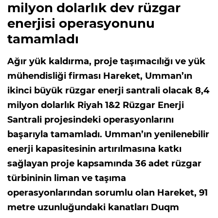
milyon dolarlık dev rüzgar
enerjisi operasyonunu
tamamladı
Ağır yük kaldırma, proje taşımacılığı ve yük
mühendisliği firması Hareket, Umman’ın
ikinci büyük rüzgar enerji santrali olacak 8,4
milyon dolarlık Riyah 1&2 Rüzgar Enerji
Santrali projesindeki operasyonlarını
başarıyla tamamladı. Umman’ın yenilenebilir
enerji kapasitesinin artırılmasına katkı
sağlayan proje kapsamında 36 adet rüzgar
türbininin liman ve taşıma
operasyonlarından sorumlu olan Hareket, 91
metre uzunluğundaki kanatları Duqm