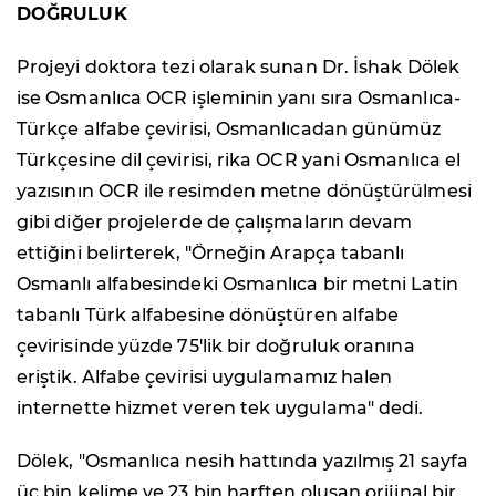
DOĞRULUK
Projeyi doktora tezi olarak sunan Dr. İshak Dölek
ise Osmanlıca OCR işleminin yanı sıra Osmanlıca-
Türkçe alfabe çevirisi, Osmanlıcadan günümüz
Türkçesine dil çevirisi, rika OCR yani Osmanlıca el
yazısının OCR ile resimden metne dönüştürülmesi
gibi diğer projelerde de çalışmaların devam
ettiğini belirterek, "Örneğin Arapça tabanlı
Osmanlı alfabesindeki Osmanlıca bir metni Latin
tabanlı Türk alfabesine dönüştüren alfabe
çevirisinde yüzde 75'lik bir doğruluk oranına
eriştik. Alfabe çevirisi uygulamamız halen
internette hizmet veren tek uygulama" dedi.
Dölek, "Osmanlıca nesih hattında yazılmış 21 sayfa
üç bin kelime ve 23 bin harften oluşan orijinal bir