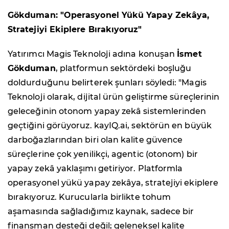
Gökduman: "Operasyonel Yükü Yapay Zekâya,
Stratejiyi Ekiplere Bırakıyoruz"
Yatırımcı Magis Teknoloji adına konuşan
İsmet
Gökduman
, platformun sektördeki boşluğu
doldurduğunu belirterek şunları söyledi: "Magis
Teknoloji olarak, dijital ürün geliştirme süreçlerinin
geleceğinin otonom yapay zekâ sistemlerinden
geçtiğini görüyoruz. kayIQ.ai, sektörün en büyük
darboğazlarından biri olan kalite güvence
süreçlerine çok yenilikçi, agentic (otonom) bir
yapay zekâ yaklaşımı getiriyor. Platformla
operasyonel yükü yapay zekâya, stratejiyi ekiplere
bırakıyoruz. Kurucularla birlikte tohum
aşamasında sağladığımız kaynak, sadece bir
finansman desteği değil; geleneksel kalite