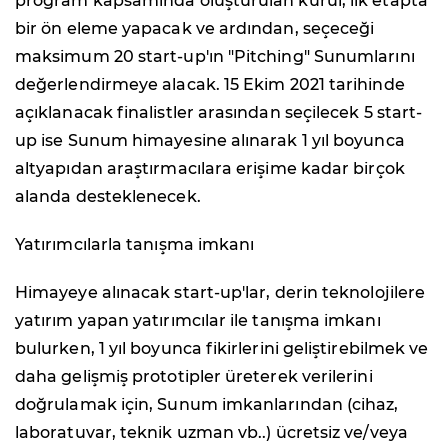
program kapsamında oluşturulan kurul, ilk etapta
bir ön eleme yapacak ve ardından, seçeceği
maksimum 20 start-up'ın "Pitching" Sunumlarını
değerlendirmeye alacak. 15 Ekim 2021 tarihinde
açıklanacak finalistler arasından seçilecek 5 start-
up ise Sunum himayesine alınarak 1 yıl boyunca
altyapıdan araştırmacılara erişime kadar birçok
alanda desteklenecek.
Yatırımcılarla tanışma imkanı
Himayeye alınacak start-up'lar, derin teknolojilere
yatırım yapan yatırımcılar ile tanışma imkanı
bulurken, 1 yıl boyunca fikirlerini geliştirebilmek ve
daha gelişmiş prototipler üreterek verilerini
doğrulamak için, Sunum imkanlarından (cihaz,
laboratuvar, teknik uzman vb..) ücretsiz ve/veya