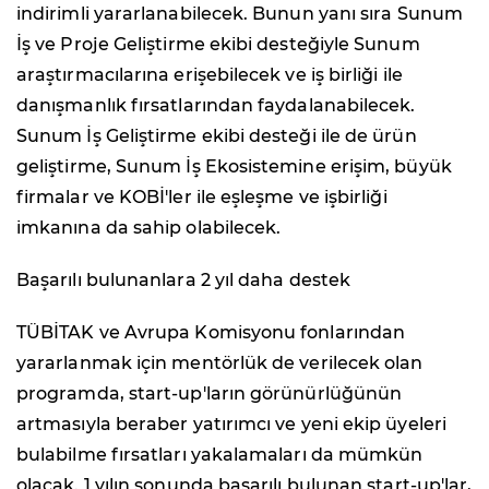
indirimli yararlanabilecek. Bunun yanı sıra Sunum
İş ve Proje Geliştirme ekibi desteğiyle Sunum
araştırmacılarına erişebilecek ve iş birliği ile
danışmanlık fırsatlarından faydalanabilecek.
Sunum İş Geliştirme ekibi desteği ile de ürün
geliştirme, Sunum İş Ekosistemine erişim, büyük
firmalar ve KOBİ'ler ile eşleşme ve işbirliği
imkanına da sahip olabilecek.
Başarılı bulunanlara 2 yıl daha destek
TÜBİTAK ve Avrupa Komisyonu fonlarından
yararlanmak için mentörlük de verilecek olan
programda, start-up'ların görünürlüğünün
artmasıyla beraber yatırımcı ve yeni ekip üyeleri
bulabilme fırsatları yakalamaları da mümkün
olacak. 1 yılın sonunda başarılı bulunan start-up'lar,