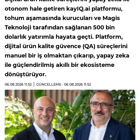
otonom hale getiren kayIQ.ai platformu,
tohum aşamasında kurucuları ve Magis
Teknoloji tarafından sağlanan 500 bin
dolarlık yatırımla hayata geçti. Platform,
dijital ürün kalite güvence (QA) süreçlerini
manuel bir iş olmaktan çıkarıp, yapay zeka
ile güçlendirilmiş akıllı bir ekosisteme
dönüştürüyor.
06.08.2026
11:52
GÜNCELLEME : 06.08.2026
11:52