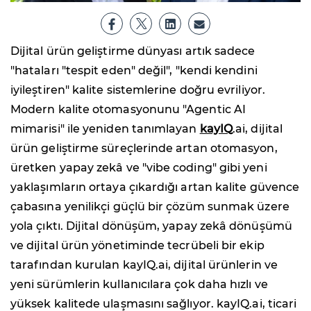
Dijital ürün geliştirme dünyası artık sadece
"hataları "tespit eden" değil", "kendi kendini
iyileştiren" kalite sistemlerine doğru evriliyor.
Modern kalite otomasyonunu "Agentic AI
mimarisi" ile yeniden tanımlayan
kayIQ
.ai, dijital
ürün geliştirme süreçlerinde artan otomasyon,
üretken yapay zekâ ve "vibe coding" gibi yeni
yaklaşımların ortaya çıkardığı artan kalite güvence
çabasına yenilikçi güçlü bir çözüm sunmak üzere
yola çıktı. Dijital dönüşüm, yapay zekâ dönüşümü
ve dijital ürün yönetiminde tecrübeli bir ekip
tarafından kurulan kayIQ.ai, dijital ürünlerin ve
yeni sürümlerin kullanıcılara çok daha hızlı ve
yüksek kalitede ulaşmasını sağlıyor. kayIQ.ai, ticari