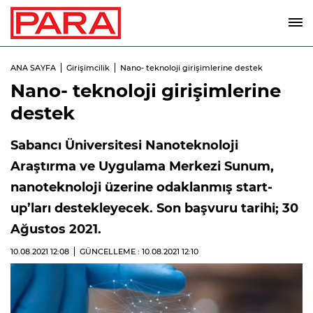
ANA SAYFA
Girişimcilik
Nano- teknoloji girişimlerine destek
Nano- teknoloji girişimlerine
destek
Sabancı Üniversitesi Nanoteknoloji
Araştırma ve Uygulama Merkezi Sunum,
nanoteknoloji üzerine odaklanmış start-
up’ları destekleyecek. Son başvuru tarihi; 30
Ağustos 2021.
10.08.2021
12:08
GÜNCELLEME : 10.08.2021
12:10