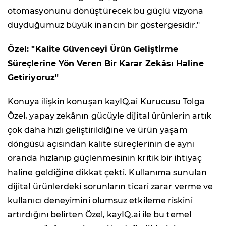
otomasyonunu dönüştürecek bu güçlü vizyona
duyduğumuz büyük inancın bir göstergesidir."
Özel: "Kalite Güvenceyi Ürün Geliştirme
Süreçlerine Yön Veren Bir Karar Zekâsı Haline
Getiriyoruz"
Konuya ilişkin konuşan kayIQ.ai Kurucusu Tolga
Özel, yapay zekânın gücüyle dijital ürünlerin artık
çok daha hızlı geliştirildiğine ve ürün yaşam
döngüsü açısından kalite süreçlerinin de aynı
oranda hızlanıp güçlenmesinin kritik bir ihtiyaç
haline geldiğine dikkat çekti. Kullanıma sunulan
dijital ürünlerdeki sorunların ticari zarar verme ve
kullanıcı deneyimini olumsuz etkileme riskini
artırdığını belirten Özel, kayIQ.ai ile bu temel