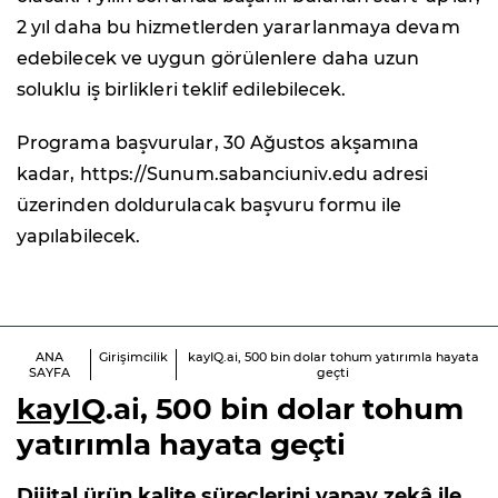
2 yıl daha bu hizmetlerden yararlanmaya devam
edebilecek ve uygun görülenlere daha uzun
soluklu iş birlikleri teklif edilebilecek.
Programa başvurular, 30 Ağustos akşamına
kadar, https://Sunum.sabanciuniv.edu adresi
üzerinden doldurulacak başvuru formu ile
yapılabilecek.
ANA
Girişimcilik
kayIQ.ai, 500 bin dolar tohum yatırımla hayata
SAYFA
geçti
kayIQ
.ai, 500 bin dolar tohum
yatırımla hayata geçti
Dijital ürün kalite süreçlerini yapay zekâ ile