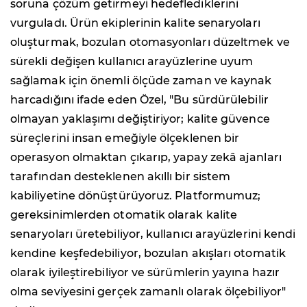
soruna çözüm getirmeyi hedeflediklerini
vurguladı. Ürün ekiplerinin kalite senaryoları
oluşturmak, bozulan otomasyonları düzeltmek ve
sürekli değişen kullanıcı arayüzlerine uyum
sağlamak için önemli ölçüde zaman ve kaynak
harcadığını ifade eden Özel, "Bu sürdürülebilir
olmayan yaklaşımı değiştiriyor; kalite güvence
süreçlerini insan emeğiyle ölçeklenen bir
operasyon olmaktan çıkarıp, yapay zekâ ajanları
tarafından desteklenen akıllı bir sistem
kabiliyetine dönüştürüyoruz. Platformumuz;
gereksinimlerden otomatik olarak kalite
senaryoları üretebiliyor, kullanıcı arayüzlerini kendi
kendine keşfedebiliyor, bozulan akışları otomatik
olarak iyileştirebiliyor ve sürümlerin yayına hazır
olma seviyesini gerçek zamanlı olarak ölçebiliyor"