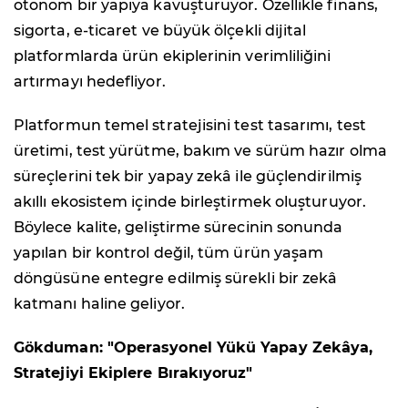
otonom bir yapıya kavuşturuyor. Özellikle finans,
sigorta, e-ticaret ve büyük ölçekli dijital
platformlarda ürün ekiplerinin verimliliğini
artırmayı hedefliyor.
Platformun temel stratejisini test tasarımı, test
üretimi, test yürütme, bakım ve sürüm hazır olma
süreçlerini tek bir yapay zekâ ile güçlendirilmiş
akıllı ekosistem içinde birleştirmek oluşturuyor.
Böylece kalite, geliştirme sürecinin sonunda
yapılan bir kontrol değil, tüm ürün yaşam
döngüsüne entegre edilmiş sürekli bir zekâ
katmanı haline geliyor.
Gökduman: "Operasyonel Yükü Yapay Zekâya,
Stratejiyi Ekiplere Bırakıyoruz"