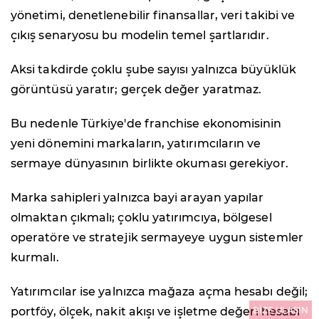
yönetimi, denetlenebilir finansallar, veri takibi ve
çıkış senaryosu bu modelin temel şartlarıdır.
Aksi takdirde çoklu şube sayısı yalnızca büyüklük
görüntüsü yaratır; gerçek değer yaratmaz.
Bu nedenle Türkiye'de franchise ekonomisinin
yeni dönemini markaların, yatırımcıların ve
sermaye dünyasının birlikte okuması gerekiyor.
Marka sahipleri yalnızca bayi arayan yapılar
olmaktan çıkmalı; çoklu yatırımcıya, bölgesel
operatöre ve stratejik sermayeye uygun sistemler
kurmalı.
Yatırımcılar ise yalnızca mağaza açma hesabı değil;
portföy, ölçek, nakit akışı ve işletme değeri hesabı
BİZE ULAŞIN