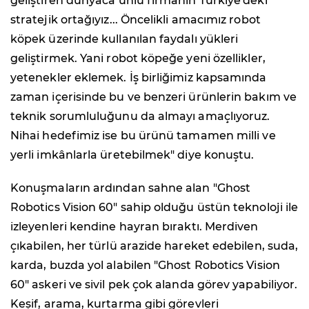
geliştiren dünyaca ünlü firmanın Türkiye'deki
stratejik ortağıyız... Öncelikli amacımız robot
köpek üzerinde kullanılan faydalı yükleri
geliştirmek. Yani robot köpeğe yeni özellikler,
yetenekler eklemek. İş birliğimiz kapsamında
zaman içerisinde bu ve benzeri ürünlerin bakım ve
teknik sorumluluğunu da almayı amaçlıyoruz.
Nihai hedefimiz ise bu ürünü tamamen milli ve
yerli imkânlarla üretebilmek" diye konuştu.
Konuşmaların ardından sahne alan "Ghost
Robotics Vision 60" sahip olduğu üstün teknoloji ile
izleyenleri kendine hayran bıraktı. Merdiven
çıkabilen, her türlü arazide hareket edebilen, suda,
karda, buzda yol alabilen "Ghost Robotics Vision
60" askeri ve sivil pek çok alanda görev yapabiliyor.
Keşif, arama, kurtarma gibi görevleri