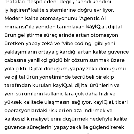
"hataları "tespit eden" değil", "kendi kendini
iyileştiren" kalite sistemlerine doğru evriliyor.
Modern kalite otomasyonunu "Agentic AI
mimarisi" ile yeniden tanımlayan
kayIQ
.ai, dijital
ürün geliştirme süreçlerinde artan otomasyon,
üretken yapay zekâ ve "vibe coding" gibi yeni
yaklaşımların ortaya çıkardığı artan kalite güvence
çabasına yenilikçi güçlü bir çözüm sunmak üzere
yola çıktı. Dijital dönüşüm, yapay zekâ dönüşümü
ve dijital ürün yönetiminde tecrübeli bir ekip
tarafından kurulan kayIQ.ai, dijital ürünlerin ve
yeni sürümlerin kullanıcılara çok daha hızlı ve
yüksek kalitede ulaşmasını sağlıyor. kayIQ.ai, ticari
operasyonlardaki riskleri en aza indirmek ve
kalitesizlik maliyetlerini düşürmek hedefiyle kalite
güvence süreçlerini yapay zekâ ile güçlendirerek