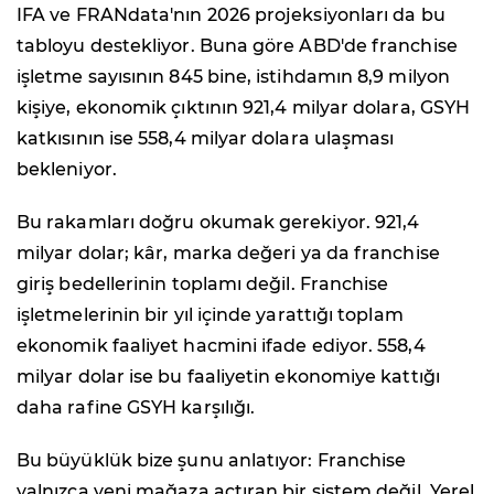
IFA ve FRANdata'nın 2026 projeksiyonları da bu
tabloyu destekliyor. Buna göre ABD'de franchise
işletme sayısının 845 bine, istihdamın 8,9 milyon
kişiye, ekonomik çıktının 921,4 milyar dolara, GSYH
katkısının ise 558,4 milyar dolara ulaşması
bekleniyor.
Bu rakamları doğru okumak gerekiyor. 921,4
milyar dolar; kâr, marka değeri ya da franchise
giriş bedellerinin toplamı değil. Franchise
işletmelerinin bir yıl içinde yarattığı toplam
ekonomik faaliyet hacmini ifade ediyor. 558,4
milyar dolar ise bu faaliyetin ekonomiye kattığı
daha rafine GSYH karşılığı.
Bu büyüklük bize şunu anlatıyor: Franchise
yalnızca yeni mağaza açtıran bir sistem değil. Yerel