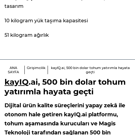
tasarım
10 kilogram yük taşıma kapasitesi
51 kilogram ağırlık
ANA
Girişimcilik
kayIQ.ai, 500 bin dolar tohum yatırımla hayata
SAYFA
geçti
kayIQ
.ai, 500 bin dolar tohum
yatırımla hayata geçti
Dijital ürün kalite süreçlerini yapay zekâ ile
otonom hale getiren kayIQ.ai platformu,
tohum aşamasında kurucuları ve Magis
Teknoloji tarafından sağlanan 500 bin