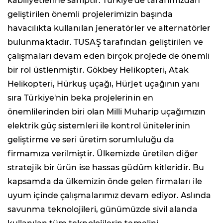
kabiliyetlerine sahiptir. Türkiye'de tarafımızdan
geliştirilen önemli projelerimizin başında
havacılıkta kullanılan jeneratörler ve alternatörler
bulunmaktadır. TUSAŞ tarafından geliştirilen ve
çalışmaları devam eden birçok projede de önemli
bir rol üstlenmiştir. Gökbey Helikopteri, Atak
Helikopteri, Hürkuş uçağı, Hürjet uçağının yanı
sıra Türkiye'nin beka projelerinin en
önemlilerinden biri olan Milli Muharip uçağımızın
elektrik güç sistemleri ile kontrol ünitelerinin
geliştirme ve seri üretim sorumluluğu da
firmamıza verilmiştir. Ülkemizde üretilen diğer
stratejik bir ürün ise hassas güdüm kitleridir. Bu
kapsamda da ülkemizin önde gelen firmaları ile
uyum içinde çalışmalarımız devam ediyor. Aslında
savunma teknolojileri, günümüzde sivil alanda