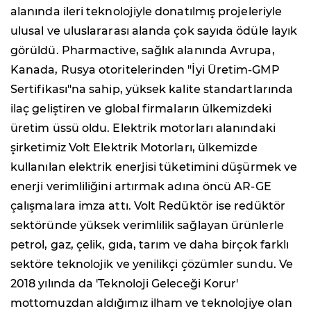
alanında ileri teknolojiyle donatılmış projeleriyle
ulusal ve uluslararası alanda çok sayıda ödüle layık
görüldü. Pharmactive, sağlık alanında Avrupa,
Kanada, Rusya otoritelerinden "İyi Üretim-GMP
Sertifikası"na sahip, yüksek kalite standartlarında
ilaç geliştiren ve global firmaların ülkemizdeki
üretim üssü oldu. Elektrik motorları alanındaki
şirketimiz Volt Elektrik Motorları, ülkemizde
kullanılan elektrik enerjisi tüketimini düşürmek ve
enerji verimliliğini artırmak adına öncü AR-GE
çalışmalara imza attı. Volt Redüktör ise redüktör
sektöründe yüksek verimlilik sağlayan ürünlerle
petrol, gaz, çelik, gıda, tarım ve daha birçok farklı
sektöre teknolojik ve yenilikçi çözümler sundu. Ve
2018 yılında da 'Teknoloji Geleceği Korur'
mottomuzdan aldığımız ilham ve teknolojiye olan