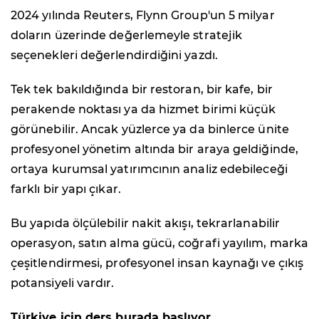
2024 yılında Reuters, Flynn Group'un 5 milyar
doların üzerinde değerlemeyle stratejik
seçenekleri değerlendirdiğini yazdı.
Tek tek bakıldığında bir restoran, bir kafe, bir
perakende noktası ya da hizmet birimi küçük
görünebilir. Ancak yüzlerce ya da binlerce ünite
profesyonel yönetim altında bir araya geldiğinde,
ortaya kurumsal yatırımcının analiz edebileceği
farklı bir yapı çıkar.
Bu yapıda ölçülebilir nakit akışı, tekrarlanabilir
operasyon, satın alma gücü, coğrafi yayılım, marka
çeşitlendirmesi, profesyonel insan kaynağı ve çıkış
potansiyeli vardır.
Türkiye için ders burada başlıyor