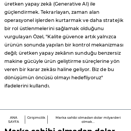
üretken yapay zekâ (Generative AI) ile
güçlendirmek. Tekrarlayan, zaman alan
operasyonel işlerden kurtarmak ve daha stratejik
bir rol üstlenmelerini sağlamak olduğunu
vurgulayan Özel, "Kalite güvence artık yalnızca
ürünün sonunda yapılan bir kontrol mekanizması
değil; üretken yapay zekânın sunduğu benzersiz
makine gücüyle ürün geliştirme süreçlerine yön
veren bir karar zekâsı haline geliyor. Biz de bu
dönüşümün öncüsü olmayı hedefliyoruz"
ifadelerini kullandı.
ANA
Girişimcilik
Marka sahibi olmadan dolar milyarderi
SAYFA
olmak...