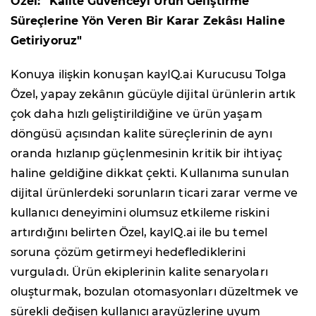
Özel: "Kalite Güvenceyi Ürün Geliştirme
Süreçlerine Yön Veren Bir Karar Zekâsı Haline
Getiriyoruz"
Konuya ilişkin konuşan kayIQ.ai Kurucusu Tolga
Özel, yapay zekânın gücüyle dijital ürünlerin artık
çok daha hızlı geliştirildiğine ve ürün yaşam
döngüsü açısından kalite süreçlerinin de aynı
oranda hızlanıp güçlenmesinin kritik bir ihtiyaç
haline geldiğine dikkat çekti. Kullanıma sunulan
dijital ürünlerdeki sorunların ticari zarar verme ve
kullanıcı deneyimini olumsuz etkileme riskini
artırdığını belirten Özel, kayIQ.ai ile bu temel
soruna çözüm getirmeyi hedeflediklerini
vurguladı. Ürün ekiplerinin kalite senaryoları
oluşturmak, bozulan otomasyonları düzeltmek ve
sürekli değişen kullanıcı arayüzlerine uyum