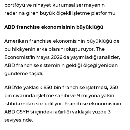
portföyü ve nihayet kurumsal sermayenin
radarına giren büyük ölçekli işletme platformu.
ABD franchise ekonomisinin büyüklüğü
Amerikan franchise ekonomisinin büyüklüğü de
bu hikâyenin arka planını oluşturuyor. The
Economist'in Mayıs 2026'da yayımladığı analizler,
ABD franchise sisteminin geldiği ölçeği yeniden
gündeme taşıdı.
ABD'de yaklaşık 850 bin franchise işletmesi, 250
bin civarında işletme sahibi ve 9 milyona yakın
istihdamdan söz ediliyor. Franchise ekonomisinin
ABD GSYH'si içindeki ağırlığı yaklaşık yüzde 3
seviyesinde.