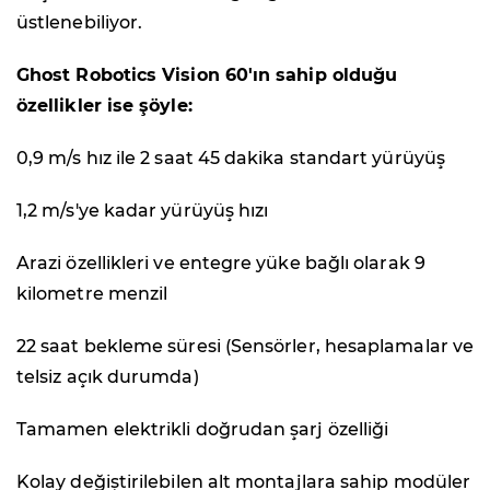
üstlenebiliyor.
Ghost Robotics Vision 60'ın sahip olduğu
özellikler ise şöyle:
0,9 m/s hız ile 2 saat 45 dakika standart yürüyüş
1,2 m/s'ye kadar yürüyüş hızı
Arazi özellikleri ve entegre yüke bağlı olarak 9
kilometre menzil
22 saat bekleme süresi (Sensörler, hesaplamalar ve
telsiz açık durumda)
Tamamen elektrikli doğrudan şarj özelliği
Kolay değiştirilebilen alt montajlara sahip modüler