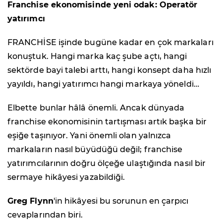
Franchise ekonomisinde yeni odak: Operatör
yatırımcı
FRANCHİSE işinde bugüne kadar en çok markaları
konuştuk. Hangi marka kaç şube açtı, hangi
sektörde bayi talebi arttı, hangi konsept daha hızlı
yayıldı, hangi yatırımcı hangi markaya yöneldi…
Elbette bunlar hâlâ önemli. Ancak dünyada
franchise ekonomisinin tartışması artık başka bir
eşiğe taşınıyor. Yani önemli olan yalnızca
markaların nasıl büyüdüğü değil; franchise
yatırımcılarının doğru ölçeğe ulaştığında nasıl bir
sermaye hikâyesi yazabildiği.
Greg Flynn
'in hikâyesi bu sorunun en çarpıcı
cevaplarından biri.