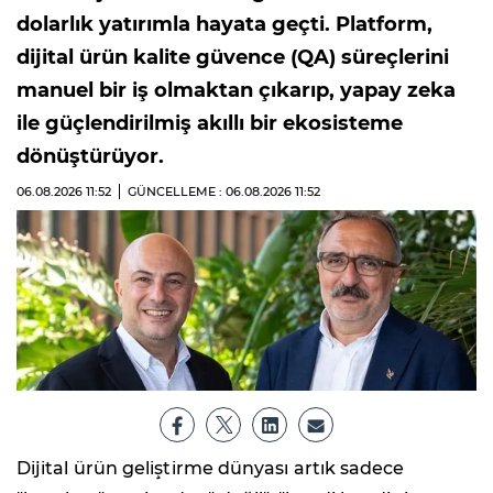
dolarlık yatırımla hayata geçti. Platform,
dijital ürün kalite güvence (QA) süreçlerini
manuel bir iş olmaktan çıkarıp, yapay zeka
ile güçlendirilmiş akıllı bir ekosisteme
dönüştürüyor.
06.08.2026
11:52
GÜNCELLEME : 06.08.2026
11:52
Dijital ürün geliştirme dünyası artık sadece