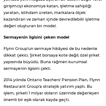
girişimciyi ekonomiye katan, işletme sahipliği
yaratan, istihdam üreten, markalara ölçek
kazandıran ve zaman içinde devredilebilir işletme
değeri oluşturan bir model.
Sermayenin ilgisini çeken model
Flynn Group'un sermaye hikâyesi de bu nedenle
dikkat çekici. Şirket borsaya kote değil; özel şirket
yapısında büyüdü. Buna rağmen kurumsal
sermayenin ilgisini çekti.
2014 yılında Ontario Teachers' Pension Plan, Flynn
Restaurant Group'a stratejik yatırım yaptı. Bu
işlem, şirketi 1 milyar doların üzerinde değerleyen
önemli bir eşik olarak kayda geçti.