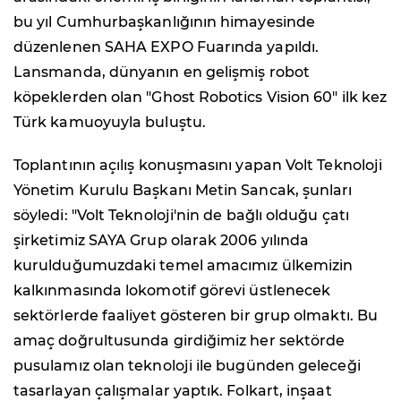
bu yıl Cumhurbaşkanlığının himayesinde
düzenlenen SAHA EXPO Fuarında yapıldı.
Lansmanda, dünyanın en gelişmiş robot
köpeklerden olan "Ghost Robotics Vision 60" ilk kez
Türk kamuoyuyla buluştu.
Toplantının açılış konuşmasını yapan Volt Teknoloji
Yönetim Kurulu Başkanı Metin Sancak, şunları
söyledi: "Volt Teknoloji'nin de bağlı olduğu çatı
şirketimiz SAYA Grup olarak 2006 yılında
kurulduğumuzdaki temel amacımız ülkemizin
kalkınmasında lokomotif görevi üstlenecek
sektörlerde faaliyet gösteren bir grup olmaktı. Bu
amaç doğrultusunda girdiğimiz her sektörde
pusulamız olan teknoloji ile bugünden geleceği
tasarlayan çalışmalar yaptık. Folkart, inşaat