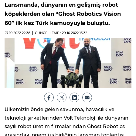
Lansmanda, dünyanın en gelişmiş robot
köpeklerden olan “Ghost Robotics Vision
60” ilk kez Türk kamuoyuyla buluştu.
27.10.2022
22:38
GÜNCELLEME : 29.10.2022
13:32
Ülkemizin önde gelen savunma, havacılık ve
teknoloji şirketlerinden Volt Teknoloji ile dünyanın
sayılı robot üretim firmalarından Ghost Robotics
arasındaki önemli iş birliğinin lansman toplantısı,