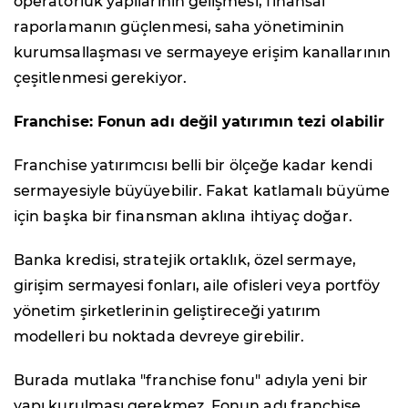
operatörlük yapılarının gelişmesi, finansal
raporlamanın güçlenmesi, saha yönetiminin
kurumsallaşması ve sermayeye erişim kanallarının
çeşitlenmesi gerekiyor.
Franchise: Fonun adı değil yatırımın tezi olabilir
Franchise yatırımcısı belli bir ölçeğe kadar kendi
sermayesiyle büyüyebilir. Fakat katlamalı büyüme
için başka bir finansman aklına ihtiyaç doğar.
Banka kredisi, stratejik ortaklık, özel sermaye,
girişim sermayesi fonları, aile ofisleri veya portföy
yönetim şirketlerinin geliştireceği yatırım
modelleri bu noktada devreye girebilir.
Burada mutlaka "franchise fonu" adıyla yeni bir
yapı kurulması gerekmez. Fonun adı franchise