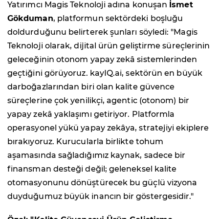
Yatırımcı Magis Teknoloji adına konuşan
İsmet
Gökduman
, platformun sektördeki boşluğu
doldurduğunu belirterek şunları söyledi: "Magis
Teknoloji olarak, dijital ürün geliştirme süreçlerinin
geleceğinin otonom yapay zekâ sistemlerinden
geçtiğini görüyoruz. kayIQ.ai, sektörün en büyük
darboğazlarından biri olan kalite güvence
süreçlerine çok yenilikçi, agentic (otonom) bir
yapay zekâ yaklaşımı getiriyor. Platformla
operasyonel yükü yapay zekâya, stratejiyi ekiplere
bırakıyoruz. Kurucularla birlikte tohum
aşamasında sağladığımız kaynak, sadece bir
finansman desteği değil; geleneksel kalite
otomasyonunu dönüştürecek bu güçlü vizyona
duyduğumuz büyük inancın bir göstergesidir."