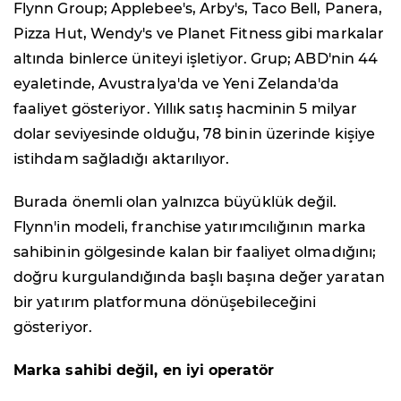
Flynn Group; Applebee's, Arby's, Taco Bell, Panera,
Pizza Hut, Wendy's ve Planet Fitness gibi markalar
altında binlerce üniteyi işletiyor. Grup; ABD'nin 44
eyaletinde, Avustralya'da ve Yeni Zelanda'da
faaliyet gösteriyor. Yıllık satış hacminin 5 milyar
dolar seviyesinde olduğu, 78 binin üzerinde kişiye
istihdam sağladığı aktarılıyor.
Burada önemli olan yalnızca büyüklük değil.
Flynn'in modeli, franchise yatırımcılığının marka
sahibinin gölgesinde kalan bir faaliyet olmadığını;
doğru kurgulandığında başlı başına değer yaratan
bir yatırım platformuna dönüşebileceğini
gösteriyor.
Marka sahibi değil, en iyi operatör