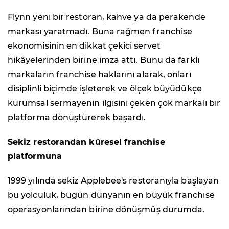
Flynn yeni bir restoran, kahve ya da perakende
markası yaratmadı. Buna rağmen franchise
ekonomisinin en dikkat çekici servet
hikâyelerinden birine imza attı. Bunu da farklı
markaların franchise haklarını alarak, onları
disiplinli biçimde işleterek ve ölçek büyüdükçe
kurumsal sermayenin ilgisini çeken çok markalı bir
platforma dönüştürerek başardı.
Sekiz restorandan küresel franchise
platformuna
1999 yılında sekiz Applebee's restoranıyla başlayan
bu yolculuk, bugün dünyanın en büyük franchise
operasyonlarından birine dönüşmüş durumda.