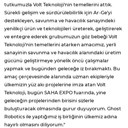
tutkumuzla Volt Teknoloji'nin temellerini attık.
Sürekli gelişim ve sürdürülebilirlik için Ar-Ge'yi
destekleyen, savunma ve havacılık sanayindeki
yenilikçi ürün ve teknolojileri üreterek, geliştirerek
ve entegre ederek grubumuzun göz bebeği Volt
Teknoloji'nin temellerini atarken amacımız, yerli
sanayinin savunma ve havacılık alanındaki üretim
gücünü geliştirmeye yönelik öncü çalışmalar
yapmak ve bugünden geleceğe iz bırakmaktı. Bu
amaç çerçevesinde alanında uzman ekipleriyle
ülkemizin yüz akı projelerine imza atan Volt
Teknoloji, bugün SAHA EXPO fuarında, yine
geleceğin projelerinden birisini sizlerle
buluşturacak olmasında gurur duyuyorum. Ghost
Robotics ile yaptığımız iş birliğinin ülkemiz adına
hayırlı olmasını diliyorum."