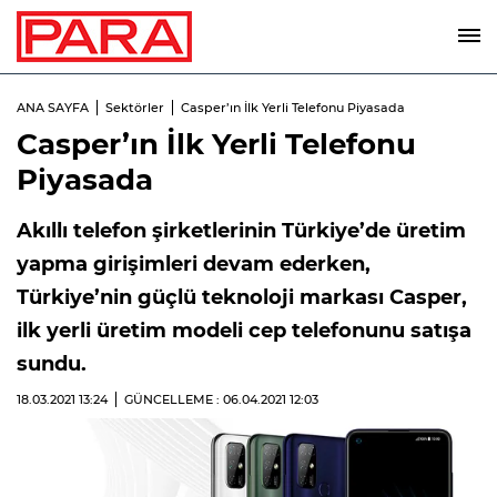
ANA SAYFA
Sektörler
Casper’ın İlk Yerli Telefonu Piyasada
Casper’ın İlk Yerli Telefonu
Piyasada
Akıllı telefon şirketlerinin Türkiye’de üretim
yapma girişimleri devam ederken,
Türkiye’nin güçlü teknoloji markası Casper,
ilk yerli üretim modeli cep telefonunu satışa
sundu.
18.03.2021
13:24
GÜNCELLEME : 06.04.2021
12:03