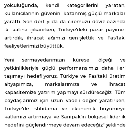
yolculuğunda, kendi kategorilerini yaratan,
kullanıcılarının güvenini kazanmış güçlü markalar
yarattı. Son dört yılda da ciromuzu döviz bazında
iki katına çıkarırken, Türkiye'deki pazar payımızı
artırdık, ihracat ağımızı genişlettik ve Fas'taki
faaliyetlerimizi büyüttük.
Yeni sermayedarımızın küresel ölçeği ve
yetkinlikleriyle güçlü performansımızı daha ileri
taşımayı hedefliyoruz. Türkiye ve Fas'taki üretim
altyapımıza, markalarımıza ve ihracat
kapasitemize yatırım yapmayı sürdüreceğiz. Tüm
paydaşlarımız için uzun vadeli değer yaratırken,
Türkiye'de istihdama ve ekonomik büyümeye
katkımızı artırmaya ve Sanipak'ın bölgesel liderlik
hedefini güçlendirmeye devam edeceğiz" şeklinde