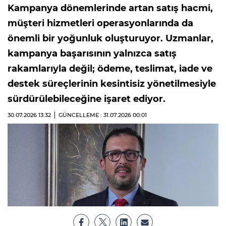
Kampanya dönemlerinde artan satış hacmi,
müşteri hizmetleri operasyonlarında da
önemli bir yoğunluk oluşturuyor. Uzmanlar,
kampanya başarısının yalnızca satış
rakamlarıyla değil; ödeme, teslimat, iade ve
destek süreçlerinin kesintisiz yönetilmesiyle
sürdürülebileceğine işaret ediyor.
30.07.2026
13:32
GÜNCELLEME : 31.07.2026
00:01