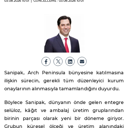
03.08.2026
10:01
GÜNCELLEME : 03.08.2026
10:01
Sanipak, Arch Peninsula bünyesine katılmasına
ilişkin sürecin, gerekli tüm düzenleyici kurum
onaylarının alınmasıyla tamamlandığını duyurdu.
Böylece Sanipak, dünyanın önde gelen entegre
selüloz, kâğıt ve ambalaj üretim gruplarından
birinin parçası olarak yeni bir döneme giriyor.
Grubun küresel ölçeği ve üretim alanındaki