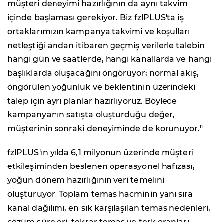
müşteri deneyimi hazırlığının da aynı takvim
içinde başlaması gerekiyor. Biz fzlPLUS'ta iş
ortaklarımızın kampanya takvimi ve koşulları
netleştiği andan itibaren geçmiş verilerle talebin
hangi gün ve saatlerde, hangi kanallarda ve hangi
başlıklarda oluşacağını öngörüyor; normal akış,
öngörülen yoğunluk ve beklentinin üzerindeki
talep için ayrı planlar hazırlıyoruz. Böylece
kampanyanın satışta oluşturduğu değer,
müşterinin sonraki deneyiminde de korunuyor."
fzlPLUS'ın yılda 6,1 milyonun üzerinde müşteri
etkileşiminden beslenen operasyonel hafızası,
yoğun dönem hazırlığının veri temelini
oluşturuyor. Toplam temas hacminin yanı sıra
kanal dağılımı, en sık karşılaşılan temas nedenleri,
çözüm süreleri, tekrar temas ve terk oranları