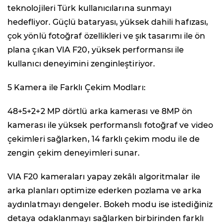
teknolojileri Türk kullanıcılarına sunmayı
hedefliyor. Güçlü bataryası, yüksek dahili hafızası,
çok yönlü fotoğraf özellikleri ve şık tasarımı ile ön
plana çıkan VIA F20, yüksek performansı ile
kullanıcı deneyimini zenginleştiriyor.
5 Kamera ile Farklı Çekim Modları:
48+5+2+2 MP dörtlü arka kamerası ve 8MP ön
kamerası ile yüksek performanslı fotoğraf ve video
çekimleri sağlarken, 14 farklı çekim modu ile de
zengin çekim deneyimleri sunar.
VIA F20 kameraları yapay zekâlı algoritmalar ile
arka planları optimize ederken pozlama ve arka
aydınlatmayı dengeler. Bokeh modu ise istediğiniz
detaya odaklanmayı sağlarken birbirinden farklı