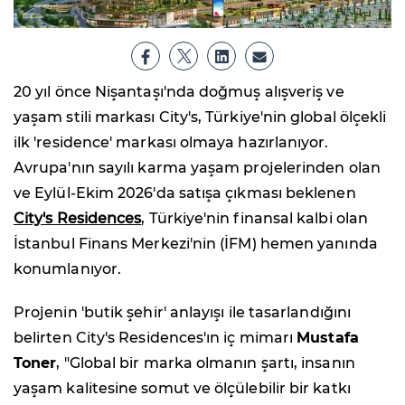
20 yıl önce Nişantaşı'nda doğmuş alışveriş ve
yaşam stili markası City's, Türkiye'nin global ölçekli
ilk 'residence' markası olmaya hazırlanıyor.
Avrupa'nın sayılı karma yaşam projelerinden olan
ve Eylül-Ekim 2026'da satışa çıkması beklenen
City's Residences
, Türkiye'nin finansal kalbi olan
İstanbul Finans Merkezi'nin (İFM) hemen yanında
konumlanıyor.
Projenin 'butik şehir' anlayışı ile tasarlandığını
belirten City's Residences'ın iç mimarı
Mustafa
Toner
, "Global bir marka olmanın şartı, insanın
yaşam kalitesine somut ve ölçülebilir bir katkı