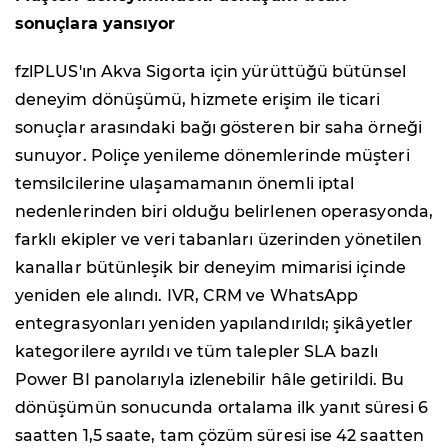
sonuçlara yansıyor
fzlPLUS'ın Akva Sigorta için yürüttüğü bütünsel
deneyim dönüşümü, hizmete erişim ile ticari
sonuçlar arasındaki bağı gösteren bir saha örneği
sunuyor. Poliçe yenileme dönemlerinde müşteri
temsilcilerine ulaşamamanın önemli iptal
nedenlerinden biri olduğu belirlenen operasyonda,
farklı ekipler ve veri tabanları üzerinden yönetilen
kanallar bütünleşik bir deneyim mimarisi içinde
yeniden ele alındı. IVR, CRM ve WhatsApp
entegrasyonları yeniden yapılandırıldı; şikâyetler
kategorilere ayrıldı ve tüm talepler SLA bazlı
Power BI panolarıyla izlenebilir hâle getirildi. Bu
dönüşümün sonucunda ortalama ilk yanıt süresi 6
saatten 1,5 saate, tam çözüm süresi ise 42 saatten