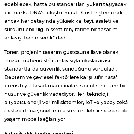
edebilecek, hatta bu standartları yukarı taşıyacak
bir marka DNA'sı oluşturmaktı. Gösterişten uzak
ancak her detayında yüksek kaliteyi, asaleti ve
sürdürülebilirliği hissettiren; rafine bir tasarım
anlayışı benimsedik" dedi.
Toner, projenin tasarım gustosuna ilave olarak
'huzur mühendisliği' anlayışıyla uluslararası
standartlarda güvenlik sunduğunu vurguladı.
Deprem ve çevresel faktörlere karşı 'sıfır hata'
prensibiyle tasarlanan binalar, sakinlerine tam bir
huzur ve güvenlik vadediyor. İleri teknoloji
altyapısı, enerji verimli sistemler, IoT ve yapay zekâ
destekli bina yönetimi ile sürdürülebilir ve ekolojik
yaşam modeli sağlanıyor.
5 dakikalık konfor çemberi