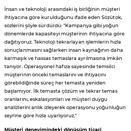
İnsan ve teknoloji arasındaki iş birliğinin müşteri
ihtiyacına göre kurulduğunu ifade eden Sözütok,
sözlerini şöyle sürdürdü: "Kampanya gibi yoğun
dönemlerde kapasiteyi müşterinin ihtiyacına göre
dağıtıyoruz. Teknoloji tekrarlayan işlemlerin hızla
sonuçlanmasını sağlarken insan kaynağının daha
karmaşık ve hassas temaslara ayrılmasına imkân
tanıyor. Operasyonel hafıza sayesinde temsilci
müşterinin önceki temaslarını ve ihtiyacını
görebildiğinde süreç her temasta yeniden
başlamıyor. İlk temasta çözüm ve tekrar temas
oranlarını, eskalasyonları ve müşteri duygu
analizlerini anlık izleyerek operasyonu yoğunluğun
seyrine göre hızla uyarlıyoruz."
Müşteri deneyimindeki dönüşüm ticari