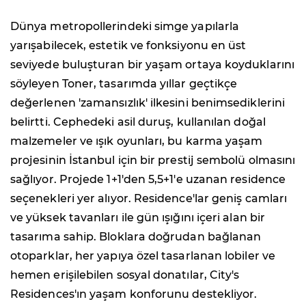
Dünya metropollerindeki simge yapılarla
yarışabilecek, estetik ve fonksiyonu en üst
seviyede buluşturan bir yaşam ortaya koyduklarını
söyleyen Toner, tasarımda yıllar geçtikçe
değerlenen 'zamansızlık' ilkesini benimsediklerini
belirtti. Cephedeki asil duruş, kullanılan doğal
malzemeler ve ışık oyunları, bu karma yaşam
projesinin İstanbul için bir prestij sembolü olmasını
sağlıyor. Projede 1+1'den 5,5+1'e uzanan residence
seçenekleri yer alıyor. Residence'lar geniş camları
ve yüksek tavanları ile gün ışığını içeri alan bir
tasarıma sahip. Bloklara doğrudan bağlanan
otoparklar, her yapıya özel tasarlanan lobiler ve
hemen erişilebilen sosyal donatılar, City's
Residences'ın yaşam konforunu destekliyor.