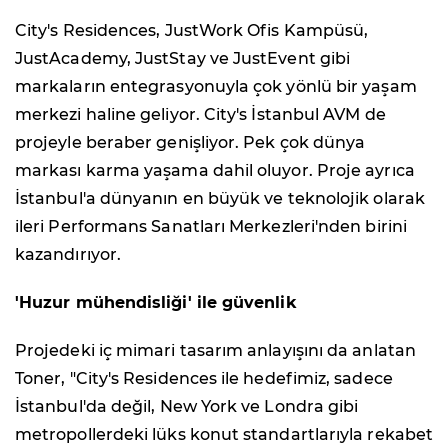
City's Residences, JustWork Ofis Kampüsü,
JustAcademy, JustStay ve JustEvent gibi
markaların entegrasyonuyla çok yönlü bir yaşam
merkezi haline geliyor. City's İstanbul AVM de
projeyle beraber genişliyor. Pek çok dünya
markası karma yaşama dahil oluyor. Proje ayrıca
İstanbul'a dünyanın en büyük ve teknolojik olarak
ileri Performans Sanatları Merkezleri'nden birini
kazandırıyor.
'Huzur mühendisliği' ile güvenlik
Projedeki iç mimari tasarım anlayışını da anlatan
Toner, "City's Residences ile hedefimiz, sadece
İstanbul'da değil, New York ve Londra gibi
metropollerdeki lüks konut standartlarıyla rekabet