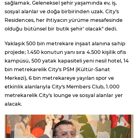
sağlamak. Geleneksel şehir yaşamında ev, iş,
sosyal alanlar ve doğa birbirinden uzak. City's
Residences, her ihtiyacın yürüme mesafesinde
olduğu bütünsel bir butik şehir' olacak" dedi.
Yaklaşık 500 bin metrekare inşaat alanına sahip
projede; 1.450 konutun yanı sıra 4.500 kişilik ofis
kampüsü, 500 yatak kapasiteli yeni nesil hotel, 14
bin metrekarelik City's PSM (Kültür-Sanat
Merkezi), 6 bin metrekareye yayılan spor ve
etkinlik alanlarıyla City's Members Club, 1.000
metrekarelik City's lounge ve sosyal alanlar yer
alacak.