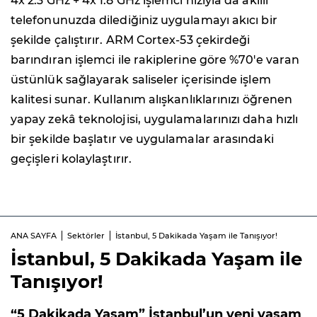
4x 2.3 GHz + 4x 1.8 GHz işlemci hızıyla da akıllı
telefonunuzda dilediğiniz uygulamayı akıcı bir
şekilde çalıştırır. ARM Cortex-53 çekirdeği
barındıran işlemci ile rakiplerine göre %70'e varan
üstünlük sağlayarak saliseler içerisinde işlem
kalitesi sunar. Kullanım alışkanlıklarınızı öğrenen
yapay zekâ teknolojisi, uygulamalarınızı daha hızlı
bir şekilde başlatır ve uygulamalar arasındaki
geçişleri kolaylaştırır.
ANA SAYFA
Sektörler
İstanbul, 5 Dakikada Yaşam ile Tanışıyor!
İstanbul, 5 Dakikada Yaşam ile
Tanışıyor!
“5 Dakikada Yaşam” İstanbul’un yeni yaşam