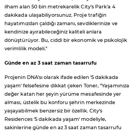
ilham alan 50 bin metrekarelik City's Park'a 4
dakikada ulaşabiliyorsunuz. Proje trafiğin
hayatımızdan çaldığı zamanı, sevdiklerinize ve
kendinize ayırabileceğiniz kaliteli anlara
dönüştürüyor. Bu, ciddi bir ekonomik ve psikolojik
verimlilik modeli."
Günde en az 3 saat zaman tasarrufu
Projenin DNA'sı olarak ifade edilen '5 dakikada
yaşam' felsefesine dikkat çeken Toner, "Yaşamınıza
değer katan her şeyin yürüme mesafesinde yer
alması, üstelik bu konforu şehrin merkezinde
yaşayabilmek benzersiz bir özellik. City's
Residences '5 dakikada yaşam' modeliyle,
sakinlerine günde en az 3 saat zaman tasarrufu