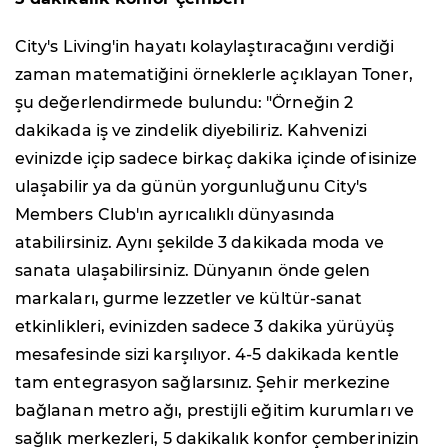
City's Living'in hayatı kolaylaştıracağını verdiği
zaman matematiğini örneklerle açıklayan Toner,
şu değerlendirmede bulundu: "Örneğin 2
dakikada iş ve zindelik diyebiliriz. Kahvenizi
evinizde içip sadece birkaç dakika içinde ofisinize
ulaşabilir ya da günün yorgunluğunu City's
Members Club'ın ayrıcalıklı dünyasında
atabilirsiniz. Aynı şekilde 3 dakikada moda ve
sanata ulaşabilirsiniz. Dünyanın önde gelen
markaları, gurme lezzetler ve kültür-sanat
etkinlikleri, evinizden sadece 3 dakika yürüyüş
mesafesinde sizi karşılıyor. 4-5 dakikada kentle
tam entegrasyon sağlarsınız. Şehir merkezine
bağlanan metro ağı, prestijli eğitim kurumları ve
sağlık merkezleri, 5 dakikalık konfor çemberinizin