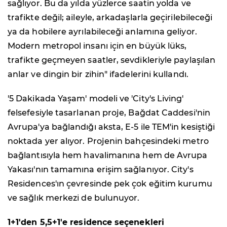
sağlıyor. Bu da yılda yüzlerce saatin yolda ve
trafikte değil; aileyle, arkadaşlarla geçirilebileceği
ya da hobilere ayrılabileceği anlamına geliyor.
Modern metropol insanı için en büyük lüks,
trafikte geçmeyen saatler, sevdikleriyle paylaşılan
anlar ve dingin bir zihin" ifadelerini kullandı.
'5 Dakikada Yaşam' modeli ve 'City's Living'
felsefesiyle tasarlanan proje, Bağdat Caddesi'nin
Avrupa'ya bağlandığı aksta, E-5 ile TEM'in kesiştiği
noktada yer alıyor. Projenin bahçesindeki metro
bağlantısıyla hem havalimanına hem de Avrupa
Yakası'nın tamamına erişim sağlanıyor. City's
Residences'ın çevresinde pek çok eğitim kurumu
ve sağlık merkezi de bulunuyor.
1+1'den 5,5+1'e residence seçenekleri