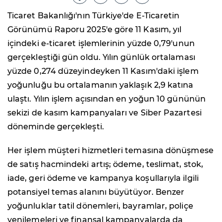
Ticaret Bakanlığı'nın Türkiye'de E-Ticaretin
Görünümü Raporu 2025'e göre 11 Kasım, yıl
içindeki e-ticaret işlemlerinin yüzde 0,79'unun
gerçekleştiği gün oldu. Yılın günlük ortalaması
yüzde 0,274 düzeyindeyken 11 Kasım'daki işlem
yoğunluğu bu ortalamanın yaklaşık 2,9 katına
ulaştı. Yılın işlem açısından en yoğun 10 gününün
sekizi de kasım kampanyaları ve Siber Pazartesi
döneminde gerçekleşti.
Her işlem müşteri hizmetleri temasına dönüşmese
de satış hacmindeki artış; ödeme, teslimat, stok,
iade, geri ödeme ve kampanya koşullarıyla ilgili
potansiyel temas alanını büyütüyor. Benzer
yoğunluklar tatil dönemleri, bayramlar, poliçe
yenilemeleri ve finansal kampanyalarda da