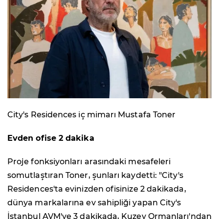
City's Residences iç mimarı Mustafa Toner
Evden ofise 2 dakika
Proje fonksiyonları arasındaki mesafeleri
somutlaştıran Toner, şunları kaydetti: "City's
Residences'ta evinizden ofisinize 2 dakikada,
dünya markalarına ev sahipliği yapan City's
İstanbul AVM'ye 3 dakikada, Kuzey Ormanları'ndan