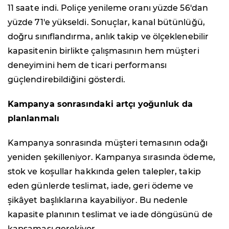
11 saate indi. Poliçe yenileme oranı yüzde 56'dan
yüzde 71'e yükseldi. Sonuçlar, kanal bütünlüğü,
doğru sınıflandırma, anlık takip ve ölçeklenebilir
kapasitenin birlikte çalışmasının hem müşteri
deneyimini hem de ticari performansı
güçlendirebildiğini gösterdi.
Kampanya sonrasındaki artçı yoğunluk da
planlanmalı
Kampanya sonrasında müşteri temasının odağı
yeniden şekilleniyor. Kampanya sırasında ödeme,
stok ve koşullar hakkında gelen talepler, takip
eden günlerde teslimat, iade, geri ödeme ve
şikâyet başlıklarına kayabiliyor. Bu nedenle
kapasite planının teslimat ve iade döngüsünü de
kapsaması gerekiyor.