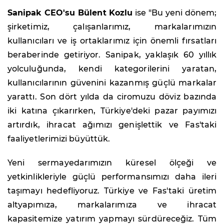
Sanipak CEO'su Bülent Kozlu
ise "Bu yeni dönem;
şirketimiz, çalışanlarımız, markalarımızın
kullanıcıları ve iş ortaklarımız için önemli fırsatları
beraberinde getiriyor. Sanipak, yaklaşık 60 yıllık
yolculuğunda, kendi kategorilerini yaratan,
kullanıcılarının güvenini kazanmış güçlü markalar
yarattı. Son dört yılda da ciromuzu döviz bazında
iki katına çıkarırken, Türkiye'deki pazar payımızı
artırdık, ihracat ağımızı genişlettik ve Fas'taki
faaliyetlerimizi büyüttük.
Yeni sermayedarımızın küresel ölçeği ve
yetkinlikleriyle güçlü performansımızı daha ileri
taşımayı hedefliyoruz. Türkiye ve Fas'taki üretim
altyapımıza, markalarımıza ve ihracat
kapasitemize yatırım yapmayı sürdüreceğiz. Tüm