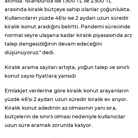
altında. İstanbul'da ise 1.500 TL ile 2.500 TL
arasında kiralık bütçeye sahip olanlar çoğunlukta.
Kullanıcıların yüzde 46'sı ise 2 aydan uzun süredir
kiralık konut aradığını belirtti. Pandemi sürecinde
normal seyre ulaşana kadar kiralık piyasasında arz
talep dengesizliğinin devam edeceğini
düşünüyoruz." dedi.
Kiralık arama sayıları artışta, yoğun talep ve sınırlı
konut sayısı fiyatlara yansıdı
Emlakjet verilerine göre kiralık konut arayanların
yüzde 46'sı 2 aydan uzun süredir kiralık ev arıyor.
Kiralık konut adedinin az olmasının yanı sıra,
bütçelerin de sınırlı olması nedeniyle kullanıcılar
uzun süre aramak zorunda kalıyor.