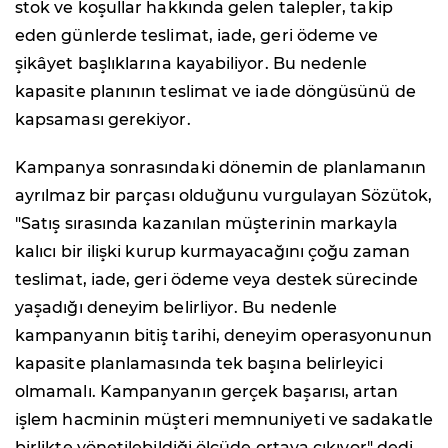
stok ve koşullar hakkında gelen talepler, takip
eden günlerde teslimat, iade, geri ödeme ve
şikâyet başlıklarına kayabiliyor. Bu nedenle
kapasite planının teslimat ve iade döngüsünü de
kapsaması gerekiyor.
Kampanya sonrasındaki dönemin de planlamanın
ayrılmaz bir parçası olduğunu vurgulayan Sözütok,
"Satış sırasında kazanılan müşterinin markayla
kalıcı bir ilişki kurup kurmayacağını çoğu zaman
teslimat, iade, geri ödeme veya destek sürecinde
yaşadığı deneyim belirliyor. Bu nedenle
kampanyanın bitiş tarihi, deneyim operasyonunun
kapasite planlamasında tek başına belirleyici
olmamalı. Kampanyanın gerçek başarısı, artan
işlem hacminin müşteri memnuniyeti ve sadakatle
birlikte yönetilebildiği ölçüde ortaya çıkıyor" dedi.