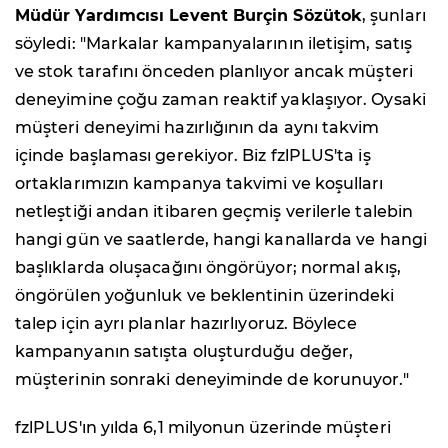
Müdür Yardımcısı Levent Burçin Sözütok
, şunları
söyledi: "Markalar kampanyalarının iletişim, satış
ve stok tarafını önceden planlıyor ancak müşteri
deneyimine çoğu zaman reaktif yaklaşıyor. Oysaki
müşteri deneyimi hazırlığının da aynı takvim
içinde başlaması gerekiyor. Biz fzlPLUS'ta iş
ortaklarımızın kampanya takvimi ve koşulları
netleştiği andan itibaren geçmiş verilerle talebin
hangi gün ve saatlerde, hangi kanallarda ve hangi
başlıklarda oluşacağını öngörüyor; normal akış,
öngörülen yoğunluk ve beklentinin üzerindeki
talep için ayrı planlar hazırlıyoruz. Böylece
kampanyanın satışta oluşturduğu değer,
müşterinin sonraki deneyiminde de korunuyor."
fzlPLUS'ın yılda 6,1 milyonun üzerinde müşteri