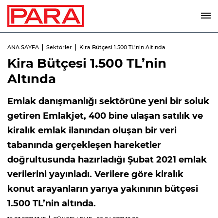
ANA SAYFA
Sektörler
Kira Bütçesi 1.500 TL’nin Altında
Kira Bütçesi 1.500 TL’nin
Altında
Emlak danışmanlığı sektörüne yeni bir soluk
getiren Emlakjet, 400 bine ulaşan satılık ve
kiralık emlak ilanından oluşan bir veri
tabanında gerçekleşen hareketler
doğrultusunda hazırladığı Şubat 2021 emlak
verilerini yayınladı. Verilere göre kiralık
konut arayanların yarıya yakınının bütçesi
1.500 TL’nin altında.