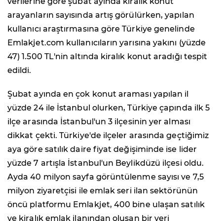
verilerine göre şubat ayında kiralık konut
arayanların sayısında artış görülürken, yapılan
kullanıcı araştırmasına göre Türkiye genelinde
Emlakjet.com kullanıcıların yarısına yakını (yüzde
47) 1.500 TL'nin altında kiralık konut aradığı tespit
edildi.
Şubat ayında en çok konut araması yapılan il
yüzde 24 ile İstanbul olurken, Türkiye çapında ilk 5
ilçe arasında İstanbul'un 3 ilçesinin yer alması
dikkat çekti. Türkiye'de ilçeler arasında geçtiğimiz
aya göre satılık daire fiyat değişiminde ise lider
yüzde 7 artışla İstanbul'un Beylikdüzü ilçesi oldu.
Ayda 40 milyon sayfa görüntülenme sayısı ve 7,5
milyon ziyaretçisi ile emlak seri ilan sektörünün
öncü platformu Emlakjet, 400 bine ulaşan satılık
ve kiralık emlak ilanından oluşan bir veri