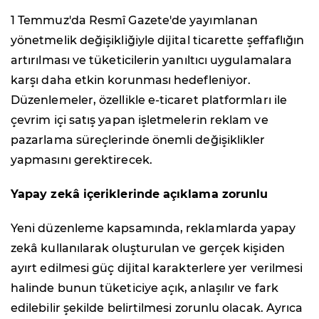
1 Temmuz'da Resmî Gazete'de yayımlanan
yönetmelik değişikliğiyle dijital ticarette şeffaflığın
artırılması ve tüketicilerin yanıltıcı uygulamalara
karşı daha etkin korunması hedefleniyor.
Düzenlemeler, özellikle e-ticaret platformları ile
çevrim içi satış yapan işletmelerin reklam ve
pazarlama süreçlerinde önemli değişiklikler
yapmasını gerektirecek.
Yapay zekâ içeriklerinde açıklama zorunlu
Yeni düzenleme kapsamında, reklamlarda yapay
zekâ kullanılarak oluşturulan ve gerçek kişiden
ayırt edilmesi güç dijital karakterlere yer verilmesi
halinde bunun tüketiciye açık, anlaşılır ve fark
edilebilir şekilde belirtilmesi zorunlu olacak. Ayrıca