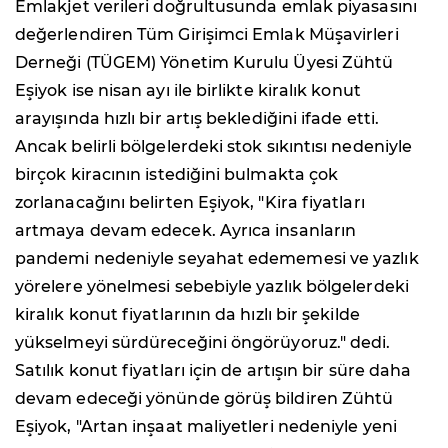
Emlakjet verileri doğrultusunda emlak piyasasını
değerlendiren Tüm Girişimci Emlak Müşavirleri
Derneği (TÜGEM) Yönetim Kurulu Üyesi Zühtü
Eşiyok ise nisan ayı ile birlikte kiralık konut
arayışında hızlı bir artış beklediğini ifade etti.
Ancak belirli bölgelerdeki stok sıkıntısı nedeniyle
birçok kiracının istediğini bulmakta çok
zorlanacağını belirten Eşiyok, "Kira fiyatları
artmaya devam edecek. Ayrıca insanların
pandemi nedeniyle seyahat edememesi ve yazlık
yörelere yönelmesi sebebiyle yazlık bölgelerdeki
kiralık konut fiyatlarının da hızlı bir şekilde
yükselmeyi sürdüreceğini öngörüyoruz." dedi.
Satılık konut fiyatları için de artışın bir süre daha
devam edeceği yönünde görüş bildiren Zühtü
Eşiyok, "Artan inşaat maliyetleri nedeniyle yeni