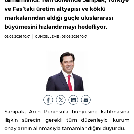
ve Fas’taki üretim altyapısı ve köklü
markalarından aldığı güçle uluslararası
büyümesini hızlandırmayı hedefliyor.
03.08.2026
10:01
GÜNCELLEME : 03.08.2026
10:01
Sanipak, Arch Peninsula bünyesine katılmasına
ilişkin sürecin, gerekli tüm düzenleyici kurum
onaylarının alınmasıyla tamamlandığını duyurdu.