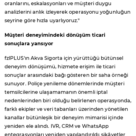
oranlarını, eskalasyonları ve müşteri duygu
analizlerini anlık izleyerek operasyonu yoğunluğun
seyrine göre hızla uyarlıyoruz."
Müşteri deneyimindeki dönüşüm ticari
sonuçlara yansıyor
fzlPLUS'ın Akva Sigorta için yürüttüğü bütünsel
deneyim dönüşümü, hizmete erişim ile ticari
sonuçlar arasındaki bağı gösteren bir saha örneği
sunuyor. Poliçe yenileme dönemlerinde müşteri
temsilcilerine ulaşamamanın önemli iptal
nedenlerinden biri olduğu belirlenen operasyonda,
farklı ekipler ve veri tabanları üzerinden yönetilen
kanallar bütünleşik bir deneyim mimarisi içinde
yeniden ele alındı. IVR, CRM ve WhatsApp
entegrasyonları yeniden yapılandırıldı; şikâyetler