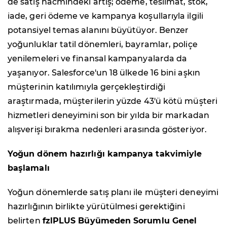
de satış hacmindeki artış; ödeme, teslimat, stok,
iade, geri ödeme ve kampanya koşullarıyla ilgili
potansiyel temas alanını büyütüyor. Benzer
yoğunluklar tatil dönemleri, bayramlar, poliçe
yenilemeleri ve finansal kampanyalarda da
yaşanıyor. Salesforce'un 18 ülkede 16 bini aşkın
müşterinin katılımıyla gerçekleştirdiği
araştırmada, müşterilerin yüzde 43'ü kötü müşteri
hizmetleri deneyimini son bir yılda bir markadan
alışverişi bırakma nedenleri arasında gösteriyor.
Yoğun dönem hazırlığı kampanya takvimiyle
başlamalı
Yoğun dönemlerde satış planı ile müşteri deneyimi
hazırlığının birlikte yürütülmesi gerektiğini
belirten
fzlPLUS Büyümeden Sorumlu Genel