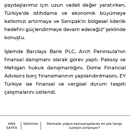
paydaşlarımız için uzun vadeli değer yaratırken,
Türkiye'de istihdama ve ekonomik büyümeye
katkımızı artırmaya ve Sanipak'ın bölgesel liderlik
hedefini güçlendirmeye devam edeceğiz" şeklinde
konuştu.
İşlemde Barclays Bank PLC, Arch Peninsula'nın
finansal danışmanı olarak görev yaptı. Paksoy ve
Mehigan hukuk danışmanlığını, Dome Financial
Advisors borç finansmanının yapılandırılmasını, EY
Türkiye ise finansal ve vergisel durum tespiti
çalışmalarını üstlendi.
ANA
Sektörler
Markalar yoğun kampanyalarda en çok hangi
SAYFA
süreçte zorlanıyor?