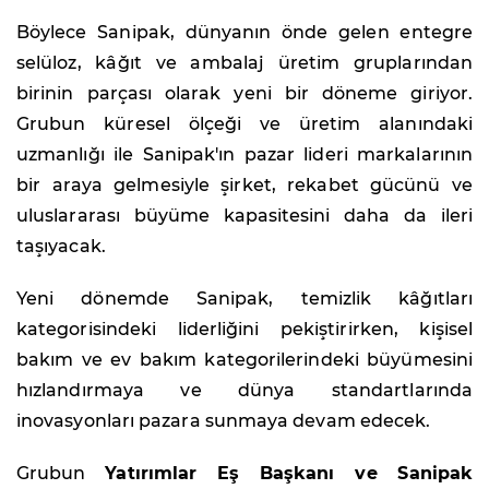
Böylece Sanipak, dünyanın önde gelen entegre
selüloz, kâğıt ve ambalaj üretim gruplarından
birinin parçası olarak yeni bir döneme giriyor.
Grubun küresel ölçeği ve üretim alanındaki
uzmanlığı ile Sanipak'ın pazar lideri markalarının
bir araya gelmesiyle şirket, rekabet gücünü ve
uluslararası büyüme kapasitesini daha da ileri
taşıyacak.
Yeni dönemde Sanipak, temizlik kâğıtları
kategorisindeki liderliğini pekiştirirken, kişisel
bakım ve ev bakım kategorilerindeki büyümesini
hızlandırmaya ve dünya standartlarında
inovasyonları pazara sunmaya devam edecek.
Grubun
Yatırımlar Eş Başkanı ve Sanipak