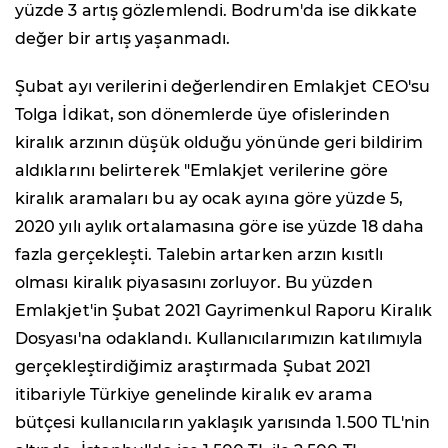
yüzde 3 artış gözlemlendi. Bodrum'da ise dikkate
değer bir artış yaşanmadı.
Şubat ayı verilerini değerlendiren Emlakjet CEO'su
Tolga İdikat, son dönemlerde üye ofislerinden
kiralık arzının düşük olduğu yönünde geri bildirim
aldıklarını belirterek "Emlakjet verilerine göre
kiralık aramaları bu ay ocak ayına göre yüzde 5,
2020 yılı aylık ortalamasına göre ise yüzde 18 daha
fazla gerçekleşti. Talebin artarken arzın kısıtlı
olması kiralık piyasasını zorluyor. Bu yüzden
Emlakjet'in Şubat 2021 Gayrimenkul Raporu Kiralık
Dosyası'na odaklandı. Kullanıcılarımızın katılımıyla
gerçekleştirdiğimiz araştırmada Şubat 2021
itibariyle Türkiye genelinde kiralık ev arama
bütçesi kullanıcıların yaklaşık yarısında 1.500 TL'nin