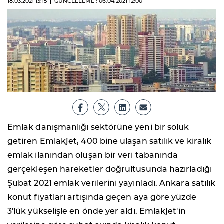
18.03.2021
13:15
GÜNCELLEME : 06.04.2021
12:00
Emlak danışmanlığı sektörüne yeni bir soluk
getiren Emlakjet, 400 bine ulaşan satılık ve kiralık
emlak ilanından oluşan bir veri tabanında
gerçekleşen hareketler doğrultusunda hazırladığı
Şubat 2021 emlak verilerini yayınladı. Ankara satılık
konut fiyatları artışında geçen aya göre yüzde
3'lük yükselişle en önde yer aldı. Emlakjet'in