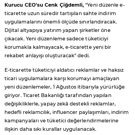
Kurucu CEO'su Cenk Çiğdemli,
"Yeni düzenle e-
ticarette uzun süredir tartışılan sahte indirim
uygulamalarını önemli ölçüde sınırlandıracak.
Dijital altyapıya yatırım yapan şirketler öne
çıkacak. Yeni düzenleme sadece tüketiciyi
korumakla kalmayacak, e-ticarette yeni bir
rekabet anlayışı oluşturacak" dedi.
E-ticarette tüketiciyi aldatıcı reklamlar ve haksız
ticari uygulamalara karşı korumayı amaçlayan
yeni düzenlemeler, 1 Ağustos itibarıyla yürürlüğe
giriyor. Ticaret Bakanlığı tarafından yapılan
değişikliklerle, yapay zekâ destekli reklamlar,
hedefli reklamcılık, influencer paylaşımları, indirim
kampanyaları ve tüketici değerlendirmelerine
ilişkin daha sıkı kurallar uygulanacak.