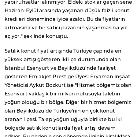
yapı ruhsatları alınmıyor. Eldeki stoklar geçen sene
Haziran-Eylül arasında yaşanan düşük faizli konut
kredileri döneminde iyice azaldı. Bu da fiyatların
artmasına ve bir satıcı pazarının yaşanmasına yol
açıyor." şeklinde konuştu.
Satılık konut fiyat artışında Türkiye çapında en
yüksek artışı gösteren iki ilçe durumunda olan
İstanbul Esenyurt ve Beylikdüzü'nde faaliyet
gösteren Emlakjet Prestige Üyesi Eryaman İnşaat
Yöneticisi Aykut Bozkurt ise "Hizmet bölgemiz olan
Esenyurt yaklaşık bir milyon nüfusuyla talebin
yoğun olduğu bir bölge. Diğer bir hizmet bölgemiz
olan Beylikdüzü de Türkiye'nin en çok konut
aranan ilçesi. Talep yoğunluğuyla birlikte bu iki
bölgede satılık konutlarda fiyat artışı devam
ediyor. Bu nedenle son dönemde ilginin kiralıklara