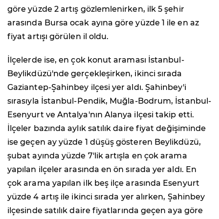
göre yüzde 2 artış gözlemlenirken, ilk 5 şehir
arasında Bursa ocak ayına göre yüzde 1 ile en az
fiyat artışı görülen il oldu.
İlçelerde ise, en çok konut araması İstanbul-
Beylikdüzü'nde gerçekleşirken, ikinci sırada
Gaziantep-Şahinbey ilçesi yer aldı. Şahinbey'i
sırasıyla İstanbul-Pendik, Muğla-Bodrum, İstanbul-
Esenyurt ve Antalya'nın Alanya ilçesi takip etti.
İlçeler bazında aylık satılık daire fiyat değişiminde
ise geçen ay yüzde 1 düşüş gösteren Beylikdüzü,
şubat ayında yüzde 7'lik artışla en çok arama
yapılan ilçeler arasında en ön sırada yer aldı. En
çok arama yapılan ilk beş ilçe arasında Esenyurt
yüzde 4 artış ile ikinci sırada yer alırken, Şahinbey
ilçesinde satılık daire fiyatlarında geçen aya göre