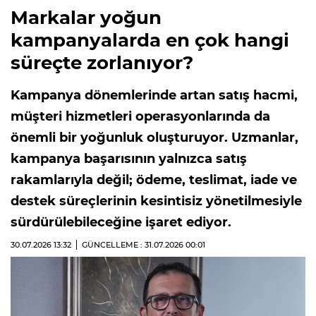
Markalar yoğun
kampanyalarda en çok hangi
süreçte zorlanıyor?
Kampanya dönemlerinde artan satış hacmi,
müşteri hizmetleri operasyonlarında da
önemli bir yoğunluk oluşturuyor. Uzmanlar,
kampanya başarısının yalnızca satış
rakamlarıyla değil; ödeme, teslimat, iade ve
destek süreçlerinin kesintisiz yönetilmesiyle
sürdürülebileceğine işaret ediyor.
30.07.2026
13:32
GÜNCELLEME : 31.07.2026
00:01