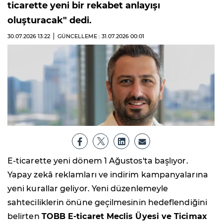
ticarette yeni bir rekabet anlayışı
oluşturacak" dedi.
30.07.2026
13:22
GÜNCELLEME : 31.07.2026
00:01
E-ticarette yeni dönem 1 Ağustos'ta başlıyor.
Yapay zekâ reklamları ve indirim kampanyalarına
yeni kurallar geliyor. Yeni düzenlemeyle
sahteciliklerin önüne geçilmesinin hedeflendiğini
belirten
TOBB E-ticaret Meclis Üyesi ve Ticimax