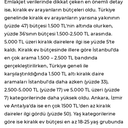
Emlakjet verilerinde dikkat çeken en önemli detay
ise, kiralık ev arayanların bütçeleri oldu. Türkiye
genelinde kiralık ev arayanların yarısına yakınının
(yüzde 47) bütçesi 1.500 TL'nin altında olurken,
yüzde 36'sının bütçesi 1.500-2.500 TL arasında.
5.000 TL üzeri kiralık dairelere ilgi ise yüzde 5'te
kaldı. Kiralık ev bütçesinde illere göre İstanbul'da
en çok arama 1.500 – 2.500 TL bandında
gerçekleştirilirken, Türkiye geneli ile
karşılaştırıldığında 1.500 TL altı kiralık daire
aramaları İstanbul'da daha azken (yüzde 33),
2.500-5.000 TL (yüzde 17) ve 5.000 TL üzeri (yüzde
7) kategorilerinde daha yüksek oldu. Ankara, İzmir
ve Antalya'da ise en çok 1500 TL'den az kiralık
daireler ilgi gördü (yüzde 50). Yaş kategorilerine
göre ise kiralık ev bütçesi en az 18-25 yaş grubunda