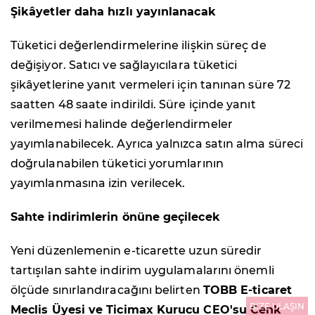
Şikâyetler daha hızlı yayınlanacak
Tüketici değerlendirmelerine ilişkin süreç de
değişiyor. Satıcı ve sağlayıcılara tüketici
şikâyetlerine yanıt vermeleri için tanınan süre 72
saatten 48 saate indirildi. Süre içinde yanıt
verilmemesi halinde değerlendirmeler
yayımlanabilecek. Ayrıca yalnızca satın alma süreci
doğrulanabilen tüketici yorumlarının
yayımlanmasına izin verilecek.
Sahte indirimlerin önüne geçilecek
Yeni düzenlemenin e-ticarette uzun süredir
tartışılan sahte indirim uygulamalarını önemli
ölçüde sınırlandıracağını belirten
TOBB E-ticaret
BİZE ULAŞIN
Meclis Üyesi ve Ticimax Kurucu CEO'su Cenk