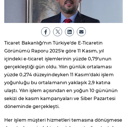
Ticaret Bakanlığı'nın Türkiye'de E-Ticaretin
Görünümü Raporu 2025'e göre 11 Kasım, yıl
içindeki e-ticaret işlemlerinin yüzde 0,79'unun
gerçekleştiği gün oldu. Yılın günlük ortalaması
yüzde 0,274 düzeyindeyken 11 Kasım'daki işlem
yoğunluğu bu ortalamanın yaklaşık 2,9 katına
ulaştı. Yılın işlem açısından en yoğun 10 gününün
sekizi de kasım kampanyaları ve Siber Pazartesi
döneminde gerçekleşti.
Her işlem müşteri hizmetleri temasına dönüşmese