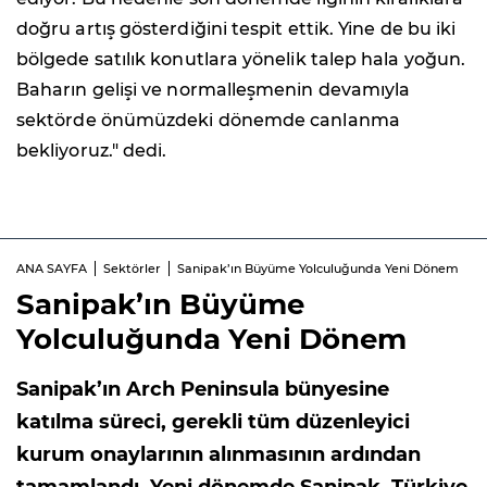
doğru artış gösterdiğini tespit ettik. Yine de bu iki
bölgede satılık konutlara yönelik talep hala yoğun.
Baharın gelişi ve normalleşmenin devamıyla
sektörde önümüzdeki dönemde canlanma
bekliyoruz." dedi.
ANA SAYFA
Sektörler
Sanipak’ın Büyüme Yolculuğunda Yeni Dönem
Sanipak’ın Büyüme
Yolculuğunda Yeni Dönem
Sanipak’ın Arch Peninsula bünyesine
katılma süreci, gerekli tüm düzenleyici
kurum onaylarının alınmasının ardından
tamamlandı. Yeni dönemde Sanipak, Türkiye