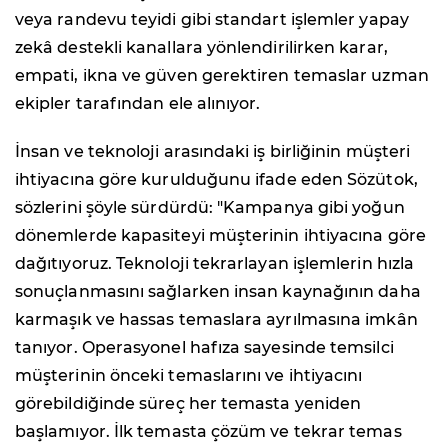
veya randevu teyidi gibi standart işlemler yapay
zekâ destekli kanallara yönlendirilirken karar,
empati, ikna ve güven gerektiren temaslar uzman
ekipler tarafından ele alınıyor.
İnsan ve teknoloji arasındaki iş birliğinin müşteri
ihtiyacına göre kurulduğunu ifade eden Sözütok,
sözlerini şöyle sürdürdü: "Kampanya gibi yoğun
dönemlerde kapasiteyi müşterinin ihtiyacına göre
dağıtıyoruz. Teknoloji tekrarlayan işlemlerin hızla
sonuçlanmasını sağlarken insan kaynağının daha
karmaşık ve hassas temaslara ayrılmasına imkân
tanıyor. Operasyonel hafıza sayesinde temsilci
müşterinin önceki temaslarını ve ihtiyacını
görebildiğinde süreç her temasta yeniden
başlamıyor. İlk temasta çözüm ve tekrar temas