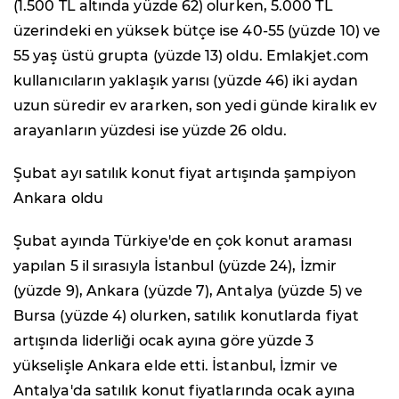
(1.500 TL altında yüzde 62) olurken, 5.000 TL
üzerindeki en yüksek bütçe ise 40-55 (yüzde 10) ve
55 yaş üstü grupta (yüzde 13) oldu. Emlakjet.com
kullanıcıların yaklaşık yarısı (yüzde 46) iki aydan
uzun süredir ev ararken, son yedi günde kiralık ev
arayanların yüzdesi ise yüzde 26 oldu.
Şubat ayı satılık konut fiyat artışında şampiyon
Ankara oldu
Şubat ayında Türkiye'de en çok konut araması
yapılan 5 il sırasıyla İstanbul (yüzde 24), İzmir
(yüzde 9), Ankara (yüzde 7), Antalya (yüzde 5) ve
Bursa (yüzde 4) olurken, satılık konutlarda fiyat
artışında liderliği ocak ayına göre yüzde 3
yükselişle Ankara elde etti. İstanbul, İzmir ve
Antalya'da satılık konut fiyatlarında ocak ayına