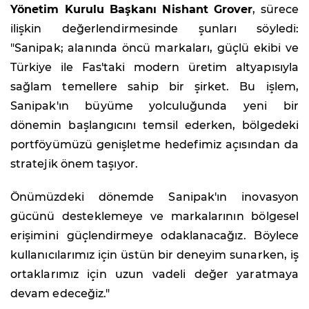
Yönetim Kurulu Başkanı Nishant Grover
, sürece
ilişkin değerlendirmesinde şunları söyledi:
"Sanipak; alanında öncü markaları, güçlü ekibi ve
Türkiye ile Fas'taki modern üretim altyapısıyla
sağlam temellere sahip bir şirket. Bu işlem,
Sanipak'ın büyüme yolculuğunda yeni bir
dönemin başlangıcını temsil ederken, bölgedeki
portföyümüzü genişletme hedefimiz açısından da
stratejik önem taşıyor.
Önümüzdeki dönemde Sanipak'ın inovasyon
gücünü desteklemeye ve markalarının bölgesel
erişimini güçlendirmeye odaklanacağız. Böylece
kullanıcılarımız için üstün bir deneyim sunarken, iş
ortaklarımız için uzun vadeli değer yaratmaya
devam edeceğiz."