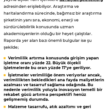
adresinden erişilebiliyor. Araştırma ve
haritalandırma sürecinde, bağımsız bir araştırma
şirketinin yanı sıra, ekonomi, enerji ve
sürdürülebilirlik konusunda uzman
akademisyenlerin olduğu bir heyet çalıştılar.
Raporda yer alan bazı önemli bulgular ise şu
şekilde;
Verimlilik artırma konusunda girişim yapan
işletme oranı yüzde 22. Büyük ölçekli
işletmelerde bu oran yüzde 17'ye geriliyor.
İşletmeler verimliliğe önem veriyorlar ancak,
verimlilikten bekledikleri ana fayda maliyetlerin
azalması ve tasarruf sağlama odağında. Bu
nedenle verimlilik yoluyla inovasyon temelli bir
rekabet gücü artırma perspektifi henüz
gelişmemiş durumda.
Malzeme tasarrufu, atık azaltımı ve geri