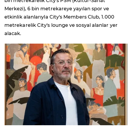
bin metrekarelik City's PSM (Kültür-Sanat
Merkezi), 6 bin metrekareye yayılan spor ve
etkinlik alanlarıyla City's Members Club, 1.000
metrekarelik City's lounge ve sosyal alanlar yer
alacak.