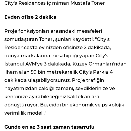
City's Residences iç mimarı Mustafa Toner
Evden ofise 2 dakika
Proje fonksiyonları arasındaki mesafeleri
somutlaştıran Toner, şunları kaydetti: "City's
Residences'ta evinizden ofisinize 2 dakikada,
dünya markalarına ev sahipliği yapan City's
İstanbul AVM'ye 3 dakikada, Kuzey Ormanları'ndan
ilham alan 50 bin metrekarelik City's Park'a 4
dakikada ulaşabiliyorsunuz. Proje trafiğin
hayatımızdan çaldığı zamanı, sevdiklerinize ve
kendinize ayırabileceğiniz kaliteli anlara
dönüştürüyor. Bu, ciddi bir ekonomik ve psikolojik
verimlilik modeli."
Günde en az 3 saat zaman tasarrufu