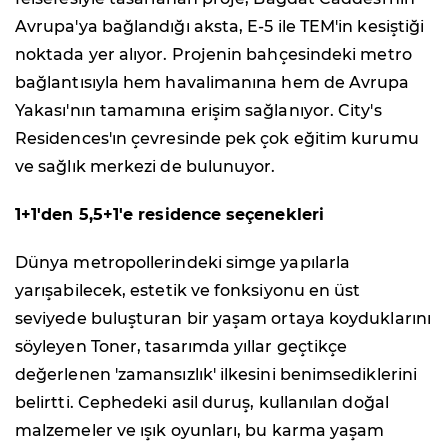
Avrupa'ya bağlandığı aksta, E-5 ile TEM'in kesiştiği
noktada yer alıyor. Projenin bahçesindeki metro
bağlantısıyla hem havalimanına hem de Avrupa
Yakası'nın tamamına erişim sağlanıyor. City's
Residences'ın çevresinde pek çok eğitim kurumu
ve sağlık merkezi de bulunuyor.
1+1'den 5,5+1'e residence seçenekleri
Dünya metropollerindeki simge yapılarla
yarışabilecek, estetik ve fonksiyonu en üst
seviyede buluşturan bir yaşam ortaya koyduklarını
söyleyen Toner, tasarımda yıllar geçtikçe
değerlenen 'zamansızlık' ilkesini benimsediklerini
belirtti. Cephedeki asil duruş, kullanılan doğal
malzemeler ve ışık oyunları, bu karma yaşam