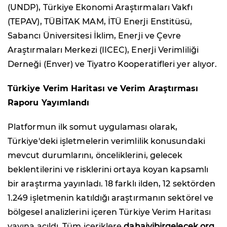
(UNDP), Türkiye Ekonomi Araştırmaları Vakfı
(TEPAV), TÜBİTAK MAM, İTÜ Enerji Enstitüsü,
Sabancı Üniversitesi İklim, Enerji ve Çevre
Araştırmaları Merkezi (IICEC), Enerji Verimliliği
Derneği (Enver) ve Tiyatro Kooperatifleri yer alıyor.
Türkiye Verim Haritası ve Verim Araştırması
Raporu Yayımlandı
Platformun ilk somut uygulaması olarak,
Türkiye'deki işletmelerin verimlilik konusundaki
mevcut durumlarını, önceliklerini, gelecek
beklentilerini ve risklerini ortaya koyan kapsamlı
bir araştırma yayınladı. 18 farklı ilden, 12 sektörden
1.249 işletmenin katıldığı araştırmanın sektörel ve
bölgesel analizlerini içeren Türkiye Verim Haritası
yayına açıldı. Tüm içeriklere
dahaiyibirgelecek.org