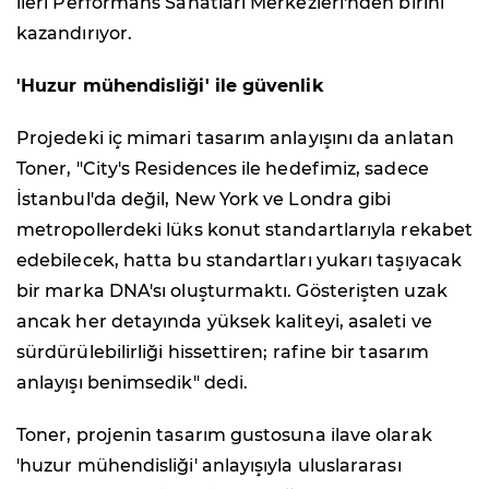
ileri Performans Sanatları Merkezleri'nden birini
kazandırıyor.
'Huzur mühendisliği' ile güvenlik
Projedeki iç mimari tasarım anlayışını da anlatan
Toner, "City's Residences ile hedefimiz, sadece
İstanbul'da değil, New York ve Londra gibi
metropollerdeki lüks konut standartlarıyla rekabet
edebilecek, hatta bu standartları yukarı taşıyacak
bir marka DNA'sı oluşturmaktı. Gösterişten uzak
ancak her detayında yüksek kaliteyi, asaleti ve
sürdürülebilirliği hissettiren; rafine bir tasarım
anlayışı benimsedik" dedi.
Toner, projenin tasarım gustosuna ilave olarak
'huzur mühendisliği' anlayışıyla uluslararası