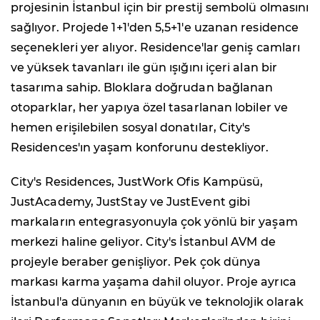
projesinin İstanbul için bir prestij sembolü olmasını
sağlıyor. Projede 1+1'den 5,5+1'e uzanan residence
seçenekleri yer alıyor. Residence'lar geniş camları
ve yüksek tavanları ile gün ışığını içeri alan bir
tasarıma sahip. Bloklara doğrudan bağlanan
otoparklar, her yapıya özel tasarlanan lobiler ve
hemen erişilebilen sosyal donatılar, City's
Residences'ın yaşam konforunu destekliyor.
City's Residences, JustWork Ofis Kampüsü,
JustAcademy, JustStay ve JustEvent gibi
markaların entegrasyonuyla çok yönlü bir yaşam
merkezi haline geliyor. City's İstanbul AVM de
projeyle beraber genişliyor. Pek çok dünya
markası karma yaşama dahil oluyor. Proje ayrıca
İstanbul'a dünyanın en büyük ve teknolojik olarak