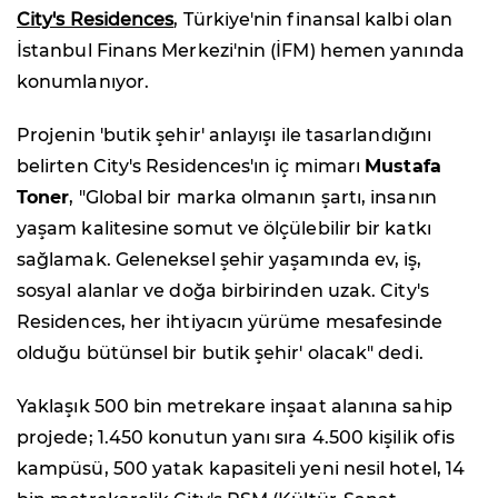
City's Residences
, Türkiye'nin finansal kalbi olan
İstanbul Finans Merkezi'nin (İFM) hemen yanında
konumlanıyor.
Projenin 'butik şehir' anlayışı ile tasarlandığını
belirten City's Residences'ın iç mimarı
Mustafa
Toner
, "Global bir marka olmanın şartı, insanın
yaşam kalitesine somut ve ölçülebilir bir katkı
sağlamak. Geleneksel şehir yaşamında ev, iş,
sosyal alanlar ve doğa birbirinden uzak. City's
Residences, her ihtiyacın yürüme mesafesinde
olduğu bütünsel bir butik şehir' olacak" dedi.
Yaklaşık 500 bin metrekare inşaat alanına sahip
projede; 1.450 konutun yanı sıra 4.500 kişilik ofis
kampüsü, 500 yatak kapasiteli yeni nesil hotel, 14