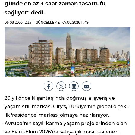
günde en az 3 saat zaman tasarrufu
sağlıyor" dedi.
06.08.2026
12:35
GÜNCELLEME : 07.08.2026
11:49
20 yıl önce Nişantaşı'nda doğmuş alışveriş ve
yaşam stili markası City's, Türkiye'nin global ölçekli
ilk 'residence' markası olmaya hazırlanıyor.
Avrupa'nın sayılı karma yaşam projelerinden olan
ve Eylül-Ekim 2026'da satışa çıkması beklenen