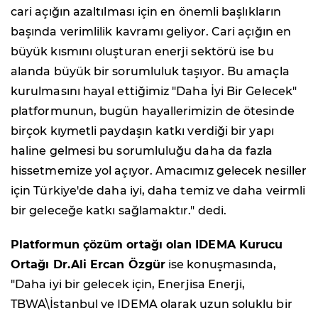
cari açığın azaltılması için en önemli başlıkların
başında verimlilik kavramı geliyor. Cari açığın en
büyük kısmını oluşturan enerji sektörü ise bu
alanda büyük bir sorumluluk taşıyor. Bu amaçla
kurulmasını hayal ettiğimiz "Daha İyi Bir Gelecek"
platformunun, bugün hayallerimizin de ötesinde
birçok kıymetli paydaşın katkı verdiği bir yapı
haline gelmesi bu sorumluluğu daha da fazla
hissetmemize yol açıyor. Amacımız gelecek nesiller
için Türkiye'de daha iyi, daha temiz ve daha veirmli
bir geleceğe katkı sağlamaktır." dedi.
Platformun çözüm ortağı olan IDEMA Kurucu
Ortağı Dr.Ali Ercan Özgür
ise konuşmasında,
"Daha iyi bir gelecek için, Enerjisa Enerji,
TBWA\İstanbul ve IDEMA olarak uzun soluklu bir