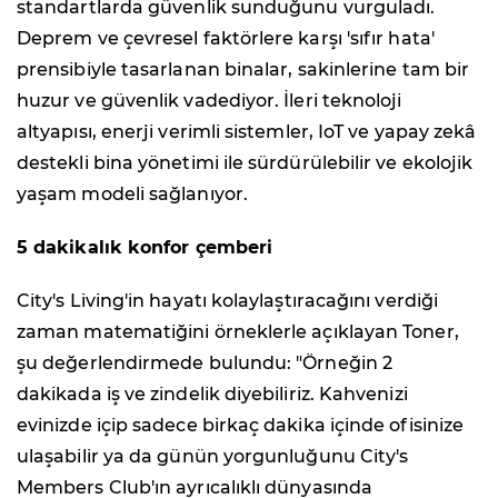
standartlarda güvenlik sunduğunu vurguladı.
Deprem ve çevresel faktörlere karşı 'sıfır hata'
prensibiyle tasarlanan binalar, sakinlerine tam bir
huzur ve güvenlik vadediyor. İleri teknoloji
altyapısı, enerji verimli sistemler, IoT ve yapay zekâ
destekli bina yönetimi ile sürdürülebilir ve ekolojik
yaşam modeli sağlanıyor.
5 dakikalık konfor çemberi
City's Living'in hayatı kolaylaştıracağını verdiği
zaman matematiğini örneklerle açıklayan Toner,
şu değerlendirmede bulundu: "Örneğin 2
dakikada iş ve zindelik diyebiliriz. Kahvenizi
evinizde içip sadece birkaç dakika içinde ofisinize
ulaşabilir ya da günün yorgunluğunu City's
Members Club'ın ayrıcalıklı dünyasında