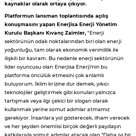
kaynaklar olarak ortaya çıkıyor.
Platformun lansman toplantısında açılış
konuşmasını yapan Enerjisa Enerji Yönetim
Kurulu Başkanı Kıvanç Zaimler,
"Enerji
sektörünün odak noktalarından biri olan enerji
yoğunluğu, tam olarak ekonomik verimlilik ile
ilişkili bir kavram. Bu nedenle enerji sektörünün
lider oyuncusu olan Enerjisa Enerji'nin bu
platforma öncülük etmesini çok anlamlı
buluyorum. İklim krizine dur demek, yıkıcı
teknolojiler geliştirmek gibi konuları yalnızca
tartışmak veya ilgi çekici bir slogan olarak
kullanmak yerine somut adımlar atmamız
gerekiyor. İnsanlara yol gösterecek, ilham verecek
ve her şeyden önemlisi birçok değerli paydaşın
katkılarıyla somut adımlar atacak olan "Daha iyi bir