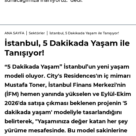
sunacağımıza inanıyoruz." dedi.
ANA SAYFA
Sektörler
İstanbul, 5 Dakikada Yaşam ile Tanışıyor!
İstanbul, 5 Dakikada Yaşam ile
Tanışıyor!
“5 Dakikada Yaşam” İstanbul’un yeni yaşam
modeli oluyor. City's Residences'ın iç mimarı
Mustafa Toner, İstanbul Finans Merkezi'nin
(İFM) hemen yanında yükselen ve Eylül-Ekim
2026'da satışa çıkması beklenen projenin '5
dakikada yaşam' modeliyle tasarlandığını
belirterek, "Yaşamınıza değer katan her şey
yürüme mesafesinde. Bu model sakinlerine