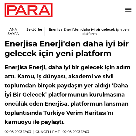
ANA
Sektörler
Enerjisa Enerji'den daha iyi bir gelecek için yeni
SAYFA
platform
Enerjisa Enerji'den daha iyi bir
gelecek için yeni platform
Enerjisa Enerji, daha iyi bir gelecek için adım
attı. Kamu, iş dünyası, akademi ve sivil
toplumdan birçok paydaşın yer aldığı ‘Daha
İyi Bir Gelecek’ platformunun kurulmasına
öncülük eden Enerjisa, platformun lansman
toplantısında Türkiye Verim Haritası'nı
kamuoyu ile paylaştı.
02.08.2023
12:03
GÜNCELLEME : 02.08.2023
12:03